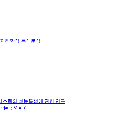
 지리학적 특성분석
시스템의 성능특성에 관한 연구
jang Moon)