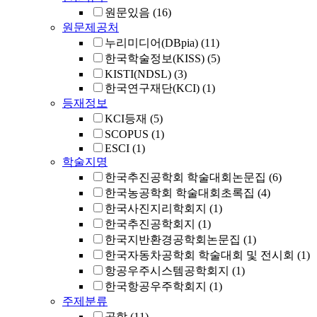
원문있음
(16)
원문제공처
누리미디어(DBpia)
(11)
한국학술정보(KISS)
(5)
KISTI(NDSL)
(3)
한국연구재단(KCI)
(1)
등재정보
KCI등재
(5)
SCOPUS
(1)
ESCI
(1)
학술지명
한국추진공학회 학술대회논문집
(6)
한국농공학회 학술대회초록집
(4)
한국사진지리학회지
(1)
한국추진공학회지
(1)
한국지반환경공학회논문집
(1)
한국자동차공학회 학술대회 및 전시회
(1)
항공우주시스템공학회지
(1)
한국항공우주학회지
(1)
주제분류
공학
(11)