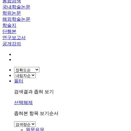
통합검색
국내학술논문
학위논문
해외학술논문
학술지
단행본
연구보고서
공개강의
필터
검색결과 좁혀 보기
선택해제
좁혀본 항목 보기순서
원문유무