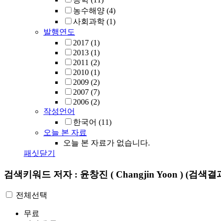
농수해양
(4)
사회과학
(1)
발행연도
2017
(1)
2013
(1)
2011
(2)
2010
(1)
2009
(2)
2007
(7)
2006
(2)
작성언어
한국어
(11)
오늘 본 자료
오늘 본 자료가 없습니다.
패싯닫기
검색키워드
저자 : 윤창진 ( Changjin Yoon )
(검색결과
전체선택
무료