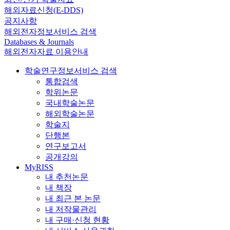
해외자료신청(E-DDS)
공지사항
해외전자정보서비스 검색
Databases & Journals
해외전자자료 이용안내
학술연구정보서비스 검색
통합검색
학위논문
국내학술논문
해외학술논문
학술지
단행본
연구보고서
공개강의
MyRISS
내 추천논문
내 책장
내 최근 본 논문
내 저작물관리
내 구매·신청 현황