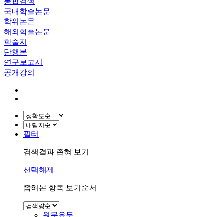
통합검색
국내학술논문
학위논문
해외학술논문
학술지
단행본
연구보고서
공개강의
필터
검색결과 좁혀 보기
선택해제
좁혀본 항목 보기순서
원문유무