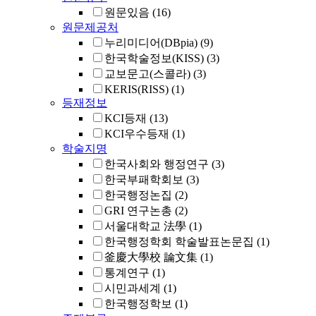
원문있음
(16)
원문제공처
누리미디어(DBpia)
(9)
한국학술정보(KISS)
(3)
교보문고(스콜라)
(3)
KERIS(RISS)
(1)
등재정보
KCI등재
(13)
KCI우수등재
(1)
학술지명
한국사회와 행정연구
(3)
한국부패학회보
(3)
한국행정논집
(2)
GRI 연구논총
(2)
서울대학교 法學
(1)
한국행정학회 학술발표논문집
(1)
釜慶大學校 論文集
(1)
통계연구
(1)
시민과세계
(1)
한국행정학보
(1)