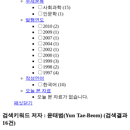
주제분류
사회과학
(15)
인문학
(1)
발행연도
2010
(2)
2009
(1)
2007
(1)
2004
(1)
2002
(1)
2000
(1)
1999
(3)
1998
(2)
1997
(4)
작성언어
한국어
(10)
오늘 본 자료
오늘 본 자료가 없습니다.
패싯닫기
검색키워드
저자 : 윤태범(Yun Tae-Beom)
(검색결과
16건)