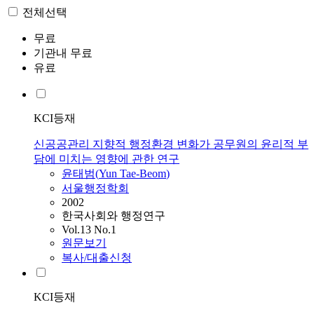
전체선택
무료
기관내 무료
유료
KCI등재
신공공관리 지향적 행정환경 변화가 공무원의 윤리적 부
담에 미치는 영향에 관한 연구
윤태범
(
Yun
Tae-Beom
)
서울행정학회
2002
한국사회와 행정연구
Vol.13 No.1
원문보기
복사/대출신청
KCI등재