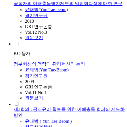
공직자의 이해충돌방지제도의 입법화과정에 대한 연구
윤태범
(
Yun
Tae-beom
)
경기연구원
2010
GRI 연구논총
Vol.12 No.3
원문보기
KCI등재
정부혁신의 맥락과 관리혁신의 논리
윤태범
(
Yun
Tae-Beom
)
경기연구원
2009
GRI 연구논총
Vol.11 No.1
원문보기
제3회의 : 공직윤리 확보를 위한 이해충돌 회피의 제도화
방안
윤태범
(
Yun
Tae
Beom
)