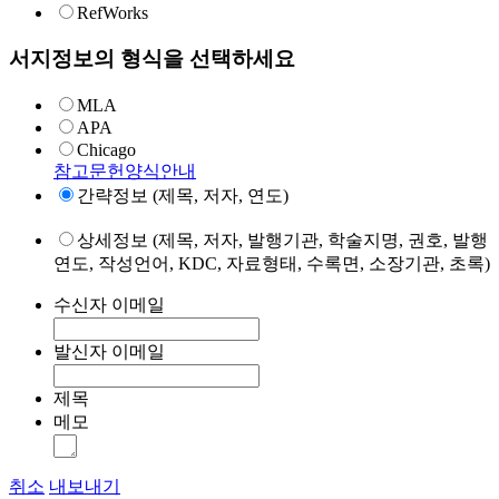
RefWorks
서지정보의 형식을 선택하세요
MLA
APA
Chicago
참고문헌양식안내
간략정보 (제목, 저자, 연도)
상세정보 (제목, 저자, 발행기관, 학술지명, 권호, 발행
연도, 작성언어, KDC, 자료형태, 수록면, 소장기관, 초록)
수신자 이메일
발신자 이메일
제목
메모
취소
내보내기