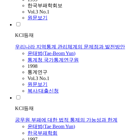
한국부패학회보
Vol.3 No.1
원문보기
KCI등재
우리나라 지역통계 관리체계의 문제점과 발전방안
윤태범
(
Tae-Beom
Yun
)
통계청 국가통계연구원
1998
통계연구
Vol.3 No.1
원문보기
복사/대출신청
KCI등재
공무원 부패에 대한 법적 통제의 가능성과 한계
윤태범
(
Tae
Beom
Yun
)
한국부패학회
1997