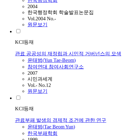
한국행정학회
2004
한국행정학회 학술발표논문집
Vol.2004 No.-
원문보기
KCI등재
관료 공공성의 재정립과 시민적 거버넌스의 모색
윤태범
(
Yun
Tae-Beom
)
참여연대 참여사회연구소
2007
시민과세계
Vol.- No.12
원문보기
KCI등재
관료부패 발생의 경제적 조건에 관한 연구
윤태범
(
Tae
Beom
Yun
)
한국부패학회
1999