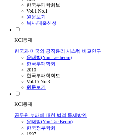
한국부패학회보
Vol.1 No.1
원문보기
복사/대출신청
KCI등재
한국과 미국의 공직윤리 시스템 비교연구
윤태범
(
Yun
Tae
beom
)
한국부패학회
2010
한국부패학회보
Vol.15 No.3
원문보기
KCI등재
공무원 부패에 대한 법적 통제방안
윤태범
(
Yun
Tae
Beom
)
한국정부학회
1997