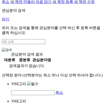
취소
새 책장 만들어 자료 담기
새 책장 등록
새 책장 수정
관심분야 검색
닫기
트리 또는 검색을 통해 관심분야를 선택 하신 후
등록
버튼을
클릭 하십시오.
관심분야 검색 결과
대분류
중분류
관심분야명
검색결과가 없습니다.
선택된 분야 (선택분야는 최소 하나 이상 선택 하셔야 합니다.)
카테고리
취소
카테고리