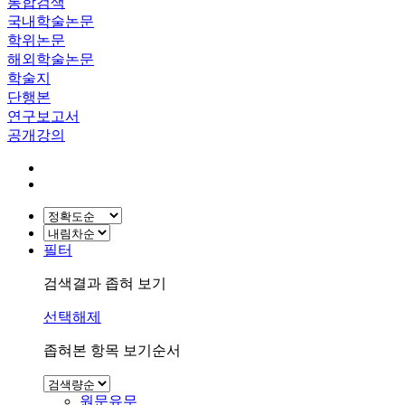
통합검색
국내학술논문
학위논문
해외학술논문
학술지
단행본
연구보고서
공개강의
필터
검색결과 좁혀 보기
선택해제
좁혀본 항목 보기순서
원문유무