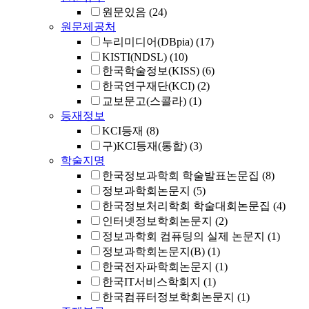
원문있음
(24)
원문제공처
누리미디어(DBpia)
(17)
KISTI(NDSL)
(10)
한국학술정보(KISS)
(6)
한국연구재단(KCI)
(2)
교보문고(스콜라)
(1)
등재정보
KCI등재
(8)
구)KCI등재(통합)
(3)
학술지명
한국정보과학회 학술발표논문집
(8)
정보과학회논문지
(5)
한국정보처리학회 학술대회논문집
(4)
인터넷정보학회논문지
(2)
정보과학회 컴퓨팅의 실제 논문지
(1)
정보과학회논문지(B)
(1)
한국전자파학회논문지
(1)
한국IT서비스학회지
(1)
한국컴퓨터정보학회논문지
(1)