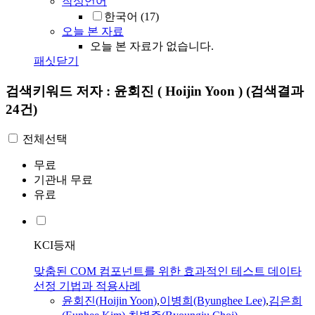
작성언어
한국어
(17)
오늘 본 자료
오늘 본 자료가 없습니다.
패싯닫기
검색키워드
저자 : 윤회진 ( Hoijin Yoon )
(검색결과
24건)
전체선택
무료
기관내 무료
유료
KCI등재
맞춤된 COM 컴포넌트를 위한 효과적인 테스트 데이타
선정 기법과 적용사례
윤회진
(
Hoijin
Yoon
)
,
이병희(Byunghee Lee)
,
김은희