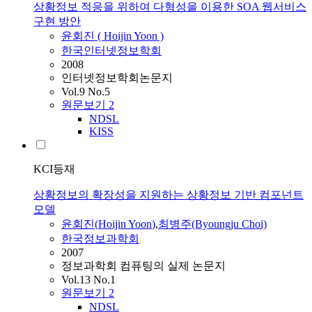
상황정보 적응을 위하여 다형성을 이용한 SOA 웹서비스
구현 방안
윤회진
(
Hoijin
Yoon
)
한국인터넷정보학회
2008
인터넷정보학회논문지
Vol.9 No.5
원문보기
2
NDSL
KISS
KCI등재
상황정보의 확장성을 지원하는 상황정보 기반 컴포넌트
모델
윤회진
(
Hoijin
Yoon
)
,
최병주(Byoungju Choi)
한국정보과학회
2007
정보과학회 컴퓨팅의 실제 논문지
Vol.13 No.1
원문보기
2
NDSL