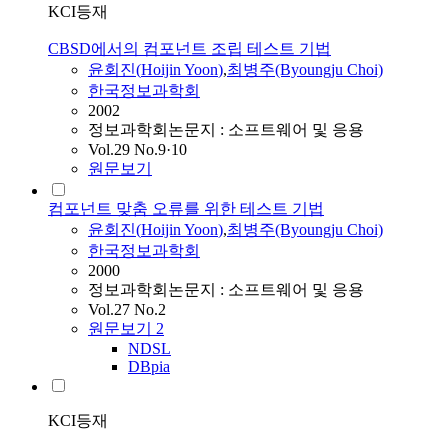
KCI등재
CBSD에서의 컴포넌트 조립 테스트 기법
윤회진
(
Hoijin
Yoon
)
,
최병주(Byoungju Choi)
한국정보과학회
2002
정보과학회논문지 : 소프트웨어 및 응용
Vol.29 No.9·10
원문보기
컴포넌트 맞춤 오류를 위한 테스트 기법
윤회진
(
Hoijin
Yoon
)
,
최병주(Byoungju Choi)
한국정보과학회
2000
정보과학회논문지 : 소프트웨어 및 응용
Vol.27 No.2
원문보기
2
NDSL
DBpia
KCI등재