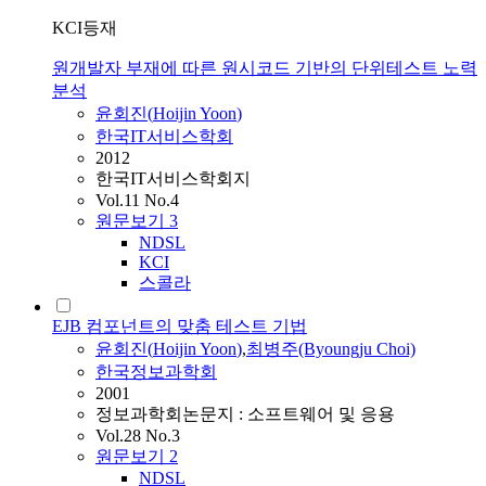
KCI등재
원개발자 부재에 따른 원시코드 기반의 단위테스트 노력
분석
윤회진
(
Hoijin
Yoon
)
한국IT서비스학회
2012
한국IT서비스학회지
Vol.11 No.4
원문보기
3
NDSL
KCI
스콜라
EJB 컴포넌트의 맞춤 테스트 기법
윤회진
(
Hoijin
Yoon
)
,
최병주(Byoungju Choi)
한국정보과학회
2001
정보과학회논문지 : 소프트웨어 및 응용
Vol.28 No.3
원문보기
2
NDSL