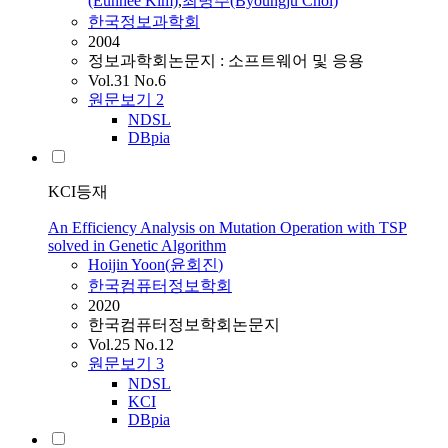
(Eunhee Kim)
,
최병주(Byoungju Choi)
한국정보과학회
2004
정보과학회논문지 : 소프트웨어 및 응용
Vol.31 No.6
원문보기
2
NDSL
DBpia
KCI등재
An Efficiency Analysis on Mutation Operation with TSP
solved in Genetic Algorithm
Hoijin
Yoon
(
윤회진
)
한국컴퓨터정보학회
2020
한국컴퓨터정보학회논문지
Vol.25 No.12
원문보기
3
NDSL
KCI
DBpia