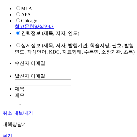
MLA
APA
Chicago
참고문헌양식안내
간략정보 (제목, 저자, 연도)
상세정보 (제목, 저자, 발행기관, 학술지명, 권호, 발행
연도, 작성언어, KDC, 자료형태, 수록면, 소장기관, 초록)
수신자 이메일
발신자 이메일
제목
메모
취소
내보내기
내책장담기
닫기