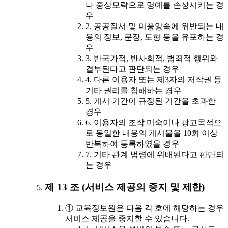
나 중상모략으로 명예를 손상시키는 경
우
2. 공공질서 및 미풍양속에 위반되는 내
용의 정보, 문장, 도형 등을 유포하는 경
우
3. 반국가적, 반사회적, 범죄적 행위와
결부된다고 판단되는 경우
4. 다른 이용자 또는 제3자의 저작권 등
기타 권리를 침해하는 경우
5. 게시 기간이 규정된 기간을 초과한
경우
6. 이용자의 조작 미숙이나 광고목적으
로 동일한 내용의 게시물을 10회 이상
반복하여 등록하였을 경우
7. 기타 관계 법령에 위배된다고 판단되
는 경우
제 13 조 (서비스 제공의 중지 및 제한)
① 교육정보원은 다음 각 호에 해당하는 경우
서비스 제공을 중지할 수 있습니다.