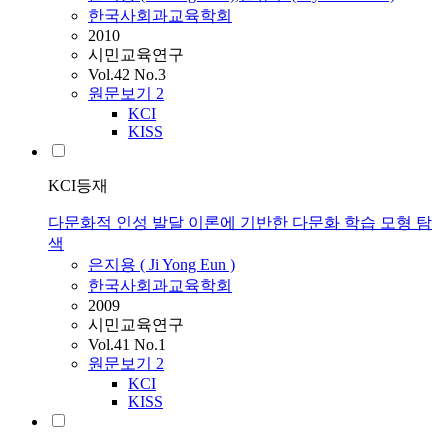
한국사회과교육학회
2010
시민교육연구
Vol.42 No.3
원문보기
2
KCI
KISS
KCI등재
다문화적 인성 발달 이론에 기반한 다문화 학습 모형 탐
색
은지용
( Ji Yong
Eun
)
한국사회과교육학회
2009
시민교육연구
Vol.41 No.1
원문보기
2
KCI
KISS