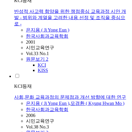
KCI등재
반성적 사고력 함양을 위한 쟁점중심 교육과정 시안 개
발 - 범위와 계열을 고려한 내용 선정 및 조직을 중심으
로 -
은지용
( Ji Yong
Eun
)
한국사회과교육학회
2001
시민교육연구
Vol.33 No.1
원문보기
2
KCI
KISS
KCI등재
사회,문화 교육과정의 문제점과 개선 방향에 대한 연구
은지용
( Ji Yong
Eun
)
,
모경환 ( Kyung Hwan Mo )
한국사회과교육학회
2006
시민교육연구
Vol.38 No.3