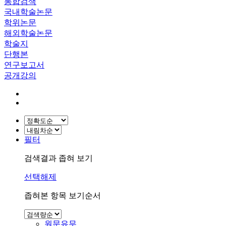
통합검색
국내학술논문
학위논문
해외학술논문
학술지
단행본
연구보고서
공개강의
필터
검색결과 좁혀 보기
선택해제
좁혀본 항목 보기순서
원문유무