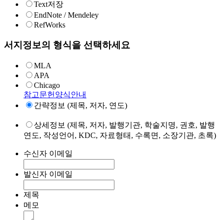
Text저장
EndNote / Mendeley
RefWorks
서지정보의 형식을 선택하세요
MLA
APA
Chicago
참고문헌양식안내
간략정보 (제목, 저자, 연도)
상세정보 (제목, 저자, 발행기관, 학술지명, 권호, 발행
연도, 작성언어, KDC, 자료형태, 수록면, 소장기관, 초록)
수신자 이메일
발신자 이메일
제목
메모