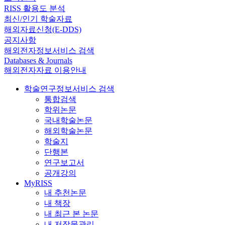
RISS 활용도 분석
최신/인기 학술자료
해외자료신청(E-DDS)
공지사항
해외전자정보서비스 검색
Databases & Journals
해외전자자료 이용안내
학술연구정보서비스 검색
통합검색
학위논문
국내학술논문
해외학술논문
학술지
단행본
연구보고서
공개강의
MyRISS
내 추천논문
내 책장
내 최근 본 논문
내 저작물관리