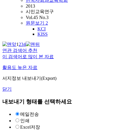
한국사회과교육학회
2013
시민교육연구
Vol.45 No.3
원문보기
2
KCI
KISS
1
2
3
4
연관 검색어 추천
이 검색어로 많이 본 자료
활용도 높은 자료
서지정보 내보내기(Export)
닫기
내보내기 형태를 선택하세요
메일전송
인쇄
Excel저장