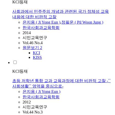
KCI등재
사회과에서 민주주의 개념과 관련된 국가 정체성 교육
내용에 대한 비판적 고찰
은지용
( Ji Yong
Eun
)
,
정필운 ( Pil Woon Jung )
한국사회과교육학회
2014
시민교육연구
Vol.46 No.4
원문보기
2
KCI
KISS
KCI등재
초등 저학년 통합 교과 교육과정에 대한 비판적 고찰 -``
사회생활`` 영역을 중심으로-
은지용
( Ji Yong
Eun
)
한국사회과교육학회
2012
시민교육연구
Vol.44 No.3