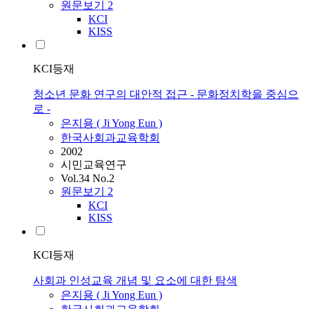
원문보기
2
KCI
KISS
KCI등재
청소년 문화 연구의 대안적 접근 - 문화정치학을 중심으
로 -
은지용
( Ji Yong
Eun
)
한국사회과교육학회
2002
시민교육연구
Vol.34 No.2
원문보기
2
KCI
KISS
KCI등재
사회과 인성교육 개념 및 요소에 대한 탐색
은지용
( Ji Yong
Eun
)