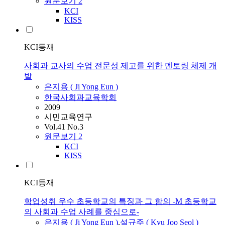
원문보기
2
KCI
KISS
KCI등재
사회과 교사의 수업 전문성 제고를 위한 멘토링 체제 개
발
은지용
( Ji Yong
Eun
)
한국사회과교육학회
2009
시민교육연구
Vol.41 No.3
원문보기
2
KCI
KISS
KCI등재
학업성취 우수 초등학교의 특징과 그 함의 -M 초등학교
의 사회과 수업 사례를 중심으로-
은지용
( Ji Yong
Eun
)
,
설규주 ( Kyu Joo Seol )