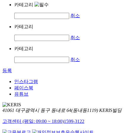
카테고리
취소
카테고리
취소
카테고리
취소
등록
인스타그램
페이스북
유튜브
41061 대구광역시 동구 동내로 64(동내동1119) KERIS빌딩
고객센터 (평일: 09:00 ~ 18:00)
1599-3122