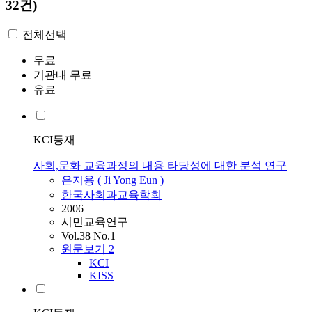
32건)
전체선택
무료
기관내 무료
유료
KCI등재
사회,문화 교육과정의 내용 타당성에 대한 분석 연구
은지용
( Ji Yong
Eun
)
한국사회과교육학회
2006
시민교육연구
Vol.38 No.1
원문보기
2
KCI
KISS