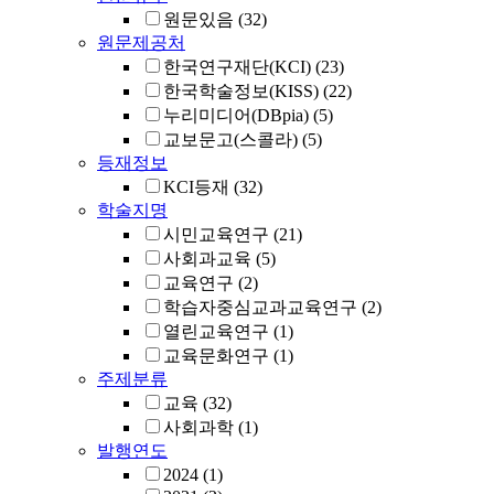
원문있음
(32)
원문제공처
한국연구재단(KCI)
(23)
한국학술정보(KISS)
(22)
누리미디어(DBpia)
(5)
교보문고(스콜라)
(5)
등재정보
KCI등재
(32)
학술지명
시민교육연구
(21)
사회과교육
(5)
교육연구
(2)
학습자중심교과교육연구
(2)
열린교육연구
(1)
교육문화연구
(1)
주제분류
교육
(32)
사회과학
(1)
발행연도
2024
(1)