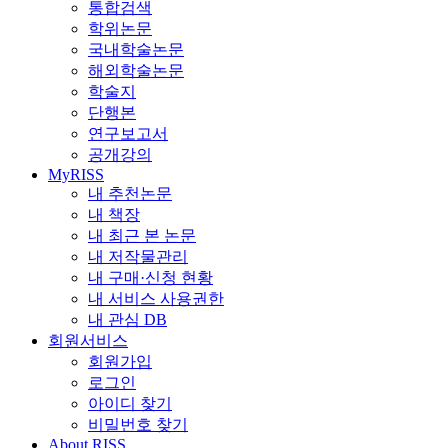
통합검색
학위논문
국내학술논문
해외학술논문
학술지
단행본
연구보고서
공개강의
MyRISS
내 추천논문
내 책장
내 최근 본 논문
내 저작물관리
내 구매·신청 현황
내 서비스 사용권한
내 관심 DB
회원서비스
회원가입
로그인
아이디 찾기
비밀번호 찾기
About RISS