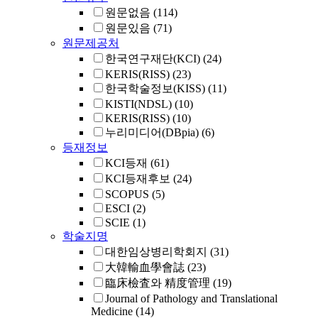
원문없음
(114)
원문있음
(71)
원문제공처
한국연구재단(KCI)
(24)
KERIS(RISS)
(23)
한국학술정보(KISS)
(11)
KISTI(NDSL)
(10)
KERIS(RISS)
(10)
누리미디어(DBpia)
(6)
등재정보
KCI등재
(61)
KCI등재후보
(24)
SCOPUS
(5)
ESCI
(2)
SCIE
(1)
학술지명
대한임상병리학회지
(31)
大韓輸血學會誌
(23)
臨床檢査와 精度管理
(19)
Journal of Pathology and Translational
Medicine
(14)