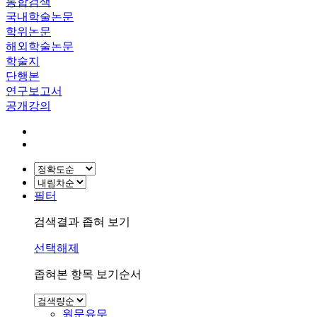
통합검색
국내학술논문
학위논문
해외학술논문
학술지
단행본
연구보고서
공개강의
필터
검색결과 좁혀 보기
선택해제
좁혀본 항목 보기순서
원문유무