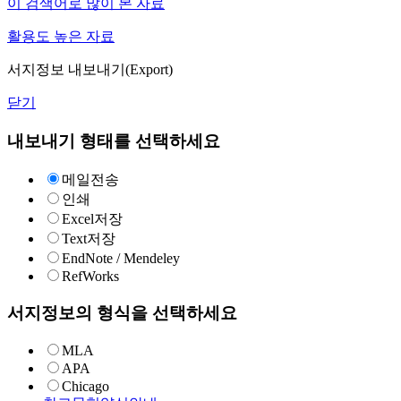
이 검색어로 많이 본 자료
활용도 높은 자료
서지정보 내보내기(Export)
닫기
내보내기 형태를 선택하세요
메일전송
인쇄
Excel저장
Text저장
EndNote / Mendeley
RefWorks
서지정보의 형식을 선택하세요
MLA
APA
Chicago