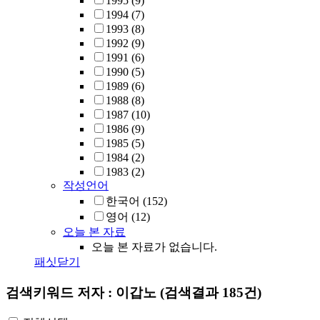
1995
(9)
1994
(7)
1993
(8)
1992
(9)
1991
(6)
1990
(5)
1989
(6)
1988
(8)
1987
(10)
1986
(9)
1985
(5)
1984
(2)
1983
(2)
작성언어
한국어
(152)
영어
(12)
오늘 본 자료
오늘 본 자료가 없습니다.
패싯닫기
검색키워드
저자 : 이갑노
(검색결과 185건)