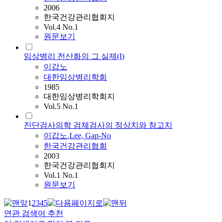
2006
한국건강관리협회지
Vol.4 No.1
원문보기
임상병리 전산화의 그 실제(I)
이갑노
대한임상병리학회
1985
대한임상병리학회지
Vol.5 No.1
진단검사의학 검체검사의 정상치와 참고치
이갑노
,
Lee, Gap-No
한국건강관리협회
2003
한국건강관리협회지
Vol.1 No.1
원문보기
1
2
3
4
5
연관 검색어 추천