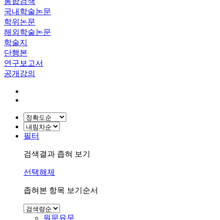
통합검색
국내학술논문
학위논문
해외학술논문
학술지
단행본
연구보고서
공개강의
필터
검색결과 좁혀 보기
선택해제
좁혀본 항목 보기순서
원문유무