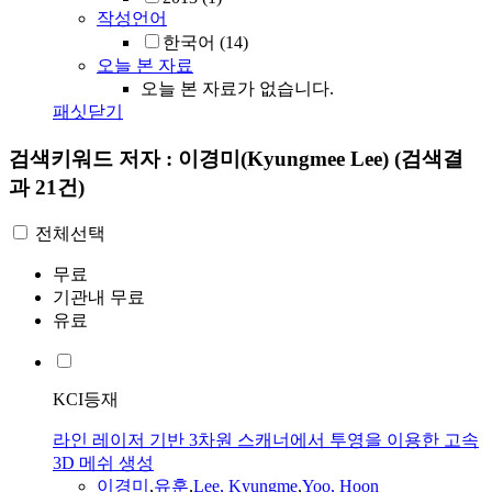
작성언어
한국어
(14)
오늘 본 자료
오늘 본 자료가 없습니다.
패싯닫기
검색키워드
저자 : 이경미(Kyungmee Lee)
(검색결
과 21건)
전체선택
무료
기관내 무료
유료
KCI등재
라인 레이저 기반 3차원 스캐너에서 투영을 이용한 고속
3D 메쉬 생성
이경미
,
유훈
,
Lee
,
Kyungme
,
Yoo, Hoon