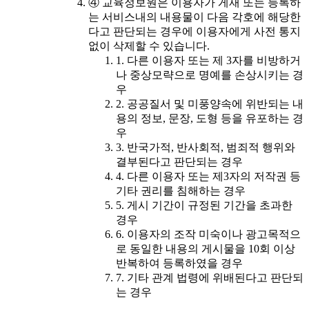
④ 교육정보원은 이용자가 게재 또는 등록하
는 서비스내의 내용물이 다음 각호에 해당한
다고 판단되는 경우에 이용자에게 사전 통지
없이 삭제할 수 있습니다.
1. 다른 이용자 또는 제 3자를 비방하거
나 중상모략으로 명예를 손상시키는 경
우
2. 공공질서 및 미풍양속에 위반되는 내
용의 정보, 문장, 도형 등을 유포하는 경
우
3. 반국가적, 반사회적, 범죄적 행위와
결부된다고 판단되는 경우
4. 다른 이용자 또는 제3자의 저작권 등
기타 권리를 침해하는 경우
5. 게시 기간이 규정된 기간을 초과한
경우
6. 이용자의 조작 미숙이나 광고목적으
로 동일한 내용의 게시물을 10회 이상
반복하여 등록하였을 경우
7. 기타 관계 법령에 위배된다고 판단되
는 경우