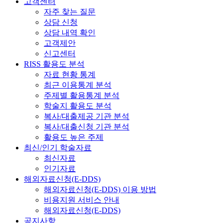
고객센터
자주 찾는 질문
상담 신청
상담 내역 확인
고객제안
신고센터
RISS 활용도 분석
자료 현황 통계
최근 이용통계 분석
주제별 활용통계 분석
학술지 활용도 분석
복사/대출제공 기관 분석
복사/대출신청 기관 분석
활용도 높은 주제
최신/인기 학술자료
최신자료
인기자료
해외자료신청(E-DDS)
해외자료신청(E-DDS) 이용 방법
비용지원 서비스 안내
해외자료신청(E-DDS)
공지사항