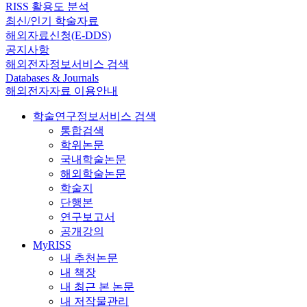
RISS 활용도 분석
최신/인기 학술자료
해외자료신청(E-DDS)
공지사항
해외전자정보서비스 검색
Databases & Journals
해외전자자료 이용안내
학술연구정보서비스 검색
통합검색
학위논문
국내학술논문
해외학술논문
학술지
단행본
연구보고서
공개강의
MyRISS
내 추천논문
내 책장
내 최근 본 논문
내 저작물관리