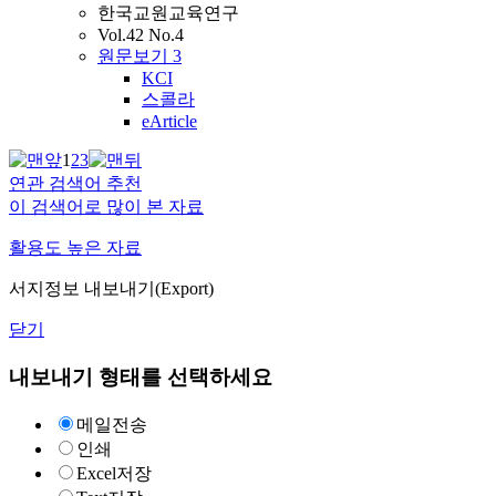
한국교원교육연구
Vol.42 No.4
원문보기
3
KCI
스콜라
eArticle
1
2
3
연관 검색어 추천
이 검색어로 많이 본 자료
활용도 높은 자료
서지정보 내보내기(Export)
닫기
내보내기 형태를 선택하세요
메일전송
인쇄
Excel저장