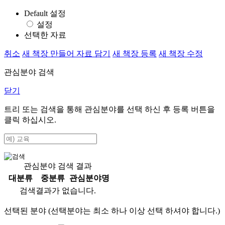
Default 설정
설정
선택한 자료
취소
새 책장 만들어 자료 담기
새 책장 등록
새 책장 수정
관심분야 검색
닫기
트리 또는 검색을 통해 관심분야를 선택 하신 후
등록
버튼을
클릭 하십시오.
관심분야 검색 결과
대분류
중분류
관심분야명
검색결과가 없습니다.
선택된 분야 (선택분야는 최소 하나 이상 선택 하셔야 합니다.)