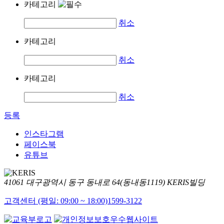
카테고리
취소
카테고리
취소
카테고리
취소
등록
인스타그램
페이스북
유튜브
41061 대구광역시 동구 동내로 64(동내동1119) KERIS빌딩
고객센터 (평일: 09:00 ~ 18:00)
1599-3122