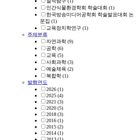
질적탐구
(1)
인간식물환경학회 학술대회
(1)
한국방송미디어공학회 학술발표대회 논
문집
(1)
교육정치학연구
(1)
주제분류
자연과학
(9)
공학
(6)
교육
(5)
사회과학
(3)
예술체육
(2)
복합학
(1)
발행연도
2026
(1)
2025
(4)
2021
(3)
2020
(5)
2018
(3)
2016
(1)
2015
(2)
2014
(1)
2013
(1)