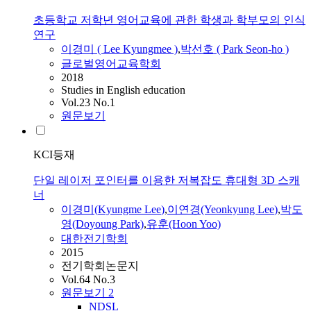
초등학교 저학년 영어교육에 관한 학생과 학부모의 인식
연구
이경미
(
Lee
Kyungmee
)
,
박선호 ( Park Seon-ho )
글로벌영어교육학회
2018
Studies in English education
Vol.23 No.1
원문보기
KCI등재
단일 레이저 포인터를 이용한 저복잡도 휴대형 3D 스캐
너
이경미
(
Kyungme
Lee
)
,
이연경(Yeonkyung
Lee
)
,
박도
영(Doyoung Park)
,
유훈(Hoon Yoo)
대한전기학회
2015
전기학회논문지
Vol.64 No.3
원문보기
2
NDSL