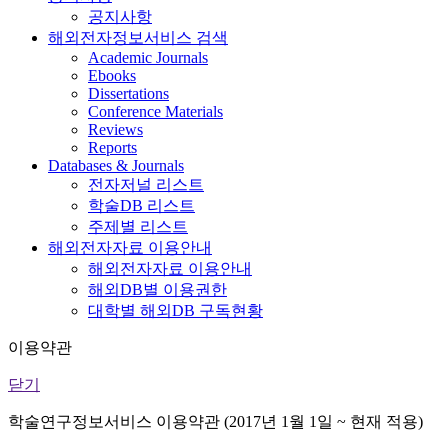
공지사항
해외전자정보서비스 검색
Academic Journals
Ebooks
Dissertations
Conference Materials
Reviews
Reports
Databases & Journals
전자저널 리스트
학술DB 리스트
주제별 리스트
해외전자자료 이용안내
해외전자자료 이용안내
해외DB별 이용권한
대학별 해외DB 구독현황
이용약관
닫기
학술연구정보서비스 이용약관 (2017년 1월 1일 ~ 현재 적용)