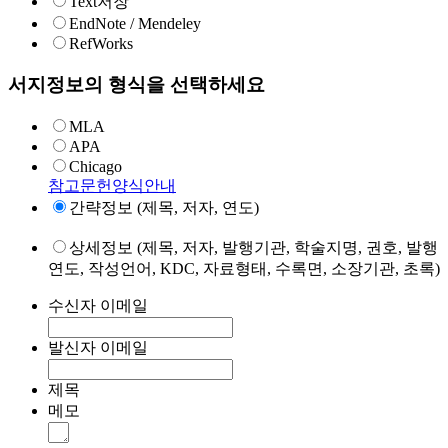
Text저장
EndNote / Mendeley
RefWorks
서지정보의 형식을 선택하세요
MLA
APA
Chicago
참고문헌양식안내
간략정보 (제목, 저자, 연도)
상세정보 (제목, 저자, 발행기관, 학술지명, 권호, 발행
연도, 작성언어, KDC, 자료형태, 수록면, 소장기관, 초록)
수신자 이메일
발신자 이메일
제목
메모