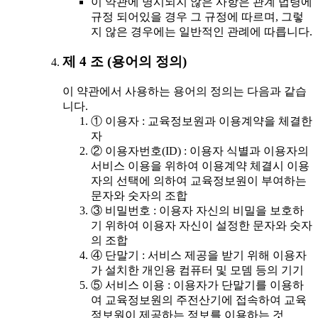
이 약관에 명시되지 않은 사항은 관계 법령에
규정 되어있을 경우 그 규정에 따르며, 그렇
지 않은 경우에는 일반적인 관례에 따릅니다.
제 4 조 (용어의 정의)
이 약관에서 사용하는 용어의 정의는 다음과 같습
니다.
① 이용자 : 교육정보원과 이용계약을 체결한
자
② 이용자번호(ID) : 이용자 식별과 이용자의
서비스 이용을 위하여 이용계약 체결시 이용
자의 선택에 의하여 교육정보원이 부여하는
문자와 숫자의 조합
③ 비밀번호 : 이용자 자신의 비밀을 보호하
기 위하여 이용자 자신이 설정한 문자와 숫자
의 조합
④ 단말기 : 서비스 제공을 받기 위해 이용자
가 설치한 개인용 컴퓨터 및 모뎀 등의 기기
⑤ 서비스 이용 : 이용자가 단말기를 이용하
여 교육정보원의 주전산기에 접속하여 교육
정보원이 제공하는 정보를 이용하는 것