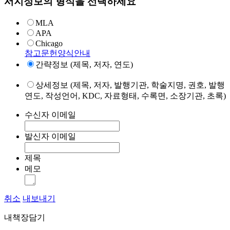
서지정보의 형식을 선택하세요
MLA
APA
Chicago
참고문헌양식안내
간략정보 (제목, 저자, 연도)
상세정보 (제목, 저자, 발행기관, 학술지명, 권호, 발행
연도, 작성언어, KDC, 자료형태, 수록면, 소장기관, 초록)
수신자 이메일
발신자 이메일
제목
메모
취소
내보내기
내책장담기