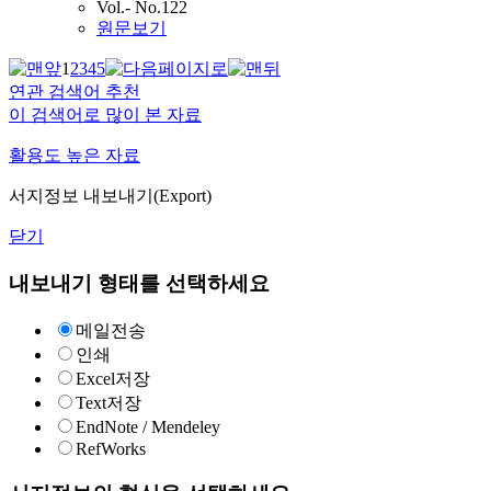
Vol.- No.122
원문보기
1
2
3
4
5
연관 검색어 추천
이 검색어로 많이 본 자료
활용도 높은 자료
서지정보 내보내기(Export)
닫기
내보내기 형태를 선택하세요
메일전송
인쇄
Excel저장
Text저장
EndNote / Mendeley
RefWorks