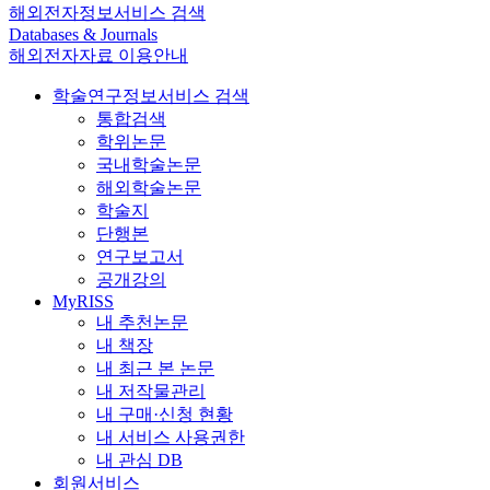
해외전자정보서비스 검색
Databases & Journals
해외전자자료 이용안내
학술연구정보서비스 검색
통합검색
학위논문
국내학술논문
해외학술논문
학술지
단행본
연구보고서
공개강의
MyRISS
내 추천논문
내 책장
내 최근 본 논문
내 저작물관리
내 구매·신청 현황
내 서비스 사용권한
내 관심 DB
회원서비스