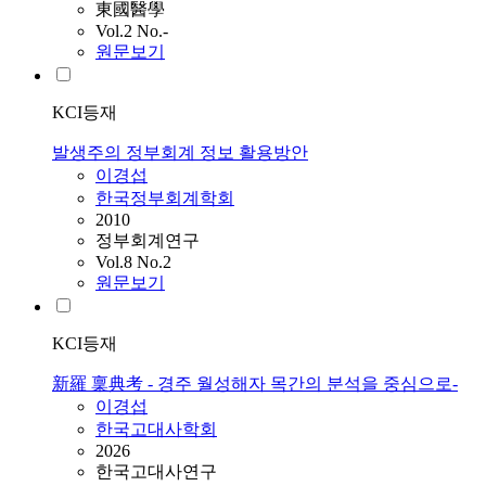
東國醫學
Vol.2 No.-
원문보기
KCI등재
발생주의 정부회계 정보 활용방안
이경섭
한국정부회계학회
2010
정부회계연구
Vol.8 No.2
원문보기
KCI등재
新羅 稟典考 - 경주 월성해자 목간의 분석을 중심으로-
이경섭
한국고대사학회
2026
한국고대사연구