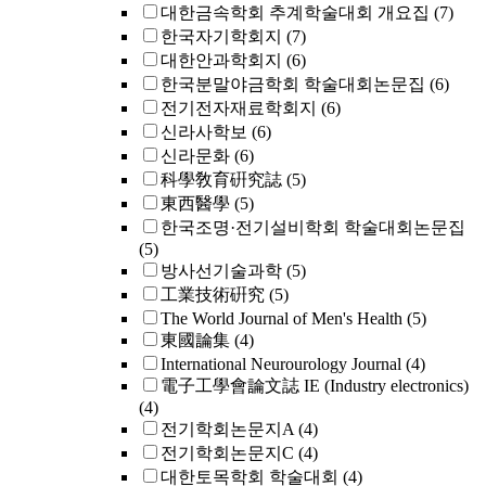
대한금속학회 추계학술대회 개요집
(7)
한국자기학회지
(7)
대한안과학회지
(6)
한국분말야금학회 학술대회논문집
(6)
전기전자재료학회지
(6)
신라사학보
(6)
신라문화
(6)
科學敎育硏究誌
(5)
東西醫學
(5)
한국조명·전기설비학회 학술대회논문집
(5)
방사선기술과학
(5)
工業技術硏究
(5)
The World Journal of Men's Health
(5)
東國論集
(4)
International Neurourology Journal
(4)
電子工學會論文誌 IE (Industry electronics)
(4)
전기학회논문지A
(4)
전기학회논문지C
(4)
대한토목학회 학술대회
(4)