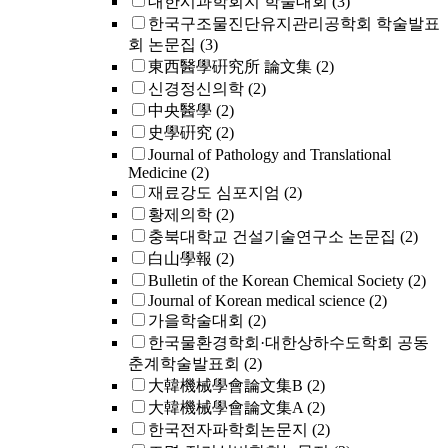
대한시과학회지 학술대회
(3)
한국구조물진단유지관리공학회 학술발표
회 논문집
(3)
東西醫學硏究所 論文集
(2)
신경정신의학
(2)
中央醫學
(2)
史學硏究
(2)
Journal of Pathology and Translational
Medicine
(2)
재료강도 심포지엄
(2)
황제의학
(2)
충북대학교 건설기술연구소 논문집
(2)
白山學報
(2)
Bulletin of the Korean Chemical Society
(2)
Journal of Korean medical science
(2)
가을학술대회
(2)
한국물환경학회·대한상하수도학회 공동
춘계학술발표회
(2)
大韓機械學會論文集B
(2)
大韓機械學會論文集A
(2)
한국전자파학회논문지
(2)