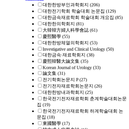
대한한방부인과학회지
(206)
대한전기학회 학술대회 논문집
(129)
대한금속재료학회 학술대회 개요집
(85)
대한한의학회지
(81)
大韓韓方婦人科學會誌
(61)
慶熙醫學
(55)
대한한방체열의학회지
(53)
Investigative and Clinical Urology
(50)
대한금속·재료학회지
(38)
慶熙韓醫大論文集
(35)
Korean Journal of Urology
(33)
論文集
(31)
전기학회논문지 P
(27)
전기전자재료학회논문지
(26)
대한한방내과학회지
(25)
한국전기전자재료학회 춘계학술대회논문
집
(19)
한국전기전자재료학회 하계학술대회 논
문집
(18)
東國醫學
(17)