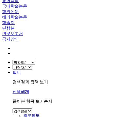
통합검색
국내학술논문
학위논문
해외학술논문
학술지
단행본
연구보고서
공개강의
필터
검색결과 좁혀 보기
선택해제
좁혀본 항목 보기순서
원문유무