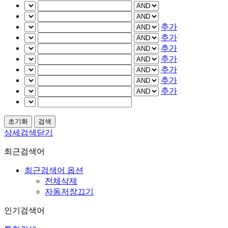
추가
추가
추가
추가
추가
추가
추가
상세검색닫기
최근검색어
최근검색어 옵션
전체삭제
자동저장끄기
인기검색어