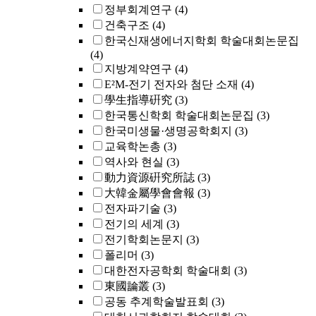
정부회계연구
(4)
건축구조
(4)
한국신재생에너지학회 학술대회논문집
(4)
지방계약연구
(4)
E²M-전기 전자와 첨단 소재
(4)
學生指導硏究
(3)
한국통신학회 학술대회논문집
(3)
한국미생물·생명공학회지
(3)
교육학논총
(3)
역사와 현실
(3)
動力資源硏究所誌
(3)
大韓金屬學會會報
(3)
전자파기술
(3)
전기의 세계
(3)
전기학회논문지
(3)
폴리머
(3)
대한전자공학회 학술대회
(3)
東國論叢
(3)
공동 추계학술발표회
(3)