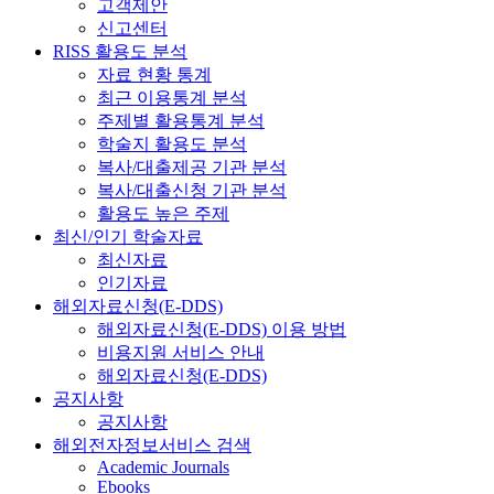
고객제안
신고센터
RISS 활용도 분석
자료 현황 통계
최근 이용통계 분석
주제별 활용통계 분석
학술지 활용도 분석
복사/대출제공 기관 분석
복사/대출신청 기관 분석
활용도 높은 주제
최신/인기 학술자료
최신자료
인기자료
해외자료신청(E-DDS)
해외자료신청(E-DDS) 이용 방법
비용지원 서비스 안내
해외자료신청(E-DDS)
공지사항
공지사항
해외전자정보서비스 검색
Academic Journals
Ebooks