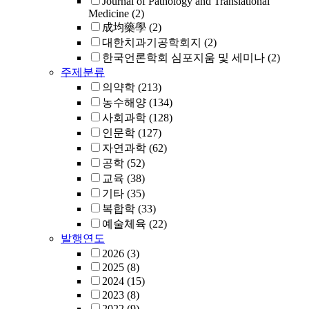
Journal of Pathology and Translational
Medicine
(2)
成均藥學
(2)
대한치과기공학회지
(2)
한국언론학회 심포지움 및 세미나
(2)
주제분류
의약학
(213)
농수해양
(134)
사회과학
(128)
인문학
(127)
자연과학
(62)
공학
(52)
교육
(38)
기타
(35)
복합학
(33)
예술체육
(22)
발행연도
2026
(3)
2025
(8)
2024
(15)
2023
(8)
2022
(9)