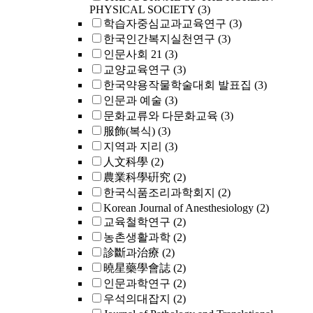
PHYSICAL SOCIETY
(3)
학습자중심교과교육연구
(3)
한국인간복지실천연구
(3)
인문사회 21
(3)
교양교육연구
(3)
한국약용작물학술대회 발표집
(3)
인문과 예술
(3)
문화교류와 다문화교육
(3)
服飾(복식)
(3)
지역과 지리
(3)
人文科學
(2)
農業科學硏究
(2)
한국식품조리과학회지
(2)
Korean Journal of Anesthesiology
(2)
교육철학연구
(2)
농촌생활과학
(2)
診斷과治療
(2)
曉星藥學會誌
(2)
인문과학연구
(2)
우석의대잡지
(2)