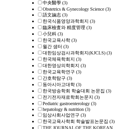
中央醫學
(3)
Obstetrics & Gynecology Science
(3)
語文論志
(3)
한국식품영양과학회지
(3)
臨床檢査와 精度管理
(3)
小兒科
(3)
한국교육사학
(3)
월간 샘터
(3)
대한임상검사과학회지(KJCLS)
(3)
한국체육학회지
(3)
대한영상의학회지
(3)
한국교육학연구
(3)
간호학탐구
(3)
동아시아고대학
(3)
한국방송학회 학술대회 논문집
(3)
전기전자재료학회논문지
(3)
Pediatric gastroenterology
(3)
hepatology & nutrition
(3)
임상사회사업연구
(3)
한국교육사학회 학술발표논문집
(3)
THE JOURNAL OF THE KOREAN