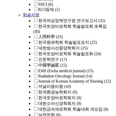
SSCI
(6)
KCI등재
(1)
학술지명
한국여성정책연구원 연구보고서
(32)
한국토양비료학회 학술발표회 초록집
(30)
人間科學
(25)
한국원예학회 학술발표요지
(25)
대한방사선종양학회지
(25)
한국토양비료학회 학술발표회
(24)
인문학연구
(17)
中國學論叢
(15)
EMJ (Ewha medical journal)
(15)
Radiation Oncology Journal
(14)
Journal of Korean Academy of Nursing
(12)
저널리즘비평
(10)
한국환경농학회지
(9)
한국토양비료학회지
(9)
대한소아신경학회지
(9)
대한금속재료학회 학술대회 개요집
(8)
실천문학
(8)