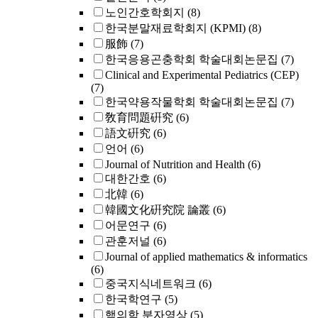
노인간호학회지
(8)
한국분말재료학회지 (KPMI)
(8)
服飾
(7)
한국응용곤충학회 학술대회논문집
(7)
Clinical and Experimental Pediatrics (CEP)
(7)
한국약용작물학회 학술대회논문집
(7)
敎育問題硏究
(6)
語文硏究
(6)
언어
(6)
Journal of Nutrition and Health
(6)
대한간호
(6)
北韓
(6)
韓國文化硏究院 論叢
(6)
어문연구
(6)
관훈저널
(6)
Journal of applied mathematics & informatics
(6)
중국지식네트워크
(6)
한국학연구
(5)
핵의학 분자영상
(5)