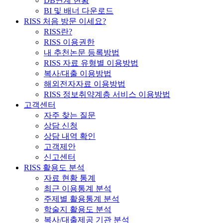
DB연계 현황
BI 및 배너 다운로드
RISS 처음 방문 이세요?
RISS란?
RISS 이용권한
내 추천논문 등록방법
RISS 자료 유형별 이용방법
복사/대출 이용방법
해외전자자료 이용방법
RISS 정보취약계층 서비스 이용방법
고객센터
자주 찾는 질문
상담 신청
상담 내역 확인
고객제안
신고센터
RISS 활용도 분석
자료 현황 통계
최근 이용통계 분석
주제별 활용통계 분석
학술지 활용도 분석
복사/대출제공 기관 분석