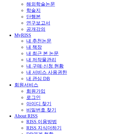
해외학술논문
학술지
단행본
연구보고서
공개강의
MyRISS
내 추천논문
내 책장
내 최근 본 논문
내 저작물관리
내 구매·신청 현황
내 서비스 사용권한
내 관심 DB
회원서비스
회원가입
로그인
아이디 찾기
비밀번호 찾기
About RISS
RISS 이용방법
RISS 지식더하기