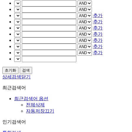
추가
추가
추가
추가
추가
추가
추가
상세검색닫기
최근검색어
최근검색어 옵션
전체삭제
자동저장끄기
인기검색어