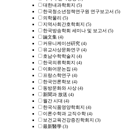
대한내과학회지
(5)
한국청소년정책연구원 연구보고서
(5)
의학물리
(5)
지역사회간호학회지
(5)
한국방송학회 세미나 및 보고서
(5)
論文集
(4)
커뮤니케이션硏究
(4)
유교사상문화연구
(4)
호남수학학술지
(4)
한국의류학회지
(4)
이화어문논집
(4)
프랑스학연구
(4)
한국언론학보
(4)
동방문화와 사상
(4)
新聞과 放送
(4)
월간 시대
(4)
한국식품영양학회지
(4)
이론수학과 교직수학
(4)
보건교육건강증진학회지
(3)
最新醫學
(3)