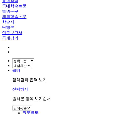
통합검색
국내학술논문
학위논문
해외학술논문
학술지
단행본
연구보고서
공개강의
필터
검색결과 좁혀 보기
선택해제
좁혀본 항목 보기순서
원문유무