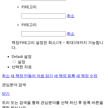
카테고리
취소
카테고리
취소
책장카테고리 설정은 최소1개 ~ 최대3개까지 가능합니
다.
Default 설정
설정
선택한 자료
취소
새 책장 만들어 자료 담기
새 책장 등록
새 책장 수정
관심분야 검색
닫기
트리 또는 검색을 통해 관심분야를 선택 하신 후
등록
버튼을
클릭 하십시오.