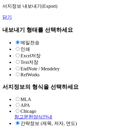
서지정보 내보내기(Export)
닫기
내보내기 형태를 선택하세요
메일전송
인쇄
Excel저장
Text저장
EndNote / Mendeley
RefWorks
서지정보의 형식을 선택하세요
MLA
APA
Chicago
참고문헌양식안내
간략정보 (제목, 저자, 연도)