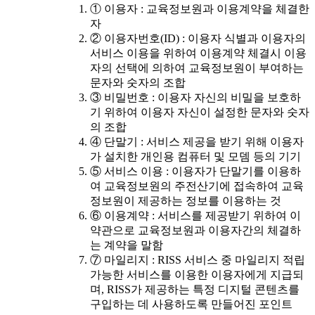
① 이용자 : 교육정보원과 이용계약을 체결한
자
② 이용자번호(ID) : 이용자 식별과 이용자의
서비스 이용을 위하여 이용계약 체결시 이용
자의 선택에 의하여 교육정보원이 부여하는
문자와 숫자의 조합
③ 비밀번호 : 이용자 자신의 비밀을 보호하
기 위하여 이용자 자신이 설정한 문자와 숫자
의 조합
④ 단말기 : 서비스 제공을 받기 위해 이용자
가 설치한 개인용 컴퓨터 및 모뎀 등의 기기
⑤ 서비스 이용 : 이용자가 단말기를 이용하
여 교육정보원의 주전산기에 접속하여 교육
정보원이 제공하는 정보를 이용하는 것
⑥ 이용계약 : 서비스를 제공받기 위하여 이
약관으로 교육정보원과 이용자간의 체결하
는 계약을 말함
⑦ 마일리지 : RISS 서비스 중 마일리지 적립
가능한 서비스를 이용한 이용자에게 지급되
며, RISS가 제공하는 특정 디지털 콘텐츠를
구입하는 데 사용하도록 만들어진 포인트