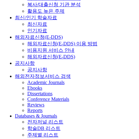
복사/대출신청 기관 분석
활용도 높은 주제
최신/인기 학술자료
최신자료
인기자료
해외자료신청(E-DDS)
해외자료신청(E-DDS) 이용 방법
비용지원 서비스 안내
해외자료신청(E-DDS)
공지사항
공지사항
해외전자정보서비스 검색
Academic Journals
Ebooks
Dissertations
Conference Materials
Reviews
Reports
Databases & Journals
전자저널 리스트
학술DB 리스트
주제별 리스트