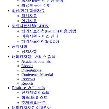
복사/대출신청 기관 분석
활용도 높은 주제
최신/인기 학술자료
최신자료
인기자료
해외자료신청(E-DDS)
해외자료신청(E-DDS) 이용 방법
비용지원 서비스 안내
해외자료신청(E-DDS)
공지사항
공지사항
해외전자정보서비스 검색
Academic Journals
Ebooks
Dissertations
Conference Materials
Reviews
Reports
Databases & Journals
전자저널 리스트
학술DB 리스트
주제별 리스트
해외전자자료 이용안내