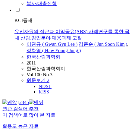
복사/대출신청
KCI등재
유전자원의 접근과 이익공유(ABS) 사례연구를 통한 국
내 산림,임업분야 대응과제 고찰
이관규
(
Gwan
Gyu
Lee
)
,
김준순 ( Jun Soon Kim )
,
정화영 ( Haw Young Jung )
한국산림과학회
2011
한국산림과학회지
Vol.100 No.3
원문보기
2
NDSL
KISS
1
2
3
4
5
연관 검색어 추천
이 검색어로 많이 본 자료
활용도 높은 자료