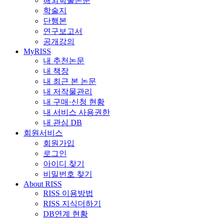
해외학술논문
학술지
단행본
연구보고서
공개강의
MyRISS
내 추천논문
내 책장
내 최근 본 논문
내 저작물관리
내 구매·신청 현황
내 서비스 사용권한
내 관심 DB
회원서비스
회원가입
로그인
아이디 찾기
비밀번호 찾기
About RISS
RISS 이용방법
RISS 지식더하기
DB연계 현황