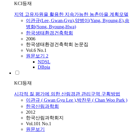
KCI등재
지역 고유자원을 활용한 지속가능한 농촌마을 계획모델
이관규
(
Lee
,
Gwan
-
Gyu
)
,
양병이(Yang, Byoung-E)
,
송
병화(Song, Byoung-Hwa)
한국생태환경건축학회
2006
한국생태환경건축학회 논문집
Vol.6 No.1
원문보기
2
NDSL
DBpia
KCI등재
시각적 질 평가에 의한 산림경관 관리구역 구획방법
이관규
(
Gwan
Gyu
Lee
)
,
박찬우 ( Chan Woo Park )
한국산림과학회
2012
한국산림과학회지
Vol.101 No.1
원문보기