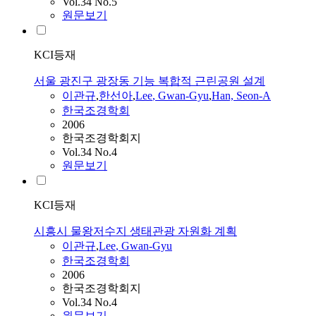
Vol.34 No.5
원문보기
KCI등재
서울 광진구 광장동 기능 복합적 근린공원 설계
이관규
,
한선아
,
Lee
,
Gwan
-
Gyu
,
Han, Seon-A
한국조경학회
2006
한국조경학회지
Vol.34 No.4
원문보기
KCI등재
시흥시 물왕저수지 생태관광 자원화 계획
이관규
,
Lee
,
Gwan
-
Gyu
한국조경학회
2006
한국조경학회지
Vol.34 No.4
원문보기