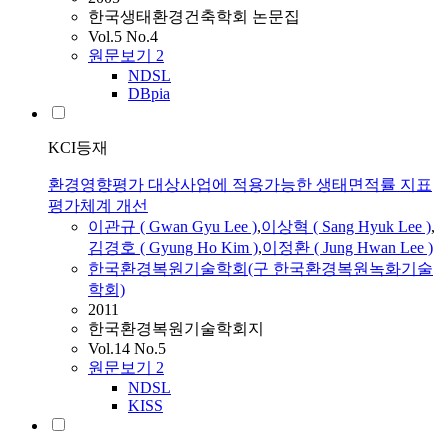
한국생태환경건축학회 논문집
Vol.5 No.4
원문보기
2
NDSL
DBpia
KCI등재
환경영향평가 대상사업에 적용가능한 생태면적률 지표
평가체계 개선
이관규
(
Gwan
Gyu
Lee
)
,
이상혁 ( Sang Hyuk
Lee
)
,
김경호 ( Gyung Ho Kim )
,
이정환 ( Jung Hwan
Lee
)
한국환경복원기술학회(구 한국환경복원녹화기술
학회)
2011
한국환경복원기술학회지
Vol.14 No.5
원문보기
2
NDSL
KISS