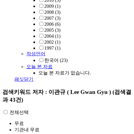
2010
(3)
2009
(1)
2008
(3)
2007
(3)
2006
(6)
2005
(3)
2004
(1)
2002
(1)
1997
(1)
작성언어
한국어
(23)
오늘 본 자료
오늘 본 자료가 없습니다.
패싯닫기
검색키워드
저자 : 이관규 ( Lee Gwan Gyu )
(검색결
과 43건)
전체선택
무료
기관내 무료