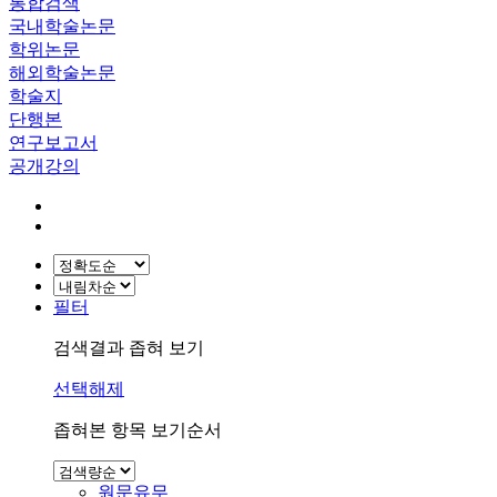
통합검색
국내학술논문
학위논문
해외학술논문
학술지
단행본
연구보고서
공개강의
필터
검색결과 좁혀 보기
선택해제
좁혀본 항목 보기순서
원문유무