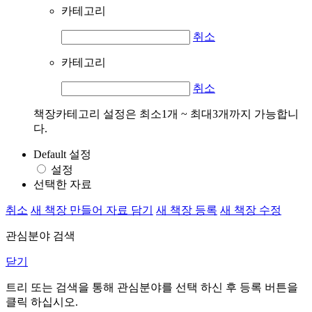
카테고리
취소
카테고리
취소
책장카테고리 설정은 최소1개 ~ 최대3개까지 가능합니
다.
Default 설정
설정
선택한 자료
취소
새 책장 만들어 자료 담기
새 책장 등록
새 책장 수정
관심분야 검색
닫기
트리 또는 검색을 통해 관심분야를 선택 하신 후
등록
버튼을
클릭 하십시오.