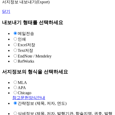
서지정보 내보내기(Export)
닫기
내보내기 형태를 선택하세요
메일전송
인쇄
Excel저장
Text저장
EndNote / Mendeley
RefWorks
서지정보의 형식을 선택하세요
MLA
APA
Chicago
참고문헌양식안내
간략정보 (제목, 저자, 연도)
상세정보 (제목, 저자, 발행기관, 학술지명, 권호, 발행