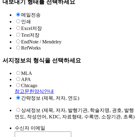
내보내기 형태를 선택하세요
메일전송
인쇄
Excel저장
Text저장
EndNote / Mendeley
RefWorks
서지정보의 형식을 선택하세요
MLA
APA
Chicago
참고문헌양식안내
간략정보 (제목, 저자, 연도)
상세정보 (제목, 저자, 발행기관, 학술지명, 권호, 발행
연도, 작성언어, KDC, 자료형태, 수록면, 소장기관, 초록)
수신자 이메일