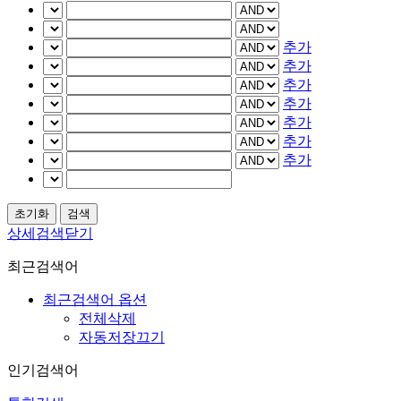
추가
추가
추가
추가
추가
추가
추가
상세검색닫기
최근검색어
최근검색어 옵션
전체삭제
자동저장끄기
인기검색어