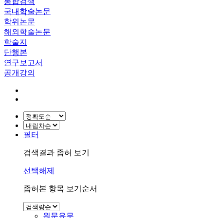
통합검색
국내학술논문
학위논문
해외학술논문
학술지
단행본
연구보고서
공개강의
필터
검색결과 좁혀 보기
선택해제
좁혀본 항목 보기순서
원문유무