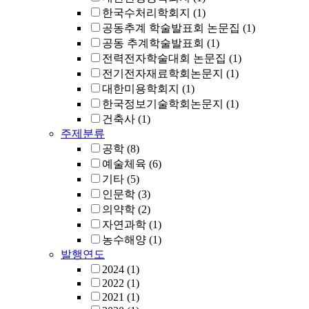
한국수처리학회지
(1)
공동추계 학술발표회 논문집
(1)
공동 추계학술발표회
(1)
전력전자학술대회 논문집
(1)
전기전자재료학회논문지
(1)
대한미용학회지
(1)
한국정보기술학회논문지
(1)
건축사
(1)
주제분류
공학
(8)
예술체육
(6)
기타
(5)
인문학
(3)
의약학
(2)
자연과학
(1)
농수해양
(1)
발행연도
2024
(1)
2022
(1)
2021
(1)