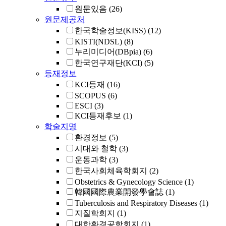
원문있음
(26)
원문제공처
한국학술정보(KISS)
(12)
KISTI(NDSL)
(8)
누리미디어(DBpia)
(6)
한국연구재단(KCI)
(5)
등재정보
KCI등재
(16)
SCOPUS
(6)
ESCI
(3)
KCI등재후보
(1)
학술지명
환경정보
(5)
시대와 철학
(3)
운동과학
(3)
한국사회체육학회지
(2)
Obstetrics & Gynecology Science
(1)
韓國國際農業開發學會誌
(1)
Tuberculosis and Respiratory Diseases
(1)
지질학회지
(1)
대한환경공학회지
(1)