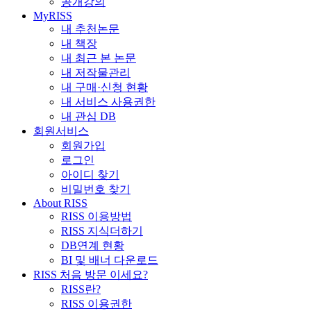
공개강의
MyRISS
내 추천논문
내 책장
내 최근 본 논문
내 저작물관리
내 구매·신청 현황
내 서비스 사용권한
내 관심 DB
회원서비스
회원가입
로그인
아이디 찾기
비밀번호 찾기
About RISS
RISS 이용방법
RISS 지식더하기
DB연계 현황
BI 및 배너 다운로드
RISS 처음 방문 이세요?
RISS란?
RISS 이용권한