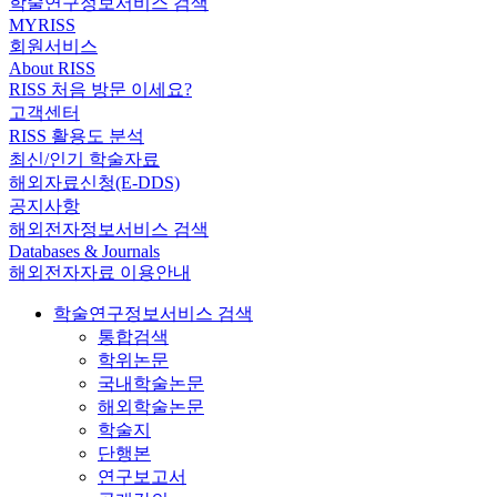
학술연구정보서비스 검색
MYRISS
회원서비스
About RISS
RISS 처음 방문 이세요?
고객센터
RISS 활용도 분석
최신/인기 학술자료
해외자료신청(E-DDS)
공지사항
해외전자정보서비스 검색
Databases & Journals
해외전자자료 이용안내
학술연구정보서비스 검색
통합검색
학위논문
국내학술논문
해외학술논문
학술지
단행본
연구보고서