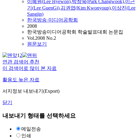
이혜원(
Lee
Hyewon)
,
박창욱(Park Changwook)
,
이근
기
(
Lee
GuenGi)
,
김권엽(Kim Kwonyoup)
,
이상진(
Lee
Sangjin)
한국방송·미디어공학회
2008
한국방송미디어공학회 학술발표대회 논문집
Vol.2008 No.2
원문보기
1
2
연관 검색어 추천
이 검색어로 많이 본 자료
활용도 높은 자료
서지정보 내보내기(Export)
닫기
내보내기 형태를 선택하세요
메일전송
인쇄