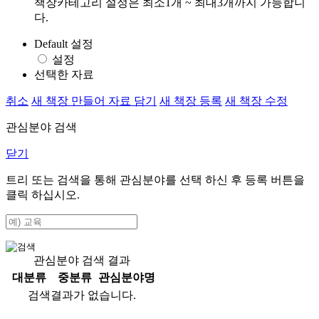
책장카테고리 설정은 최소1개 ~ 최대3개까지 가능합니
다.
Default 설정
설정
선택한 자료
취소
새 책장 만들어 자료 담기
새 책장 등록
새 책장 수정
관심분야 검색
닫기
트리 또는 검색을 통해 관심분야를 선택 하신 후
등록
버튼을
클릭 하십시오.
관심분야 검색 결과
대분류
중분류
관심분야명
검색결과가 없습니다.