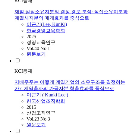
KCI등재
재벌 실질소유지분의 결정 경로 분석: 직접소유지분과
계열사지분의 매개효과를 중심으로
이근기
(
Lee
, KunKi)
한국경영교육학회
2025
경영교육연구
Vol.40 No.1
원문보기
KCI등재
지배주주는 어떻게 계열기업의 소유구조를 결정하는
가?: 계열출자의 가공자본 창출효과를 중심으로
이근기
( Kunki
Lee
)
한국산업조직학회
2015
산업조직연구
Vol.23 No.3
원문보기