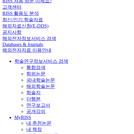
RISS 처음 방문 이세요?
고객센터
RISS 활용도 분석
최신/인기 학술자료
해외자료신청(E-DDS)
공지사항
해외전자정보서비스 검색
Databases & Journals
해외전자자료 이용안내
학술연구정보서비스 검색
통합검색
학위논문
국내학술논문
해외학술논문
학술지
단행본
연구보고서
공개강의
MyRISS
내 추천논문
내 책장