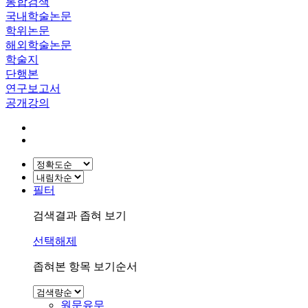
통합검색
국내학술논문
학위논문
해외학술논문
학술지
단행본
연구보고서
공개강의
필터
검색결과 좁혀 보기
선택해제
좁혀본 항목 보기순서
원문유무