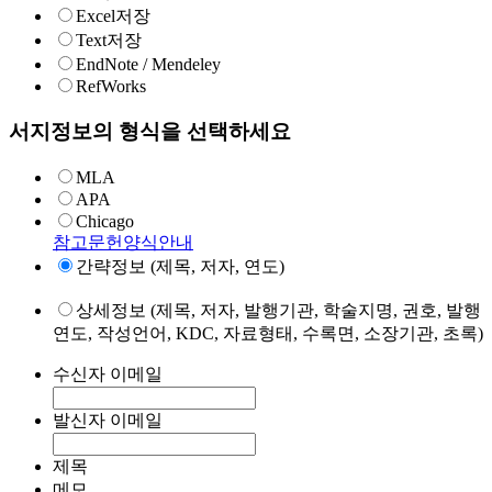
Excel저장
Text저장
EndNote / Mendeley
RefWorks
서지정보의 형식을 선택하세요
MLA
APA
Chicago
참고문헌양식안내
간략정보 (제목, 저자, 연도)
상세정보 (제목, 저자, 발행기관, 학술지명, 권호, 발행
연도, 작성언어, KDC, 자료형태, 수록면, 소장기관, 초록)
수신자 이메일
발신자 이메일
제목
메모