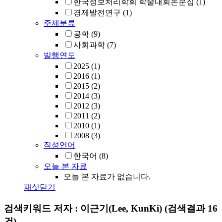
한국정보처리학회 학술대회논문집
(1)
경제발전연구
(1)
주제분류
공학
(9)
사회과학
(7)
발행연도
2025
(1)
2016
(1)
2015
(2)
2014
(3)
2012
(3)
2011
(2)
2010
(1)
2008
(3)
작성언어
한국어
(8)
오늘 본 자료
오늘 본 자료가 없습니다.
패싯닫기
검색키워드
저자 : 이근기(Lee, KunKi)
(검색결과 16
건)