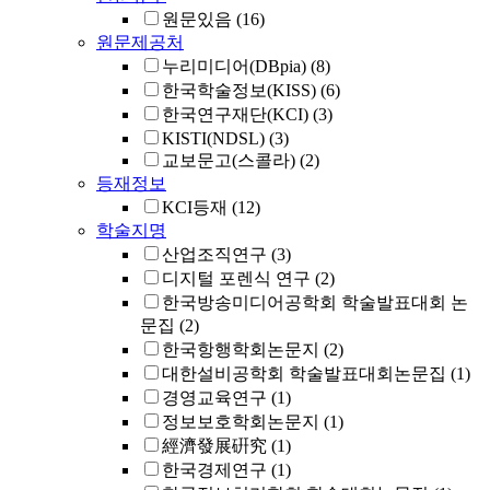
원문있음
(16)
원문제공처
누리미디어(DBpia)
(8)
한국학술정보(KISS)
(6)
한국연구재단(KCI)
(3)
KISTI(NDSL)
(3)
교보문고(스콜라)
(2)
등재정보
KCI등재
(12)
학술지명
산업조직연구
(3)
디지털 포렌식 연구
(2)
한국방송미디어공학회 학술발표대회 논
문집
(2)
한국항행학회논문지
(2)
대한설비공학회 학술발표대회논문집
(1)
경영교육연구
(1)
정보보호학회논문지
(1)
經濟發展硏究
(1)
한국경제연구
(1)