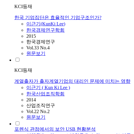
KCI등재
한국 기업집단은 효율적인 기업구조인가?
이근기
(KunKi
Lee
)
한국경제연구학회
2015
한국경제연구
Vol.33 No.4
원문보기
KCI등재
계열출자가 출자계열기업의 대리인 문제에 미치는 영향
이근기
( Kun Ki
Lee
)
한국산업조직학회
2014
산업조직연구
Vol.22 No.2
원문보기
포렌식 관점에서의 보안 USB 현황분석