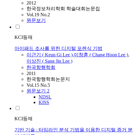
2012
한국정보처리학회 학술대회논문집
Vol.19 No.2
원문보기
KCI등재
아이패드 조사를 위한 디지털 포렌식 기법
이근기
( Keun Gi
Lee
)
,
이창훈 ( Chang Hoon
Lee
)
,
이상진 ( Sang Jin
Lee
)
한국항행학회
2011
한국항행학회논문지
Vol.15 No.5
원문보기
2
NDSL
KISS
KCI등재
기반 기술 : 타임라인 분석 기법을 이용한 디지털 증거 분