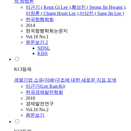
석 방법론
이근기
( Keun Gi
Lee
)
,
황성진 ( Seong Jin Hwang )
,
이창훈 ( Chang Hoon
Lee
)
,
이상진 ( Sang Jin
Lee
)
한국항행학회
2014
한국항행학회논문지
Vol.18 No.1
원문보기
2
NDSL
KISS
KCI등재
계열기업 소유(지배)구조에 대한 새로운 지표 모색
이근기
(
Lee
Kun-Ki)
한국경제발전학회
2010
경제발전연구
Vol.16 No.2
원문보기