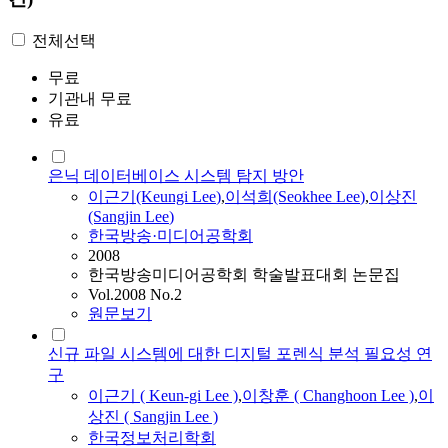
전체선택
무료
기관내 무료
유료
은닉 데이터베이스 시스템 탐지 방안
이근기
(Keungi
Lee
)
,
이석희(Seokhee
Lee
)
,
이상진
(Sangjin
Lee
)
한국방송·미디어공학회
2008
한국방송미디어공학회 학술발표대회 논문집
Vol.2008 No.2
원문보기
신규 파일 시스템에 대한 디지털 포렌식 분석 필요성 연
구
이근기
( Keun-gi
Lee
)
,
이창훈 ( Changhoon
Lee
)
,
이
상진 ( Sangjin
Lee
)
한국정보처리학회