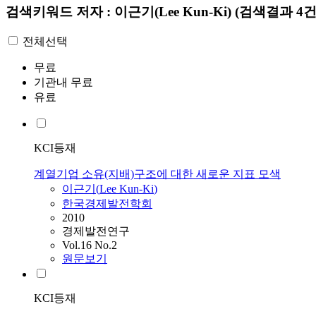
검색키워드
저자 : 이근기(Lee Kun-Ki)
(검색결과 4건
전체선택
무료
기관내 무료
유료
KCI등재
계열기업 소유(지배)구조에 대한 새로운 지표 모색
이근기
(
Lee
Kun-Ki
)
한국경제발전학회
2010
경제발전연구
Vol.16 No.2
원문보기
KCI등재