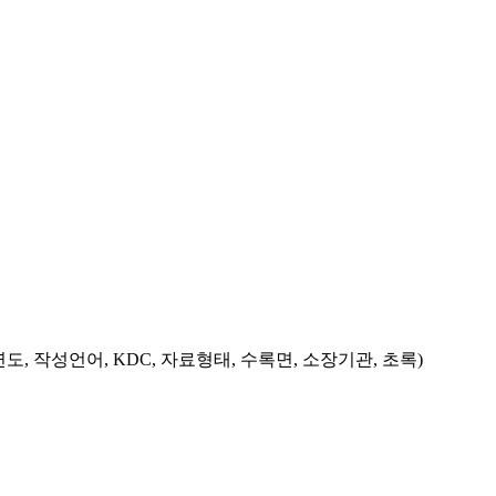
도, 작성언어, KDC, 자료형태, 수록면, 소장기관, 초록)