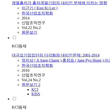
계열출자가 출자계열기업의 대리인 문제에 미치는 영향
이근기
(
Kun
Ki
Lee
)
한국산업조직학회
2014
산업조직연구
Vol.22 No.2
원문보기
KCI등재
대규모기업집단의 다각화와 대리인문제: 2001-2014
장지상 ( Ji Sang Chang )
,
홍장표 ( Jang Pyo Hong )
,
이
한국산업조직학회
2016
산업조직연구
Vol.24 No.2
원문보기
2
KCI
KISS
KCI등재