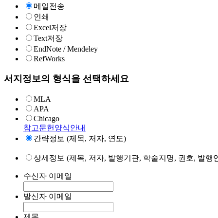
메일전송
인쇄
Excel저장
Text저장
EndNote / Mendeley
RefWorks
서지정보의 형식을 선택하세요
MLA
APA
Chicago
참고문헌양식안내
간략정보 (제목, 저자, 연도)
상세정보 (제목, 저자, 발행기관, 학술지명, 권호, 발행연
수신자 이메일
발신자 이메일
제목