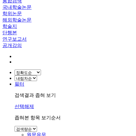
통합검색
국내학술논문
학위논문
해외학술논문
학술지
단행본
연구보고서
공개강의
필터
검색결과 좁혀 보기
선택해제
좁혀본 항목 보기순서
원문유무