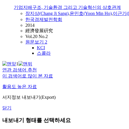
기업지배구조, 기술환경 그리고 기술혁신의 상호관계
장지상(Chang Ji Sang)
,
윤민호(Yoon Min Ho)
,
이근기
(
한국경제발전학회
2014
經濟發展硏究
Vol.20 No.2
원문보기
2
KCI
스콜라
1
연관 검색어 추천
이 검색어로 많이 본 자료
활용도 높은 자료
서지정보 내보내기(Export)
닫기
내보내기 형태를 선택하세요