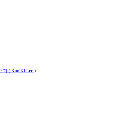
근기
(
Kun
Ki
Lee
)