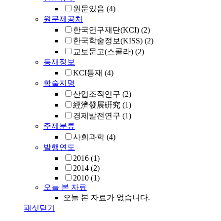
원문있음
(4)
원문제공처
한국연구재단(KCI)
(2)
한국학술정보(KISS)
(2)
교보문고(스콜라)
(2)
등재정보
KCI등재
(4)
학술지명
산업조직연구
(2)
經濟發展硏究
(1)
경제발전연구
(1)
주제분류
사회과학
(4)
발행연도
2016
(1)
2014
(2)
2010
(1)
오늘 본 자료
오늘 본 자료가 없습니다.
패싯닫기