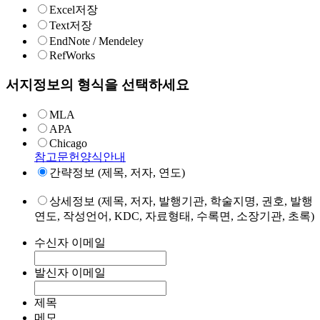
Excel저장
Text저장
EndNote / Mendeley
RefWorks
서지정보의 형식을 선택하세요
MLA
APA
Chicago
참고문헌양식안내
간략정보 (제목, 저자, 연도)
상세정보 (제목, 저자, 발행기관, 학술지명, 권호, 발행
연도, 작성언어, KDC, 자료형태, 수록면, 소장기관, 초록)
수신자 이메일
발신자 이메일
제목
메모