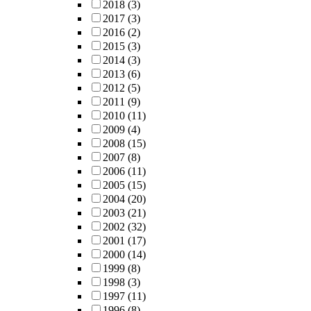
2018
(3)
2017
(3)
2016
(2)
2015
(3)
2014
(3)
2013
(6)
2012
(5)
2011
(9)
2010
(11)
2009
(4)
2008
(15)
2007
(8)
2006
(11)
2005
(15)
2004
(20)
2003
(21)
2002
(32)
2001
(17)
2000
(14)
1999
(8)
1998
(3)
1997
(11)
1996
(8)