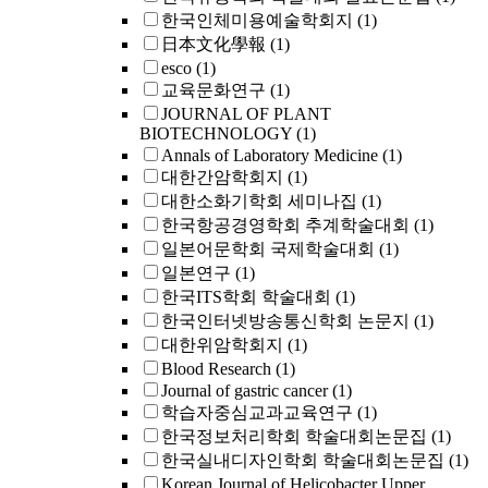
한국인체미용예술학회지
(1)
日本文化學報
(1)
esco
(1)
교육문화연구
(1)
JOURNAL OF PLANT
BIOTECHNOLOGY
(1)
Annals of Laboratory Medicine
(1)
대한간암학회지
(1)
대한소화기학회 세미나집
(1)
한국항공경영학회 추계학술대회
(1)
일본어문학회 국제학술대회
(1)
일본연구
(1)
한국ITS학회 학술대회
(1)
한국인터넷방송통신학회 논문지
(1)
대한위암학회지
(1)
Blood Research
(1)
Journal of gastric cancer
(1)
학습자중심교과교육연구
(1)
한국정보처리학회 학술대회논문집
(1)
한국실내디자인학회 학술대회논문집
(1)
Korean Journal of Helicobacter Upper