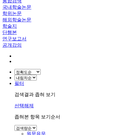
통합검색
국내학술논문
학위논문
해외학술논문
학술지
단행본
연구보고서
공개강의
필터
검색결과 좁혀 보기
선택해제
좁혀본 항목 보기순서
원문유무