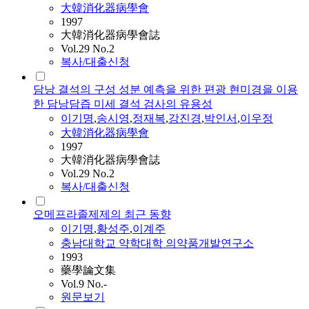
大韓消化器病學會
1997
大韓消化器病學會誌
Vol.29 No.2
복사/대출신청
담낭 결석의 구성 성분 예측을 위한 편광 현미경을 이용
한 담낭담즙 미세 결석 검사의 유용성
이기명
,
송시영
,
정재복
,
강진경
,
박인서
,
이우정
大韓消化器病學會
1997
大韓消化器病學會誌
Vol.29 No.2
복사/대출신청
오메프라졸제제의 최근 동향
이기명
,
황성주
,
이계주
충남대학교 약학대학 의약품개발연구소
1993
藥學論文集
Vol.9 No.-
원문보기