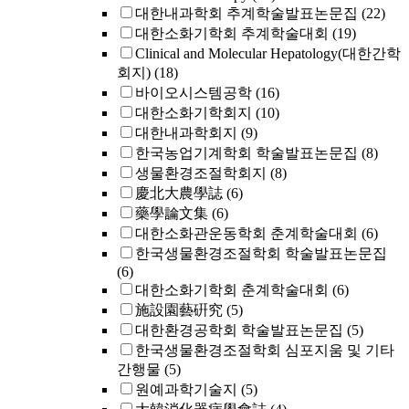
대한내과학회 추계학술발표논문집
(22)
대한소화기학회 추계학술대회
(19)
Clinical and Molecular Hepatology(대한간학
회지)
(18)
바이오시스템공학
(16)
대한소화기학회지
(10)
대한내과학회지
(9)
한국농업기계학회 학술발표논문집
(8)
생물환경조절학회지
(8)
慶北大農學誌
(6)
藥學論文集
(6)
대한소화관운동학회 춘계학술대회
(6)
한국생물환경조절학회 학술발표논문집
(6)
대한소화기학회 춘계학술대회
(6)
施設園藝硏究
(5)
대한환경공학회 학술발표논문집
(5)
한국생물환경조절학회 심포지움 및 기타
간행물
(5)
원예과학기술지
(5)