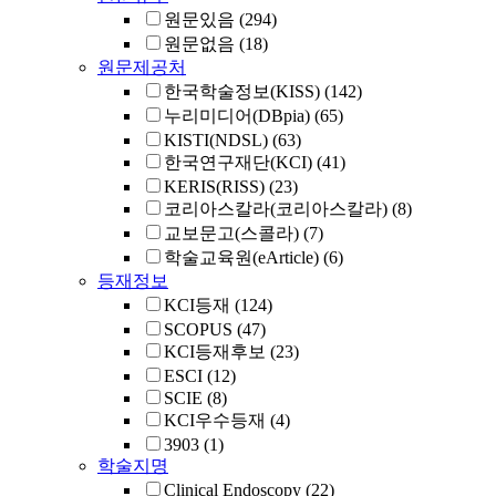
원문있음
(294)
원문없음
(18)
원문제공처
한국학술정보(KISS)
(142)
누리미디어(DBpia)
(65)
KISTI(NDSL)
(63)
한국연구재단(KCI)
(41)
KERIS(RISS)
(23)
코리아스칼라(코리아스칼라)
(8)
교보문고(스콜라)
(7)
학술교육원(eArticle)
(6)
등재정보
KCI등재
(124)
SCOPUS
(47)
KCI등재후보
(23)
ESCI
(12)
SCIE
(8)
KCI우수등재
(4)
3903
(1)
학술지명
Clinical Endoscopy
(22)