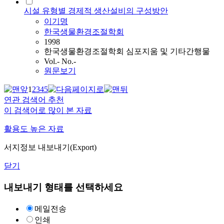
시설 유형별 경제적 생산설비의 구성방안
이기명
한국생물환경조절학회
1998
한국생물환경조절학회 심포지움 및 기타간행물
Vol.- No.-
원문보기
1
2
3
4
5
연관 검색어 추천
이 검색어로 많이 본 자료
활용도 높은 자료
서지정보 내보내기(Export)
닫기
내보내기 형태를 선택하세요
메일전송
인쇄