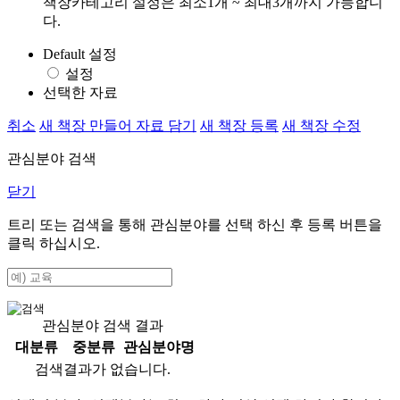
책장카테고리 설정은 최소1개 ~ 최대3개까지 가능합니
다.
Default 설정
설정
선택한 자료
취소
새 책장 만들어 자료 담기
새 책장 등록
새 책장 수정
관심분야 검색
닫기
트리 또는 검색을 통해 관심분야를 선택 하신 후
등록
버튼을
클릭 하십시오.
관심분야 검색 결과
대분류
중분류
관심분야명
검색결과가 없습니다.