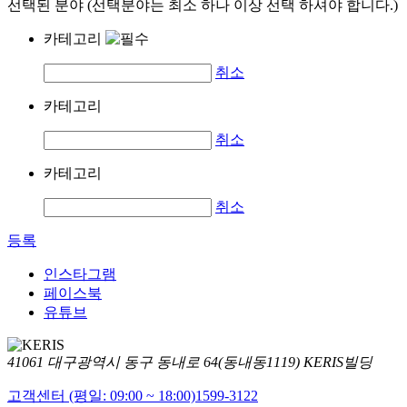
선택된 분야 (선택분야는 최소 하나 이상 선택 하셔야 합니다.)
카테고리
취소
카테고리
취소
카테고리
취소
등록
인스타그램
페이스북
유튜브
41061 대구광역시 동구 동내로 64(동내동1119) KERIS빌딩
고객센터 (평일: 09:00 ~ 18:00)
1599-3122