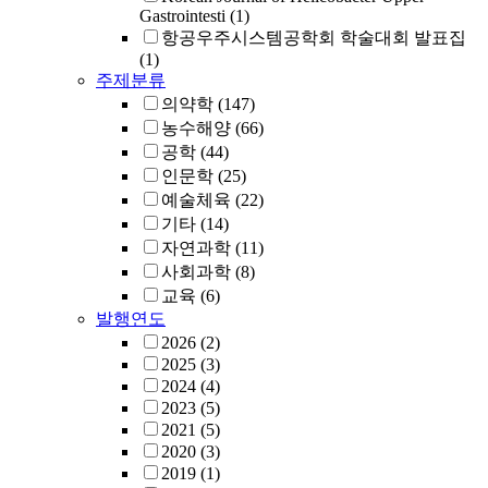
Gastrointesti
(1)
항공우주시스템공학회 학술대회 발표집
(1)
주제분류
의약학
(147)
농수해양
(66)
공학
(44)
인문학
(25)
예술체육
(22)
기타
(14)
자연과학
(11)
사회과학
(8)
교육
(6)
발행연도
2026
(2)
2025
(3)
2024
(4)
2023
(5)
2021
(5)
2020
(3)
2019
(1)