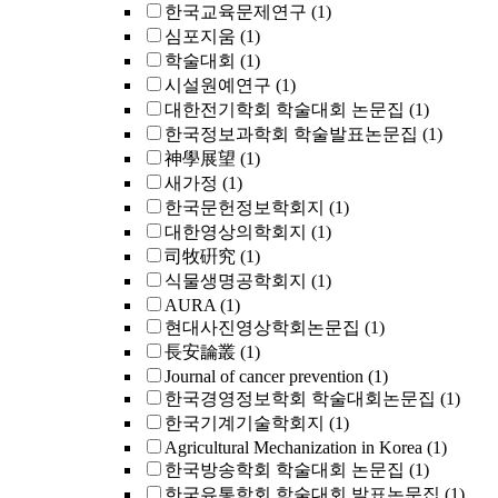
한국교육문제연구
(1)
심포지움
(1)
학술대회
(1)
시설원예연구
(1)
대한전기학회 학술대회 논문집
(1)
한국정보과학회 학술발표논문집
(1)
神學展望
(1)
새가정
(1)
한국문헌정보학회지
(1)
대한영상의학회지
(1)
司牧硏究
(1)
식물생명공학회지
(1)
AURA
(1)
현대사진영상학회논문집
(1)
長安論叢
(1)
Journal of cancer prevention
(1)
한국경영정보학회 학술대회논문집
(1)
한국기계기술학회지
(1)
Agricultural Mechanization in Korea
(1)
한국방송학회 학술대회 논문집
(1)
한국유통학회 학술대회 발표논문집
(1)