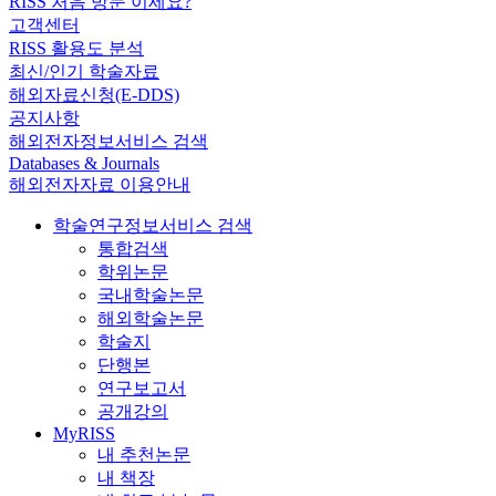
RISS 처음 방문 이세요?
고객센터
RISS 활용도 분석
최신/인기 학술자료
해외자료신청(E-DDS)
공지사항
해외전자정보서비스 검색
Databases & Journals
해외전자자료 이용안내
학술연구정보서비스 검색
통합검색
학위논문
국내학술논문
해외학술논문
학술지
단행본
연구보고서
공개강의
MyRISS
내 추천논문
내 책장