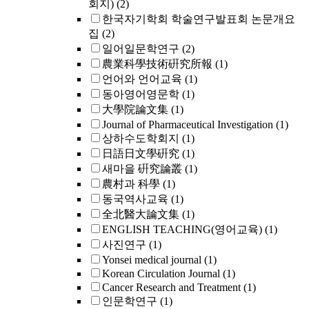
회지)
(2)
한국자기학회 학술연구발표회 논문개요
집
(2)
일어일문학연구
(2)
農業科學技術硏究所報
(1)
언어와 언어교육
(1)
동아영어영문학
(1)
大學院論文集
(1)
Journal of Pharmaceutical Investigation
(1)
상하수도학회지
(1)
日語日文學硏究
(1)
새마을 硏究論叢
(1)
農村과 科學
(1)
동국역사교육
(1)
全北醫大論文集
(1)
ENGLISH TEACHING(영어교육)
(1)
사진연구
(1)
Yonsei medical journal
(1)
Korean Circulation Journal
(1)
Cancer Research and Treatment
(1)
인문학연구
(1)