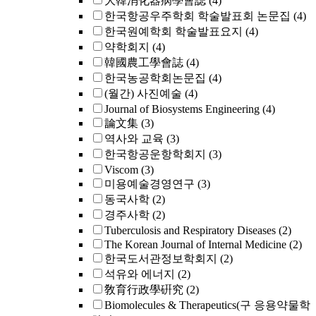
大韓消化器病學會誌
(4)
한국항공우주학회 학술발표회 논문집
(4)
한국원예학회 학술발표요지
(4)
약학회지
(4)
韓國農工學會誌
(4)
한국농공학회논문집
(4)
(월간) 사진예술
(4)
Journal of Biosystems Engineering
(4)
論文集
(3)
역사와 교육
(3)
한국항공운항학회지
(3)
Viscom
(3)
미용예술경영연구
(3)
동국사학
(2)
경주사학
(2)
Tuberculosis and Respiratory Diseases
(2)
The Korean Journal of Internal Medicine
(2)
한국도서관정보학회지
(2)
석유와 에너지
(2)
敎育行政學硏究
(2)
Biomolecules & Therapeutics(구 응용약물학