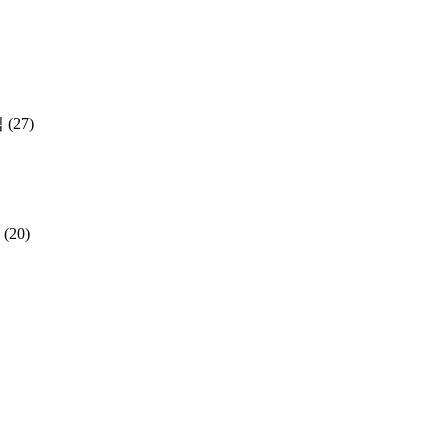
집
(27)
(20)