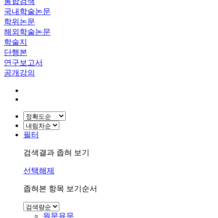
통합검색
국내학술논문
학위논문
해외학술논문
학술지
단행본
연구보고서
공개강의
필터
검색결과 좁혀 보기
선택해제
좁혀본 항목 보기순서
원문유무