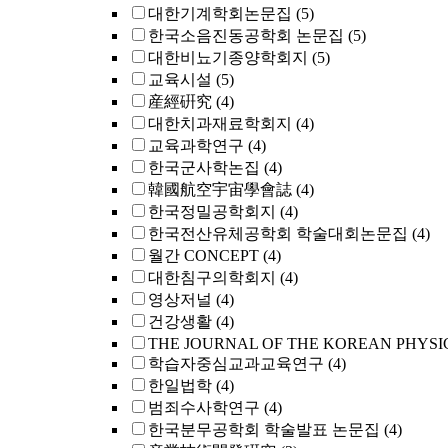
대한기계학회논문집
(5)
한국소음진동공학회 논문집
(5)
대한비뇨기종양학회지
(5)
교육시설
(5)
産經硏究
(4)
대한치과재료학회지
(4)
교육과학연구
(4)
한국군사학논집
(4)
韓國航空宇宙學會誌
(4)
한국정밀공학회지
(4)
한국전산유체공학회 학술대회논문집
(4)
월간 CONCEPT
(4)
대한침구의학회지
(4)
영상저널
(4)
건강생활
(4)
THE JOURNAL OF THE KOREAN PHYSI
학습자중심교과교육연구
(4)
한일법학
(4)
범죄수사학연구
(4)
한국분무공학회 학술발표 논문집
(4)