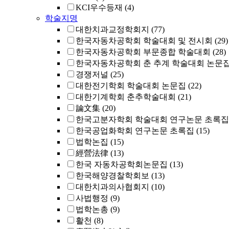
KCI우수등재
(4)
학술지명
대한치과교정학회지
(77)
한국자동차공학회 학술대회 및 전시회
(29)
한국자동차공학회 부문종합 학술대회
(28)
한국자동차공학회 춘 추계 학술대회 논문
경쟁저널
(25)
대한전기학회 학술대회 논문집
(22)
대한기계학회 춘추학술대회
(21)
論文集
(20)
한국고분자학회 학술대회 연구논문 초록집
한국공업화학회 연구논문 초록집
(15)
법학논집
(15)
經營法律
(13)
한국 자동차공학회논문집
(13)
한국해양경찰학회보
(13)
대한치과의사협회지
(10)
사법행정
(9)
법학논총
(9)
활천
(8)