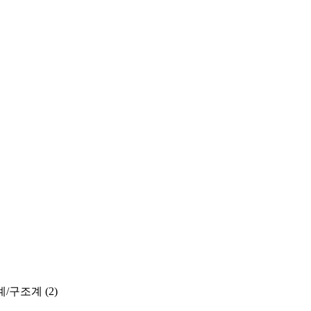
계/구조계
(2)