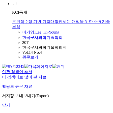
KCI등재
무인잠수정 기반 기뢰대항전체계 개발을 위한 소요기술
분석
이기영
,
Lee
,
Ki
-
Young
한국군사과학기술학회
2011
한국군사과학기술학회지
Vol.14 No.4
원문보기
1
2
3
4
5
연관 검색어 추천
이 검색어로 많이 본 자료
활용도 높은 자료
서지정보 내보내기(Export)
닫기