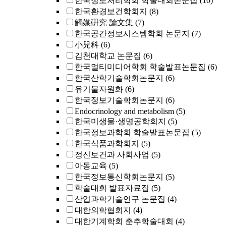
한국정보처리학회 학술대회논문집
(10)
한국환경보건학회지
(8)
觸媒硏究 論文集
(7)
한국공간정보시스템학회 논문지
(7)
小兒科
(6)
김천대학교 논문집
(6)
한국멀티미디어학회 학술발표논문집
(6)
한국산학기술학회논문지
(6)
유기물자원화
(6)
한국정보기술학회논문지
(6)
Endocrinology and metabolism
(5)
한국미생물·생명공학회지
(5)
한국정보과학회 학술발표논문집
(5)
한국식품과학회지
(5)
정신보건과 사회사업
(5)
아동교육
(5)
한국정보통신학회논문지
(5)
학술대회 발표자료집
(5)
산업과학기술연구 논문집
(4)
대한의학협회지
(4)
대한기계학회 춘추학술대회
(4)