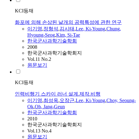
KCI등재
화포에 의해 손상된 날개의 공력특성에 관한 연구
이기영
,
정형석
,
김시태
,
Lee
,
Ki
-
Young
,
Chung,
Hyoung-Seog
,
Kim, Si-Tae
한국군사과학기술학회
2008
한국군사과학기술학회지
Vol.11 No.2
원문보기
KCI등재
인력비행기 스카이 러너 설계.제작.비행
이기영
,
최성옥
,
오장근
,
Lee
,
Ki
-
Young
,
Choy, Seoung-
Ok
,
Oh, Jang-Geun
한국군사과학기술학회
2010
한국군사과학기술학회지
Vol.13 No.4
원문보기