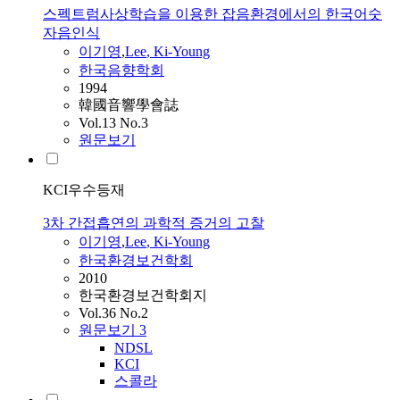
스펙트럼사상학습을 이용한 잡음환경에서의 한국어숫
자음인식
이기영
,
Lee
,
Ki
-
Young
한국음향학회
1994
韓國音響學會誌
Vol.13 No.3
원문보기
KCI우수등재
3차 간접흡연의 과학적 증거의 고찰
이기영
,
Lee
,
Ki
-
Young
한국환경보건학회
2010
한국환경보건학회지
Vol.36 No.2
원문보기
3
NDSL
KCI
스콜라