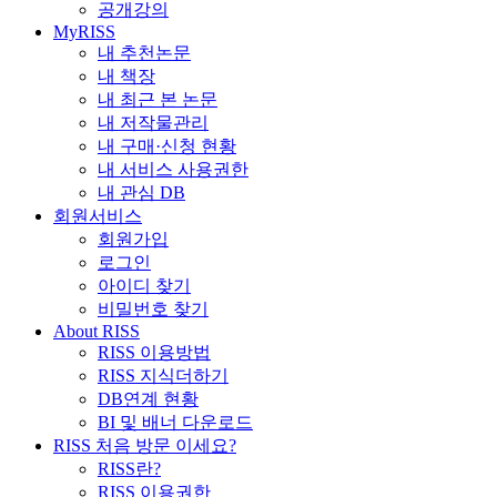
공개강의
MyRISS
내 추천논문
내 책장
내 최근 본 논문
내 저작물관리
내 구매·신청 현황
내 서비스 사용권한
내 관심 DB
회원서비스
회원가입
로그인
아이디 찾기
비밀번호 찾기
About RISS
RISS 이용방법
RISS 지식더하기
DB연계 현황
BI 및 배너 다운로드
RISS 처음 방문 이세요?
RISS란?
RISS 이용권한