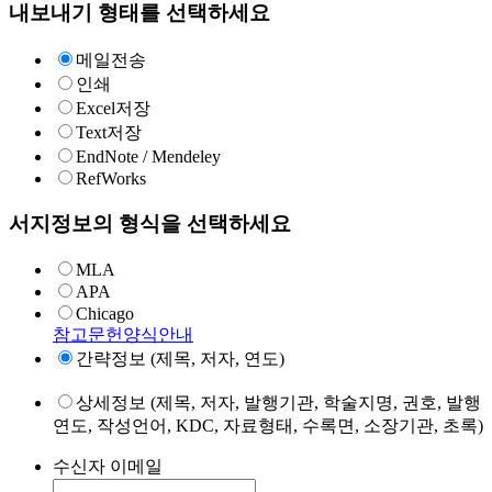
내보내기 형태를 선택하세요
메일전송
인쇄
Excel저장
Text저장
EndNote / Mendeley
RefWorks
서지정보의 형식을 선택하세요
MLA
APA
Chicago
참고문헌양식안내
간략정보 (제목, 저자, 연도)
상세정보 (제목, 저자, 발행기관, 학술지명, 권호, 발행
연도, 작성언어, KDC, 자료형태, 수록면, 소장기관, 초록)
수신자 이메일