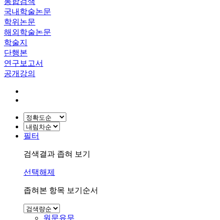
통합검색
국내학술논문
학위논문
해외학술논문
학술지
단행본
연구보고서
공개강의
필터
검색결과 좁혀 보기
선택해제
좁혀본 항목 보기순서
원문유무