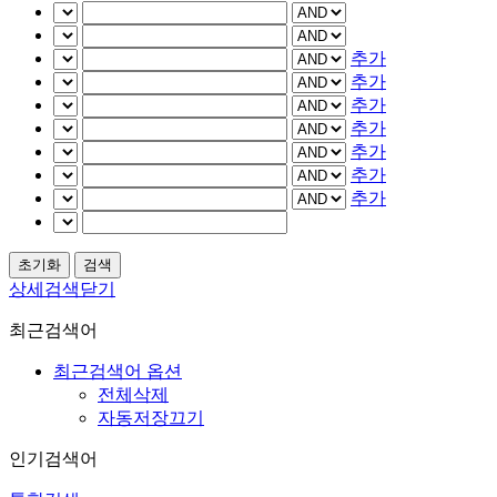
추가
추가
추가
추가
추가
추가
추가
상세검색닫기
최근검색어
최근검색어 옵션
전체삭제
자동저장끄기
인기검색어