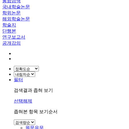
통합검색
국내학술논문
학위논문
해외학술논문
학술지
단행본
연구보고서
공개강의
필터
검색결과 좁혀 보기
선택해제
좁혀본 항목 보기순서
원문유무