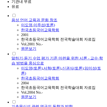
기관내 무료
유료
음성 언어 교육과 문화 창조
이도영
,
이주섭(
토론
)
한국초등국어교육학회
2001
한국초등국어교육학회 전국학술대회 자료집
Vol.2001 No.-
원문보기
말하기·듣기 수업 평가 기준 마련을 위한 시론 - 교수·학
습 방법을 중심으로
이도영
(
토론
)
,
서혁(
토론
)
,
신권식(
토론
)
,
임미성(
토
론
)
한국초등국어교육학회
2004
한국초등국어교육학회 전국학술대회 자료집
Vol.2004 No.-
원문보기
기초문식성 관련 연구의 동향과 방향