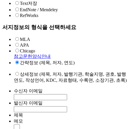
Text저장
EndNote / Mendeley
RefWorks
서지정보의 형식을 선택하세요
MLA
APA
Chicago
참고문헌양식안내
간략정보 (제목, 저자, 연도)
상세정보 (제목, 저자, 발행기관, 학술지명, 권호, 발행
연도, 작성언어, KDC, 자료형태, 수록면, 소장기관, 초록)
수신자 이메일
발신자 이메일
제목
메모