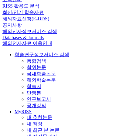
RISS 활용도 분석
최신/인기 학술자료
해외자료신청(E-DDS)
공지사항
해외전자정보서비스 검색
Databases & Journals
해외전자자료 이용안내
학술연구정보서비스 검색
통합검색
학위논문
국내학술논문
해외학술논문
학술지
단행본
연구보고서
공개강의
MyRISS
내 추천논문
내 책장
내 최근 본 논문