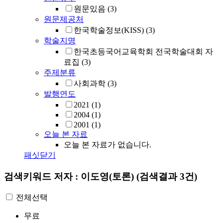
원문있음
(3)
원문제공처
한국학술정보(KISS)
(3)
학술지명
한국초등국어교육학회 전국학술대회 자
료집
(3)
주제분류
사회과학
(3)
발행연도
2021
(1)
2004
(1)
2001
(1)
오늘 본 자료
오늘 본 자료가 없습니다.
패싯닫기
검색키워드
저자 : 이도영(토론)
(검색결과 3건)
전체선택
무료