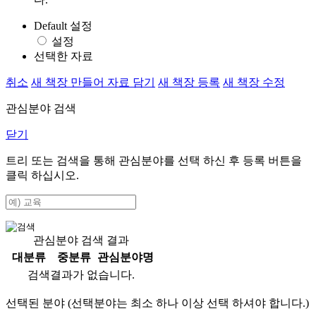
Default 설정
설정
선택한 자료
취소
새 책장 만들어 자료 담기
새 책장 등록
새 책장 수정
관심분야 검색
닫기
트리 또는 검색을 통해 관심분야를 선택 하신 후
등록
버튼을
클릭 하십시오.
관심분야 검색 결과
대분류
중분류
관심분야명
검색결과가 없습니다.
선택된 분야 (선택분야는 최소 하나 이상 선택 하셔야 합니다.)