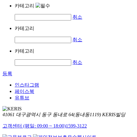
카테고리
취소
카테고리
취소
카테고리
취소
등록
인스타그램
페이스북
유튜브
41061 대구광역시 동구 동내로 64(동내동1119) KERIS빌딩
고객센터 (평일: 09:00 ~ 18:00)
1599-3122