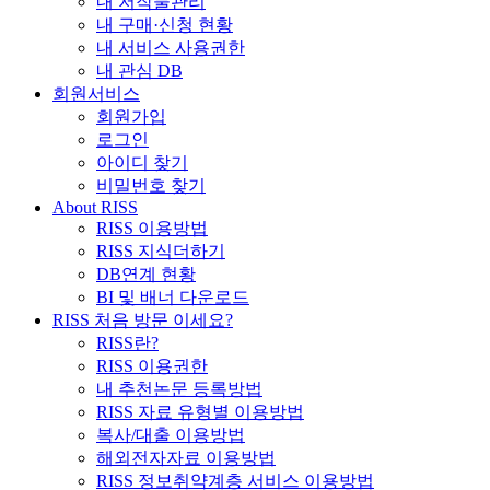
내 저작물관리
내 구매·신청 현황
내 서비스 사용권한
내 관심 DB
회원서비스
회원가입
로그인
아이디 찾기
비밀번호 찾기
About RISS
RISS 이용방법
RISS 지식더하기
DB연계 현황
BI 및 배너 다운로드
RISS 처음 방문 이세요?
RISS란?
RISS 이용권한
내 추천논문 등록방법
RISS 자료 유형별 이용방법
복사/대출 이용방법
해외전자자료 이용방법
RISS 정보취약계층 서비스 이용방법