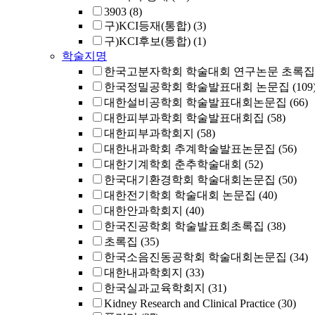
3903
(8)
구)KCI등재(통합)
(3)
구)KCI후보(통합)
(1)
학술지명
한국고분자학회 학술대회 연구논문 초록집
한국정밀공학회 학술발표대회 논문집
(109
대한설비공학회 학술발표대회논문집
(66)
대한피부과학회 학술발표대회집
(58)
대한피부과학회지
(58)
대한내과학회 추계학술발표논문집
(56)
대한기계학회 춘추학술대회
(52)
한국대기환경학회 학술대회논문집
(50)
대한전기학회 학술대회 논문집
(40)
대한안과학회지
(40)
한국진공학회 학술발표회초록집
(38)
초록집
(35)
한국소음진동공학회 학술대회논문집
(34)
대한내과학회지
(33)
한국실과교육학회지
(31)
Kidney Research and Clinical Practice
(30)