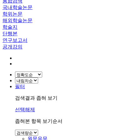
통합검색
국내학술논문
학위논문
해외학술논문
학술지
단행본
연구보고서
공개강의
필터
검색결과 좁혀 보기
선택해제
좁혀본 항목 보기순서
원문유무