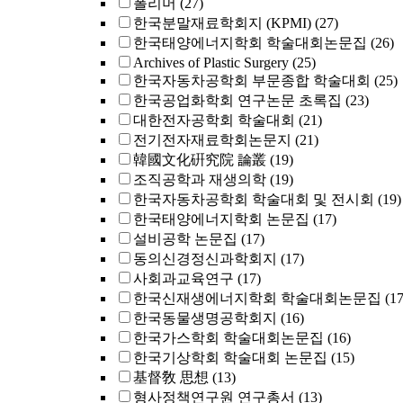
폴리머
(27)
한국분말재료학회지 (KPMI)
(27)
한국태양에너지학회 학술대회논문집
(26)
Archives of Plastic Surgery
(25)
한국자동차공학회 부문종합 학술대회
(25)
한국공업화학회 연구논문 초록집
(23)
대한전자공학회 학술대회
(21)
전기전자재료학회논문지
(21)
韓國文化硏究院 論叢
(19)
조직공학과 재생의학
(19)
한국자동차공학회 학술대회 및 전시회
(19)
한국태양에너지학회 논문집
(17)
설비공학 논문집
(17)
동의신경정신과학회지
(17)
사회과교육연구
(17)
한국신재생에너지학회 학술대회논문집
(17
한국동물생명공학회지
(16)
한국가스학회 학술대회논문집
(16)
한국기상학회 학술대회 논문집
(15)
基督敎 思想
(13)
형사정책연구원 연구총서
(13)