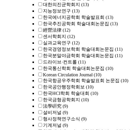
대한의진균학회지
(13)
지능정보연구
(13)
한국에너지공학회 학술발표회
(13)
한국추진공학회 학술대회논문집
(13)
經營法律
(12)
센서학회지
(12)
실과교육연구
(12)
한국경영정보학회 학술대회논문집
(11)
한국분말야금학회 학술대회논문집
(11)
드라이브·컨트롤
(11)
한국통신학회 학술대회논문집
(10)
Korean Circulation Journal
(10)
한국항공우주학회 학술발표회 논문집
(10)
한국공안행정학회보
(10)
한국HCI학회 학술대회
(10)
한국금형공학회지
(10)
法學硏究
(9)
설비저널
(9)
형사정책연구소식
(9)
기계저널
(9)