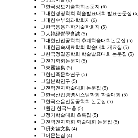
한국정보기술학회논문지
(6)
대한경영학회 학술발표대회 발표논문집
(6
대한수부외과학회지
(6)
한국응용과학기술학회지
(5)
大韓經營學會誌
(5)
대한산업공학회 추계학술대회논문집
(5)
대한금속재료학회 학술대회 개요집
(5)
한국정밀공학회 학술발표대회 논문집
(5)
전기학회논문지
(5)
東國論集
(5)
한민족문화연구
(5)
일본학연구
(5)
전력전자학술대회 논문집
(5)
한국산업경영시스템학회 학술대회
(5)
한국소음진동공학회 논문집
(5)
월간 한국노총
(5)
정기학술대회 초록집
(5)
전력전자학회 학술대회 논문집
(5)
硏究論文集
(4)
어문논집
(4)