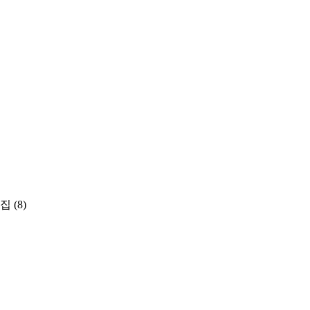
지집
(8)