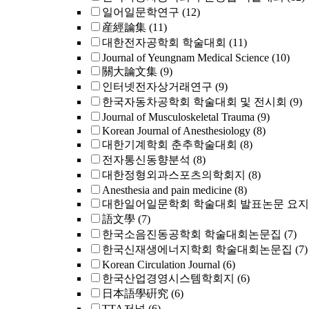
일어일문학연구
(12)
産經論集
(11)
대한전자공학회 학술대회
(11)
Journal of Yeungnam Medical Science
(10)
關大論文集
(9)
인터넷전자상거래연구
(9)
한국자동차공학회 학술대회 및 전시회
(9)
Journal of Musculoskeletal Trauma
(9)
Korean Journal of Anesthesiology
(8)
대한기계학회 춘추학술대회
(8)
전자통신동향분석
(8)
대한정형외과스포츠의학회지
(8)
Anesthesia and pain medicine
(8)
대한일어일문학회 학술대회 발표논문 요
語文學
(7)
한국소음진동공학회 학술대회논문집
(7)
한국신재생에너지학회 학술대회논문집
(7)
Korean Circulation Journal
(6)
한국산업경영시스템학회지
(6)
日本語學硏究
(6)
TTA저널
(6)