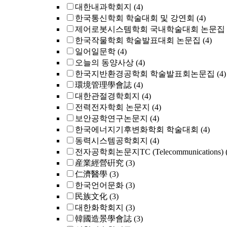
대한내과학회지
(4)
한국통신학회 학술대회 및 강연회
(4)
제어로봇시스템학회 국내학술대회 논문집
한국작물학회 학술발표대회 논문집
(4)
일어일문학
(4)
오늘의 동양사상
(4)
한국지반환경공학회 학술발표회논문집
(4)
環境管理學會誌
(4)
대한관절경학회지
(4)
전력전자학회 논문지
(4)
보안공학연구논문지
(4)
한국에너지기후변화학회 학술대회
(4)
동력시스템공학회지
(4)
전자공학회논문지TC (Telecommunications)
産業經營硏究
(3)
仁濟醫學
(3)
한국언어문화
(3)
民族文化
(3)
대한화학회지
(3)
韓國造景學會誌
(3)