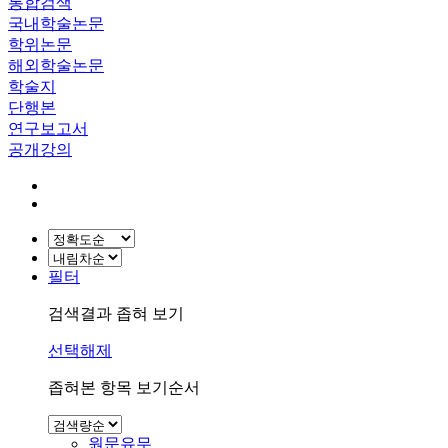
통합검색
국내학술논문
학위논문
해외학술논문
학술지
단행본
연구보고서
공개강의
필터
검색결과 좁혀 보기
선택해제
좁혀본 항목 보기순서
원문유무