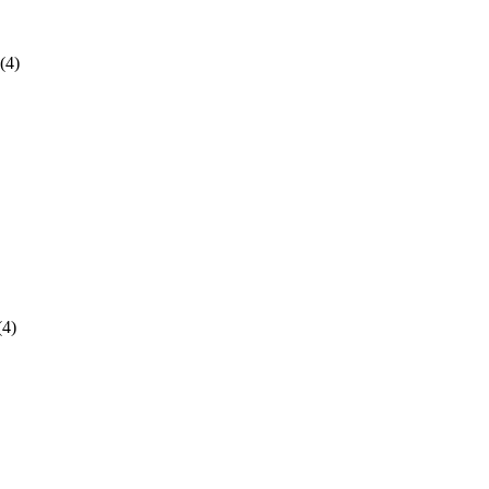
(4)
(4)