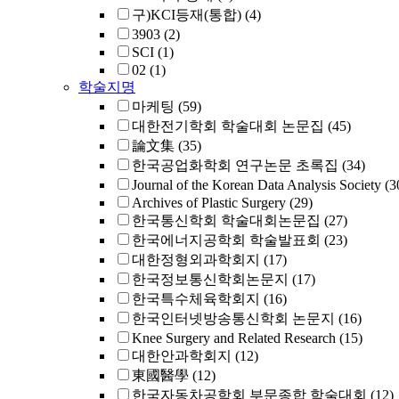
구)KCI등재(통합)
(4)
3903
(2)
SCI
(1)
02
(1)
학술지명
마케팅
(59)
대한전기학회 학술대회 논문집
(45)
論文集
(35)
한국공업화학회 연구논문 초록집
(34)
Journal of the Korean Data Analysis Society
(3
Archives of Plastic Surgery
(29)
한국통신학회 학술대회논문집
(27)
한국에너지공학회 학술발표회
(23)
대한정형외과학회지
(17)
한국정보통신학회논문지
(17)
한국특수체육학회지
(16)
한국인터넷방송통신학회 논문지
(16)
Knee Surgery and Related Research
(15)
대한안과학회지
(12)
東國醫學
(12)
한국자동차공학회 부문종합 학술대회
(12)