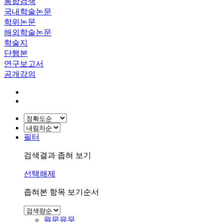
통합검색
국내학술논문
학위논문
해외학술논문
학술지
단행본
연구보고서
공개강의
필터
검색결과 좁혀 보기
선택해제
좁혀본 항목 보기순서
원문유무