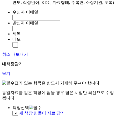
연도, 작성언어, KDC, 자료형태, 수록면, 소장기관, 초록)
수신자 이메일
발신자 이메일
제목
메모
취소
내보내기
내책장담기
닫기
표가 있는 항목은 반드시 기재해 주셔야 합니다.
동일자료를 같은 책장에 담을 경우 담은 시점만 최신으로 수정
됩니다.
책장선택
새 책장 만들어 자료 담기