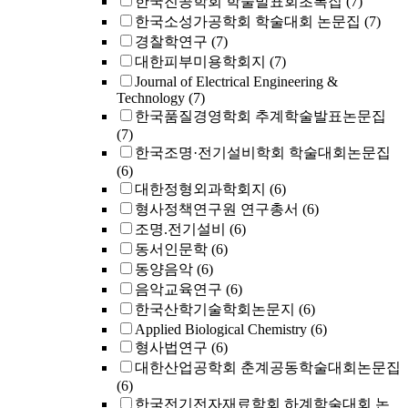
한국진공학회 학술발표회초록집
(7)
한국소성가공학회 학술대회 논문집
(7)
경찰학연구
(7)
대한피부미용학회지
(7)
Journal of Electrical Engineering &
Technology
(7)
한국품질경영학회 추계학술발표논문집
(7)
한국조명·전기설비학회 학술대회논문집
(6)
대한정형외과학회지
(6)
형사정책연구원 연구총서
(6)
조명.전기설비
(6)
동서인문학
(6)
동양음악
(6)
음악교육연구
(6)
한국산학기술학회논문지
(6)
Applied Biological Chemistry
(6)
형사법연구
(6)
대한산업공학회 춘계공동학술대회논문집
(6)
한국전기전자재료학회 하계학술대회 논