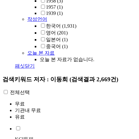
1958
(3)
1957
(1)
1939
(1)
작성언어
한국어
(1,931)
영어
(201)
일본어
(1)
중국어
(1)
오늘 본 자료
오늘 본 자료가 없습니다.
패싯닫기
검색키워드
저자 : 이동희
(검색결과 2,669건)
전체선택
무료
기관내 무료
유료