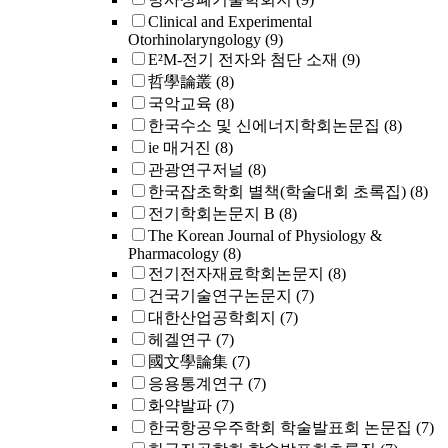
Clinical and Experimental
Otorhinolaryngology
(9)
E²M-전기 전자와 첨단 소재
(9)
哲學論叢
(8)
국악교육
(8)
한국수소 및 신에너지학회논문집
(8)
ie 매거진
(8)
관광연구저널
(8)
한국잡초학회 별책(학술대회 초록집)
(8)
전기학회논문지 B
(8)
The Korean Journal of Physiology &
Pharmacology
(8)
전기전자재료학회논문지
(8)
건국기술연구논문지
(7)
대한산업공학회지
(7)
헤겔연구
(7)
國文學論集
(7)
응용통계연구
(7)
화약발파
(7)
한국항공우주학회 학술발표회 논문집
(7)