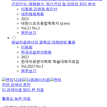
건강인식, 체형평가, 정신건강 및 감정의 차이 분석
이동희
,
김영욱
,
최진선
대한체육학회
2023
대한스포츠융합학회지 (jcses)
Vol.21 No.2
원문보기
패널자료에서의 결측값 대체방법 활용
이동희
한국자료분석학회
2023
한국자료분석학회 학술대회자료집
Vol.2023 No.1
원문보기
1
2
3
4
5
연관 검색어 추천
이 검색어로 많이 본 자료
활용도 높은 자료