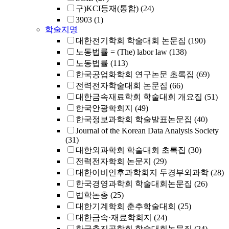
구)KCI등재(통합)
(24)
3903
(1)
학술지명
대한전기학회 학술대회 논문집
(190)
노동법률 = (The) labor law
(138)
노동법률
(113)
한국공업화학회 연구논문 초록집
(69)
전력전자학술대회 논문집
(66)
대한금속재료학회 학술대회 개요집
(51)
한국안광학회지
(49)
한국정보과학회 학술발표논문집
(40)
Journal of the Korean Data Analysis Society
(31)
대한외과학회 학술대회 초록집
(30)
전력전자학회 논문지
(29)
대한이비인후과학회지 두경부외과학
(28)
한국경영과학회 학술대회논문집
(26)
법학논총
(25)
대한기계학회 춘추학술대회
(25)
대한금속·재료학회지
(24)
한국추진공학회 학술대회논문집
(24)