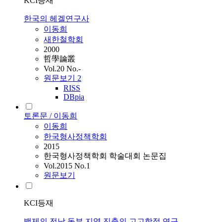
KCI등재
한국의 헤겔연구사
이동희
새한철학회
2000
哲學論叢
Vol.20 No.-
원문보기
2
RISS
DBpia
토론문 / 이동희
이동희
한국형사정책학회
2015
한국형사정책학회 학술대회 논문집
Vol.2015 No.1
원문보기
KCI등재
백제의 전남 동부 지역 진출의 고고학적 연구