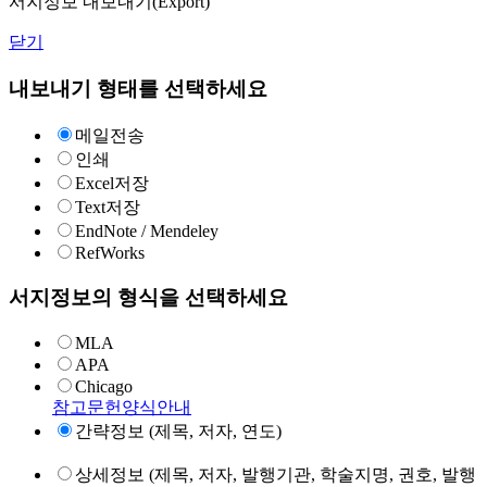
서지정보 내보내기(Export)
닫기
내보내기 형태를 선택하세요
메일전송
인쇄
Excel저장
Text저장
EndNote / Mendeley
RefWorks
서지정보의 형식을 선택하세요
MLA
APA
Chicago
참고문헌양식안내
간략정보 (제목, 저자, 연도)
상세정보 (제목, 저자, 발행기관, 학술지명, 권호, 발행