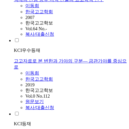
이동희
한국고고학회
2007
한국고고학보
Vol.64 No.-
복사/대출신청
KCI우수등재
고고자료로 본 변한과 가야의 구분— 금관가야를 중심으
로
이동희
한국고고학회
2019
한국고고학보
Vol.0 No.112
원문보기
복사/대출신청
KCI등재