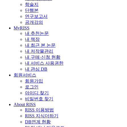
학술지
단행본
연구보고서
공개강의
MyRISS
내 추천논문
내 책장
내 최근 본 논문
내 저작물관리
내 구매·신청 현황
내 서비스 사용권한
내 관심 DB
회원서비스
회원가입
로그인
아이디 찾기
비밀번호 찾기
About RISS
RISS 이용방법
RISS 지식더하기
DB연계 현황