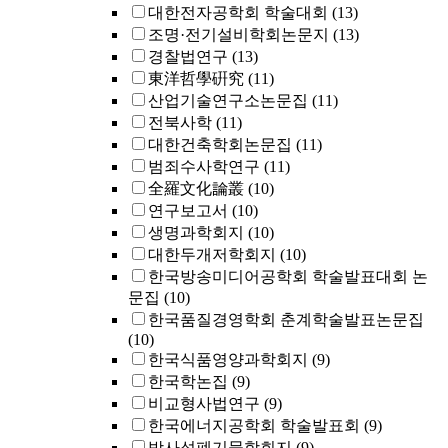
대한전자공학회 학술대회
(13)
조명·전기설비학회논문지
(13)
경찰법연구
(13)
東洋哲學硏究
(11)
산업기술연구소논문집
(11)
전북사학
(11)
대한건축학회논문집
(11)
범죄수사학연구
(11)
全羅文化論叢
(10)
연구보고서
(10)
생명과학회지
(10)
대한두개저학회지
(10)
한국방송미디어공학회 학술발표대회 논
문집
(10)
한국품질경영학회 춘계학술발표논문집
(10)
한국식품영양과학회지
(9)
한국학논집
(9)
비교형사법연구
(9)
한국에너지공학회 학술발표회
(9)
방사성폐기물학회지
(9)