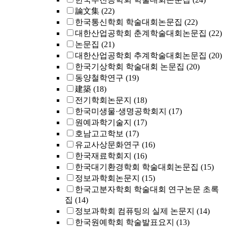
論文集
(22)
한국통신학회 학술대회논문집
(22)
대한산업공학회 춘계학술대회논문집
(22)
논문집
(21)
대한산업공학회 추계학술대회논문집
(20)
한국기상학회 학술대회 논문집
(20)
동양철학연구
(19)
建築
(18)
전기학회논문지
(18)
한국미생물·생명공학회지
(17)
원예과학기술지
(17)
호남고고학보
(17)
유교사상문화연구
(16)
한국재료학회지
(16)
한국대기환경학회 학술대회논문집
(15)
정보과학회논문지
(15)
한국고분자학회 학술대회 연구논문 초록
집
(14)
정보과학회 컴퓨팅의 실제 논문지
(14)
한국원예학회 학술발표요지
(13)