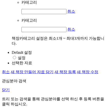
카테고리
취소
카테고리
취소
책장카테고리 설정은 최소1개 ~ 최대3개까지 가능합니
다.
Default 설정
설정
선택한 자료
취소
새 책장 만들어 자료 담기
새 책장 등록
새 책장 수정
관심분야 검색
닫기
트리 또는 검색을 통해 관심분야를 선택 하신 후
등록
버튼을
클릭 하십시오.