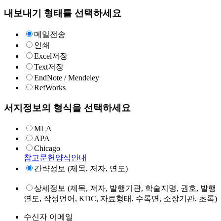
내보내기 형태를 선택하세요
메일전송
인쇄
Excel저장
Text저장
EndNote / Mendeley
RefWorks
서지정보의 형식을 선택하세요
MLA
APA
Chicago
참고문헌양식안내
간략정보 (제목, 저자, 연도)
상세정보 (제목, 저자, 발행기관, 학술지명, 권호, 발행
연도, 작성언어, KDC, 자료형태, 수록면, 소장기관, 초록)
수신자 이메일