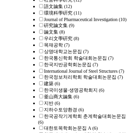
語文論集
(12)
環境科學硏究
(11)
Journal of Pharmaceutical Investigation
(10)
硏究論文集
(9)
論文集
(8)
우리文學硏究
(8)
목재공학
(7)
상명대학교논문집
(7)
한국통신학회 학술대회논문집
(7)
한국지반공학회논문집
(7)
International Journal of Steel Structures
(7)
한국정보처리학회 학술대회논문집
(7)
建築
(6)
한국미생물·생명공학회지
(6)
釜山商大論集
(6)
지반
(6)
지하수토양환경
(6)
한국공작기계학회 춘계학술대회논문집
(6)
대한토목학회논문집 A
(6)