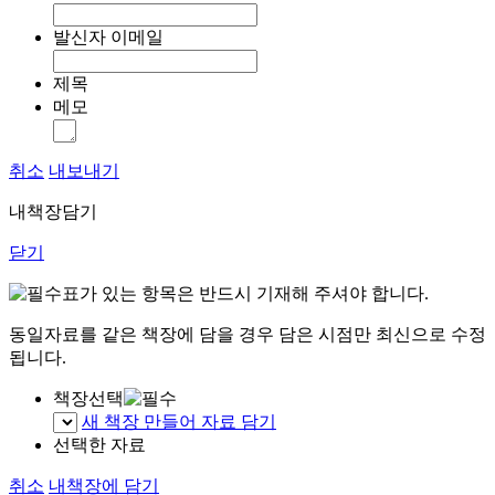
발신자 이메일
제목
메모
취소
내보내기
내책장담기
닫기
표가 있는 항목은 반드시 기재해 주셔야 합니다.
동일자료를 같은 책장에 담을 경우 담은 시점만 최신으로 수정
됩니다.
책장선택
새 책장 만들어 자료 담기
선택한 자료
취소
내책장에 담기