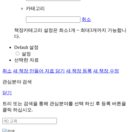
카테고리
취소
책장카테고리 설정은 최소1개 ~ 최대3개까지 가능합니
다.
Default 설정
설정
선택한 자료
취소
새 책장 만들어 자료 담기
새 책장 등록
새 책장 수정
관심분야 검색
닫기
트리 또는 검색을 통해 관심분야를 선택 하신 후
등록
버튼을
클릭 하십시오.