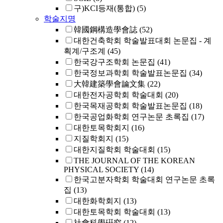
구)KCI등재(통합)
(5)
학술지명
韓國鋼構造學會誌
(52)
대한건축학회 학술발표대회 논문집 - 계
획계/구조계
(45)
한국강구조학회 논문집
(41)
한국정보과학회 학술발표논문집
(34)
大韓建築學會論文集
(22)
대한전자공학회 학술대회
(20)
한국목재공학회 학술발표논문집
(18)
한국공업화학회 연구논문 초록집
(17)
대한토목학회지
(16)
지질학회지
(15)
대한지질학회 학술대회
(15)
THE JOURNAL OF THE KOREAN
PHYSICAL SOCIETY
(14)
한국고분자학회 학술대회 연구논문 초록
집
(13)
대한화학회지
(13)
대한토목학회 학술대회
(13)
社會科學硏究
(12)