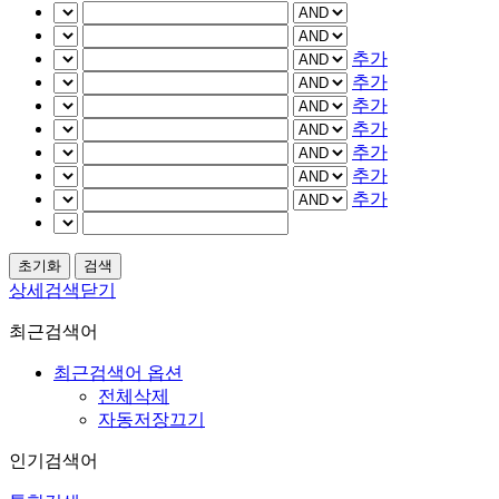
추가
추가
추가
추가
추가
추가
추가
상세검색닫기
최근검색어
최근검색어 옵션
전체삭제
자동저장끄기
인기검색어