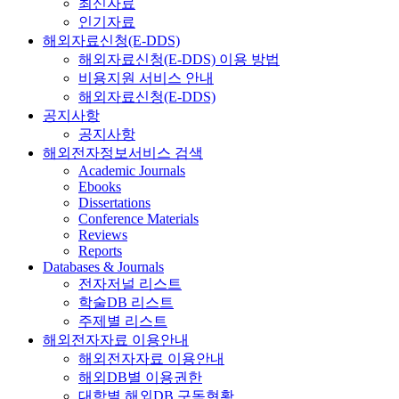
최신자료
인기자료
해외자료신청(E-DDS)
해외자료신청(E-DDS) 이용 방법
비용지원 서비스 안내
해외자료신청(E-DDS)
공지사항
공지사항
해외전자정보서비스 검색
Academic Journals
Ebooks
Dissertations
Conference Materials
Reviews
Reports
Databases & Journals
전자저널 리스트
학술DB 리스트
주제별 리스트
해외전자자료 이용안내
해외전자자료 이용안내
해외DB별 이용권한
대학별 해외DB 구독현황