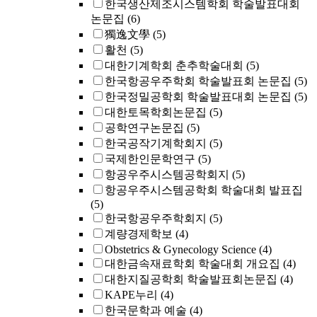
한국생산제조시스템학회 학술발표대회
논문집
(6)
獨逸文學
(5)
활천
(5)
대한기계학회 춘추학술대회
(5)
한국항공우주학회 학술발표회 논문집
(5)
한국정밀공학회 학술발표대회 논문집
(5)
대한토목학회논문집
(5)
공학연구논문집
(5)
한국공작기계학회지
(5)
국제한인문학연구
(5)
항공우주시스템공학회지
(5)
항공우주시스템공학회 학술대회 발표집
(5)
한국항공우주학회지
(5)
계량경제학보
(4)
Obstetrics & Gynecology Science
(4)
대한금속재료학회 학술대회 개요집
(4)
대한지질공학회 학술발표회논문집
(4)
KAPE누리
(4)
한국문학과 예술
(4)