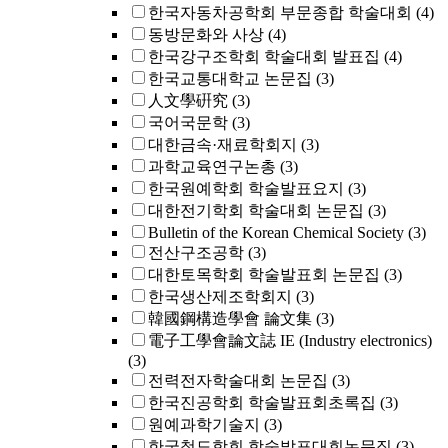
한국자동차공학회 부문종합 학술대회
(4)
동방문화와 사상
(4)
한국강구조학회 학술대회 발표집
(4)
한국교통대학교 논문집
(3)
人文學硏究
(3)
국어국문학
(3)
대한금속·재료학회지
(3)
과학교육연구논총
(3)
한국원예학회 학술발표요지
(3)
대한전기학회 학술대회 논문집
(3)
Bulletin of the Korean Chemical Society
(3)
전산구조공학
(3)
대한토목학회 학술발표회 논문집
(3)
한국생산제조학회지
(3)
韓國鋼構造學會 論文集
(3)
電子工學會論文誌 IE (Industry electronics)
(3)
전력전자학술대회 논문집
(3)
한국진공학회 학술발표회초록집
(3)
원예과학기술지
(3)
한국철도학회 학술발표대회논문집
(3)