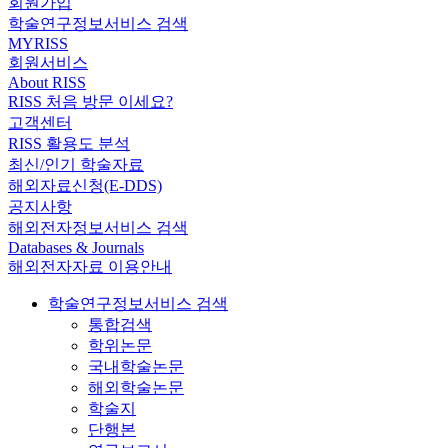
회원가입
학술연구정보서비스 검색
MYRISS
회원서비스
About RISS
RISS 처음 방문 이세요?
고객센터
RISS 활용도 분석
최신/인기 학술자료
해외자료신청(E-DDS)
공지사항
해외전자정보서비스 검색
Databases & Journals
해외전자자료 이용안내
학술연구정보서비스 검색
통합검색
학위논문
국내학술논문
해외학술논문
학술지
단행본