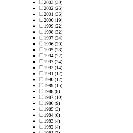
2003
(30)
2002
(26)
2001
(36)
2000
(19)
1999
(22)
1998
(32)
1997
(24)
1996
(20)
1995
(28)
1994
(22)
1993
(24)
1992
(14)
1991
(12)
1990
(12)
1989
(15)
1988
(8)
1987
(10)
1986
(9)
1985
(3)
1984
(8)
1983
(4)
1982
(4)
1981
(3)