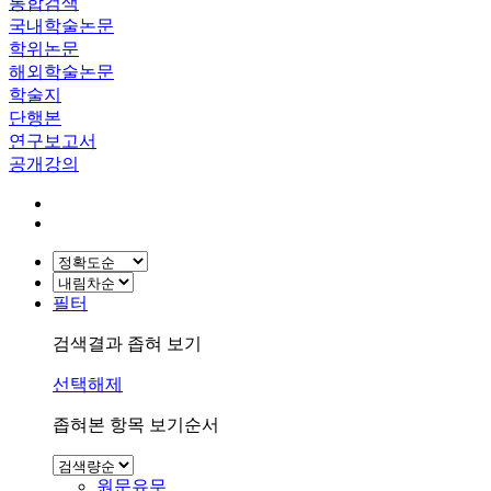
통합검색
국내학술논문
학위논문
해외학술논문
학술지
단행본
연구보고서
공개강의
필터
검색결과 좁혀 보기
선택해제
좁혀본 항목 보기순서
원문유무