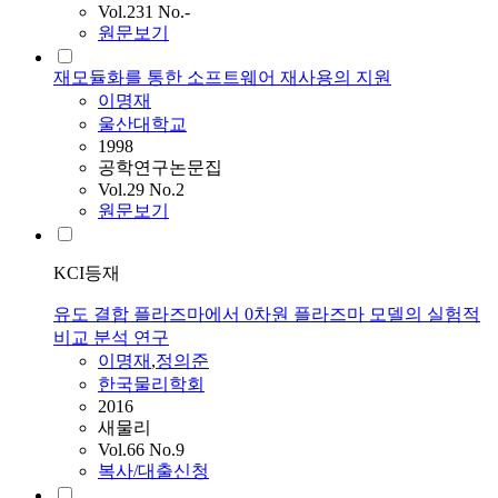
Vol.231 No.-
원문보기
재모듈화를 통한 소프트웨어 재사용의 지원
이명재
울산대학교
1998
공학연구논문집
Vol.29 No.2
원문보기
KCI등재
유도 결합 플라즈마에서 0차원 플라즈마 모델의 실험적
비교 분석 연구
이명재
,
정의준
한국물리학회
2016
새물리
Vol.66 No.9
복사/대출신청