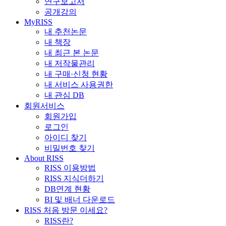
연구보고서
공개강의
MyRISS
내 추천논문
내 책장
내 최근 본 논문
내 저작물관리
내 구매·신청 현황
내 서비스 사용권한
내 관심 DB
회원서비스
회원가입
로그인
아이디 찾기
비밀번호 찾기
About RISS
RISS 이용방법
RISS 지식더하기
DB연계 현황
BI 및 배너 다운로드
RISS 처음 방문 이세요?
RISS란?