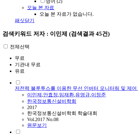
영어
(2)
오늘 본 자료
오늘 본 자료가 없습니다.
패싯닫기
검색키워드
저자 : 이민제
(검색결과 45건)
전체선택
무료
기관내 무료
유료
저전력 블루투스를 이용한 무선 인버터 모니터링 및 제어 
이민제
,
안효정
,
임재환
,
유영규
,
이정준
한국정보통신설비학회
2017
한국정보통신설비학회 학술대회
Vol.2017 No.08
원문보기