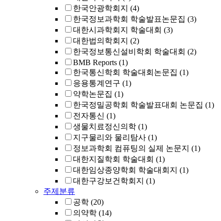
한국안광학회지
(4)
한국정보과학회 학술발표논문집
(3)
대한시과학회지 학술대회
(3)
대한법의학회지
(2)
한국정보통신설비학회 학술대회
(2)
BMB Reports
(1)
한국통신학회 학술대회논문집
(1)
응용통계연구
(1)
약학논문집
(1)
한국정밀공학회 학술발표대회 논문집
(1)
전자통신
(1)
생물치료정신의학
(1)
지구물리와 물리탐사
(1)
정보과학회 컴퓨팅의 실제 논문지
(1)
대한지질학회 학술대회
(1)
대한임상종양학회 학술대회지
(1)
대한구강보건학회지
(1)
주제분류
공학
(20)
의약학
(14)