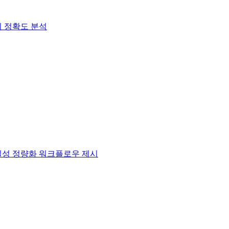
 정확도 분석
실성 정량화 워크플로우 제시