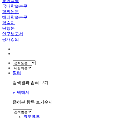
통합검색
국내학술논문
학위논문
해외학술논문
학술지
단행본
연구보고서
공개강의
필터
검색결과 좁혀 보기
선택해제
좁혀본 항목 보기순서
원문유무