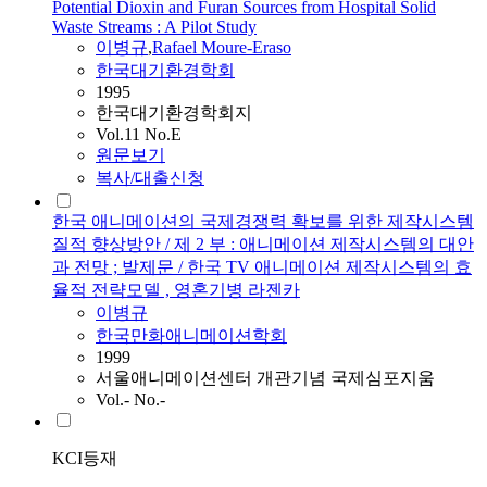
Potential Dioxin and Furan Sources from Hospital Solid
Waste Streams : A Pilot Study
이병규
,
Rafael Moure-Eraso
한국대기환경학회
1995
한국대기환경학회지
Vol.11 No.E
원문보기
복사/대출신청
한국 애니메이션의 국제경쟁력 확보를 위한 제작시스템
질적 향상방안 / 제 2 부 : 애니메이션 제작시스템의 대안
과 전망 ; 발제문 / 한국 TV 애니메이션 제작시스템의 효
율적 전략모델 , 영혼기병 라젠카
이병규
한국만화애니메이션학회
1999
서울애니메이션센터 개관기념 국제심포지움
Vol.- No.-
KCI등재