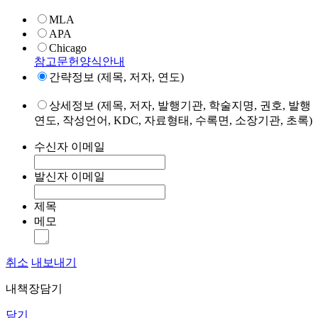
MLA
APA
Chicago
참고문헌양식안내
간략정보 (제목, 저자, 연도)
상세정보 (제목, 저자, 발행기관, 학술지명, 권호, 발행
연도, 작성언어, KDC, 자료형태, 수록면, 소장기관, 초록)
수신자 이메일
발신자 이메일
제목
메모
취소
내보내기
내책장담기
닫기