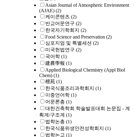
Asian Journal of Atmospheric Environment
(AJAE)
(2)
케이콘텐츠
(2)
반교어문연구
(2)
한국자기학회지
(2)
Food Science and Preservation
(2)
심포지엄 및 특별세션
(2)
미국헌법연구
(2)
국어학
(1)
建農學報
(1)
Applied Biological Chemistry (Appl Biol
Chem)
(1)
檀苑
(1)
한국식품조리과학회지
(1)
이중언어학
(1)
어문론총
(1)
대한건축학회 학술발표대회 논문집 - 계
획계/구조계
(1)
법학논총
(1)
한국식품위생안전성학회지
(1)
법학논고
(1)