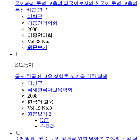
국어과의 문법 교육과 외국어로서의 한국어 문법 교육의
특징 비교 연구
이병규
이중언어학회
2008
이중언어학
Vol.38 No.-
원문보기
KCI등재
국외 한국어 교육 정책론 정립을 위한 탐색
이병규
국제한국어교육학회
2008
한국어 교육
Vol.19 No.3
원문보기
2
KCI
스콜라
주제발표 : 표준 문법 정립을 위한 담화론 분야의 논점 탐