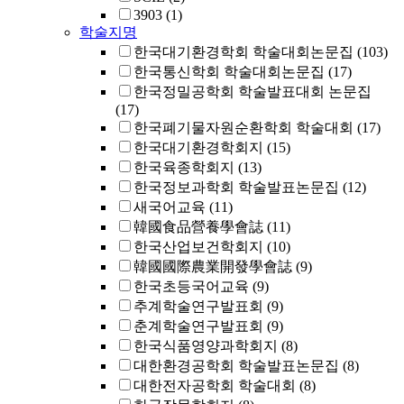
3903
(1)
학술지명
한국대기환경학회 학술대회논문집
(103)
한국통신학회 학술대회논문집
(17)
한국정밀공학회 학술발표대회 논문집
(17)
한국폐기물자원순환학회 학술대회
(17)
한국대기환경학회지
(15)
한국육종학회지
(13)
한국정보과학회 학술발표논문집
(12)
새국어교육
(11)
韓國食品營養學會誌
(11)
한국산업보건학회지
(10)
韓國國際農業開發學會誌
(9)
한국초등국어교육
(9)
추계학술연구발표회
(9)
춘계학술연구발표회
(9)
한국식품영양과학회지
(8)
대한환경공학회 학술발표논문집
(8)
대한전자공학회 학술대회
(8)