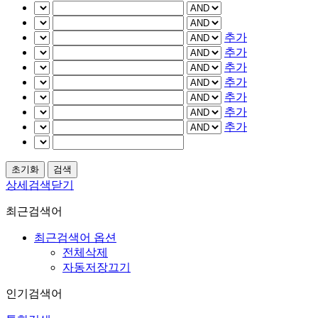
추가
추가
추가
추가
추가
추가
추가
상세검색닫기
최근검색어
최근검색어 옵션
전체삭제
자동저장끄기
인기검색어