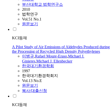
부산대학교 법학연구소
2010
법학연구
Vol.51 No.1
원문보기
KCI등재
A Pilot Study of Air Emissions of Aldehydes Produced during
the Processing of Recycled High Density Polyethylenes
이병규
,
Rafael Moure-Eraso
,
Michael J.
Ginieres
,
Michael J. Ellenbecker
한국대기환경학회
1997
한국대기환경학회지
Vol.13 No.E
원문보기
복사/대출신청
KCI등재