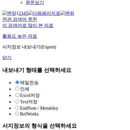
원문보기
1
2
3
4
5
연관 검색어 추천
이 검색어로 많이 본 자료
활용도 높은 자료
서지정보 내보내기(Export)
닫기
내보내기 형태를 선택하세요
메일전송
인쇄
Excel저장
Text저장
EndNote / Mendeley
RefWorks
서지정보의 형식을 선택하세요