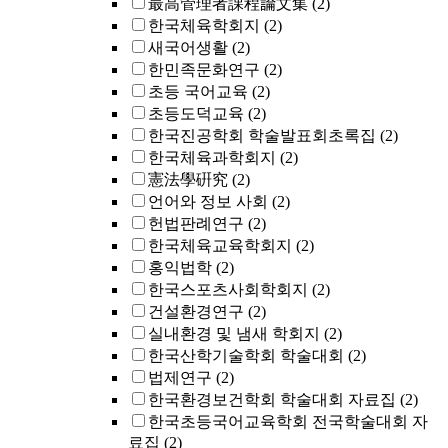
最高管理者課程論文集
(2)
한국체육학회지
(2)
새국어생활
(2)
한민족문화연구
(2)
초등 국어교육
(2)
초등도덕교육
(2)
한국진공학회 학술발표회초록집
(2)
한국체육과학회지
(2)
憲法學硏究
(2)
언어와 정보 사회
(2)
헌법판례연구
(2)
한국체육교육학회지
(2)
홍익법학
(2)
한국스포츠사회학회지
(2)
건설환경연구
(2)
실내환경 및 냄새 학회지
(2)
한국산학기술학회 학술대회
(2)
법제연구
(2)
한국환경보건학회 학술대회 자료집
(2)
한국초등국어교육학회 전국학술대회 자
료집
(2)