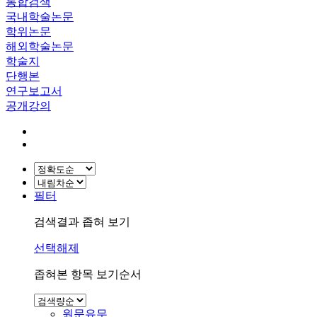
통합검색
국내학술논문
학위논문
해외학술논문
학술지
단행본
연구보고서
공개강의
필터
검색결과 좁혀 보기
선택해제
좁혀본 항목 보기순서
원문유무