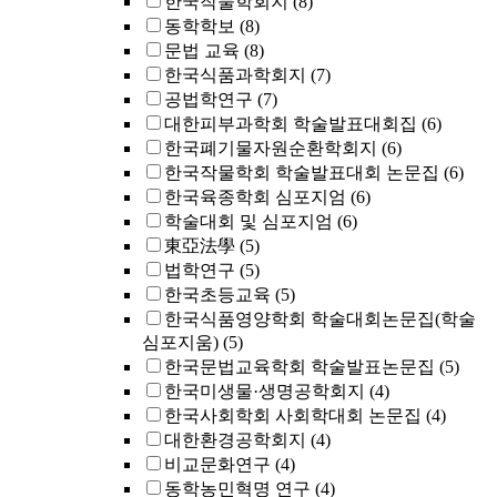
한국작물학회지
(8)
동학학보
(8)
문법 교육
(8)
한국식품과학회지
(7)
공법학연구
(7)
대한피부과학회 학술발표대회집
(6)
한국폐기물자원순환학회지
(6)
한국작물학회 학술발표대회 논문집
(6)
한국육종학회 심포지엄
(6)
학술대회 및 심포지엄
(6)
東亞法學
(5)
법학연구
(5)
한국초등교육
(5)
한국식품영양학회 학술대회논문집(학술
심포지움)
(5)
한국문법교육학회 학술발표논문집
(5)
한국미생물·생명공학회지
(4)
한국사회학회 사회학대회 논문집
(4)
대한환경공학회지
(4)
비교문화연구
(4)
동학농민혁명 연구
(4)