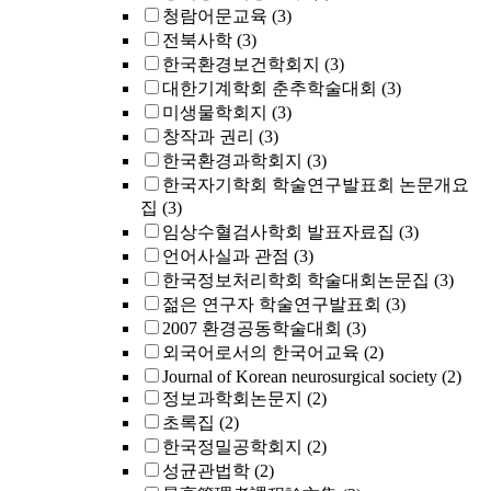
청람어문교육
(3)
전북사학
(3)
한국환경보건학회지
(3)
대한기계학회 춘추학술대회
(3)
미생물학회지
(3)
창작과 권리
(3)
한국환경과학회지
(3)
한국자기학회 학술연구발표회 논문개요
집
(3)
임상수혈검사학회 발표자료집
(3)
언어사실과 관점
(3)
한국정보처리학회 학술대회논문집
(3)
젊은 연구자 학술연구발표회
(3)
2007 환경공동학술대회
(3)
외국어로서의 한국어교육
(2)
Journal of Korean neurosurgical society
(2)
정보과학회논문지
(2)
초록집
(2)
한국정밀공학회지
(2)
성균관법학
(2)