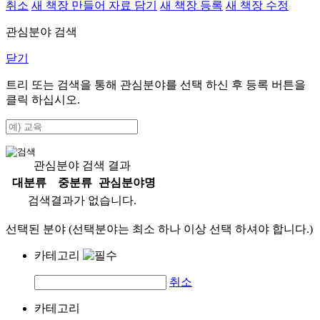
취소
새 책장 만들어 자료 담기
새 책장 등록
새 책장 수정
관심분야 검색
닫기
트리 또는 검색을 통해 관심분야를 선택 하신 후
등록
버튼을
클릭 하십시오.
관심분야 검색 결과
대분류
중분류
관심분야명
검색결과가 없습니다.
선택된 분야 (선택분야는 최소 하나 이상 선택 하셔야 합니다.)
카테고리
취소
카테고리