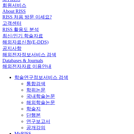
회원서비스
About RISS
RISS 처음 방문 이세요?
고객센터
RISS 활용도 분석
최신/인기 학술자료
해외자료신청(E-DDS)
공지사항
해외전자정보서비스 검색
Databases & Journals
해외전자자료 이용안내
학술연구정보서비스 검색
통합검색
학위논문
국내학술논문
해외학술논문
학술지
단행본
연구보고서
공개강의
MyRISS