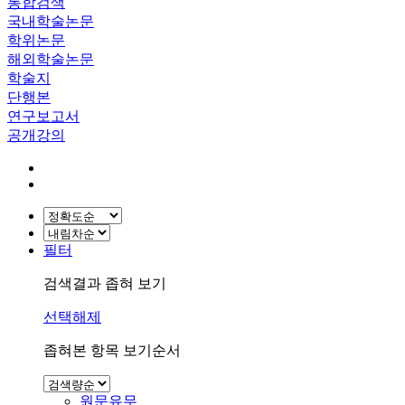
통합검색
국내학술논문
학위논문
해외학술논문
학술지
단행본
연구보고서
공개강의
필터
검색결과 좁혀 보기
선택해제
좁혀본 항목 보기순서
원문유무