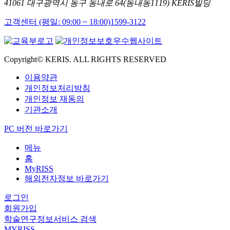
41061 대구광역시 동구 동내로 64(동내동1119) KERIS빌딩
고객센터 (평일: 09:00 ~ 18:00)
1599-3122
Copyright© KERIS. ALL RIGHTS RESERVED
이용약관
개인정보처리방침
개인정보 재동의
기관소개
PC 버전 바로가기
메뉴
홈
MyRISS
해외전자정보 바로가기
로그인
회원가입
학술연구정보서비스 검색
MYRISS