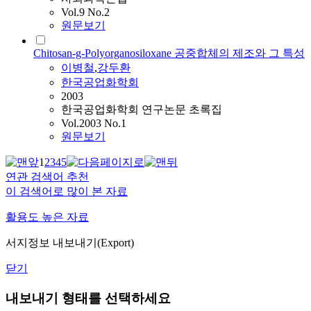
Vol.9 No.2
원문보기
Chitosan-g-Polyorganosiloxane 공중합체의 제조와 그 특성
이병철
,
강두환
한국공업화학회
2003
한국공업화학회 연구논문 초록집
Vol.2003 No.1
원문보기
1
2
3
4
5
연관 검색어 추천
이 검색어로 많이 본 자료
활용도 높은 자료
서지정보 내보내기(Export)
닫기
내보내기 형태를 선택하세요