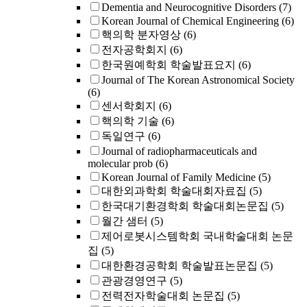
Dementia and Neurocognitive Disorders
(7)
Korean Journal of Chemical Engineering
(6)
핵의학 분자영상
(6)
전자공학회지
(6)
한국원예학회 학술발표요지
(6)
Journal of The Korean Astronomical Society
(6)
센서학회지
(6)
핵의학 기술
(6)
독일연구
(6)
Journal of radiopharmaceuticals and
molecular prob
(6)
Korean Journal of Family Medicine
(5)
대한외과학회 학술대회자료집
(5)
한국대기환경학회 학술대회논문집
(5)
월간 샘터
(5)
제어로봇시스템학회 국내학술대회 논문
집
(5)
대한환경공학회 학술발표논문집
(5)
관광경영연구
(5)
전력전자학술대회 논문집
(5)