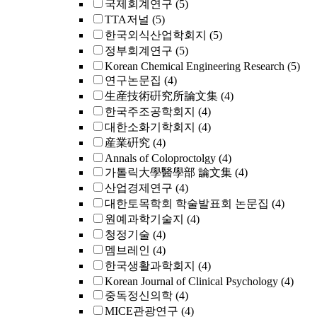
국제회계연구
(5)
TTA저널
(5)
한국외식산업학회지
(5)
정부회계연구
(5)
Korean Chemical Engineering Research
(5)
연구논문집
(4)
生産技術硏究所論文集
(4)
한국주조공학회지
(4)
대한소화기학회지
(4)
産業硏究
(4)
Annals of Coloproctolgy
(4)
가톨릭大學醫學部 論文集
(4)
산업경제연구
(4)
대한토목학회 학술발표회 논문집
(4)
원예과학기술지
(4)
청정기술
(4)
멤브레인
(4)
한국생활과학회지
(4)
Korean Journal of Clinical Psychology
(4)
중독정신의학
(4)
MICE관광연구
(4)