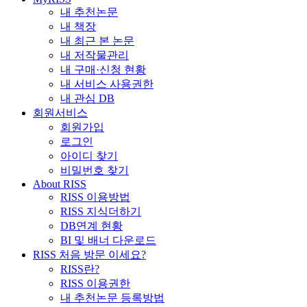
내 추천논문
내 책장
내 최근 본 논문
내 저작물관리
내 구매·신청 현황
내 서비스 사용권한
내 관심 DB
회원서비스
회원가입
로그인
아이디 찾기
비밀번호 찾기
About RISS
RISS 이용방법
RISS 지식더하기
DB연계 현황
BI 및 배너 다운로드
RISS 처음 방문 이세요?
RISS란?
RISS 이용권한
내 추천논문 등록방법