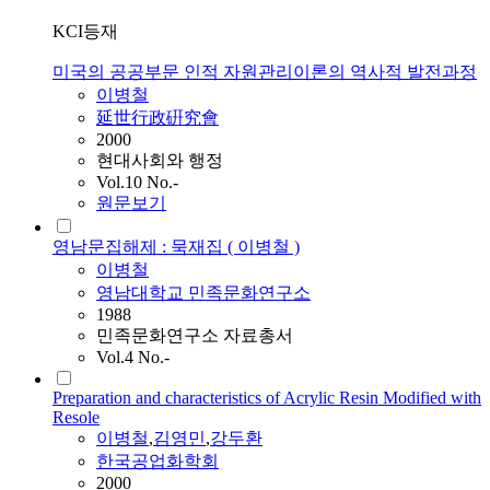
KCI등재
미국의 공공부문 인적 자원관리이론의 역사적 발전과정
이병철
延世行政硏究會
2000
현대사회와 행정
Vol.10 No.-
원문보기
영남문집해제 : 묵재집 ( 이병철 )
이병철
영남대학교 민족문화연구소
1988
민족문화연구소 자료총서
Vol.4 No.-
Preparation and characteristics of Acrylic Resin Modified with
Resole
이병철
,
김영민
,
강두환
한국공업화학회
2000