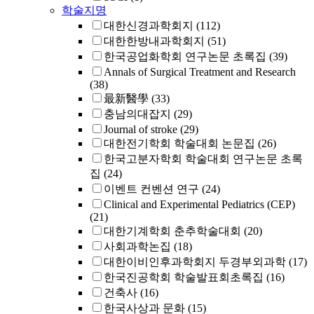
학술지명
대한신경과학회지
(112)
대한한방내과학회지
(51)
한국공업화학회 연구논문 초록집
(39)
Annals of Surgical Treatment and Research
(38)
最新醫學
(33)
충남의대잡지
(29)
Journal of stroke
(29)
대한전기학회 학술대회 논문집
(26)
한국고분자학회 학술대회 연구논문 초록
집
(24)
이벤트 컨벤션 연구
(24)
Clinical and Experimental Pediatrics (CEP)
(21)
대한기계학회 춘추학술대회
(20)
사회과학논집
(18)
대한이비인후과학회지 두경부외과학
(17)
한국진공학회 학술발표회초록집
(16)
건축사
(16)
한국사상과 문화
(15)