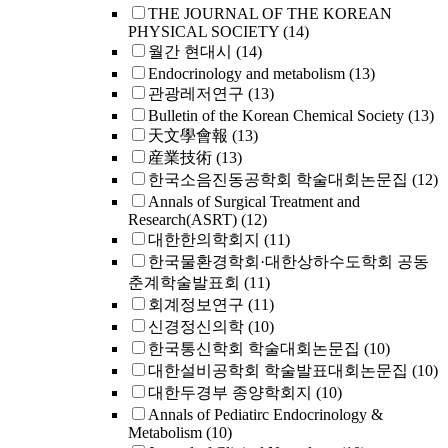
THE JOURNAL OF THE KOREAN
PHYSICAL SOCIETY
(14)
월간 현대시
(14)
Endocrinology and metabolism
(13)
관광레저연구
(13)
Bulletin of the Korean Chemical Society
(13)
天文學會報
(13)
産業技術
(13)
한국소음진동공학회 학술대회논문집
(12)
Annals of Surgical Treatment and
Research(ASRT)
(12)
대한한의학회지
(11)
한국물환경학회·대한상하수도학회 공동
춘계학술발표회
(11)
회계정보연구
(11)
신경정신의학
(10)
한국통신학회 학술대회논문집
(10)
대한설비공학회 학술발표대회논문집
(10)
대한두경부 종양학회지
(10)
Annals of Pediatirc Endocrinology &
Metabolism
(10)