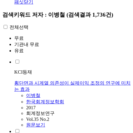
패싯닫기
검색키워드
저자 : 이병철
(검색결과 1,736건)
전체선택
무료
기관내 무료
유료
KCI등재
횡단면과 시계열 의존성이 실제이익 조정의 연구에 미치
는 효과
이병철
한국회계정보학회
2017
회계정보연구
Vol.35 No.2
원문보기