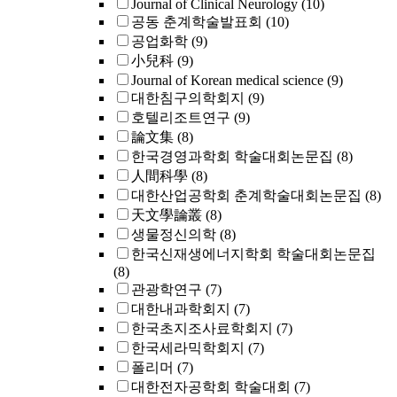
Journal of Clinical Neurology
(10)
공동 춘계학술발표회
(10)
공업화학
(9)
小兒科
(9)
Journal of Korean medical science
(9)
대한침구의학회지
(9)
호텔리조트연구
(9)
論文集
(8)
한국경영과학회 학술대회논문집
(8)
人間科學
(8)
대한산업공학회 춘계학술대회논문집
(8)
天文學論叢
(8)
생물정신의학
(8)
한국신재생에너지학회 학술대회논문집
(8)
관광학연구
(7)
대한내과학회지
(7)
한국초지조사료학회지
(7)
한국세라믹학회지
(7)
폴리머
(7)
대한전자공학회 학술대회
(7)