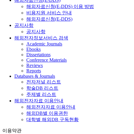
해외자료신청(E-DDS)
해외자료신청(E-DDS) 이용 방법
비용지원 서비스 안내
해외자료신청(E-DDS)
공지사항
공지사항
해외전자정보서비스 검색
Academic Journals
Ebooks
Dissertations
Conference Materials
Reviews
Reports
Databases & Journals
전자저널 리스트
학술DB 리스트
주제별 리스트
해외전자자료 이용안내
해외전자자료 이용안내
해외DB별 이용권한
대학별 해외DB 구독현황
이용약관