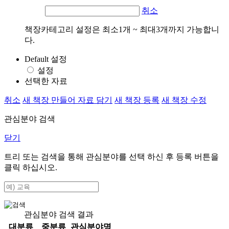
취소
책장카테고리 설정은 최소1개 ~ 최대3개까지 가능합니
다.
Default 설정
설정
선택한 자료
취소
새 책장 만들어 자료 담기
새 책장 등록
새 책장 수정
관심분야 검색
닫기
트리 또는 검색을 통해 관심분야를 선택 하신 후
등록
버튼을
클릭 하십시오.
관심분야 검색 결과
대분류
중분류
관심분야명