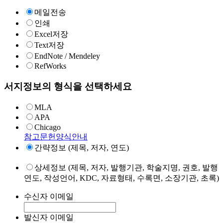
메일전송
인쇄
Excel저장
Text저장
EndNote / Mendeley
RefWorks
서지정보의 형식을 선택하세요
MLA
APA
Chicago
참고문헌양식안내
간략정보 (제목, 저자, 연도)
상세정보 (제목, 저자, 발행기관, 학술지명, 권호, 발행
연도, 작성언어, KDC, 자료형태, 수록면, 소장기관, 초록)
수신자 이메일
발신자 이메일