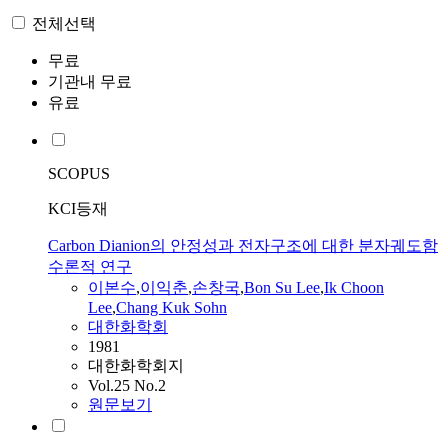
전체선택
무료
기관내 무료
유료
SCOPUS
KCI등재
Carbon Dianion의 안정성과 전자구조에 대한 분자궤도함
수론적 연구
이본수
,
이익춘
,
손창국
,
Bon Su Lee
,
Ik Choon
Lee
,
Chang Kuk Sohn
대한화학회
1981
대한화학회지
Vol.25 No.2
원문보기