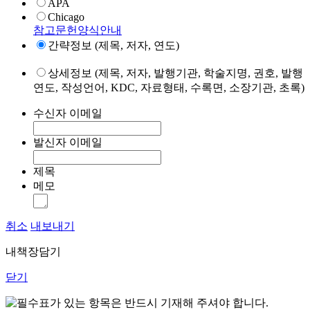
APA
Chicago
참고문헌양식안내
간략정보 (제목, 저자, 연도)
상세정보 (제목, 저자, 발행기관, 학술지명, 권호, 발행
연도, 작성언어, KDC, 자료형태, 수록면, 소장기관, 초록)
수신자 이메일
발신자 이메일
제목
메모
취소
내보내기
내책장담기
닫기
표가 있는 항목은 반드시 기재해 주셔야 합니다.