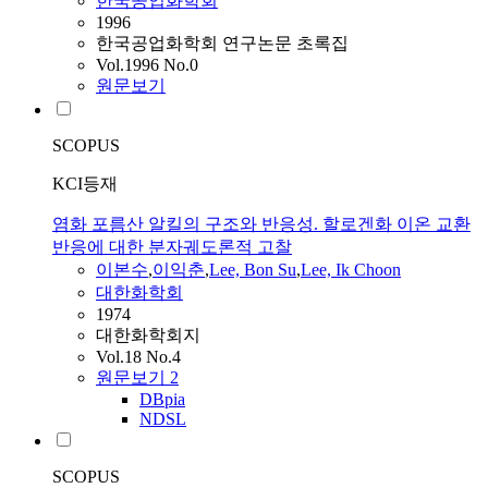
한국공업화학회
1996
한국공업화학회 연구논문 초록집
Vol.1996 No.0
원문보기
SCOPUS
KCI등재
염화 포름산 알킬의 구조와 반응성. 할로겐화 이온 교환
반응에 대한 분자궤도론적 고찰
이본수
,
이익춘
,
Lee, Bon Su
,
Lee, Ik Choon
대한화학회
1974
대한화학회지
Vol.18 No.4
원문보기
2
DBpia
NDSL
SCOPUS