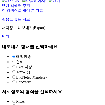
1
2
3
4
5
연관 검색어 추천
이 검색어로 많이 본 자료
활용도 높은 자료
서지정보 내보내기(Export)
닫기
내보내기 형태를 선택하세요
메일전송
인쇄
Excel저장
Text저장
EndNote / Mendeley
RefWorks
서지정보의 형식을 선택하세요
MLA