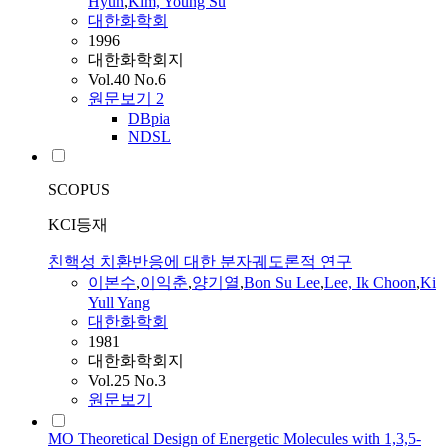
Hyun
,
Kim, Young Su
대한화학회
1996
대한화학회지
Vol.40 No.6
원문보기
2
DBpia
NDSL
SCOPUS
KCI등재
친핵성 치환반응에 대한 분자궤도론적 연구
이본수
,
이익춘
,
양기열
,
Bon Su Lee
,
Lee, Ik Choon
,
Ki
Yull Yang
대한화학회
1981
대한화학회지
Vol.25 No.3
원문보기
MO Theoretical Design of Energetic Molecules with 1,3,5-