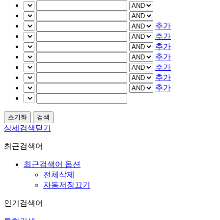
추가
추가
추가
추가
추가
추가
추가
상세검색닫기
최근검색어
최근검색어 옵션
전체삭제
자동저장끄기
인기검색어