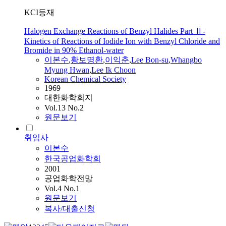
KCI등재
Halogen Exchange Reactions of Benzyl Halides Part Ⅱ-
Kinetics of Reactions of Iodide Ion with Benzyl Chloride and
Bromide in 90% Ethanol-water
이본수
,
황보명환
,
이익춘
,
Lee Bon-su
,
Whangbo
Myung Hwan
,
Lee Ik Choon
Korean Chemical Society
1969
대한화학회지
Vol.13 No.2
원문보기
취임사
이본수
한국공업화학회
2001
공업화학전망
Vol.4 No.1
원문보기
복사/대출신청