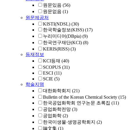
원문있음
(56)
원문없음
(1)
원문제공처
KISTI(NDSL)
(30)
한국학술정보(KISS)
(17)
누리미디어(DBpia)
(9)
한국연구재단(KCI)
(8)
KERIS(RISS)
(3)
등재정보
KCI등재
(40)
SCOPUS
(31)
ESCI
(11)
SCIE
(5)
학술지명
대한화학회지
(21)
Bulletin of the Korean Chemical Society
(15)
한국공업화학회 연구논문 초록집
(11)
공업화학전망
(3)
공업화학
(2)
한국미생물·생명공학회지
(2)
論文集
(1)