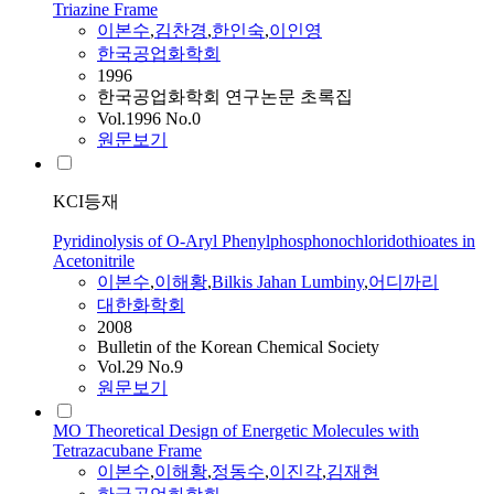
Triazine Frame
이본수
,
김찬경
,
한인숙
,
이인영
한국공업화학회
1996
한국공업화학회 연구논문 초록집
Vol.1996 No.0
원문보기
KCI등재
Pyridinolysis of O-Aryl Phenylphosphonochloridothioates in
Acetonitrile
이본수
,
이해황
,
Bilkis Jahan Lumbiny
,
어디까리
대한화학회
2008
Bulletin of the Korean Chemical Society
Vol.29 No.9
원문보기
MO Theoretical Design of Energetic Molecules with
Tetrazacubane Frame
이본수
,
이해황
,
정동수
,
이진각
,
김재현