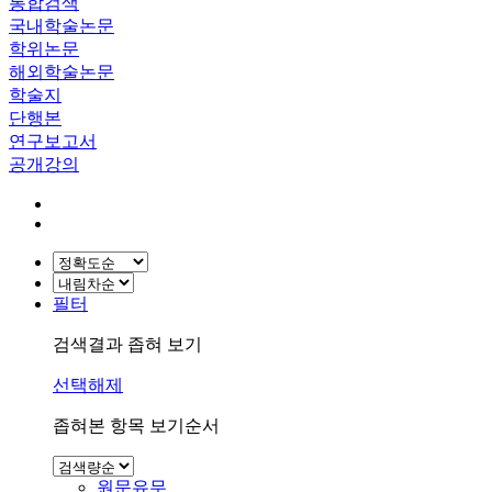
통합검색
국내학술논문
학위논문
해외학술논문
학술지
단행본
연구보고서
공개강의
필터
검색결과 좁혀 보기
선택해제
좁혀본 항목 보기순서
원문유무