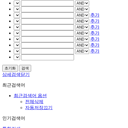
추가
추가
추가
추가
추가
추가
추가
상세검색닫기
최근검색어
최근검색어 옵션
전체삭제
자동저장끄기
인기검색어