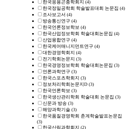
한국응용곤충학회지
(4)
한국정밀공학회 학술발표대회 논문집
(4)
조사보고서
(4)
방송통신연구
(4)
한국언론정보학보
(4)
한국산업정보학회 학술대회논문집
(4)
산업융합연구
(4)
한국케어매니지먼트연구
(4)
대한경영학회지
(4)
전기학회논문지
(3)
한국경영정보학회 학술대회논문집
(3)
언론과학연구
(3)
한국스포츠학회지
(3)
정보처리학회논문지D
(3)
한국언론학보
(3)
한국생산관리학회 학술대회 논문집
(3)
신문과 방송
(3)
해양과학기술
(3)
한국품질경영학회 춘계학술발표논문집
(3)
한국산림과학회지
(2)