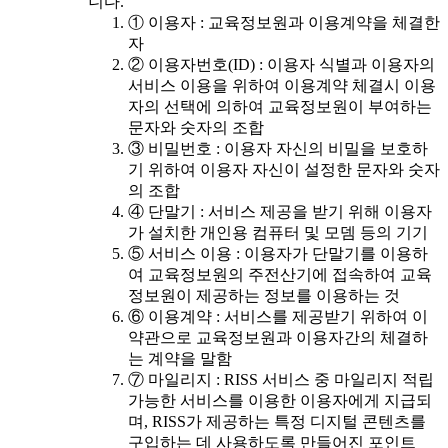
니다.
① 이용자 : 교육정보원과 이용계약을 체결한
자
② 이용자번호(ID) : 이용자 식별과 이용자의
서비스 이용을 위하여 이용계약 체결시 이용
자의 선택에 의하여 교육정보원이 부여하는
문자와 숫자의 조합
③ 비밀번호 : 이용자 자신의 비밀을 보호하
기 위하여 이용자 자신이 설정한 문자와 숫자
의 조합
④ 단말기 : 서비스 제공을 받기 위해 이용자
가 설치한 개인용 컴퓨터 및 모뎀 등의 기기
⑤ 서비스 이용 : 이용자가 단말기를 이용하
여 교육정보원의 주전산기에 접속하여 교육
정보원이 제공하는 정보를 이용하는 것
⑥ 이용계약 : 서비스를 제공받기 위하여 이
약관으로 교육정보원과 이용자간의 체결하
는 계약을 말함
⑦ 마일리지 : RISS 서비스 중 마일리지 적립
가능한 서비스를 이용한 이용자에게 지급되
며, RISS가 제공하는 특정 디지털 콘텐츠를
구입하는 데 사용하도록 만들어진 포인트