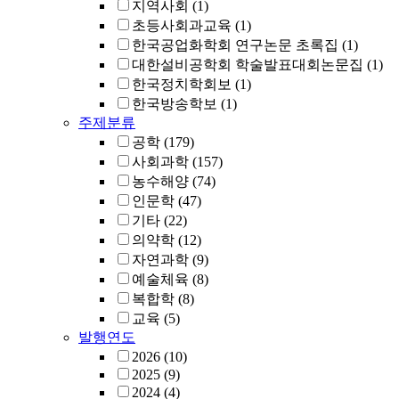
지역사회
(1)
초등사회과교육
(1)
한국공업화학회 연구논문 초록집
(1)
대한설비공학회 학술발표대회논문집
(1)
한국정치학회보
(1)
한국방송학보
(1)
주제분류
공학
(179)
사회과학
(157)
농수해양
(74)
인문학
(47)
기타
(22)
의약학
(12)
자연과학
(9)
예술체육
(8)
복합학
(8)
교육
(5)
발행연도
2026
(10)
2025
(9)
2024
(4)