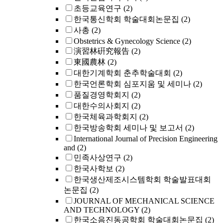
초등교육연구
(2)
한국통신학회 학술대회논문집
(2)
사총
(2)
Obstetrics & Gynecology Science
(2)
演習林硏究報告
(2)
東國農林
(2)
대한기계학회 춘추학술대회
(2)
한국언론학회 심포지움 및 세미나
(2)
품질경영학회지
(2)
대한수의사회지
(2)
한국체육과학회지
(2)
한국방송학회 세미나 및 보고서
(2)
International Journal of Precision Engineering
and
(2)
민족사상연구
(2)
한국사학보
(2)
한국생산제조시스템학회 학술발표대회
논문집
(2)
JOURNAL OF MECHANICAL SCIENCE
AND TECHNOLOGY
(2)
한국소음진동공학회 학술대회논문집
(2)