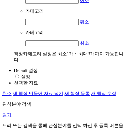
취소
카테고리
취소
카테고리
취소
책장카테고리 설정은 최소1개 ~ 최대3개까지 가능합니
다.
Default 설정
설정
선택한 자료
취소
새 책장 만들어 자료 담기
새 책장 등록
새 책장 수정
관심분야 검색
닫기
트리 또는 검색을 통해 관심분야를 선택 하신 후
등록
버튼을