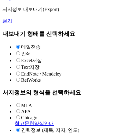
서지정보 내보내기(Export)
닫기
내보내기 형태를 선택하세요
메일전송
인쇄
Excel저장
Text저장
EndNote / Mendeley
RefWorks
서지정보의 형식을 선택하세요
MLA
APA
Chicago
참고문헌양식안내
간략정보 (제목, 저자, 연도)