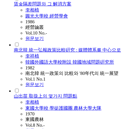
賃金隔差問題와 그 解消方案
李相植
圓光大學校 經營學會
1986
經營論叢
Vol.10 No.-
원문보기
南北韓 統一弘報政策比較硏究 : 媒體體系를 中心으로
李祥植
韓國外國語大學校附設 韓國地域問題硏究所
1982
南北韓 統一政策의 比較와 '80年代의 統一展望
Vol.1 No.1
원문보기
山出苗 取扱上의 몇가지 問題點
李相植
東國大學校 學徒護國團 農林大學大隊
1970
東國農林
Vol.8 No.-