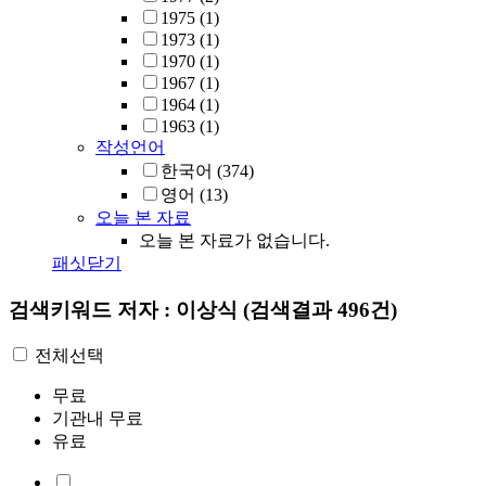
1975
(1)
1973
(1)
1970
(1)
1967
(1)
1964
(1)
1963
(1)
작성언어
한국어
(374)
영어
(13)
오늘 본 자료
오늘 본 자료가 없습니다.
패싯닫기
검색키워드
저자 : 이상식
(검색결과 496건)
전체선택
무료
기관내 무료
유료