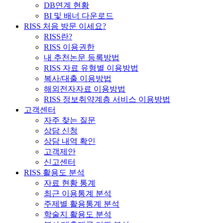
DB연계 현황
BI 및 배너 다운로드
RISS 처음 방문 이세요?
RISS란?
RISS 이용권한
내 추천논문 등록방법
RISS 자료 유형별 이용방법
복사/대출 이용방법
해외전자자료 이용방법
RISS 정보취약계층 서비스 이용방법
고객센터
자주 찾는 질문
상담 신청
상담 내역 확인
고객제안
신고센터
RISS 활용도 분석
자료 현황 통계
최근 이용통계 분석
주제별 활용통계 분석
학술지 활용도 분석