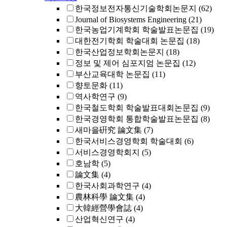
한국정보전자통신기술학회논문지
(62)
Journal of Biosystems Engineering
(21)
한국농업기계학회 학술발표논문집
(19)
대한전기학회 학술대회 논문집
(18)
한국산업정보학회논문지
(18)
정보 및 제어 심포지엄 논문집
(12)
부산교육대학 논문집
(11)
향토문화
(11)
역사학연구
(9)
한국철도학회 학술발표대회논문집
(9)
한국경영학회 통합학술발표논문집
(8)
새마을硏究 論文集
(7)
한국서비스경영학회 학술대회
(6)
서비스경영학회지
(5)
호남학
(5)
論文集
(4)
한국사회과학연구
(4)
農林科學 論文集
(4)
大韓經營學會誌
(4)
산업혁신연구
(4)