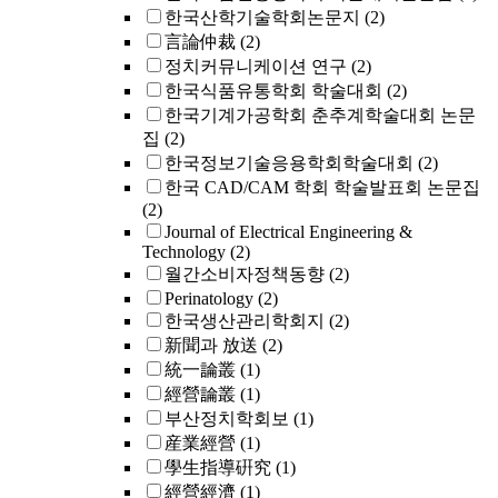
한국산학기술학회논문지
(2)
言論仲裁
(2)
정치커뮤니케이션 연구
(2)
한국식품유통학회 학술대회
(2)
한국기계가공학회 춘추계학술대회 논문
집
(2)
한국정보기술응용학회학술대회
(2)
한국 CAD/CAM 학회 학술발표회 논문집
(2)
Journal of Electrical Engineering &
Technology
(2)
월간소비자정책동향
(2)
Perinatology
(2)
한국생산관리학회지
(2)
新聞과 放送
(2)
統一論叢
(1)
經營論叢
(1)
부산정치학회보
(1)
産業經營
(1)
學生指導硏究
(1)
經營經濟
(1)