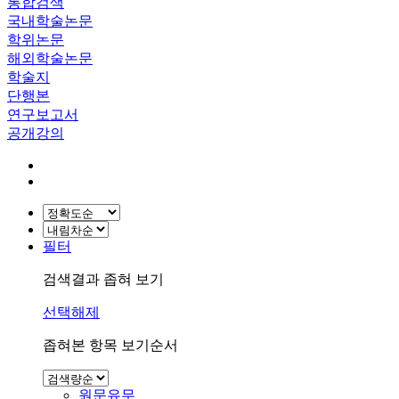
통합검색
국내학술논문
학위논문
해외학술논문
학술지
단행본
연구보고서
공개강의
필터
검색결과 좁혀 보기
선택해제
좁혀본 항목 보기순서
원문유무