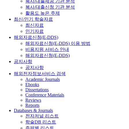
복사/대출제공 기관 분석
복사/대출신청 기관 분석
활용도 높은 주제
최신/인기 학술자료
최신자료
인기자료
해외자료신청(E-DDS)
해외자료신청(E-DDS) 이용 방법
비용지원 서비스 안내
해외자료신청(E-DDS)
공지사항
공지사항
해외전자정보서비스 검색
Academic Journals
Ebooks
Dissertations
Conference Materials
Reviews
Reports
Databases & Journals
전자저널 리스트
학술DB 리스트
주제별 리스트