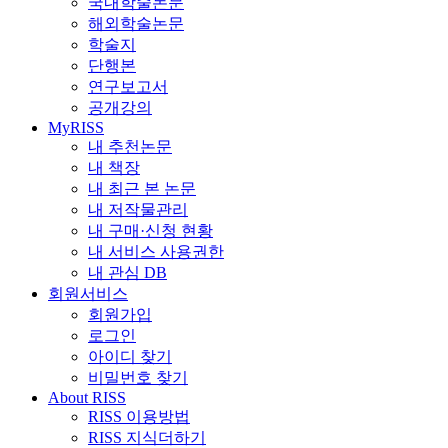
국내학술논문
해외학술논문
학술지
단행본
연구보고서
공개강의
MyRISS
내 추천논문
내 책장
내 최근 본 논문
내 저작물관리
내 구매·신청 현황
내 서비스 사용권한
내 관심 DB
회원서비스
회원가입
로그인
아이디 찾기
비밀번호 찾기
About RISS
RISS 이용방법
RISS 지식더하기