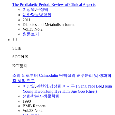
The Prediabetic Period: Review of Clinical Aspects
이상열
,
우정택
대한당뇨병학회
2011
Diabetes and Metabolism Journal
Vol.35 No.2
원문보기
SCIE
SCOPUS
KCI등재
소의 뇌로부터 Calmodulin 단백질의 순수분리 및 생화학
적 성질 연구
이상열
,
권헌영
,
김정희
,
이서구 ( Sang Yeol Lee
,
Heun
Young Kwon
,
Jung Hye Kim
,
Sue Goo Rhee )
생화학분자생물학회
1990
BMB Reports
Vol.23 No.2