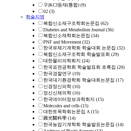
구)KCI등재(통합)
(9)
02
(3)
학술지명
복합신소재구조학회논문집
(62)
Diabetes and Metabolism Journal
(36)
복합신소재학회논문집
(34)
PNF and Movement
(32)
한국유체기계학회 학술대회 논문집
(32)
복합신소재구조학회 학술발표회
(29)
대한물리의학회지
(24)
한국표면공학회 학술발표회 초록집
(20)
한국경찰연구
(19)
한국대기환경학회 학술대회논문집
(17)
신경정신의학
(16)
정신신체의학
(16)
한국데이터정보과학회지
(15)
Molecules and cells
(15)
대한토목학회논문집 A
(15)
圓光醫科學
(14)
한국농업기계학회 학술발표논문집
(14)
Archives of Plastic Surgery
(13)