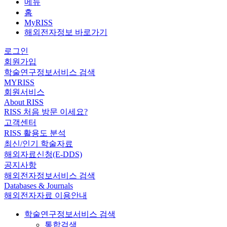
메뉴
홈
MyRISS
해외전자정보 바로가기
로그인
회원가입
학술연구정보서비스 검색
MYRISS
회원서비스
About RISS
RISS 처음 방문 이세요?
고객센터
RISS 활용도 분석
최신/인기 학술자료
해외자료신청(E-DDS)
공지사항
해외전자정보서비스 검색
Databases & Journals
해외전자자료 이용안내
학술연구정보서비스 검색
통합검색