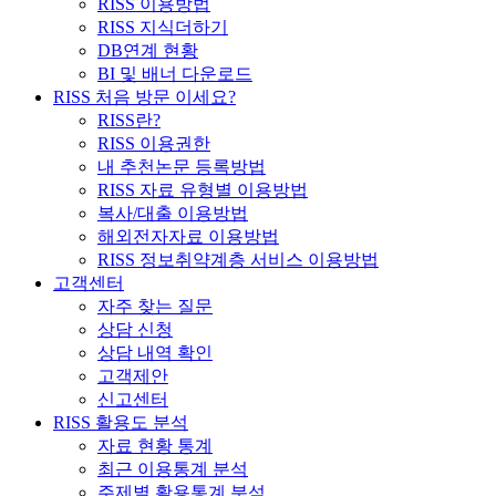
RISS 이용방법
RISS 지식더하기
DB연계 현황
BI 및 배너 다운로드
RISS 처음 방문 이세요?
RISS란?
RISS 이용권한
내 추천논문 등록방법
RISS 자료 유형별 이용방법
복사/대출 이용방법
해외전자자료 이용방법
RISS 정보취약계층 서비스 이용방법
고객센터
자주 찾는 질문
상담 신청
상담 내역 확인
고객제안
신고센터
RISS 활용도 분석
자료 현황 통계
최근 이용통계 분석
주제별 활용통계 분석