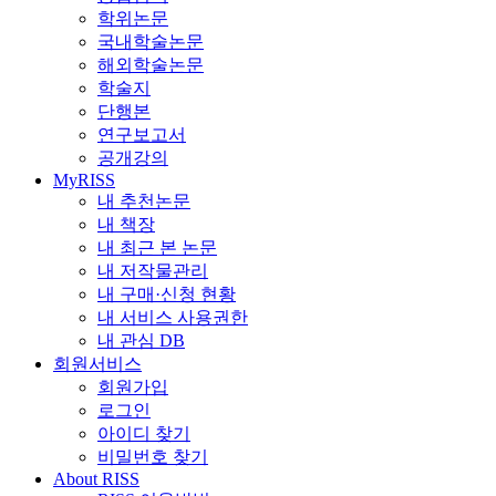
학위논문
국내학술논문
해외학술논문
학술지
단행본
연구보고서
공개강의
MyRISS
내 추천논문
내 책장
내 최근 본 논문
내 저작물관리
내 구매·신청 현황
내 서비스 사용권한
내 관심 DB
회원서비스
회원가입
로그인
아이디 찾기
비밀번호 찾기
About RISS