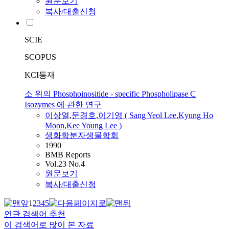
원문보기
복사/대출신청
SCIE
SCOPUS
KCI등재
소 위의 Phosphoinositide - specific Phospholipase C
Isozymes 에 관한 연구
이상열
,
문경호
,
이기영 ( Sang Yeol Lee
,
Kyung Ho
Moon
,
Kee Young Lee )
생화학분자생물학회
1990
BMB Reports
Vol.23 No.4
원문보기
복사/대출신청
1
2
3
4
5
연관 검색어 추천
이 검색어로 많이 본 자료