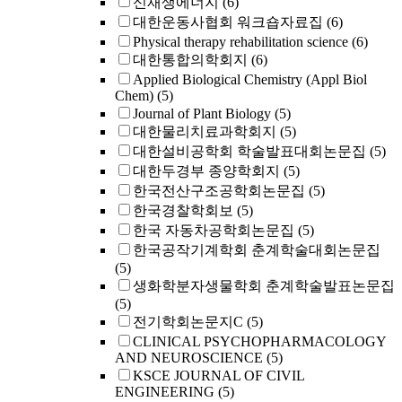
신재생에너지
(6)
대한운동사협회 워크숍자료집
(6)
Physical therapy rehabilitation science
(6)
대한통합의학회지
(6)
Applied Biological Chemistry (Appl Biol
Chem)
(5)
Journal of Plant Biology
(5)
대한물리치료과학회지
(5)
대한설비공학회 학술발표대회논문집
(5)
대한두경부 종양학회지
(5)
한국전산구조공학회논문집
(5)
한국경찰학회보
(5)
한국 자동차공학회논문집
(5)
한국공작기계학회 춘계학술대회논문집
(5)
생화학분자생물학회 춘계학술발표논문집
(5)
전기학회논문지C
(5)
CLINICAL PSYCHOPHARMACOLOGY
AND NEUROSCIENCE
(5)
KSCE JOURNAL OF CIVIL
ENGINEERING
(5)