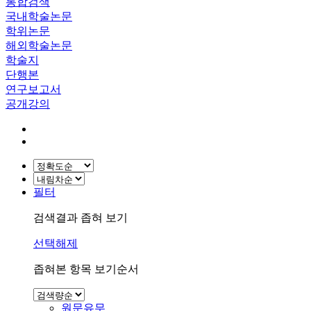
통합검색
국내학술논문
학위논문
해외학술논문
학술지
단행본
연구보고서
공개강의
필터
검색결과 좁혀 보기
선택해제
좁혀본 항목 보기순서
원문유무