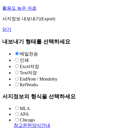
활용도 높은 자료
서지정보 내보내기(Export)
닫기
내보내기 형태를 선택하세요
메일전송
인쇄
Excel저장
Text저장
EndNote / Mendeley
RefWorks
서지정보의 형식을 선택하세요
MLA
APA
Chicago
참고문헌양식안내