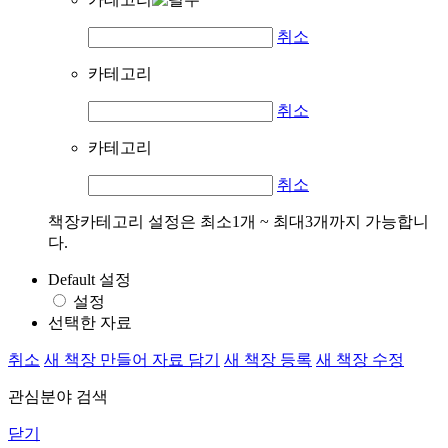
취소
카테고리
취소
카테고리
취소
책장카테고리 설정은 최소1개 ~ 최대3개까지 가능합니
다.
Default 설정
설정
선택한 자료
취소
새 책장 만들어 자료 담기
새 책장 등록
새 책장 수정
관심분야 검색
닫기