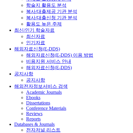
학술지 활용도 분석
복사/대출제공 기관 분석
복사/대출신청 기관 분석
활용도 높은 주제
최신/인기 학술자료
최신자료
인기자료
해외자료신청(E-DDS)
해외자료신청(E-DDS) 이용 방법
비용지원 서비스 안내
해외자료신청(E-DDS)
공지사항
공지사항
해외전자정보서비스 검색
Academic Journals
Ebooks
Dissertations
Conference Materials
Reviews
Reports
Databases & Journals
전자저널 리스트