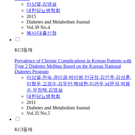
이상열
,
김영설
대한당뇨병학회
2015
Diabetes and Metabolism Journal
Vol.39 No.4
복사/대출신청
KCI등재
Prevalence of Chronic Complications in Korean Patients with
Type 2 Diabetes Mellitus Based on the Korean National
Diabetes Program
이상열
,
전숙
,
권미광
,
박이병
,
안규정
,
김인주
,
김성훈
,
이형우
,
고경수
,
김두만
,
백세현
,
이관우
,
남문석
,
박용
수
,
우정택
,
김영설
대한당뇨병학회
2011
Diabetes and Metabolism Journal
Vol.35 No.5
KCI등재