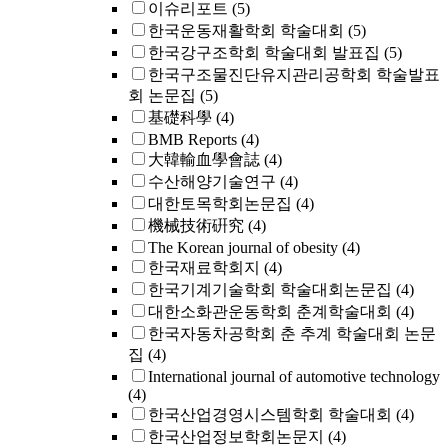
이슈리포트
(5)
한국운동재활학회 학술대회
(5)
한국강구조학회 학술대회 발표집
(5)
한국구조물진단유지관리공학회 학술발표
회 논문집
(5)
基礎科學
(4)
BMB Reports
(4)
大韓輸血學會誌
(4)
수산해양기술연구
(4)
대한토목학회논문집
(4)
機械技術硏究
(4)
The Korean journal of obesity
(4)
한국재료학회지
(4)
한국기계기술학회 학술대회논문집
(4)
대한소화관운동학회 춘계학술대회
(4)
한국자동차공학회 춘 추계 학술대회 논문
집
(4)
International journal of automotive technology
(4)
한국산업경영시스템학회 학술대회
(4)
한국산업정보학회논문지
(4)