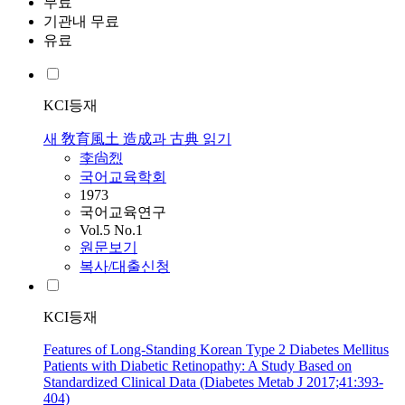
무료
기관내 무료
유료
KCI등재
새 敎育風土 造成과 古典 읽기
李尙烈
국어교육학회
1973
국어교육연구
Vol.5 No.1
원문보기
복사/대출신청
KCI등재
Features of Long-Standing Korean Type 2 Diabetes Mellitus
Patients with Diabetic Retinopathy: A Study Based on
Standardized Clinical Data (Diabetes Metab J 2017;41:393-
404)