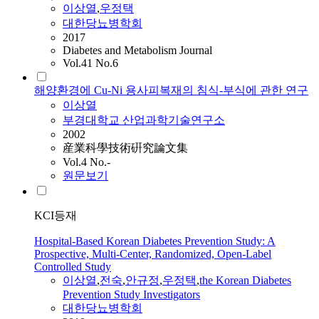
이상열
,
우정택
대한당뇨병학회
2017
Diabetes and Metabolism Journal
Vol.41 No.6
해양환경에 Cu-Ni 용사피복재의 침식-부식에 관한 연구
이상열
부경대학교 산업과학기술연구소
2002
産業科學技術硏究論文集
Vol.4 No.-
원문보기
KCI등재
Hospital-Based Korean Diabetes Prevention Study: A
Prospective, Multi-Center, Randomized, Open-Label
Controlled Study
이상열
,
전숙
,
안규정
,
우정택
,
the Korean Diabetes
Prevention Study Investigators
대한당뇨병학회