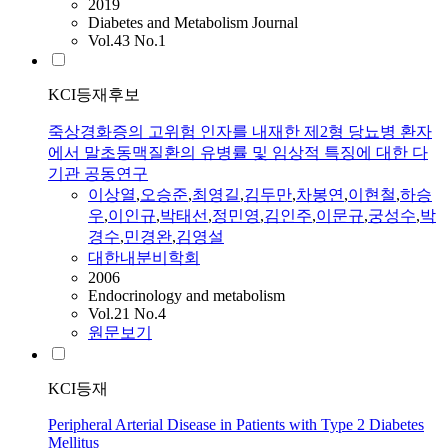
2019
Diabetes and Metabolism Journal
Vol.43 No.1
KCI등재후보
죽상경화증의 고위험 인자를 내재한 제2형 당뇨병 환자
에서 말초동맥질환의 유병률 및 임상적 특징에 대한 다
기관 공동연구
이상열
,
오승준
,
최영길
,
김두만
,
차봉연
,
이현철
,
하승
우
,
이인규
,
박태선
,
정민영
,
김인주
,
이문규
,
궁성수
,
박
경수
,
민경완
,
김영설
대한내분비학회
2006
Endocrinology and metabolism
Vol.21 No.4
원문보기
KCI등재
Peripheral Arterial Disease in Patients with Type 2 Diabetes
Mellitus