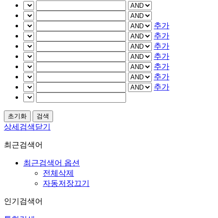
추가
추가
추가
추가
추가
추가
추가
상세검색닫기
최근검색어
최근검색어 옵션
전체삭제
자동저장끄기
인기검색어