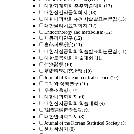
대한기계학회 춘추학술대회
(13)
대한정신약물학회지
(13)
대한내과학회 추계학술발표논문집
(13)
대한물리치료학회지
(12)
Endocrinology and metabolism
(12)
시큐리티연구
(12)
自然科學硏究
(11)
대한지질공학회 학술발표회논문집
(11)
대한토목학회 학술대회
(11)
仁濟醫學
(10)
基礎科學硏究所報
(10)
Journal of Korean medical science
(10)
회계와 정책연구
(10)
우울조울병
(10)
대한내과학회지
(9)
대한전자공학회 학술대회
(9)
韓國鋼構造學會誌
(9)
대한안과학회지
(8)
Journal of the Korean Statistical Society
(8)
센서학회지
(8)