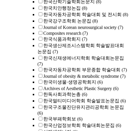
한국산학기술학회논문지
(8)
한국치안행정논집
(8)
한국자동차공학회 학술대회 및 전시회
(8)
한국강구조학회 논문집
(8)
Journal of Korean neurosurgical society
(7)
Composites research
(7)
한국식품과학회지
(7)
한국생산제조시스템학회 학술발표대회
논문집
(7)
한국신재생에너지학회 학술대회논문집
(7)
한국자동차공학회 부문종합 학술대회
(7)
Journal of obesity & metabolic syndrome
(7)
한국미생물·생명공학회지
(6)
Archives of Aesthetic Plastic Surgery
(6)
한독사회과학논총
(6)
한국멀티미디어학회 학술발표논문집
(6)
한국구조물진단유지관리공학회 논문집
(6)
한국부패학회보
(6)
한국산업정보학회 학술대회논문집
(6)