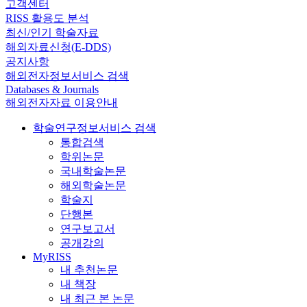
고객센터
RISS 활용도 분석
최신/인기 학술자료
해외자료신청(E-DDS)
공지사항
해외전자정보서비스 검색
Databases & Journals
해외전자자료 이용안내
학술연구정보서비스 검색
통합검색
학위논문
국내학술논문
해외학술논문
학술지
단행본
연구보고서
공개강의
MyRISS
내 추천논문
내 책장
내 최근 본 논문