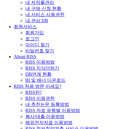
내 저작물관리
내 구매·신청 현황
내 서비스 사용권한
내 관심 DB
회원서비스
회원가입
로그인
아이디 찾기
비밀번호 찾기
About RISS
RISS 이용방법
RISS 지식더하기
DB연계 현황
BI 및 배너 다운로드
RISS 처음 방문 이세요?
RISS란?
RISS 이용권한
내 추천논문 등록방법
RISS 자료 유형별 이용방법
복사/대출 이용방법
해외전자자료 이용방법
RISS 정보취약계층 서비스 이용방법