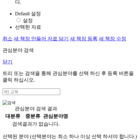
다.
Default 설정
설정
선택한 자료
취소
새 책장 만들어 자료 담기
새 책장 등록
새 책장 수정
관심분야 검색
닫기
트리 또는 검색을 통해 관심분야를 선택 하신 후
등록
버튼을
클릭 하십시오.
관심분야 검색 결과
대분류
중분류
관심분야명
검색결과가 없습니다.
선택된 분야 (선택분야는 최소 하나 이상 선택 하셔야 합니다.)