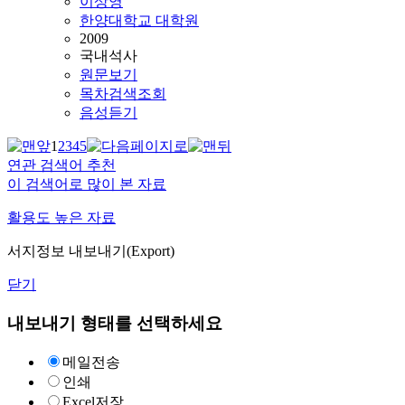
이상영
한양대학교 대학원
2009
국내석사
원문보기
목차검색조회
음성듣기
1
2
3
4
5
연관 검색어 추천
이 검색어로 많이 본 자료
활용도 높은 자료
서지정보 내보내기(Export)
닫기
내보내기 형태를 선택하세요
메일전송
인쇄
Excel저장