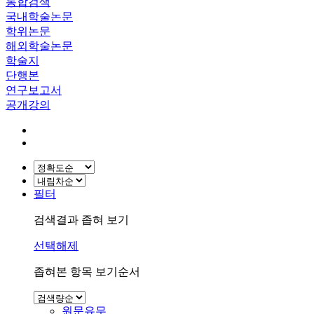
통합검색
국내학술논문
학위논문
해외학술논문
학술지
단행본
연구보고서
공개강의
필터
검색결과 좁혀 보기
선택해제
좁혀본 항목 보기순서
원문유무