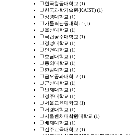
한국항공대학교
(1)
한국과학기술원(KAIST)
(1)
상명대학교
(1)
가톨릭관동대학교
(1)
울산대학교
(1)
국립공주대학교
(1)
경성대학교
(1)
인천대학교
(1)
호남대학교
(1)
동의대학교
(1)
한밭대학교
(1)
금오공과대학교
(1)
군산대학교
(1)
인제대학교
(1)
경주대학교
(1)
서울교육대학교
(1)
서경대학교
(1)
서울벤처대학원대학교
(1)
배재대학교
(1)
진주교육대학교
(1)