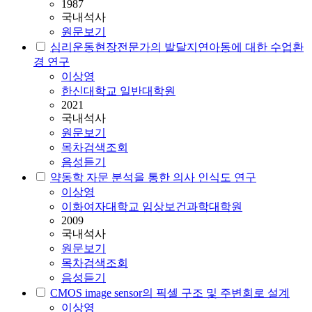
1987
국내석사
원문보기
심리운동현장전문가의 발달지연아동에 대한 수업환
경 연구
이상영
한신대학교 일반대학원
2021
국내석사
원문보기
목차검색조회
음성듣기
약동학 자문 분석을 통한 의사 인식도 연구
이상영
이화여자대학교 임상보건과학대학원
2009
국내석사
원문보기
목차검색조회
음성듣기
CMOS image sensor의 픽셀 구조 및 주변회로 설계
이상영