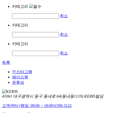
카테고리
취소
카테고리
취소
카테고리
취소
등록
인스타그램
페이스북
유튜브
41061 대구광역시 동구 동내로 64(동내동1119) KERIS빌딩
고객센터 (평일: 09:00 ~ 18:00)
1599-3122