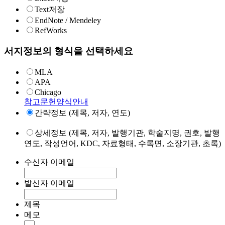
Text저장
EndNote / Mendeley
RefWorks
서지정보의 형식을 선택하세요
MLA
APA
Chicago
참고문헌양식안내
간략정보 (제목, 저자, 연도)
상세정보 (제목, 저자, 발행기관, 학술지명, 권호, 발행
연도, 작성언어, KDC, 자료형태, 수록면, 소장기관, 초록)
수신자 이메일
발신자 이메일
제목
메모