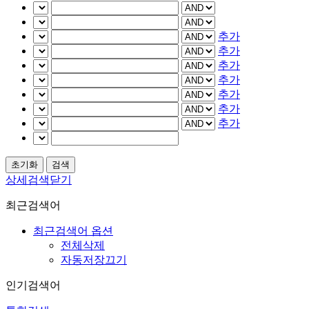
추가
추가
추가
추가
추가
추가
추가
상세검색닫기
최근검색어
최근검색어 옵션
전체삭제
자동저장끄기
인기검색어