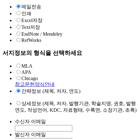
메일전송
인쇄
Excel저장
Text저장
EndNote / Mendeley
RefWorks
서지정보의 형식을 선택하세요
MLA
APA
Chicago
참고문헌양식안내
간략정보 (제목, 저자, 연도)
상세정보 (제목, 저자, 발행기관, 학술지명, 권호, 발행
연도, 작성언어, KDC, 자료형태, 수록면, 소장기관, 초록)
수신자 이메일
발신자 이메일