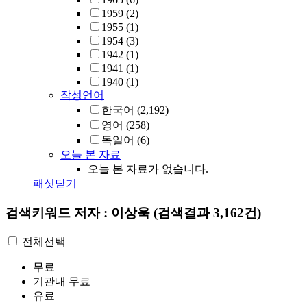
1959
(2)
1955
(1)
1954
(3)
1942
(1)
1941
(1)
1940
(1)
작성언어
한국어
(2,192)
영어
(258)
독일어
(6)
오늘 본 자료
오늘 본 자료가 없습니다.
패싯닫기
검색키워드
저자 : 이상욱
(검색결과 3,162건)
전체선택
무료
기관내 무료
유료