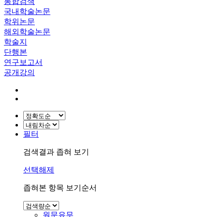
통합검색
국내학술논문
학위논문
해외학술논문
학술지
단행본
연구보고서
공개강의
필터
검색결과 좁혀 보기
선택해제
좁혀본 항목 보기순서
원문유무