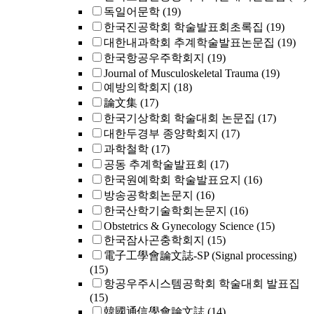
독일어문학
(19)
한국진공학회 학술발표회초록집
(19)
대한내과학회 추계학술발표논문집
(19)
한국항공우주학회지
(19)
Journal of Musculoskeletal Trauma
(19)
예방의학회지
(18)
論文集
(17)
한국기상학회 학술대회 논문집
(17)
대한두경부 종양학회지
(17)
과학철학
(17)
공동 추계학술발표회
(17)
한국원예학회 학술발표요지
(16)
방송공학회논문지
(16)
한국산학기술학회논문지
(16)
Obstetrics & Gynecology Science
(15)
한국잠사곤충학회지
(15)
電子工學會論文誌-SP (Signal processing)
(15)
항공우주시스템공학회 학술대회 발표집
(15)
韓國通信學會論文誌
(14)