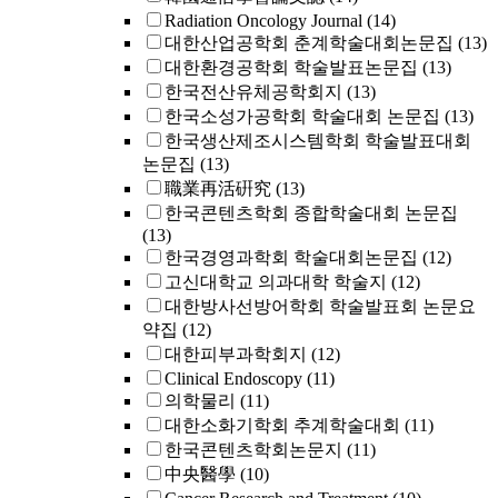
Radiation Oncology Journal
(14)
대한산업공학회 춘계학술대회논문집
(13)
대한환경공학회 학술발표논문집
(13)
한국전산유체공학회지
(13)
한국소성가공학회 학술대회 논문집
(13)
한국생산제조시스템학회 학술발표대회
논문집
(13)
職業再活硏究
(13)
한국콘텐츠학회 종합학술대회 논문집
(13)
한국경영과학회 학술대회논문집
(12)
고신대학교 의과대학 학술지
(12)
대한방사선방어학회 학술발표회 논문요
약집
(12)
대한피부과학회지
(12)
Clinical Endoscopy
(11)
의학물리
(11)
대한소화기학회 추계학술대회
(11)
한국콘텐츠학회논문지
(11)
中央醫學
(10)