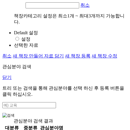
취소
책장카테고리 설정은 최소1개 ~ 최대3개까지 가능합니
다.
Default 설정
설정
선택한 자료
취소
새 책장 만들어 자료 담기
새 책장 등록
새 책장 수정
관심분야 검색
닫기
트리 또는 검색을 통해 관심분야를 선택 하신 후
등록
버튼을
클릭 하십시오.
관심분야 검색 결과
대분류
중분류
관심분야명