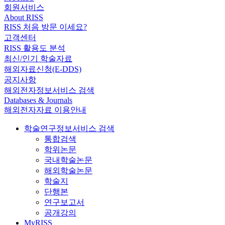
회원서비스
About RISS
RISS 처음 방문 이세요?
고객센터
RISS 활용도 분석
최신/인기 학술자료
해외자료신청(E-DDS)
공지사항
해외전자정보서비스 검색
Databases & Journals
해외전자자료 이용안내
학술연구정보서비스 검색
통합검색
학위논문
국내학술논문
해외학술논문
학술지
단행본
연구보고서
공개강의
MyRISS