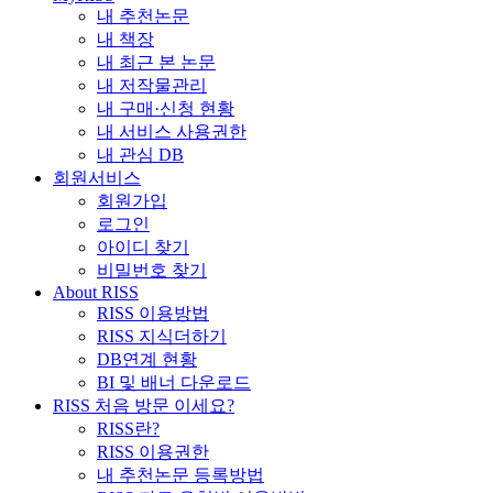
내 추천논문
내 책장
내 최근 본 논문
내 저작물관리
내 구매·신청 현황
내 서비스 사용권한
내 관심 DB
회원서비스
회원가입
로그인
아이디 찾기
비밀번호 찾기
About RISS
RISS 이용방법
RISS 지식더하기
DB연계 현황
BI 및 배너 다운로드
RISS 처음 방문 이세요?
RISS란?
RISS 이용권한
내 추천논문 등록방법