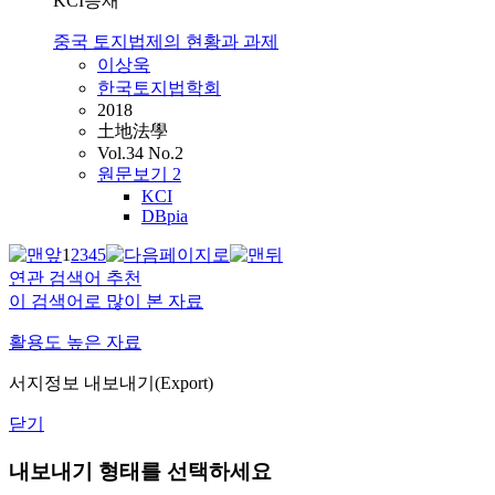
KCI등재
중국 토지법제의 현황과 과제
이상욱
한국토지법학회
2018
土地法學
Vol.34 No.2
원문보기
2
KCI
DBpia
1
2
3
4
5
연관 검색어 추천
이 검색어로 많이 본 자료
활용도 높은 자료
서지정보 내보내기(Export)
닫기
내보내기 형태를 선택하세요