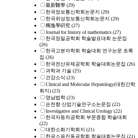
最新醫學
(29)
한국정보통신학회논문지
(29)
한국위성정보통신학회논문지
(29)
獨逸學硏究
(27)
Journal for history of mathematics
(27)
한국정밀공학회 학술발표대회 논문집
(26)
한국고분자학회 학술대회 연구논문 초록
집
(26)
한국전산유체공학회 학술대회논문집
(26)
과학과 기술
(25)
건강소식
(23)
Clinical and Molecular Hepatology(대한간학
회지)
(23)
영남법학
(23)
순천향 산업기술연구소논문집
(22)
Investigative and Clinical Urology
(22)
한국자동차공학회 부문종합 학술대회
(22)
대한소화기학회지
(21)
한국소음진동공학회 학술대회논문집
(21)