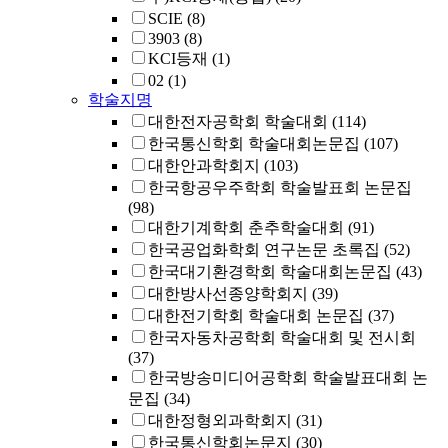
SCIE
(8)
3903
(8)
KCI등재
(1)
02
(1)
학술지명
대한전자공학회 학술대회
(114)
한국통신학회 학술대회논문집
(107)
대한안과학회지
(103)
한국항공우주학회 학술발표회 논문집
(98)
대한기계학회 춘추학술대회
(91)
한국공업화학회 연구논문 초록집
(52)
한국대기환경학회 학술대회논문집
(43)
대한방사선종양학회지
(39)
대한전기학회 학술대회 논문집
(37)
한국자동차공학회 학술대회 및 전시회
(37)
한국방송미디어공학회 학술발표대회 논
문집
(34)
대한정형외과학회지
(31)
한국통신학회논문지
(30)