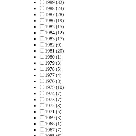
1989
(32)
1988
(23)
1987
(28)
1986
(19)
1985
(15)
1984
(12)
1983
(17)
1982
(9)
1981
(20)
1980
(1)
1979
(3)
1978
(5)
1977
(4)
1976
(8)
1975
(10)
1974
(7)
1973
(7)
1972
(8)
1971
(5)
1969
(3)
1968
(1)
1967
(7)
1965
(6)