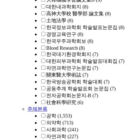
대한내과학회지
(8)
高神大學校 醫學部 論文集
(8)
土地法學
(8)
한국정보과학회 학술발표논문집
(8)
경영교육연구
(8)
한국우주과학회보
(8)
Blood Research
(8)
한국대기환경학회지
(7)
대한피부과학회 학술발표대회집
(7)
자연과학연구논문집
(7)
關東醫大學術誌
(7)
한국방송공학회 학술대회
(7)
공동추계 학술발표회 논문집
(7)
전자공학회논문지-B
(7)
社會科學硏究
(6)
주제분류
공학
(1,553)
의약학
(713)
사회과학
(241)
자연과학
(227)