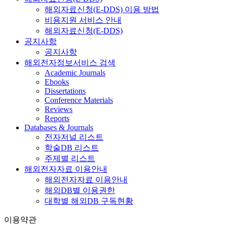
해외자료신청(E-DDS) 이용 방법
비용지원 서비스 안내
해외자료신청(E-DDS)
공지사항
공지사항
해외전자정보서비스 검색
Academic Journals
Ebooks
Dissertations
Conference Materials
Reviews
Reports
Databases & Journals
전자저널 리스트
학술DB 리스트
주제별 리스트
해외전자자료 이용안내
해외전자자료 이용안내
해외DB별 이용권한
대학별 해외DB 구독현황
이용약관