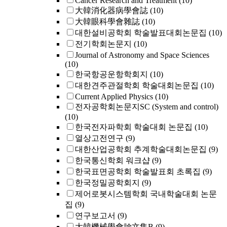
Cancer Research and Treatment
(10)
大韓消化器病學會誌
(10)
大韓眼科學會雜誌
(10)
대한설비공학회 학술발표대회논문집
(10)
전기학회논문지
(10)
Journal of Astronomy and Space Sciences
(10)
한국항공운항학회지
(10)
대한견주관절학회 학술대회논문집
(10)
Current Applied Physics
(10)
전자공학회논문지SC (System and control)
(10)
한국전자파학회 학술대회 논문집
(10)
열상고전연구
(9)
대한산업공학회 추계학술대회논문집
(9)
한국통신학회 워크샵
(9)
한국표면공학회 학술발표회 초록집
(9)
한국정밀공학회지
(9)
제어로봇시스템학회 국내학술대회 논문
집
(9)
연구보고서
(9)
大韓機械學會論文集B
(9)