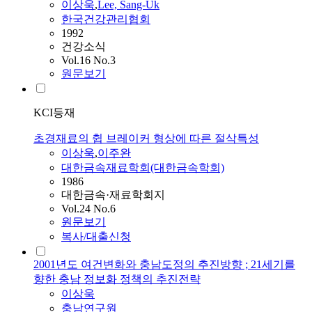
이상욱
,
Lee, Sang-Uk
한국건강관리협회
1992
건강소식
Vol.16 No.3
원문보기
KCI등재
초경재료의 췹 브레이커 형상에 따른 절삭특성
이상욱
,
이주완
대한금속재료학회(대한금속학회)
1986
대한금속·재료학회지
Vol.24 No.6
원문보기
복사/대출신청
2001년도 여건변화와 충남도정의 추진방향 ; 21세기를
향한 충남 정보화 정책의 추진전략
이상욱
충남연구원