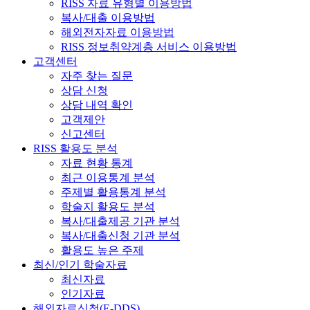
RISS 자료 유형별 이용방법
복사/대출 이용방법
해외전자자료 이용방법
RISS 정보취약계층 서비스 이용방법
고객센터
자주 찾는 질문
상담 신청
상담 내역 확인
고객제안
신고센터
RISS 활용도 분석
자료 현황 통계
최근 이용통계 분석
주제별 활용통계 분석
학술지 활용도 분석
복사/대출제공 기관 분석
복사/대출신청 기관 분석
활용도 높은 주제
최신/인기 학술자료
최신자료
인기자료
해외자료신청(E-DDS)