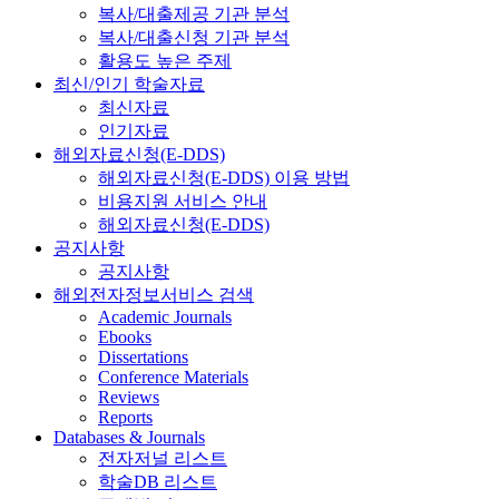
복사/대출제공 기관 분석
복사/대출신청 기관 분석
활용도 높은 주제
최신/인기 학술자료
최신자료
인기자료
해외자료신청(E-DDS)
해외자료신청(E-DDS) 이용 방법
비용지원 서비스 안내
해외자료신청(E-DDS)
공지사항
공지사항
해외전자정보서비스 검색
Academic Journals
Ebooks
Dissertations
Conference Materials
Reviews
Reports
Databases & Journals
전자저널 리스트
학술DB 리스트