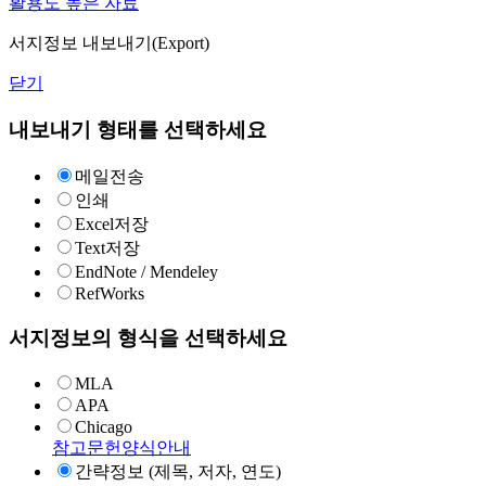
활용도 높은 자료
서지정보 내보내기(Export)
닫기
내보내기 형태를 선택하세요
메일전송
인쇄
Excel저장
Text저장
EndNote / Mendeley
RefWorks
서지정보의 형식을 선택하세요
MLA
APA
Chicago
참고문헌양식안내
간략정보 (제목, 저자, 연도)