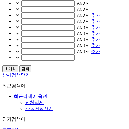
추가
추가
추가
추가
추가
추가
추가
상세검색닫기
최근검색어
최근검색어 옵션
전체삭제
자동저장끄기
인기검색어