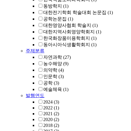
동방학지
(1)
대한전기학회 학술대회 논문집
(1)
공학논문집
(1)
대한영양사협회 학술지
(1)
대한지역사회영양학회지
(1)
한국화장품미용학회지
(1)
동아시아식생활학회지
(1)
주제분류
자연과학
(27)
농수해양
(9)
의약학
(4)
인문학
(3)
공학
(3)
예술체육
(1)
발행연도
2024
(3)
2022
(1)
2021
(2)
2020
(2)
2018
(2)