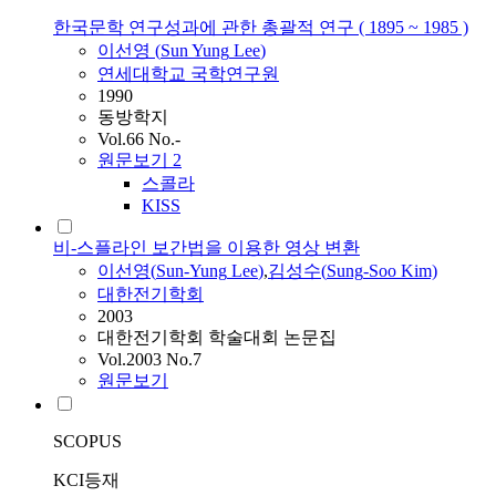
한국문학 연구성과에 관한 총괄적 연구 ( 1895 ~ 1985 )
이선영
(
Sun
Yung
Lee
)
연세대학교 국학연구원
1990
동방학지
Vol.66 No.-
원문보기
2
스콜라
KISS
비-스플라인 보간법을 이용한 영상 변환
이선영
(
Sun-Yung
Lee
)
,
김성수(
Sung
-Soo Kim)
대한전기학회
2003
대한전기학회 학술대회 논문집
Vol.2003 No.7
원문보기
SCOPUS
KCI등재