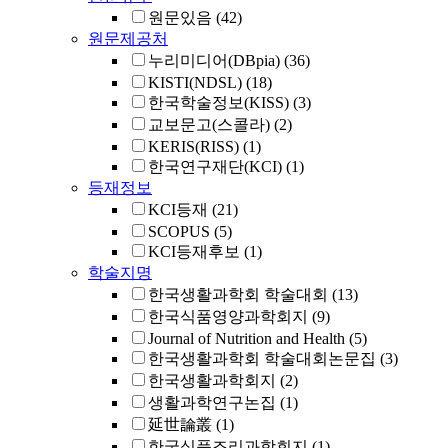
원문있음
(42)
원문제공처
누리미디어(DBpia)
(36)
KISTI(NDSL)
(18)
한국학술정보(KISS)
(3)
교보문고(스콜라)
(2)
KERIS(RISS)
(1)
한국연구재단(KCI)
(1)
등재정보
KCI등재
(21)
SCOPUS
(5)
KCI등재후보
(1)
학술지명
한국생활과학회 학술대회
(13)
한국식품영양과학회지
(9)
Journal of Nutrition and Health
(5)
한국생활과학회 학술대회논문집
(3)
한국생활과학회지
(2)
생활과학연구논집
(1)
延世論叢
(1)
한국식품조리과학회지
(1)