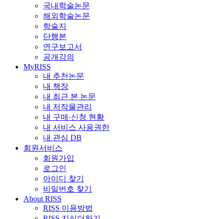
국내학술논문
해외학술논문
학술지
단행본
연구보고서
공개강의
MyRISS
내 추천논문
내 책장
내 최근 본 논문
내 저작물관리
내 구매·신청 현황
내 서비스 사용권한
내 관심 DB
회원서비스
회원가입
로그인
아이디 찾기
비밀번호 찾기
About RISS
RISS 이용방법
RISS 지식더하기