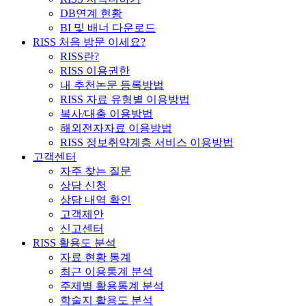
DB연계 현황
BI 및 배너 다운로드
RISS 처음 방문 이세요?
RISS란?
RISS 이용권한
내 추천논문 등록방법
RISS 자료 유형별 이용방법
복사/대출 이용방법
해외전자자료 이용방법
RISS 정보취약계층 서비스 이용방법
고객센터
자주 찾는 질문
상담 신청
상담 내역 확인
고객제안
신고센터
RISS 활용도 분석
자료 현황 통계
최근 이용통계 분석
주제별 활용통계 분석
학술지 활용도 분석