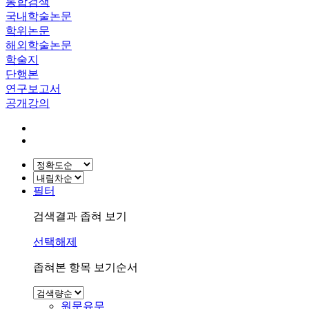
통합검색
국내학술논문
학위논문
해외학술논문
학술지
단행본
연구보고서
공개강의
필터
검색결과 좁혀 보기
선택해제
좁혀본 항목 보기순서
원문유무