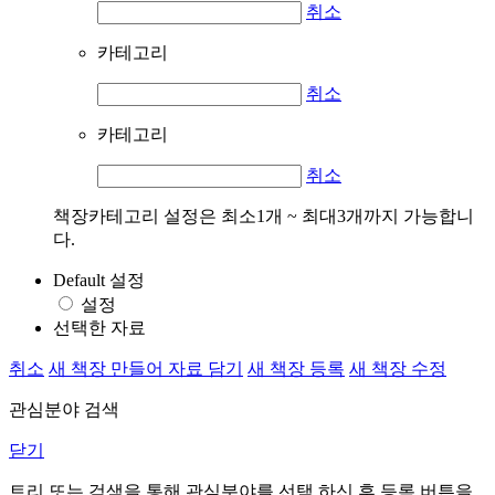
취소
카테고리
취소
카테고리
취소
책장카테고리 설정은 최소1개 ~ 최대3개까지 가능합니
다.
Default 설정
설정
선택한 자료
취소
새 책장 만들어 자료 담기
새 책장 등록
새 책장 수정
관심분야 검색
닫기
트리 또는 검색을 통해 관심분야를 선택 하신 후
등록
버튼을