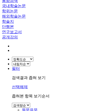
통합검색
국내학술논문
학위논문
해외학술논문
학술지
단행본
연구보고서
공개강의
필터
검색결과 좁혀 보기
선택해제
좁혀본 항목 보기순서
원문유무