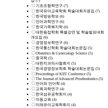
집
(7)
기초조형학연구
(7)
한국유아교육학회 학술대회자료집
(7)
한국방송학보
(6)
언어과학연구
(6)
한국가족복지학
(6)
대한용접학회 특별강연 및 학술발표대회
개요집
(6)
경영정보학연구
(6)
한국통신학회 학술대회논문집
(5)
Obstetrics & Gynecology Science
(5)
중국학
(5)
대한치과의사협회지
(5)
한국경영정보학회 학술대회논문집
(5)
Proceedings of KIIT Conference
(5)
The Journal of Advanced Prosthodontics
(5)
언어와 언어학
(4)
교육과학연구
(4)
한국섬유공학회지
(4)
아동교육
(4)
미래유아교육학회지
(4)