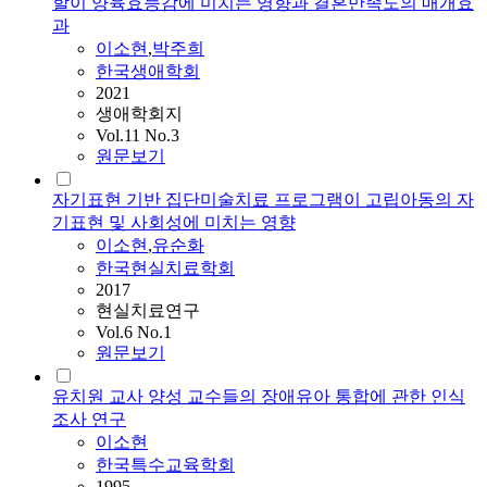
할이 양육효능감에 미치는 영향과 결혼만족도의 매개효
과
이소현
,
박주희
한국생애학회
2021
생애학회지
Vol.11 No.3
원문보기
자기표현 기반 집단미술치료 프로그램이 고립아동의 자
기표현 및 사회성에 미치는 영향
이소현
,
유순화
한국현실치료학회
2017
현실치료연구
Vol.6 No.1
원문보기
유치원 교사 양성 교수들의 장애유아 통합에 관한 인식
조사 연구
이소현
한국특수교육학회
1995