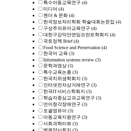
특수아동교육연구
(4)
미디어
(4)
젠더 & 문화
(4)
한국정보처리학회 학술대회논문집
(4)
구성주의유아교육연구
(4)
대한구강악안면임프란트학회지
(4)
국토정책 Brief
(4)
Food Science and Preservation
(4)
한국어 교육
(3)
Information systems review
(3)
문학과영상
(3)
특수교육논총
(3)
한국치위생학회지
(3)
인터넷전자상거래연구
(3)
한국IT서비스학회지
(3)
학습자중심교과교육연구
(3)
언어청각장애연구
(3)
포괄영유아
(3)
아동교육지원연구
(3)
사회과학리뷰
(3)
병원약사회지
(3)