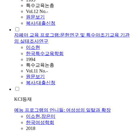
특수교육논총
Vol.12 No.-
원문보기
복사/대출신청
자폐아 교육 프로그램:문헌연구 및 특수아조기교육 기관
의 실태조사연구
이소현
한국특수교육학회
1994
특수교육논총
Vol.11 No.-
원문보기
복사/대출신청
KCI등재
예능 프로그램의 언니들: 여성성의 일탈과 확장
이소현
,
장은미
한국여성학회
2018