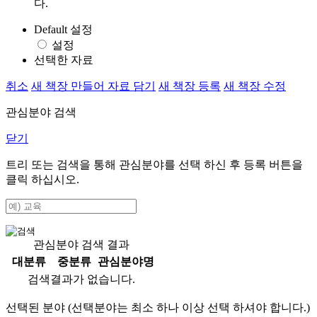
다.
Default 설정
설정
선택한 자료
취소
새 책장 만들어 자료 담기
새 책장 등록
새 책장 수정
관심분야 검색
닫기
트리 또는 검색을 통해 관심분야를 선택 하신 후
등록
버튼을
클릭 하십시오.
관심분야 검색 결과
대분류
중분류
관심분야명
검색결과가 없습니다.
선택된 분야 (선택분야는 최소 하나 이상 선택 하셔야 합니다.)