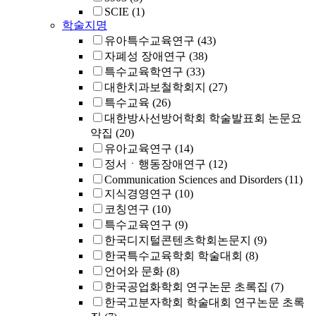
SCIE
(1)
학술지명
유아특수교육연구
(43)
자폐성 장애연구
(38)
특수교육학연구
(33)
대한치과보철학회지
(27)
특수교육
(26)
대한방사선방어학회 학술발표회 논문요
약집
(20)
유아교육연구
(14)
정서ㆍ행동장애연구
(12)
Communication Sciences and Disorders
(11)
지식경영연구
(10)
코칭연구
(10)
특수교육연구
(9)
한국디지털콘텐츠학회논문지
(9)
한국특수교육학회 학술대회
(8)
언어와 문화
(8)
한국공업화학회 연구논문 초록집
(7)
한국고분자학회 학술대회 연구논문 초록