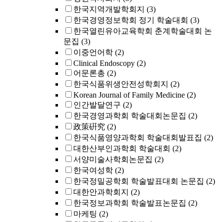
한국지역개발학회지
(3)
한국경영정보학회 정기 학술대회
(3)
한국열린유아교육학회 춘계학술대회 논
문집
(3)
이중언어학
(2)
Clinical Endoscopy
(2)
어문론총
(2)
한국식품위생안전성학회지
(2)
Korean Journal of Family Medicine
(2)
인간발달연구
(2)
한국경영과학회 학술대회논문집
(2)
政策硏究
(2)
한국식품영양과학회 학술대회발표집
(2)
대한산부인과학회 학술대회
(2)
서양미술사학회논문집
(2)
한국여성학
(2)
한국정밀공학회 학술발표대회 논문집
(2)
대한안과학회지
(2)
한국정보과학회 학술발표논문집
(2)
마케팅
(2)