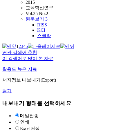
2015
교육혁신연구
Vol.25 No.2
원문보기
3
RISS
KCI
스콜라
1
2
3
4
5
연관 검색어 추천
이 검색어로 많이 본 자료
활용도 높은 자료
서지정보 내보내기(Export)
닫기
내보내기 형태를 선택하세요
메일전송
인쇄
Excel저장