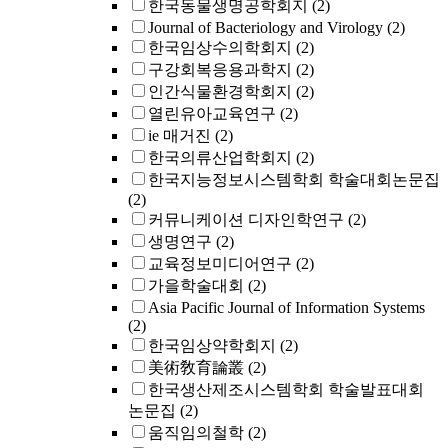
한국동물생명공학회지
(2)
Journal of Bacteriology and Virology
(2)
한국임상수의학회지
(2)
구강회복응용과학지
(2)
인간식물환경학회지
(2)
열린유아교육연구
(2)
ie 매거진
(2)
한국의류산업학회지
(2)
한국지능정보시스템학회 학술대회논문집
(2)
커뮤니케이션 디자인학연구
(2)
생명연구
(2)
교육정보미디어연구
(2)
가을학술대회
(2)
Asia Pacific Journal of Information Systems
(2)
한국임상약학회지
(2)
美術敎育論叢
(2)
한국생산제조시스템학회 학술발표대회
논문집
(2)
움직임의철학
(2)