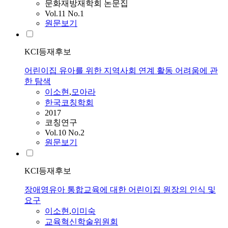
문화재방재학회 논문집
Vol.11 No.1
원문보기
KCI등재후보
어린이집 유아를 위한 지역사회 연계 활동 어려움에 관
한 탐색
이소현
,
모아라
한국코칭학회
2017
코칭연구
Vol.10 No.2
원문보기
KCI등재후보
장애영유아 통합교육에 대한 어린이집 원장의 인식 및
요구
이소현
,
이미숙
교육혁신학술위원회