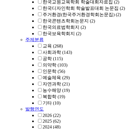
한국교원교육학회 학술대회자료집
(2)
한국디자인학회 학술발표대회 논문집
(2)
주거환경(한국주거환경학회논문집)
(2)
한국콘텐츠학회논문지
(2)
한국의료법학회지
(2)
한국보육학회지
(2)
주제분류
교육
(268)
사회과학
(143)
공학
(115)
의약학
(103)
인문학
(56)
예술체육
(29)
자연과학
(21)
농수해양
(19)
복합학
(19)
기타
(10)
발행연도
2026
(22)
2025
(62)
2024
(48)