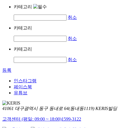
카테고리
취소
카테고리
취소
카테고리
취소
등록
인스타그램
페이스북
유튜브
41061 대구광역시 동구 동내로 64(동내동1119) KERIS빌딩
고객센터 (평일: 09:00 ~ 18:00)
1599-3122