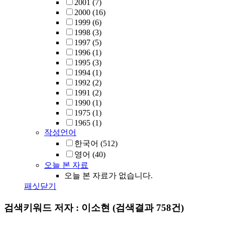
2001
(7)
2000
(16)
1999
(6)
1998
(3)
1997
(5)
1996
(1)
1995
(3)
1994
(1)
1992
(2)
1991
(2)
1990
(1)
1975
(1)
1965
(1)
작성언어
한국어
(512)
영어
(40)
오늘 본 자료
오늘 본 자료가 없습니다.
패싯닫기
검색키워드
저자 : 이소현
(검색결과 758건)