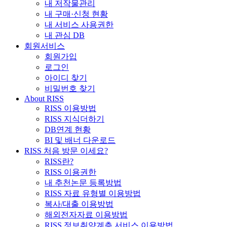
내 저작물관리
내 구매·신청 현황
내 서비스 사용권한
내 관심 DB
회원서비스
회원가입
로그인
아이디 찾기
비밀번호 찾기
About RISS
RISS 이용방법
RISS 지식더하기
DB연계 현황
BI 및 배너 다운로드
RISS 처음 방문 이세요?
RISS란?
RISS 이용권한
내 추천논문 등록방법
RISS 자료 유형별 이용방법
복사/대출 이용방법
해외전자자료 이용방법
RISS 정보취약계층 서비스 이용방법