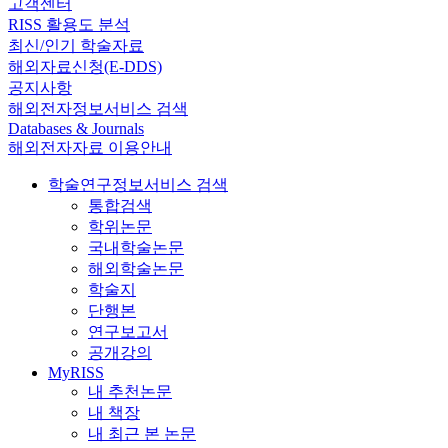
고객센터
RISS 활용도 분석
최신/인기 학술자료
해외자료신청(E-DDS)
공지사항
해외전자정보서비스 검색
Databases & Journals
해외전자자료 이용안내
학술연구정보서비스 검색
통합검색
학위논문
국내학술논문
해외학술논문
학술지
단행본
연구보고서
공개강의
MyRISS
내 추천논문
내 책장
내 최근 본 논문