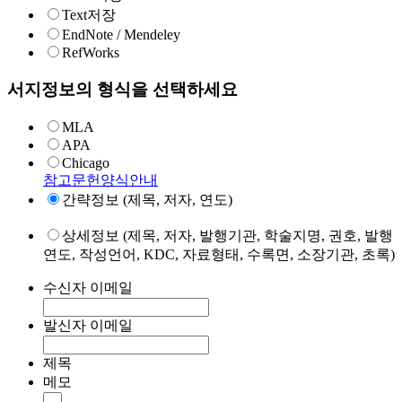
Text저장
EndNote / Mendeley
RefWorks
서지정보의 형식을 선택하세요
MLA
APA
Chicago
참고문헌양식안내
간략정보 (제목, 저자, 연도)
상세정보 (제목, 저자, 발행기관, 학술지명, 권호, 발행
연도, 작성언어, KDC, 자료형태, 수록면, 소장기관, 초록)
수신자 이메일
발신자 이메일
제목
메모