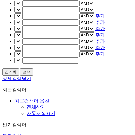
추가
추가
추가
추가
추가
추가
추가
상세검색닫기
최근검색어
최근검색어 옵션
전체삭제
자동저장끄기
인기검색어