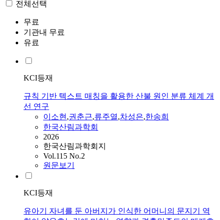
전체선택
무료
기관내 무료
유료
KCI등재
규칙 기반 텍스트 매칭을 활용한 산불 원인 분류 체계 개
선 연구
이소현
,
권춘근
,
류주열
,
차성은
,
한송희
한국산림과학회
2026
한국산림과학회지
Vol.115 No.2
원문보기
KCI등재
유아기 자녀를 둔 아버지가 인식한 어머니의 문지기 역