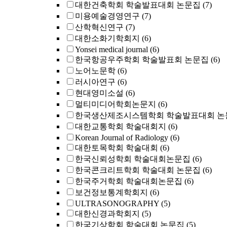
대한건축학회 학술발표대회 논문집
(7)
미용예술경영연구
(7)
산학혁신연구
(7)
대한소화기학회지
(6)
Yonsei medical journal
(6)
한국항공우주학회 학술발표회 논문집
(6)
노어노문학
(6)
러시아연구
(6)
현대영미소설
(6)
멀티미디어학회논문지
(6)
한국생산제조시스템학회 학술발표대회 논
대한교통학회 학술대회지
(6)
Korean Journal of Radiology
(6)
대한토목학회 학술대회
(6)
한국신뢰성학회 학술대회논문집
(6)
한국콘크리트학회 학술대회 논문집
(6)
한국주거학회 학술대회논문집
(6)
보건정보통계학회지
(6)
ULTRASONOGRAPHY
(5)
대한신경과학회지
(5)
한국기상학회 학술대회 논문집
(5)