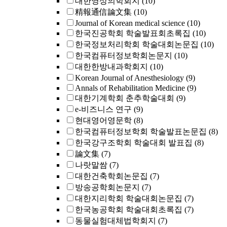
대한영상의학회지
(10)
精報通信論文集
(10)
Journal of Korean medical science
(10)
한국진공학회 학술발표회초록집
(10)
한국정보처리학회 학술대회논문집
(10)
한국컴퓨터정보학회논문지
(10)
대한한방내과학회지
(10)
Korean Journal of Anesthesiology
(9)
Annals of Rehabilitation Medicine
(9)
대한기계학회 춘추학술대회
(9)
e-비즈니스 연구
(9)
현대영어영문학
(8)
한국컴퓨터정보학회 학술발표논문집
(8)
한국강구조학회 학술대회 발표집
(8)
論文集
(7)
나랏말쌈
(7)
대한건축학회논문집
(7)
방송공학회논문지
(7)
대한지리학회 학술대회논문집
(7)
한국농공학회 학술대회초록집
(7)
동물실험대체법학회지
(7)