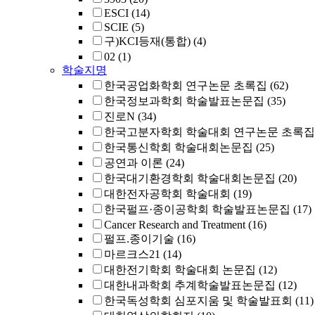
ESCI
(14)
SCIE
(5)
구)KCI등재(통합)
(4)
02
(1)
학술지명
한국공업화학회 연구논문 초록집
(62)
한국정보과학회 학술발표논문집
(35)
진로N
(34)
한국고분자학회 학술대회 연구논문 초록집
한국통신학회 학술대회논문집
(25)
공연과 이론
(24)
한국대기환경학회 학술대회논문집
(20)
대한전자공학회 학술대회
(19)
한국펄프·종이공학회 학술발표논문집
(17)
Cancer Research and Treatment
(16)
펄프.종이기술
(16)
마르크스21
(14)
대한전기학회 학술대회 논문집
(12)
대한내과학회 추계학술발표논문집
(12)
한국독성학회 심포지움 및 학술발표회
(11)