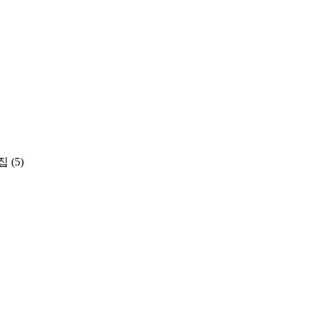
집
(5)