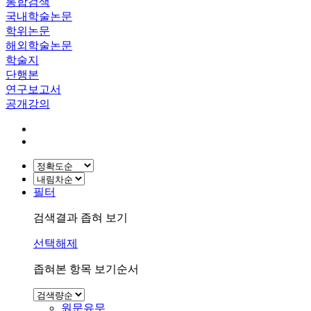
통합검색
국내학술논문
학위논문
해외학술논문
학술지
단행본
연구보고서
공개강의
필터
검색결과 좁혀 보기
선택해제
좁혀본 항목 보기순서
원문유무