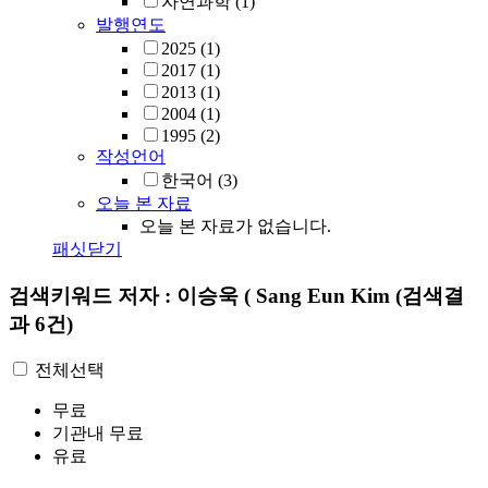
자연과학
(1)
발행연도
2025
(1)
2017
(1)
2013
(1)
2004
(1)
1995
(2)
작성언어
한국어
(3)
오늘 본 자료
오늘 본 자료가 없습니다.
패싯닫기
검색키워드
저자 : 이승욱 ( Sang Eun Kim
(검색결
과 6건)
전체선택
무료
기관내 무료
유료