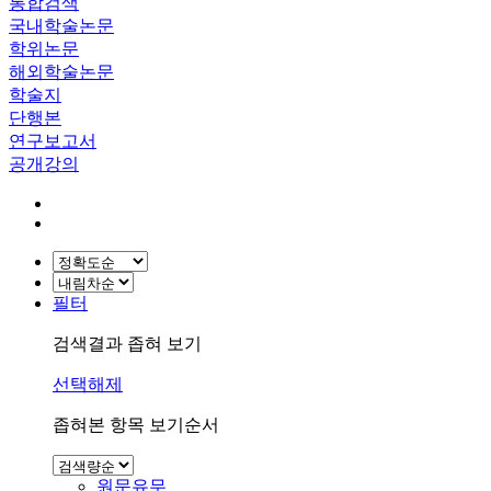
통합검색
국내학술논문
학위논문
해외학술논문
학술지
단행본
연구보고서
공개강의
필터
검색결과 좁혀 보기
선택해제
좁혀본 항목 보기순서
원문유무