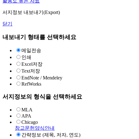
활용도 높은 자료
서지정보 내보내기(Export)
닫기
내보내기 형태를 선택하세요
메일전송
인쇄
Excel저장
Text저장
EndNote / Mendeley
RefWorks
서지정보의 형식을 선택하세요
MLA
APA
Chicago
참고문헌양식안내
간략정보 (제목, 저자, 연도)