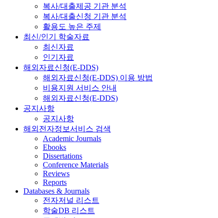
복사/대출제공 기관 분석
복사/대출신청 기관 분석
활용도 높은 주제
최신/인기 학술자료
최신자료
인기자료
해외자료신청(E-DDS)
해외자료신청(E-DDS) 이용 방법
비용지원 서비스 안내
해외자료신청(E-DDS)
공지사항
공지사항
해외전자정보서비스 검색
Academic Journals
Ebooks
Dissertations
Conference Materials
Reviews
Reports
Databases & Journals
전자저널 리스트
학술DB 리스트