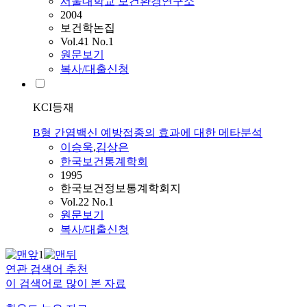
서울대학교 보건환경연구소
2004
보건학논집
Vol.41 No.1
원문보기
복사/대출신청
KCI등재
B형 간염백신 예방접종의 효과에 대한 메타분석
이승욱
,
김상은
한국보건통계학회
1995
한국보건정보통계학회지
Vol.22 No.1
원문보기
복사/대출신청
1
연관 검색어 추천
이 검색어로 많이 본 자료