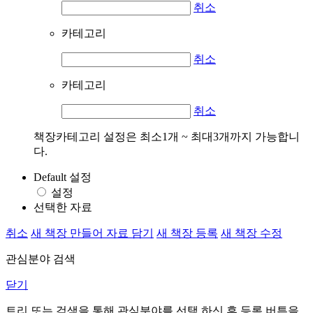
취소
카테고리
취소
카테고리
취소
책장카테고리 설정은 최소1개 ~ 최대3개까지 가능합니
다.
Default 설정
설정
선택한 자료
취소
새 책장 만들어 자료 담기
새 책장 등록
새 책장 수정
관심분야 검색
닫기
트리 또는 검색을 통해 관심분야를 선택 하신 후
등록
버튼을