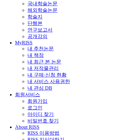
국내학술논문
해외학술논문
학술지
단행본
연구보고서
공개강의
MyRISS
내 추천논문
내 책장
내 최근 본 논문
내 저작물관리
내 구매·신청 현황
내 서비스 사용권한
내 관심 DB
회원서비스
회원가입
로그인
아이디 찾기
비밀번호 찾기
About RISS
RISS 이용방법
RISS 지식더하기