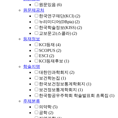
원문있음
(6)
원문제공처
한국연구재단(KCI)
(2)
누리미디어(DBpia)
(2)
한국학술정보(KISS)
(2)
교보문고(스콜라)
(2)
등재정보
KCI등재
(4)
SCOPUS
(2)
ESCI
(2)
KCI등재후보
(1)
학술지명
대한안과학회지
(2)
보건학논집
(1)
한국보건정보통계학회지
(1)
보건정보통계학회지
(1)
한국항공우주학회 학술발표회 초록집
(1)
주제분류
의약학
(5)
공학
(2)