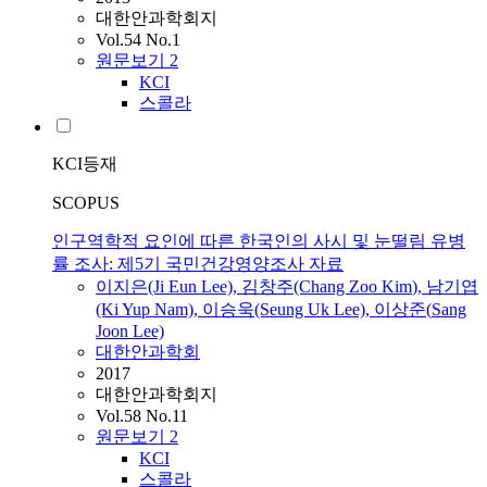
대한안과학회지
Vol.54 No.1
원문보기
2
KCI
스콜라
KCI등재
SCOPUS
인구역학적 요인에 따른 한국인의 사시 및 눈떨림 유병
률 조사: 제5기 국민건강영양조사 자료
이지은(Ji
Eun
Lee), 김창주(Chang Zoo
Kim
), 남기엽
(Ki Yup Nam),
이승욱
(Seung Uk Lee), 이상준(
Sang
Joon Lee)
대한안과학회
2017
대한안과학회지
Vol.58 No.11
원문보기
2
KCI
스콜라