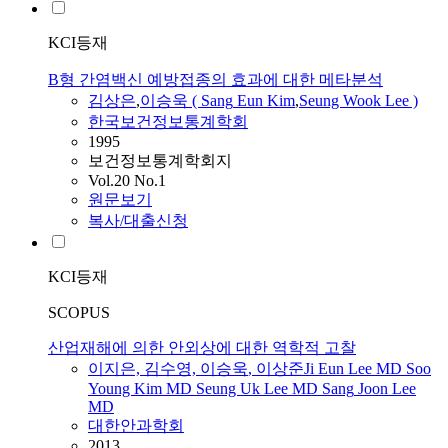
KCI등재
B형 간염백신 예방접종의 효과에 대한 메타분석
김상은
,
이승욱
(
Sang
Eun
Kim
,
Seung Wook Lee )
한국보건정보통계학회
1995
보건정보통계학회지
Vol.20 No.1
원문보기
복사/대출신청
KCI등재
SCOPUS
산업재해에 의한 안외상에 대한 역학적 고찰
이지은, 김수영,
이승욱
, 이상준Ji
Eun
Lee MD Soo
Young
Kim
MD Seung Uk Lee MD
Sang
Joon Lee
MD
대한안과학회
2013