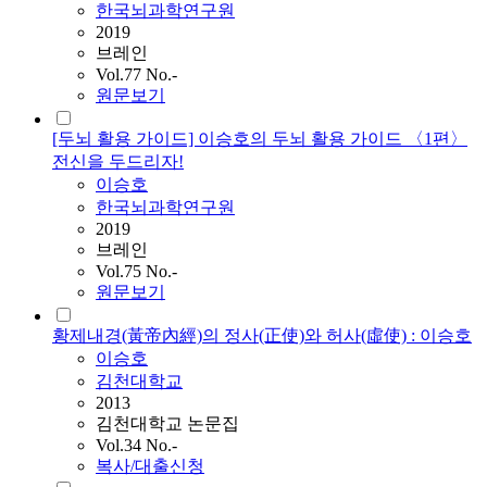
한국뇌과학연구원
2019
브레인
Vol.77 No.-
원문보기
[두뇌 활용 가이드] 이승호의 두뇌 활용 가이드 〈1편〉
전신을 두드리자!
이승호
한국뇌과학연구원
2019
브레인
Vol.75 No.-
원문보기
황제내경(黃帝內經)의 정사(正使)와 허사(虛使) : 이승호
이승호
김천대학교
2013
김천대학교 논문집
Vol.34 No.-
복사/대출신청