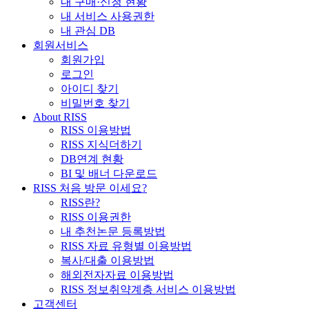
내 구매·신청 현황
내 서비스 사용권한
내 관심 DB
회원서비스
회원가입
로그인
아이디 찾기
비밀번호 찾기
About RISS
RISS 이용방법
RISS 지식더하기
DB연계 현황
BI 및 배너 다운로드
RISS 처음 방문 이세요?
RISS란?
RISS 이용권한
내 추천논문 등록방법
RISS 자료 유형별 이용방법
복사/대출 이용방법
해외전자자료 이용방법
RISS 정보취약계층 서비스 이용방법
고객센터