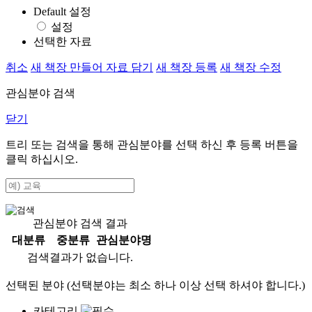
Default 설정
설정
선택한 자료
취소
새 책장 만들어 자료 담기
새 책장 등록
새 책장 수정
관심분야 검색
닫기
트리 또는 검색을 통해 관심분야를 선택 하신 후
등록
버튼을
클릭 하십시오.
관심분야 검색 결과
대분류
중분류
관심분야명
검색결과가 없습니다.
선택된 분야 (선택분야는 최소 하나 이상 선택 하셔야 합니다.)
카테고리