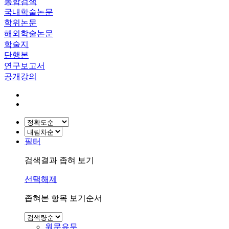
통합검색
국내학술논문
학위논문
해외학술논문
학술지
단행본
연구보고서
공개강의
필터
검색결과 좁혀 보기
선택해제
좁혀본 항목 보기순서
원문유무