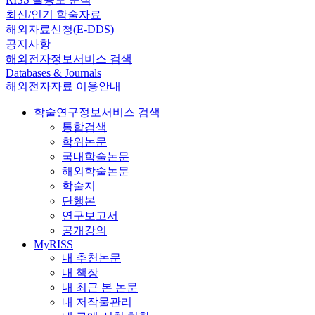
최신/인기 학술자료
해외자료신청(E-DDS)
공지사항
해외전자정보서비스 검색
Databases & Journals
해외전자자료 이용안내
학술연구정보서비스 검색
통합검색
학위논문
국내학술논문
해외학술논문
학술지
단행본
연구보고서
공개강의
MyRISS
내 추천논문
내 책장
내 최근 본 논문
내 저작물관리