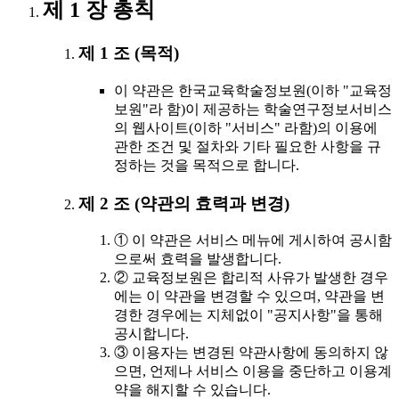
제 1 장 총칙
제 1 조 (목적)
이 약관은 한국교육학술정보원(이하 "교육정
보원"라 함)이 제공하는 학술연구정보서비스
의 웹사이트(이하 "서비스" 라함)의 이용에
관한 조건 및 절차와 기타 필요한 사항을 규
정하는 것을 목적으로 합니다.
제 2 조 (약관의 효력과 변경)
① 이 약관은 서비스 메뉴에 게시하여 공시함
으로써 효력을 발생합니다.
② 교육정보원은 합리적 사유가 발생한 경우
에는 이 약관을 변경할 수 있으며, 약관을 변
경한 경우에는 지체없이 "공지사항"을 통해
공시합니다.
③ 이용자는 변경된 약관사항에 동의하지 않
으면, 언제나 서비스 이용을 중단하고 이용계
약을 해지할 수 있습니다.