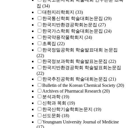
집
(34)
대한지리학회지
(33)
한국통신학회 학술대회논문집
(29)
한국지반환경공학회논문집
(27)
한국가스학회 학술대회논문집
(24)
한국약용작물학회지
(24)
초록집
(22)
한국정밀공학회 학술발표대회 논문집
(22)
한국정보과학회 학술발표논문집
(22)
한국지반환경공학회 학술발표회논문집
(22)
한국추진공학회 학술대회논문집
(21)
Bulletin of the Korean Chemical Society
(20)
Archives of Pharmacal Research
(20)
분석과학
(19)
신학과 목회
(19)
한국산학기술학회논문지
(19)
선도문화
(18)
Yeungnam University Journal of Medicine
(17)