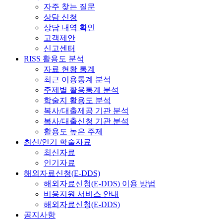
자주 찾는 질문
상담 신청
상담 내역 확인
고객제안
신고센터
RISS 활용도 분석
자료 현황 통계
최근 이용통계 분석
주제별 활용통계 분석
학술지 활용도 분석
복사/대출제공 기관 분석
복사/대출신청 기관 분석
활용도 높은 주제
최신/인기 학술자료
최신자료
인기자료
해외자료신청(E-DDS)
해외자료신청(E-DDS) 이용 방법
비용지원 서비스 안내
해외자료신청(E-DDS)
공지사항