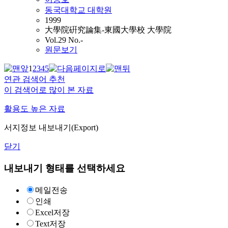
동국대학교 대학원
1999
大學院硏究論集-東國大學校 大學院
Vol.29 No.-
원문보기
1
2
3
4
5
연관 검색어 추천
이 검색어로 많이 본 자료
활용도 높은 자료
서지정보 내보내기(Export)
닫기
내보내기 형태를 선택하세요
메일전송
인쇄
Excel저장
Text저장