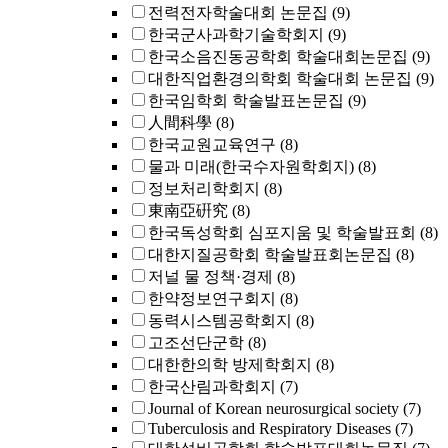
전력전자학술대회 논문집
(9)
한국군사과학기술학회지
(9)
한국소음진동공학회 학술대회논문집
(9)
대한직업환경의학회 학술대회 논문집
(9)
한국임학회 학술발표논문집
(9)
人間科學
(8)
한국교원교육연구
(8)
물과 미래(한국수자원학회지)
(8)
정보처리학회지
(8)
東南亞硏究
(8)
한국독성학회 심포지움 및 학술발표회
(8)
대한지질공학회 학술발표회논문집
(8)
저널 물 정책·경제
(8)
한약정보연구회지
(8)
동력시스템공학회지
(8)
고조선단군학
(8)
대한한의학 방제학회지
(8)
한국산림과학회지
(7)
Journal of Korean neurosurgical society
(7)
Tuberculosis and Respiratory Diseases
(7)