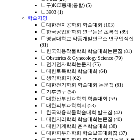
구)KCI등재(통합)
(5)
3903
(1)
학술지명
대한전자공학회 학술대회
(103)
한국공업화학회 연구논문 초록집
(89)
영남대학교 약품개발연구소 연구업적집
(81)
한국약용작물학회 학술대회논문집
(81)
Obstetrics & Gynecology Science
(79)
전기전자학회논문지
(75)
대한토목학회 학술대회
(64)
생약학회지
(62)
대한전기학회 학술대회 논문집
(61)
기후연구
(54)
대한산부인과학회 학술대회
(53)
대한피부과학회지
(53)
한국약용작물학술대회 발표집
(42)
대한지리학회 학술대회논문집
(40)
대한기계학회 춘추학술대회
(38)
대한피부과학회 학술발표대회집
(37)
한국고분자학회 학술대회 연구논문 초록