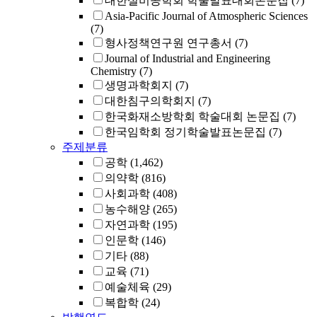
대한설비공학회 학술발표대회논문집
(7)
Asia-Pacific Journal of Atmospheric Sciences
(7)
형사정책연구원 연구총서
(7)
Journal of Industrial and Engineering
Chemistry
(7)
생명과학회지
(7)
대한침구의학회지
(7)
한국화재소방학회 학술대회 논문집
(7)
한국임학회 정기학술발표논문집
(7)
주제분류
공학
(1,462)
의약학
(816)
사회과학
(408)
농수해양
(265)
자연과학
(195)
인문학
(146)
기타
(88)
교육
(71)
예술체육
(29)
복합학
(24)