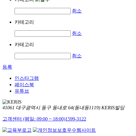
취소
카테고리
취소
카테고리
취소
등록
인스타그램
페이스북
유튜브
41061 대구광역시 동구 동내로 64(동내동1119) KERIS빌딩
고객센터 (평일: 09:00 ~ 18:00)
1599-3122