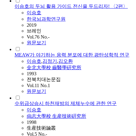
이승호의 두뇌 활용 가이드 전신을 두드리자! 〈2편〉
이승호
한국뇌과학연구원
2019
브레인
Vol.76 No.-
원문보기
MEAW가 야기하는 응력 분포에 대한 광탄성학적 연구
이승호
,
김정기
,
김오환
全北大學校 齒醫學硏究所
1993
전북치대논문집
Vol.11 No.1
원문보기
수위급상승시 하천재방의 제체누수에 관한 연구
이승호
尙志大學校 生産技術硏究所
1998
生産技術論叢
Vol.5 No.-