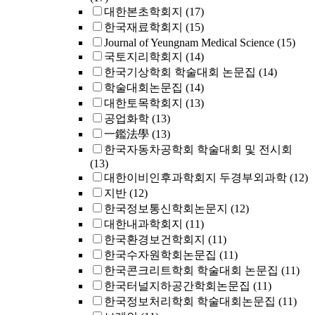
대한본초학회지
(17)
한국재료학회지
(15)
Journal of Yeungnam Medical Science
(15)
국토지리학회지
(14)
한국기상학회 학술대회 논문집
(14)
학술대회논문집
(14)
대한토목학회지
(13)
공업화학
(13)
一鑑法學
(13)
한국자동차공학회 학술대회 및 전시회
(13)
대한이비인후과학회지 두경부외과학
(12)
지반
(12)
한국정보통신학회논문지
(12)
대한내과학회지
(11)
한국환경보건학회지
(11)
한국수자원학회논문집
(11)
한국콘크리트학회 학술대회 논문집
(11)
한국터널지하공간학회논문집
(11)
한국정보처리학회 학술대회논문집
(11)