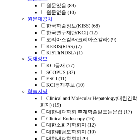
원문있음
(89)
원문없음
(10)
원문제공처
한국학술정보(KISS)
(68)
한국연구재단(KCI)
(12)
코리아스칼라(코리아스칼라)
(9)
KERIS(RISS)
(7)
KISTI(NDSL)
(1)
등재정보
KCI등재
(57)
SCOPUS
(37)
ESCI
(11)
KCI등재후보
(10)
학술지명
Clinical and Molecular Hepatology(대한간학
회지)
(19)
대한내과학회 추계학술발표논문집
(17)
Clinical Endoscopy
(16)
대한소화기학회지
(12)
대한췌담도학회지
(10)
대한내과학회지
(9)