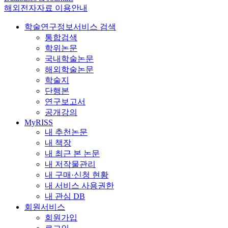
해외전자자료 이용안내
학술연구정보서비스 검색
통합검색
학위논문
국내학술논문
해외학술논문
학술지
단행본
연구보고서
공개강의
MyRISS
내 추천논문
내 책장
내 최근 본 논문
내 저작물관리
내 구매·신청 현황
내 서비스 사용권한
내 관심 DB
회원서비스
회원가입