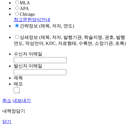
MLA
APA
Chicago
참고문헌양식안내
간략정보 (제목, 저자, 연도)
상세정보 (제목, 저자, 발행기관, 학술지명, 권호, 발행
연도, 작성언어, KDC, 자료형태, 수록면, 소장기관, 초록)
수신자 이메일
발신자 이메일
제목
메모
취소
내보내기
내책장담기
닫기