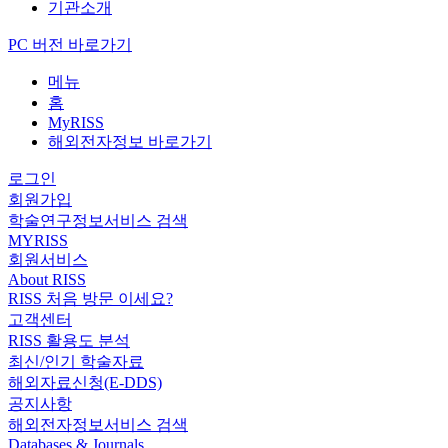
기관소개
PC 버전 바로가기
메뉴
홈
MyRISS
해외전자정보 바로가기
로그인
회원가입
학술연구정보서비스 검색
MYRISS
회원서비스
About RISS
RISS 처음 방문 이세요?
고객센터
RISS 활용도 분석
최신/인기 학술자료
해외자료신청(E-DDS)
공지사항
해외전자정보서비스 검색
Databases & Journals