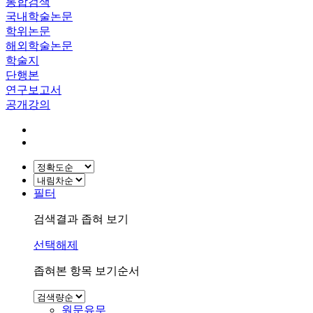
통합검색
국내학술논문
학위논문
해외학술논문
학술지
단행본
연구보고서
공개강의
필터
검색결과 좁혀 보기
선택해제
좁혀본 항목 보기순서
원문유무