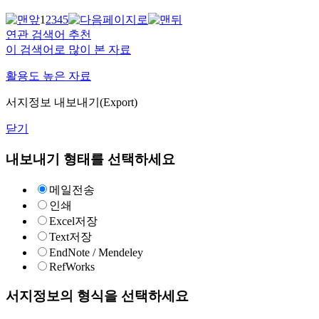
1
2
3
4
5
연관 검색어 추천
이 검색어로 많이 본 자료
활용도 높은 자료
서지정보 내보내기(Export)
닫기
내보내기 형태를 선택하세요
메일전송
인쇄
Excel저장
Text저장
EndNote / Mendeley
RefWorks
서지정보의 형식을 선택하세요