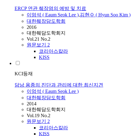
ERCP 연관 췌장염의 예방 및 치료
이엄석
( Eaum Seok Lee )
,
김현수 ( Hyun Soo Kim )
대한췌장담도학회
2016
대한췌담도학회지
Vol.21 No.2
원문보기
2
코리아스칼라
KISS
KCI등재
담낭 용종의 진단과 관리에 대한 최신지견
이엄석
( Eaum Seok Lee )
대한췌장담도학회
2014
대한췌담도학회지
Vol.19 No.2
원문보기
2
코리아스칼라
KISS