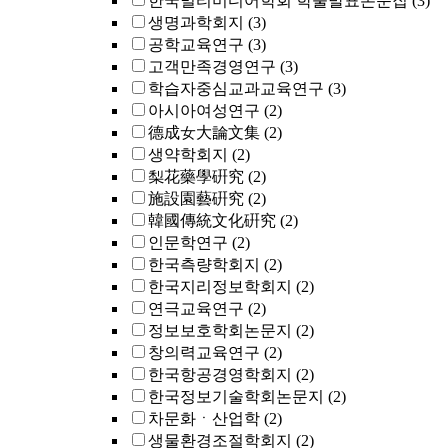
한국멀티미디어학회 학술발표논문집
(3)
생명과학회지
(3)
공학교육연구
(3)
고객만족경영연구
(3)
학습자중심교과교육연구
(3)
아시아여성연구
(2)
德成女大論文集
(2)
생약학회지
(2)
梨花藥學硏究
(2)
施設園藝硏究
(2)
韓國傳統文化硏究
(2)
인문학연구
(2)
한국측량학회지
(2)
한국지리정보학회지
(2)
연극교육연구
(2)
정보보호학회논문지
(2)
창의력교육연구
(2)
한국항공경영학회지
(2)
한국정보기술학회논문지
(2)
차문화ㆍ산업학
(2)
생물환경조절학회지
(2)