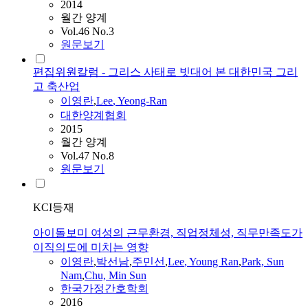
2014
월간 양계
Vol.46 No.3
원문보기
편집위원칼럼 - 그리스 사태로 빗대어 본 대한민국 그리
고 축산업
이영란
,
Lee
, Yeong-Ran
대한양계협회
2015
월간 양계
Vol.47 No.8
원문보기
KCI등재
아이돌보미 여성의 근무환경, 직업정체성, 직무만족도가
이직의도에 미치는 영향
이영란
,
박선남
,
주민선
,
Lee
, Young Ran
,
Park, Sun
Nam
,
Chu, Min Sun
한국가정간호학회
2016