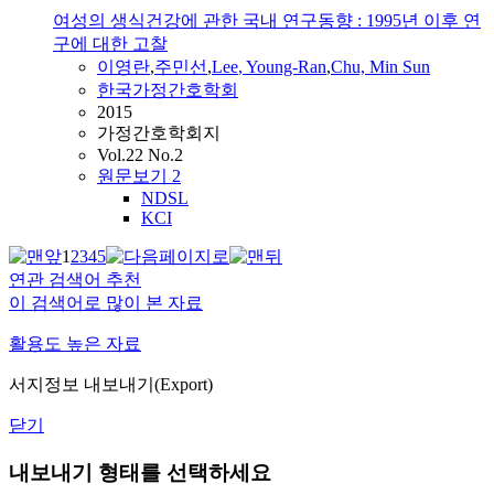
여성의 생식건강에 관한 국내 연구동향 : 1995년 이후 연
구에 대한 고찰
이영란
,
주민선
,
Lee
, Young-Ran
,
Chu, Min Sun
한국가정간호학회
2015
가정간호학회지
Vol.22 No.2
원문보기
2
NDSL
KCI
1
2
3
4
5
연관 검색어 추천
이 검색어로 많이 본 자료
활용도 높은 자료
서지정보 내보내기(Export)
닫기
내보내기 형태를 선택하세요