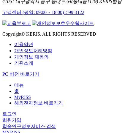
41061 대구광역시 동구 동내로 64(동내동1119) KERIS빌딩
고객센터 (평일: 09:00 ~ 18:00)
1599-3122
Copyright© KERIS. ALL RIGHTS RESERVED
이용약관
개인정보처리방침
개인정보 재동의
기관소개
PC 버전 바로가기
메뉴
홈
MyRISS
해외전자정보 바로가기
로그인
회원가입
학술연구정보서비스 검색
MYRISS