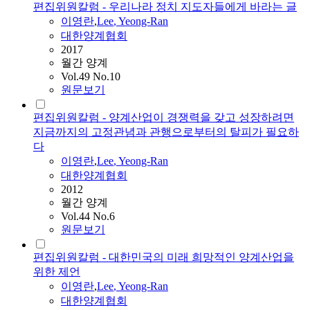
편집위원칼럼 - 우리나라 정치 지도자들에게 바라는 글
이영란
,
Lee
, Yeong-Ran
대한양계협회
2017
월간 양계
Vol.49 No.10
원문보기
편집위원칼럼 - 양계산업이 경쟁력을 갖고 성장하려면
지금까지의 고정관념과 관행으로부터의 탈피가 필요하
다
이영란
,
Lee
, Yeong-Ran
대한양계협회
2012
월간 양계
Vol.44 No.6
원문보기
편집위원칼럼 - 대한민국의 미래 희망적인 양계산업을
위한 제언
이영란
,
Lee
, Yeong-Ran
대한양계협회