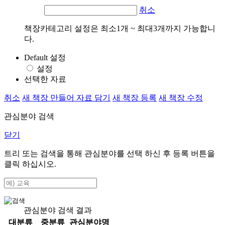
취소
책장카테고리 설정은 최소1개 ~ 최대3개까지 가능합니
다.
Default 설정
설정
선택한 자료
취소
새 책장 만들어 자료 담기
새 책장 등록
새 책장 수정
관심분야 검색
닫기
트리 또는 검색을 통해 관심분야를 선택 하신 후
등록
버튼을
클릭 하십시오.
관심분야 검색 결과
대분류
중분류
관심분야명