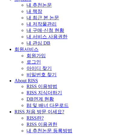
내 추천논문
내 책장
내 최근 본 논문
내 저작물관리
내 구매·신청 현황
내 서비스 사용권한
내 관심 DB
회원서비스
회원가입
로그인
아이디 찾기
비밀번호 찾기
About RISS
RISS 이용방법
RISS 지식더하기
DB연계 현황
BI 및 배너 다운로드
RISS 처음 방문 이세요?
RISS란?
RISS 이용권한
내 추천논문 등록방법