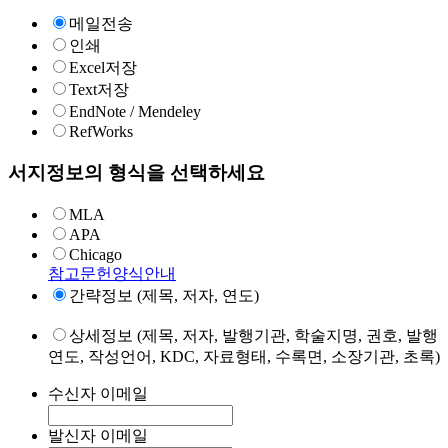
메일전송
인쇄
Excel저장
Text저장
EndNote / Mendeley
RefWorks
서지정보의 형식을 선택하세요
MLA
APA
Chicago
참고문헌양식안내
간략정보 (제목, 저자, 연도)
상세정보 (제목, 저자, 발행기관, 학술지명, 권호, 발행
연도, 작성언어, KDC, 자료형태, 수록면, 소장기관, 초록)
수신자 이메일
발신자 이메일