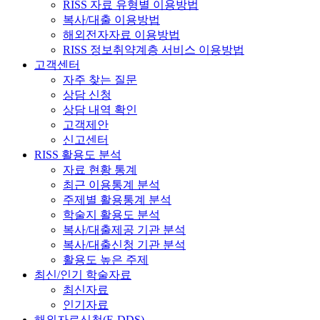
RISS 자료 유형별 이용방법
복사/대출 이용방법
해외전자자료 이용방법
RISS 정보취약계층 서비스 이용방법
고객센터
자주 찾는 질문
상담 신청
상담 내역 확인
고객제안
신고센터
RISS 활용도 분석
자료 현황 통계
최근 이용통계 분석
주제별 활용통계 분석
학술지 활용도 분석
복사/대출제공 기관 분석
복사/대출신청 기관 분석
활용도 높은 주제
최신/인기 학술자료
최신자료
인기자료
해외자료신청(E-DDS)