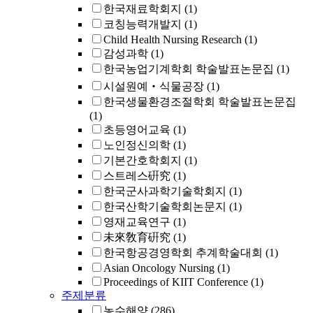
한국재료학회지
(1)
코칭능력개발지
(1)
Child Health Nursing Research
(1)
감성과학
(1)
한국농업기계학회 학술발표논문집
(1)
시설원예‧식물공장
(1)
한국생물환경조절학회 학술발표논문집
(1)
초등영어교육
(1)
노인정신의학
(1)
기본간호학회지
(1)
스트레스硏究
(1)
한국군사과학기술학회지
(1)
한국산학기술학회논문지
(1)
영재교육연구
(1)
未來敎育硏究
(1)
한국항공경영학회 추계학술대회
(1)
Asian Oncology Nursing
(1)
Proceedings of KIIT Conference
(1)
주제분류
농수해양
(286)