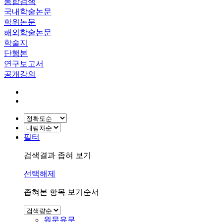
통합검색
국내학술논문
학위논문
해외학술논문
학술지
단행본
연구보고서
공개강의
필터
검색결과 좁혀 보기
선택해제
좁혀본 항목 보기순서
원문유무