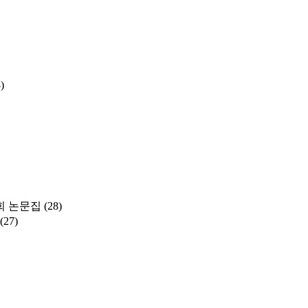
)
 논문집
(28)
(27)