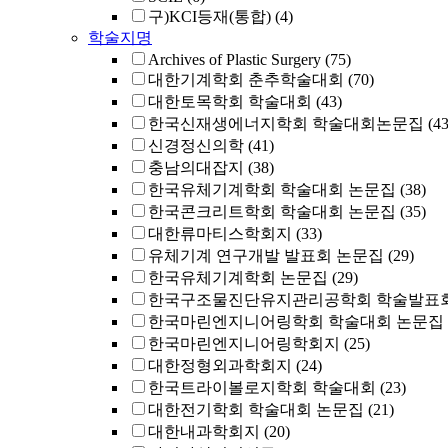
구)KCI등재(통합)
(4)
학술지명
Archives of Plastic Surgery
(75)
대한기계학회 춘추학술대회
(70)
대한토목학회 학술대회
(43)
한국신재생에너지학회 학술대회논문집
(43
신경정신의학
(41)
충남의대잡지
(38)
한국유체기계학회 학술대회 논문집
(38)
한국콘크리트학회 학술대회 논문집
(35)
대한류마티스학회지
(33)
유체기계 연구개발 발표회 논문집
(29)
한국유체기계학회 논문집
(29)
한국구조물진단유지관리공학회 학술발표회
한국마린엔지니어링학회 학술대회 논문집
한국마린엔지니어링학회지
(25)
대한정형외과학회지
(24)
한국트라이볼로지학회 학술대회
(23)
대한전기학회 학술대회 논문집
(21)
대한내과학회지
(20)