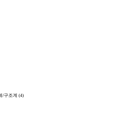
계/구조계
(4)