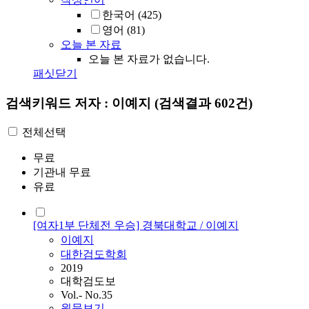
한국어
(425)
영어
(81)
오늘 본 자료
오늘 본 자료가 없습니다.
패싯닫기
검색키워드
저자 : 이예지
(검색결과 602건)
전체선택
무료
기관내 무료
유료
[여자1부 단체전 우승] 경북대학교 / 이예지
이예지
대한검도학회
2019
대학검도보
Vol.- No.35
원문보기