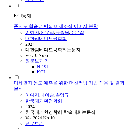
KCI등재
준지도 학습 기반의 미세조직 이미지 분할
이예지
,
신우상
,
윤종필
,
주문갑
대한임베디드공학회
2024
대한임베디드공학회논문지
Vol.19 No.6
원문보기
2
NDSL
KCI
미세먼지 농도 예측을 위한 머신러닝 기법 적용 및 결과
분석
이예지
,
나이슬
,
손영규
한국대기환경학회
2024
한국대기환경학회 학술대회논문집
Vol.2024 No.10
원문보기