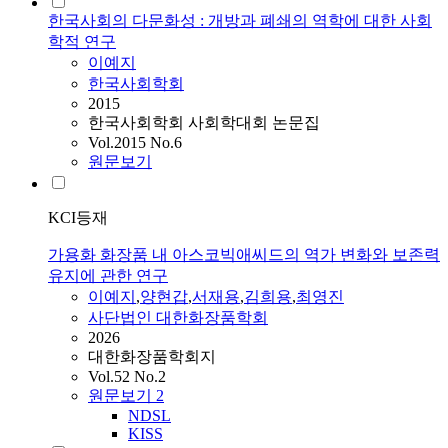
한국사회의 다문화성 : 개방과 폐쇄의 역학에 대한 사회
학적 연구
이예지
한국사회학회
2015
한국사회학회 사회학대회 논문집
Vol.2015 No.6
원문보기
KCI등재
가용화 화장품 내 아스코빅애씨드의 역가 변화와 보존력
유지에 관한 연구
이예지
,
양현갑
,
서재용
,
김희용
,
최영진
사단법인 대한화장품학회
2026
대한화장품학회지
Vol.52 No.2
원문보기
2
NDSL
KISS