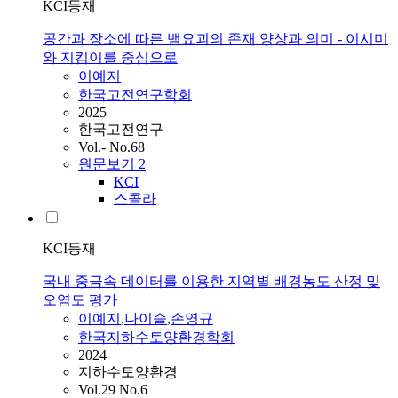
KCI등재
공간과 장소에 따른 뱀요괴의 존재 양상과 의미 - 이시미
와 지킴이를 중심으로
이예지
한국고전연구학회
2025
한국고전연구
Vol.- No.68
원문보기
2
KCI
스콜라
KCI등재
국내 중금속 데이터를 이용한 지역별 배경농도 산정 및
오염도 평가
이예지
,
나이슬
,
손영규
한국지하수토양환경학회
2024
지하수토양환경
Vol.29 No.6