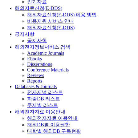
인기자료
해외자료신청(E-DDS)
해외자료신청(E-DDS) 이용 방법
비용지원 서비스 안내
해외자료신청(E-DDS)
공지사항
공지사항
해외전자정보서비스 검색
Academic Journals
Ebooks
Dissertations
Conference Materials
Reviews
Reports
Databases & Journals
전자저널 리스트
학술DB 리스트
주제별 리스트
해외전자자료 이용안내
해외전자자료 이용안내
해외DB별 이용권한
대학별 해외DB 구독현황