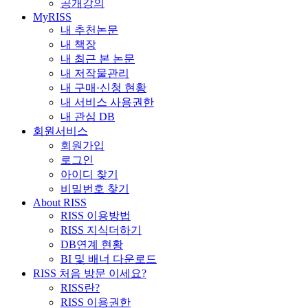
공개강의
MyRISS
내 추천논문
내 책장
내 최근 본 논문
내 저작물관리
내 구매·신청 현황
내 서비스 사용권한
내 관심 DB
회원서비스
회원가입
로그인
아이디 찾기
비밀번호 찾기
About RISS
RISS 이용방법
RISS 지식더하기
DB연계 현황
BI 및 배너 다운로드
RISS 처음 방문 이세요?
RISS란?
RISS 이용권한