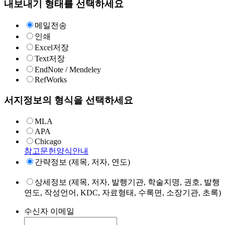
내보내기 형태를 선택하세요
메일전송
인쇄
Excel저장
Text저장
EndNote / Mendeley
RefWorks
서지정보의 형식을 선택하세요
MLA
APA
Chicago
참고문헌양식안내
간략정보 (제목, 저자, 연도)
상세정보 (제목, 저자, 발행기관, 학술지명, 권호, 발행
연도, 작성언어, KDC, 자료형태, 수록면, 소장기관, 초록)
수신자 이메일