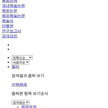
통합검색
국내학술논문
학위논문
해외학술논문
학술지
단행본
연구보고서
공개강의
필터
검색결과 좁혀 보기
선택해제
좁혀본 항목 보기순서
원문유무