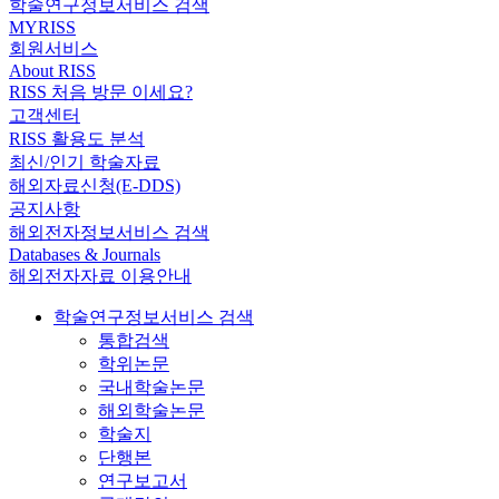
학술연구정보서비스 검색
MYRISS
회원서비스
About RISS
RISS 처음 방문 이세요?
고객센터
RISS 활용도 분석
최신/인기 학술자료
해외자료신청(E-DDS)
공지사항
해외전자정보서비스 검색
Databases & Journals
해외전자자료 이용안내
학술연구정보서비스 검색
통합검색
학위논문
국내학술논문
해외학술논문
학술지
단행본
연구보고서