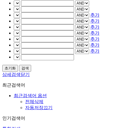
추가
추가
추가
추가
추가
추가
추가
상세검색닫기
최근검색어
최근검색어 옵션
전체삭제
자동저장끄기
인기검색어