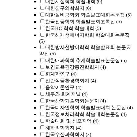
대한지질학회 학술대회
(6)
대한침구의학회지
(6)
대한설비공학회 학술발표대회논문집
(5)
한국진공학회 학술발표회초록집
(5)
한국HCI학회 학술대회
(5)
한국신재생에너지학회 학술대회논문집
(5)
대한방사선방어학회 학술발표회 논문요
약집
(5)
대한내과학회 추계학술발표논문집
(5)
보건교육건강증진학회지
(4)
회계학연구
(4)
인간식물환경학회지
(4)
음악이론연구
(4)
세무와 회계저널
(4)
한국산학기술학회논문지
(4)
한국디자인학회 학술발표대회 논문집
(4)
한국정보처리학회 학술대회논문집
(4)
학술대회 및 심포지엄
(4)
혜화의학회지
(4)
한국수산과학회지
(3)