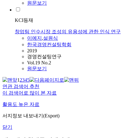
원문보기
KCI등재
창업팀 인수시장 조성의 유용성에 관한 인식 연구
이예지
,
설원식
한국경영컨설팅학회
2019
경영컨설팅연구
Vol.19 No.2
원문보기
1
2
3
4
5
연관 검색어 추천
이 검색어로 많이 본 자료
활용도 높은 자료
서지정보 내보내기(Export)
닫기