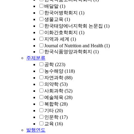
배달말
(1)
한국어병학회지
(1)
생물교육
(1)
한국태양에너지학회 논문집
(1)
이화간호학회지
(1)
지역과 세계
(1)
Journal of Nutrition and Health
(1)
한국식품영양과학회지
(1)
주제분류
공학
(223)
농수해양
(118)
자연과학
(88)
의약학
(53)
사회과학
(52)
예술체육
(28)
복합학
(28)
기타
(20)
인문학
(17)
교육
(16)
발행연도