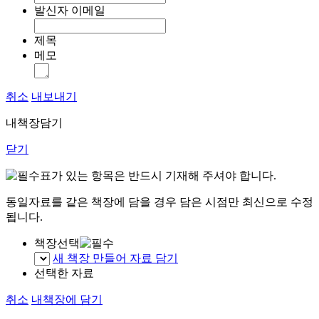
발신자 이메일
제목
메모
취소
내보내기
내책장담기
닫기
표가 있는 항목은 반드시 기재해 주셔야 합니다.
동일자료를 같은 책장에 담을 경우 담은 시점만 최신으로 수정
됩니다.
책장선택
새 책장 만들어 자료 담기
선택한 자료
취소
내책장에 담기