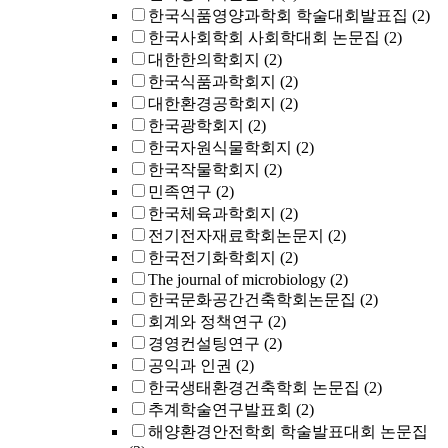
한국식품영양과학회 학술대회발표집
(2)
한국사회학회 사회학대회 논문집
(2)
대한한의학회지
(2)
한국식품과학회지
(2)
대한환경공학회지
(2)
한국광학회지
(2)
한국자원식물학회지
(2)
한국작물학회지
(2)
민족연구
(2)
한국체육과학회지
(2)
전기전자재료학회논문지
(2)
한국전기화학회지
(2)
The journal of microbiology
(2)
한국문화공간건축학회논문집
(2)
회계와 정책연구
(2)
경영컨설팅연구
(2)
공익과 인권
(2)
한국생태환경건축학회 논문집
(2)
추계학술연구발표회
(2)
해양환경안전학회 학술발표대회 논문집