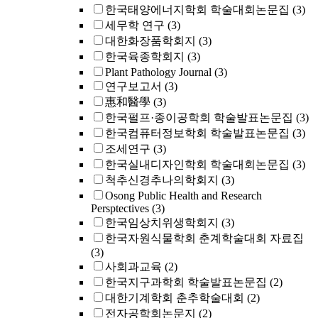
한국태양에너지학회 학술대회논문집
(3)
세무학 연구
(3)
대한화장품학회지
(3)
한국육종학회지
(3)
Plant Pathology Journal
(3)
연구보고서
(3)
惠和醫學
(3)
한국펄프·종이공학회 학술발표논문집
(3)
한국컴퓨터정보학회 학술발표논문집
(3)
조세연구
(3)
한국실내디자인학회 학술대회논문집
(3)
척추신경추나의학회지
(3)
Osong Public Health and Research
Persptectives
(3)
한국임상치위생학회지
(3)
한국자원식물학회 춘계학술대회 자료집
(3)
사회과교육
(2)
한국지구과학회 학술발표논문집
(2)
대한기계학회 춘추학술대회
(2)
전자공학회논문지
(2)