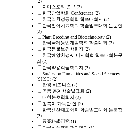
(2)
디아스포라 연구
(2)
한국창업학회 Conferences
(2)
한국열환경공학회 학술대회지
(2)
한국언어치료학회 학술발표대회 논문집
(2)
Plant Breeding and Biotechnology
(2)
한국국제농업개발학회 학술대회
(2)
한국동물보건학회지
(2)
한국해양환경·에너지학회 학술대회논문
집
(2)
한국약용작물학회지
(2)
Studies on Humanities and Social Sciences
(SHSC)
(2)
한경 비즈니스
(2)
공동 춘계학술발표회
(2)
대한본초학회지
(2)
행복이 가득한 집
(2)
한국생산제조학회 학술발표대회 논문집
(2)
農業科學硏究
(1)
한국식품조리과학회지
(1)