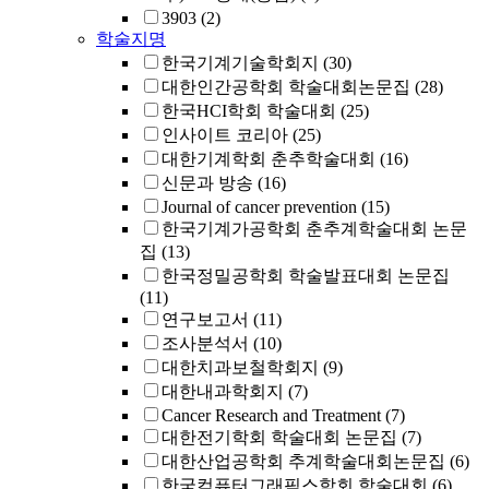
3903
(2)
학술지명
한국기계기술학회지
(30)
대한인간공학회 학술대회논문집
(28)
한국HCI학회 학술대회
(25)
인사이트 코리아
(25)
대한기계학회 춘추학술대회
(16)
신문과 방송
(16)
Journal of cancer prevention
(15)
한국기계가공학회 춘추계학술대회 논문
집
(13)
한국정밀공학회 학술발표대회 논문집
(11)
연구보고서
(11)
조사분석서
(10)
대한치과보철학회지
(9)
대한내과학회지
(7)
Cancer Research and Treatment
(7)
대한전기학회 학술대회 논문집
(7)
대한산업공학회 추계학술대회논문집
(6)
한국컴퓨터그래픽스학회 학술대회
(6)