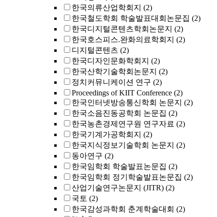
한국의류산업학회지
(2)
한국철도학회 학술발표대회논문집
(2)
한국디지털콘텐츠학회논문지
(2)
한국호스피스.완화의료학회지
(2)
디지털콘텐츠
(2)
한국디자인문화학회지
(2)
한국산학기술학회논문지
(2)
정치커뮤니케이션 연구
(2)
Proceedings of KIIT Conference
(2)
한국인터넷방송통신학회 논문지
(2)
한국소음진동공학회 논문집
(2)
한국농촌경제연구원 연구자료
(2)
한국기계가공학회지
(2)
한국지식정보기술학회 논문지
(2)
동아연구
(2)
한국임학회 학술발표논문집
(2)
한국임학회 정기학술발표논문집
(2)
산업기술연구논문지 (JITR)
(2)
국토
(2)
한국감성과학회 춘계학술대회
(2)