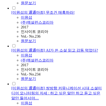
원문보기
[이원섭의 通通마컴] 무조건 매혹하라!
이원섭
(주)엑설런스코리아
2017
인사이트 코리아
Vol.- No.236
원문보기
[이원섭의 通通마컴] AI가 쓴 소설 읽고 감동 먹었다?
이원섭
(주)엑설런스코리아
2017
인사이트 코리아
Vol.- No.234
원문보기
[이원섭의 通通마컴] 쌍방향 커뮤니케이션 시대 소셜미
디어 모니터링의 자세 : 하고 싶은 말만 하고 듣고 싶은
말만 들어서야…
이원섭