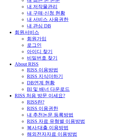
내 최근 본 논문
내 저작물관리
내 구매·신청 현황
내 서비스 사용권한
내 관심 DB
회원서비스
회원가입
로그인
아이디 찾기
비밀번호 찾기
About RISS
RISS 이용방법
RISS 지식더하기
DB연계 현황
BI 및 배너 다운로드
RISS 처음 방문 이세요?
RISS란?
RISS 이용권한
내 추천논문 등록방법
RISS 자료 유형별 이용방법
복사/대출 이용방법
해외전자자료 이용방법