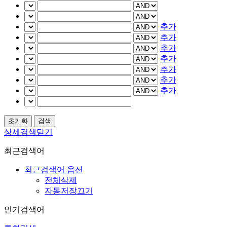
추가
추가
추가
추가
추가
추가
추가
상세검색닫기
최근검색어
최근검색어 옵션
전체삭제
자동저장끄기
인기검색어