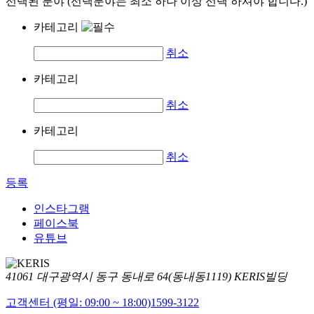
선택된 분야 (선택분야는 최소 하나 이상 선택 하셔야 합니다.)
카테고리
취소
카테고리
취소
카테고리
취소
등록
인스타그램
페이스북
유튜브
41061 대구광역시 동구 동내로 64(동내동1119) KERIS빌딩
고객센터 (평일: 09:00 ~ 18:00)
1599-3122