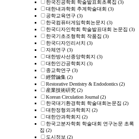
한국진공학회 학술발표회초록집
(3)
대한내과학회 추계학술대회
(3)
공학교육연구
(3)
한국컴퓨터게임학회논문지
(3)
한국디자인학회 학술발표대회 논문집
(3)
한국기초조형학회 작품집
(3)
한국디자인리서치
(3)
자체연구
(3)
대한방사선종양학회지
(3)
대한인간공학회지
(3)
종교학연구
(3)
經營論集
(2)
Restorative Dentistry & Endodontics
(2)
産業技術硏究
(2)
Korean Circulation Journal
(2)
한국대기환경학회 학술대회논문집
(2)
대한정형외과학회지
(2)
대한안과학회지
(2)
한국고분자학회 학술대회 연구논문 초록
집
(2)
도시정보
(2)