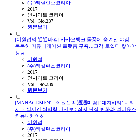
(주)엑설런스코리아
2017
인사이트 코리아
Vol.- No.237
원문보기
[이원섭의 通通마컴] 카카오뱅크 돌풍에 숨겨진 야심 :
묵묵히 커뮤니케이션 플랫폼 구축…고객 로열티 쌓아야
성공
이원섭
(주)엑설런스코리아
2017
인사이트 코리아
Vol.- No.239
원문보기
[MANAGEMENT_이원섭의 通通마컴] ‘대지바리’ 사라
지고 실시간 쌍방향 대세로 : 잡지 편집 변화와 멀티유즈
커뮤니케이션
이원섭
(주)엑설런스코리아
2017