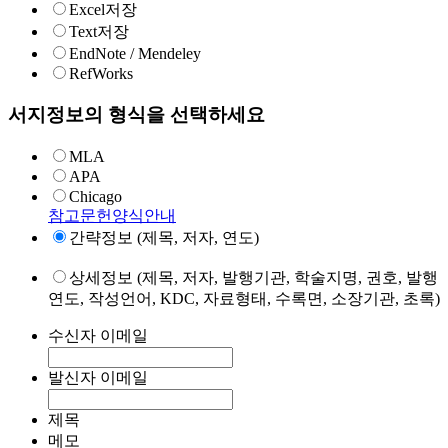
Excel저장
Text저장
EndNote / Mendeley
RefWorks
서지정보의 형식을 선택하세요
MLA
APA
Chicago
참고문헌양식안내
간략정보 (제목, 저자, 연도)
상세정보 (제목, 저자, 발행기관, 학술지명, 권호, 발행
연도, 작성언어, KDC, 자료형태, 수록면, 소장기관, 초록)
수신자 이메일
발신자 이메일
제목
메모