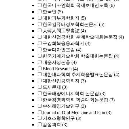
한국디자인학회 국제초대전도록
(6)
한국인
(5)
대한피부과학회지
(5)
한국컴퓨터정보학회논문지
(5)
大韓人間工學會誌
(4)
대한산업공학회 춘계학술대회논문집
(4)
구강회복응용과학지
(4)
한국디자인포럼
(4)
한국기계기술학회 학술대회논문집
(4)
대순사상논총
(4)
Blood Research
(4)
대한내과학회 추계학술발표논문집
(4)
대한산업공학회지
(3)
도시문제
(3)
한국태양에너지학회 논문집
(3)
한국경영과학회 학술대회논문집
(3)
수산해양기술연구
(3)
Journal of Oral Medicine and Pain
(3)
기초조형학연구
(3)
감성과학
(3)