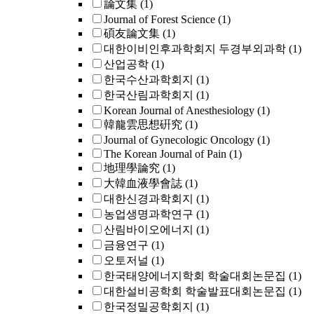
論文集
(1)
Journal of Forest Science
(1)
碩友論文集
(1)
대한이비인후과학회지 두경부외과학
(1)
산업공학
(1)
한국수산과학회지
(1)
한국산림과학회지
(1)
Korean Journal of Anesthesiology
(1)
韓龍雲思想硏究
(1)
Journal of Gynecologic Oncology
(1)
The Korean Journal of Pain
(1)
地理學論究
(1)
大韓血液學會誌
(1)
대한신경과학회지
(1)
농업생명과학연구
(1)
산림바이오에너지
(1)
금융연구
(1)
오토저널
(1)
한국태양에너지학회 학술대회논문집
(1)
대한설비공학회 학술발표대회논문집
(1)
한국정밀공학회지
(1)