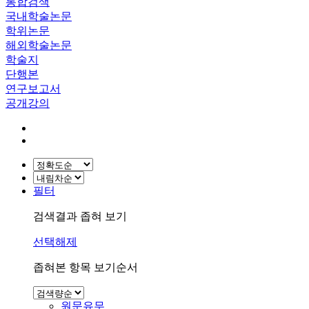
통합검색
국내학술논문
학위논문
해외학술논문
학술지
단행본
연구보고서
공개강의
필터
검색결과 좁혀 보기
선택해제
좁혀본 항목 보기순서
원문유무