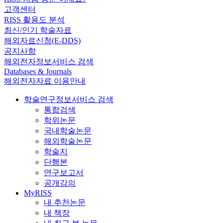
고객센터
RISS 활용도 분석
최신/인기 학술자료
해외자료신청(E-DDS)
공지사항
해외전자정보서비스 검색
Databases & Journals
해외전자자료 이용안내
학술연구정보서비스 검색
통합검색
학위논문
국내학술논문
해외학술논문
학술지
단행본
연구보고서
공개강의
MyRISS
내 추천논문
내 책장