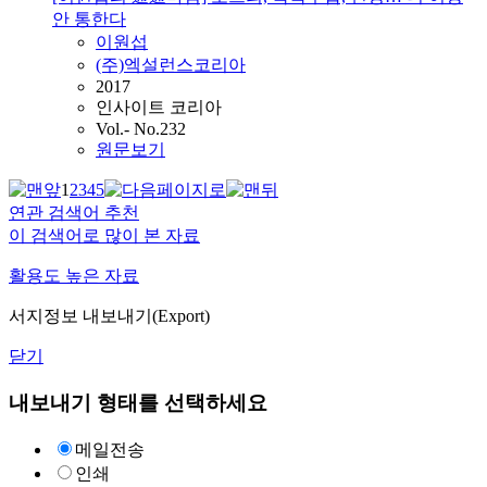
안 통한다
이원섭
(주)엑설런스코리아
2017
인사이트 코리아
Vol.- No.232
원문보기
1
2
3
4
5
연관 검색어 추천
이 검색어로 많이 본 자료
활용도 높은 자료
서지정보 내보내기(Export)
닫기
내보내기 형태를 선택하세요
메일전송
인쇄