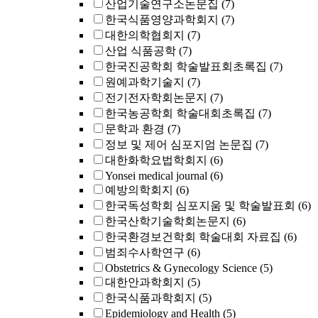
산업기술연구소논문집
(7)
한국식품영양과학회지
(7)
대한의학협회지
(7)
산업 식품공학
(7)
한국진공학회 학술발표회초록집
(7)
원예과학기술지
(7)
전기전자학회논문지
(7)
한국농공학회 학술대회초록집
(7)
문학과 환경
(7)
정보 및 제어 심포지엄 논문집
(7)
대한화학요법학회지
(6)
Yonsei medical journal
(6)
예방의학회지
(6)
한국독성학회 심포지움 및 학술발표회
(6)
한국산학기술학회논문지
(6)
한국환경보건학회 학술대회 자료집
(6)
범죄수사학연구
(6)
Obstetrics & Gynecology Science
(5)
대한안과학회지
(5)
한국식품과학회지
(5)
Epidemiology and Health
(5)