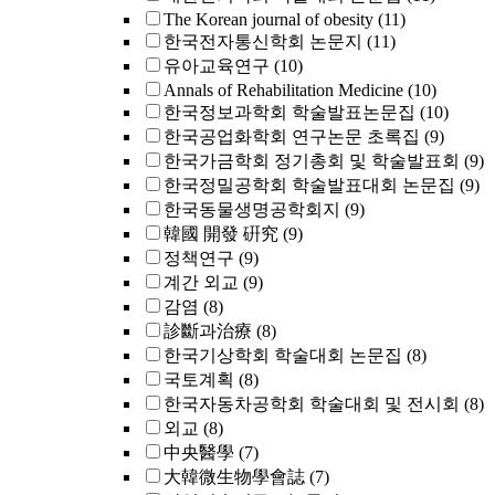
The Korean journal of obesity
(11)
한국전자통신학회 논문지
(11)
유아교육연구
(10)
Annals of Rehabilitation Medicine
(10)
한국정보과학회 학술발표논문집
(10)
한국공업화학회 연구논문 초록집
(9)
한국가금학회 정기총회 및 학술발표회
(9)
한국정밀공학회 학술발표대회 논문집
(9)
한국동물생명공학회지
(9)
韓國 開發 硏究
(9)
정책연구
(9)
계간 외교
(9)
감염
(8)
診斷과治療
(8)
한국기상학회 학술대회 논문집
(8)
국토계획
(8)
한국자동차공학회 학술대회 및 전시회
(8)
외교
(8)
中央醫學
(7)
大韓微生物學會誌
(7)