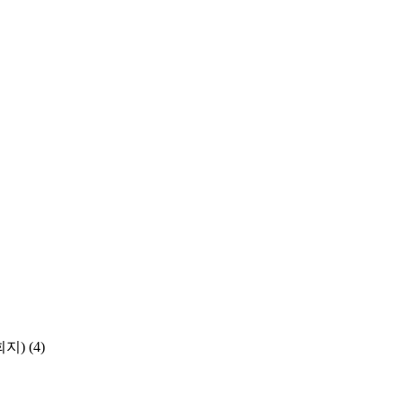
학회지)
(4)