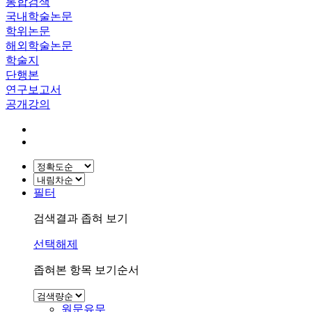
통합검색
국내학술논문
학위논문
해외학술논문
학술지
단행본
연구보고서
공개강의
필터
검색결과 좁혀 보기
선택해제
좁혀본 항목 보기순서
원문유무