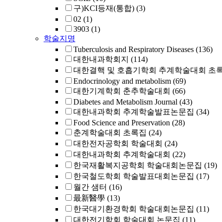
구)KCI등재(통합)
(3)
02
(1)
3903
(1)
학술지명
Tuberculosis and Respiratory Diseases
(136)
대한내과학회지
(114)
대한결핵 및 호흡기학회 추계학술대회 초
Endocrinology and metabolism
(69)
대한기계학회 춘추학술대회
(66)
Diabetes and Metabolism Journal
(43)
대한내과학회 추계학술발표논문집
(34)
Food Science and Preservation
(28)
춘계학술대회 초록집
(24)
대한전자공학회 학술대회
(24)
대한내과학회 추계학술대회
(22)
한국재활복지공학회 학술대회논문집
(19)
한국철도학회 학술발표대회논문집
(17)
월간 샘터
(16)
最新醫學
(13)
한국대기환경학회 학술대회논문집
(11)
대한전기학회 학술대회 논문집
(11)