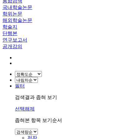
통합검색
국내학술논문
학위논문
해외학술논문
학술지
단행본
연구보고서
공개강의
필터
검색결과 좁혀 보기
선택해제
좁혀본 항목 보기순서
저자