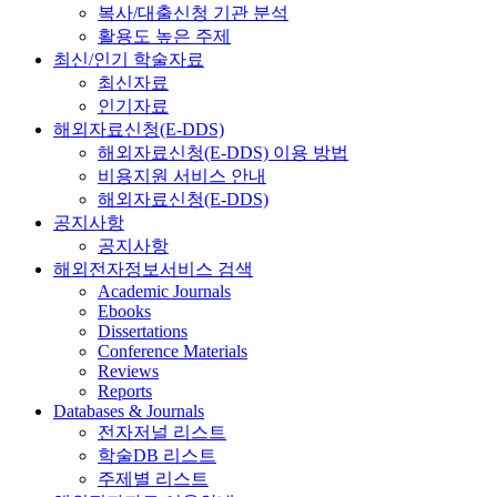
복사/대출신청 기관 분석
활용도 높은 주제
최신/인기 학술자료
최신자료
인기자료
해외자료신청(E-DDS)
해외자료신청(E-DDS) 이용 방법
비용지원 서비스 안내
해외자료신청(E-DDS)
공지사항
공지사항
해외전자정보서비스 검색
Academic Journals
Ebooks
Dissertations
Conference Materials
Reviews
Reports
Databases & Journals
전자저널 리스트
학술DB 리스트
주제별 리스트