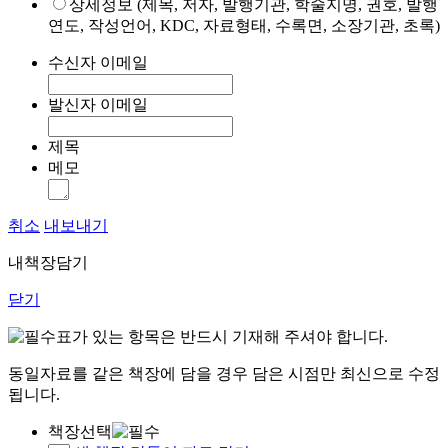
상세정보 (제목, 저자, 발행기관, 학술지명, 권호, 발행
연도, 작성언어, KDC, 자료형태, 수록면, 소장기관, 초록)
수신자 이메일
발신자 이메일
제목
메모
취소
내보내기
내책장담기
닫기
표가 있는 항목은 반드시 기재해 주셔야 합니다.
동일자료를 같은 책장에 담을 경우 담은 시점만 최신으로 수정
됩니다.
책장선택