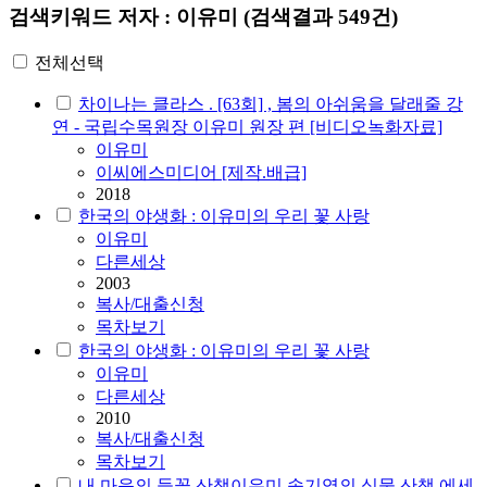
검색키워드
저자 : 이유미
(검색결과 549건)
전체선택
차이나는 클라스 . [63회] , 봄의 아쉬움을 달래줄 강
연 - 국립수목원장 이유미 원장 편 [비디오녹화자료]
이유미
이씨에스미디어 [제작.배급]
2018
한국의 야생화 : 이유미의 우리 꽃 사랑
이유미
다른세상
2003
복사/대출신청
목차보기
한국의 야생화 : 이유미의 우리 꽃 사랑
이유미
다른세상
2010
복사/대출신청
목차보기
내 마음의 들꽃 산책이유미 송기엽의 식물 산책 에세