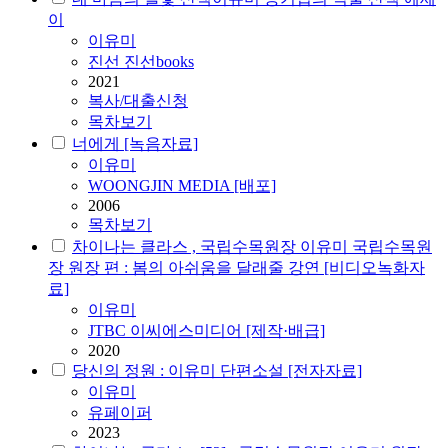
이
이유미
진선 진선books
2021
복사/대출신청
목차보기
너에게 [녹음자료]
이유미
WOONGJIN MEDIA [배포]
2006
목차보기
차이나는 클라스 , 국립수목원장 이유미 국립수목원
장 원장 편 : 봄의 아쉬움을 달래줄 강연 [비디오녹화자
료]
이유미
JTBC 이씨에스미디어 [제작·배급]
2020
당신의 정원 : 이유미 단편소설 [전자자료]
이유미
유페이퍼
2023