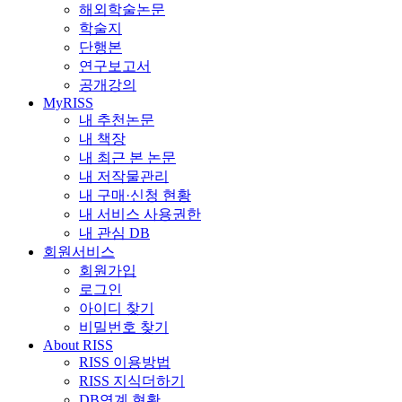
해외학술논문
학술지
단행본
연구보고서
공개강의
MyRISS
내 추천논문
내 책장
내 최근 본 논문
내 저작물관리
내 구매·신청 현황
내 서비스 사용권한
내 관심 DB
회원서비스
회원가입
로그인
아이디 찾기
비밀번호 찾기
About RISS
RISS 이용방법
RISS 지식더하기
DB연계 현황