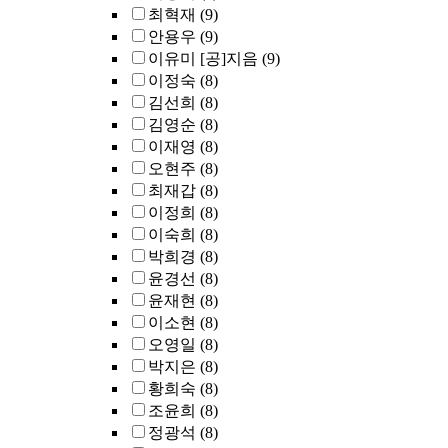
최혁재
(9)
안용우
(9)
이유미 [공]지음
(9)
이정숙
(8)
김선희
(8)
김영순
(8)
이재영
(8)
오현주
(8)
최재갑
(8)
이정희
(8)
이숙희
(8)
박희경
(8)
윤경선
(8)
윤재현
(8)
이소현
(8)
오영일
(8)
박지은
(8)
황희숙
(8)
조윤희
(8)
정광석
(8)