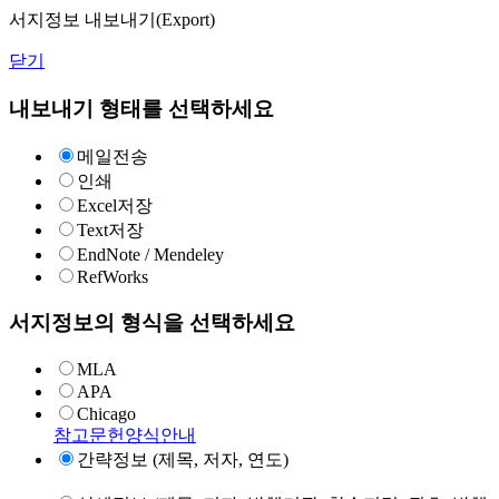
서지정보 내보내기(Export)
닫기
내보내기 형태를 선택하세요
메일전송
인쇄
Excel저장
Text저장
EndNote / Mendeley
RefWorks
서지정보의 형식을 선택하세요
MLA
APA
Chicago
참고문헌양식안내
간략정보 (제목, 저자, 연도)