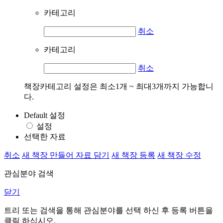
카테고리
취소
카테고리
취소
책장카테고리 설정은 최소1개 ~ 최대3개까지 가능합니
다.
Default 설정
설정
선택한 자료
취소
새 책장 만들어 자료 담기
새 책장 등록
새 책장 수정
관심분야 검색
닫기
트리 또는 검색을 통해 관심분야를 선택 하신 후
등록
버튼을
클릭 하십시오.