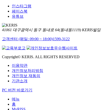
인스타그램
페이스북
유튜브
41061 대구광역시 동구 동내로 64(동내동1119) KERIS빌딩
고객센터 (평일: 09:00 ~ 18:00)
1599-3122
Copyright© KERIS. ALL RIGHTS RESERVED
이용약관
개인정보처리방침
개인정보 재동의
기관소개
PC 버전 바로가기
메뉴
홈
MyRISS