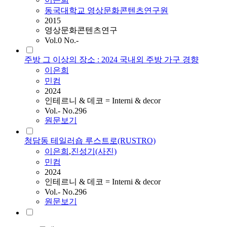
동국대학교 영상문화콘텐츠연구원
2015
영상문화콘텐츠연구
Vol.0 No.-
주방 그 이상의 장소 : 2024 국내외 주방 가구 경향
이은희
민컴
2024
인테르니 & 데코 = Interni & decor
Vol.- No.296
원문보기
청담동 테일러숍 루스트로(RUSTRO)
이은희
,
진성기(사진)
민컴
2024
인테르니 & 데코 = Interni & decor
Vol.- No.296
원문보기