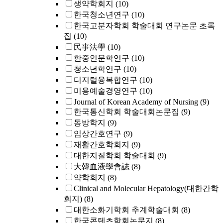
생약학회지
(10)
한국청소년연구
(10)
한국고분자학회 학술대회 연구논문 초록
집
(10)
民事法學
(10)
한중인문학연구
(10)
청소년학연구
(10)
디지털융복합연구
(10)
미용예술경영연구
(10)
Journal of Korean Academy of Nursing
(9)
한국통신학회 학술대회논문집
(9)
동방학지
(9)
임상간호연구
(9)
재활간호학회지
(9)
대한지질학회 학술대회
(9)
大韓血液學會誌
(8)
약학회지
(8)
Clinical and Molecular Hepatology(대한간학
회지)
(8)
대한소화기학회 추계학술대회
(8)
한국콘텐츠학회논문지
(8)