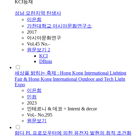
KCI등재
성남 모란지역 탄생사
이은희
가천대학교 아시아문화연구소
2017
아시아문화연구
Vol.45 No.-
원문보기
2
KCI
DBpia
세상을 밝히는 축제 : Hong Kong International Lighting
Fair & Hong Kong International Outdoor and Tech Light
Expo
이은희
민컴
2023
인테르니 & 데코 = Interni & decor
Vol.- No.295
원문보기
람다 PL 프로모우터에 의한 유전자 발현의 최적 조건화