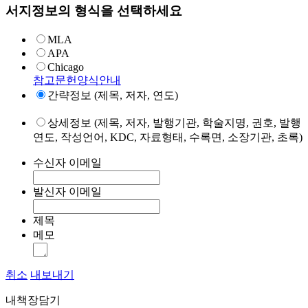
서지정보의 형식을 선택하세요
MLA
APA
Chicago
참고문헌양식안내
간략정보 (제목, 저자, 연도)
상세정보 (제목, 저자, 발행기관, 학술지명, 권호, 발행
연도, 작성언어, KDC, 자료형태, 수록면, 소장기관, 초록)
수신자 이메일
발신자 이메일
제목
메모
취소
내보내기
내책장담기