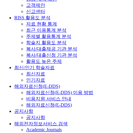
고객제안
신고센터
RISS 활용도 분석
자료 현황 통계
최근 이용통계 분석
주제별 활용통계 분석
학술지 활용도 분석
복사/대출제공 기관 분석
복사/대출신청 기관 분석
활용도 높은 주제
최신/인기 학술자료
최신자료
인기자료
해외자료신청(E-DDS)
해외자료신청(E-DDS) 이용 방법
비용지원 서비스 안내
해외자료신청(E-DDS)
공지사항
공지사항
해외전자정보서비스 검색
Academic Journals