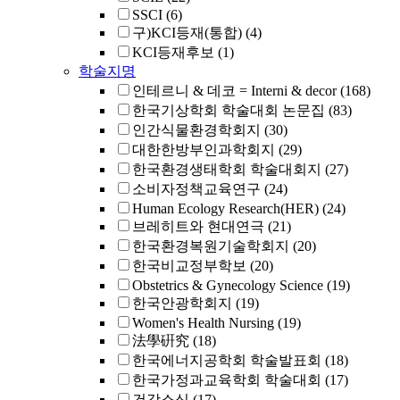
SSCI
(6)
구)KCI등재(통합)
(4)
KCI등재후보
(1)
학술지명
인테르니 & 데코 = Interni & decor
(168)
한국기상학회 학술대회 논문집
(83)
인간식물환경학회지
(30)
대한한방부인과학회지
(29)
한국환경생태학회 학술대회지
(27)
소비자정책교육연구
(24)
Human Ecology Research(HER)
(24)
브레히트와 현대연극
(21)
한국환경복원기술학회지
(20)
한국비교정부학보
(20)
Obstetrics & Gynecology Science
(19)
한국안광학회지
(19)
Women's Health Nursing
(19)
法學硏究
(18)
한국에너지공학회 학술발표회
(18)
한국가정과교육학회 학술대회
(17)
건강소식
(17)