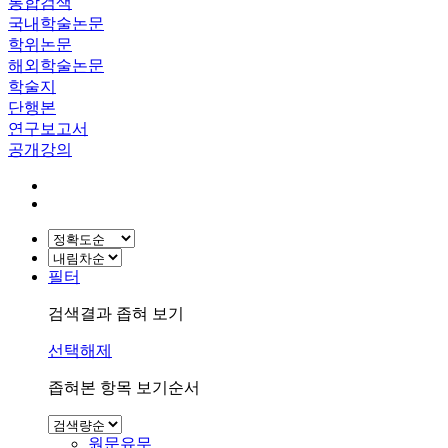
통합검색
국내학술논문
학위논문
해외학술논문
학술지
단행본
연구보고서
공개강의
필터
검색결과 좁혀 보기
선택해제
좁혀본 항목 보기순서
원문유무