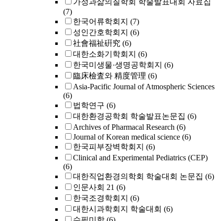
가정과삶의질학회 학술발표대회 자료집
(7)
한국어류학회지
(7)
성인간호학회지
(6)
社會福祉硏究
(6)
대한소화기학회지
(6)
한국미생물·생명공학회지
(6)
臨床檢査와 精度管理
(6)
Asia-Pacific Journal of Atmospheric Sciences
(6)
법학연구
(6)
대한환경공학회 학술발표논문집
(6)
Archives of Pharmacal Research
(6)
Journal of Korean medical science
(6)
한국피부장벽학회지
(6)
Clinical and Experimental Pediatrics (CEP)
(6)
대한직업환경의학회 학술대회 논문집
(6)
인문사회 21
(6)
한국조경학회지
(6)
대한시과학회지 학술대회
(6)
수필미학
(6)