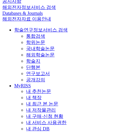
공지사항
해외전자정보서비스 검색
Databases & Journals
해외전자자료 이용안내
학술연구정보서비스 검색
통합검색
학위논문
국내학술논문
해외학술논문
학술지
단행본
연구보고서
공개강의
MyRISS
내 추천논문
내 책장
내 최근 본 논문
내 저작물관리
내 구매·신청 현황
내 서비스 사용권한
내 관심 DB