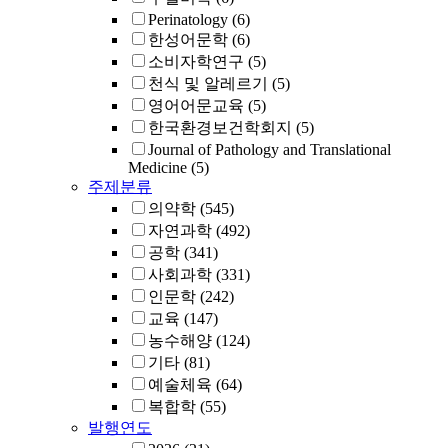
Perinatology
(6)
한성어문학
(6)
소비자학연구
(5)
천식 및 알레르기
(5)
영어어문교육
(5)
한국환경보건학회지
(5)
Journal of Pathology and Translational
Medicine
(5)
주제분류
의약학
(545)
자연과학
(492)
공학
(341)
사회과학
(331)
인문학
(242)
교육
(147)
농수해양
(124)
기타
(81)
예술체육
(64)
복합학
(55)
발행연도