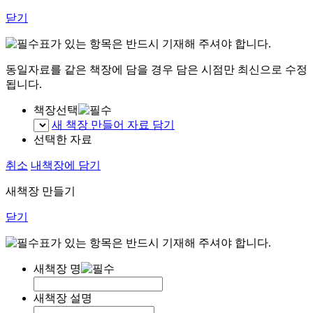
닫기
표가 있는 항목은 반드시 기재해 주셔야 합니다.
동일자료를 같은 책장에 담을 경우 담은 시점만 최신으로 수정
됩니다.
책장선택
새 책장 만들어 자료 담기
선택한 자료
취소
내책장에 담기
새책장 만들기
닫기
표가 있는 항목은 반드시 기재해 주셔야 합니다.
새책장 명
새책장 설명