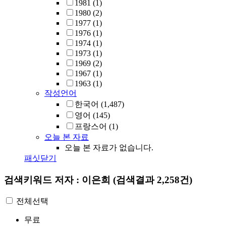
1981
(1)
1980
(2)
1977
(1)
1976
(1)
1974
(1)
1973
(1)
1969
(2)
1967
(1)
1963
(1)
작성언어
한국어
(1,487)
영어
(145)
프랑스어
(1)
오늘 본 자료
오늘 본 자료가 없습니다.
패싯닫기
검색키워드
저자 : 이은희
(검색결과 2,258건)
전체선택
무료