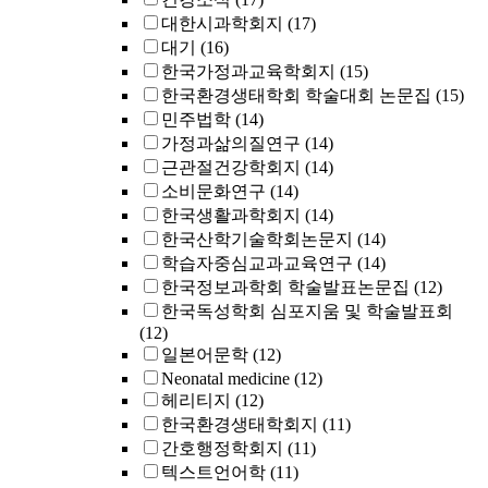
대한시과학회지
(17)
대기
(16)
한국가정과교육학회지
(15)
한국환경생태학회 학술대회 논문집
(15)
민주법학
(14)
가정과삶의질연구
(14)
근관절건강학회지
(14)
소비문화연구
(14)
한국생활과학회지
(14)
한국산학기술학회논문지
(14)
학습자중심교과교육연구
(14)
한국정보과학회 학술발표논문집
(12)
한국독성학회 심포지움 및 학술발표회
(12)
일본어문학
(12)
Neonatal medicine
(12)
헤리티지
(12)
한국환경생태학회지
(11)
간호행정학회지
(11)
텍스트언어학
(11)