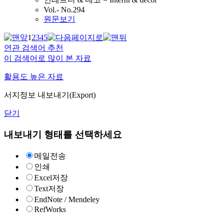
Vol.- No.294
원문보기
1
2
3
4
5
연관 검색어 추천
이 검색어로 많이 본 자료
활용도 높은 자료
서지정보 내보내기(Export)
닫기
내보내기 형태를 선택하세요
메일전송
인쇄
Excel저장
Text저장
EndNote / Mendeley
RefWorks