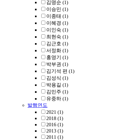
김명순
(1)
이승민
(1)
이종태
(1)
이혜경
(1)
이인숙
(1)
최현숙
(1)
김근호
(1)
서정화
(1)
홍영기
(1)
박부권
(1)
김기석 편
(1)
김성식
(1)
박용길
(1)
김민주
(1)
유중하
(1)
발행연도
2021
(1)
2018
(1)
2016
(1)
2013
(1)
2011
(1)