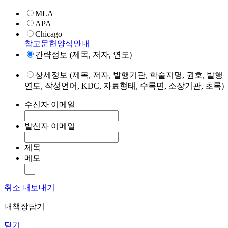
MLA
APA
Chicago
참고문헌양식안내
간략정보 (제목, 저자, 연도)
상세정보 (제목, 저자, 발행기관, 학술지명, 권호, 발행
연도, 작성언어, KDC, 자료형태, 수록면, 소장기관, 초록)
수신자 이메일
발신자 이메일
제목
메모
취소
내보내기
내책장담기
닫기