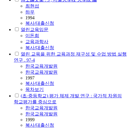
최현섭
하우
1994
복사/대출신청
열린교육입문
이돈희
교육과학사
복사/대출신청
열린 교육을 위한 교육과정 재구성 및 수업 방법 실행
연구 . 97-4
한국교육개발원
한국교육개발원
1997
복사/대출신청
목차보기
(초·중등학교) 평가 체제 개발 연구 : 국가적 차원의
학교평가를 중심으로
한국교육개발원
한국교육개발원
1999
복사/대출신청