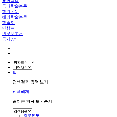
통합검색
국내학술논문
학위논문
해외학술논문
학술지
단행본
연구보고서
공개강의
필터
검색결과 좁혀 보기
선택해제
좁혀본 항목 보기순서
원문유무