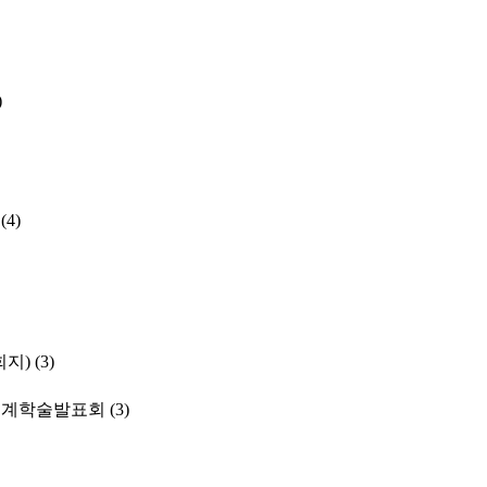
)
(4)
학회지)
(3)
춘계학술발표회
(3)