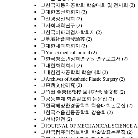
한국자동차공학회 학술대회 및 전시회
(3)
대한조선학회지
(3)
신경정신의학
(2)
사회과학연구
(2)
한국비파괴검사학회지
(2)
地域社會開發論叢
(2)
대한내과학회지
(2)
Yonsei medical journal
(2)
한국청소년정책연구원 연구보고서
(2)
대한화학회지
(2)
대한전자공학회 학술대회
(2)
Archives of Aesthetic Plastic Surgery
(2)
東西文化硏究
(2)
竹田 金東鉉敎授 回甲記念 論文集
(2)
공동추계 학술발표회 논문집
(2)
한국해양환경공학회 학술대회논문집
(2)
한국소음진동공학회 강습회
(2)
선박안전
(2)
JOURNAL OF MECHANICAL SCIENCE 
한국컴퓨터정보학회 학술발표논문집
(2)