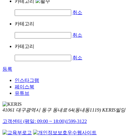
카테고리
취소
카테고리
취소
카테고리
취소
등록
인스타그램
페이스북
유튜브
41061 대구광역시 동구 동내로 64(동내동1119) KERIS빌딩
고객센터 (평일: 09:00 ~ 18:00)
1599-3122