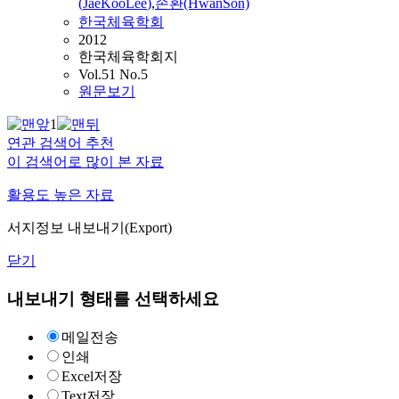
(
JaeKooLee
)
,
손환(HwanSon)
한국체육학회
2012
한국체육학회지
Vol.51 No.5
원문보기
1
연관 검색어 추천
이 검색어로 많이 본 자료
활용도 높은 자료
서지정보 내보내기(Export)
닫기
내보내기 형태를 선택하세요
메일전송
인쇄
Excel저장
Text저장