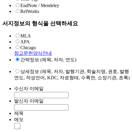
EndNote / Mendeley
RefWorks
서지정보의 형식을 선택하세요
MLA
APA
Chicago
참고문헌양식안내
간략정보 (제목, 저자, 연도)
상세정보 (제목, 저자, 발행기관, 학술지명, 권호, 발행
연도, 작성언어, KDC, 자료형태, 수록면, 소장기관, 초록)
수신자 이메일
발신자 이메일
제목
메모