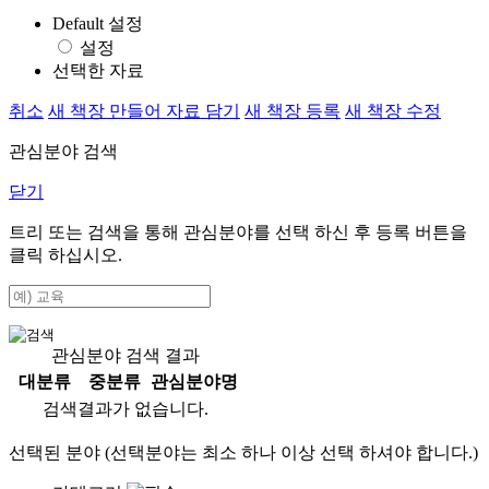
Default 설정
설정
선택한 자료
취소
새 책장 만들어 자료 담기
새 책장 등록
새 책장 수정
관심분야 검색
닫기
트리 또는 검색을 통해 관심분야를 선택 하신 후
등록
버튼을
클릭 하십시오.
관심분야 검색 결과
대분류
중분류
관심분야명
검색결과가 없습니다.
선택된 분야 (선택분야는 최소 하나 이상 선택 하셔야 합니다.)