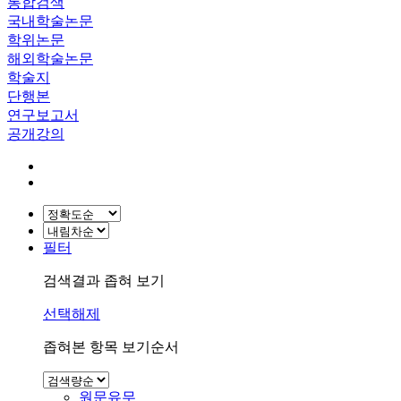
통합검색
국내학술논문
학위논문
해외학술논문
학술지
단행본
연구보고서
공개강의
필터
검색결과 좁혀 보기
선택해제
좁혀본 항목 보기순서
원문유무