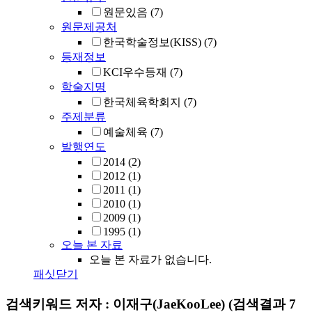
원문있음
(7)
원문제공처
한국학술정보(KISS)
(7)
등재정보
KCI우수등재
(7)
학술지명
한국체육학회지
(7)
주제분류
예술체육
(7)
발행연도
2014
(2)
2012
(1)
2011
(1)
2010
(1)
2009
(1)
1995
(1)
오늘 본 자료
오늘 본 자료가 없습니다.
패싯닫기
검색키워드
저자 : 이재구(JaeKooLee)
(검색결과 7