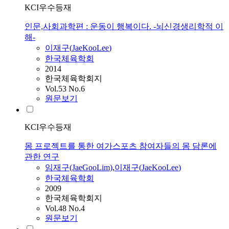
KCI우수등재
인문,사회과학편 : 운동이 행복이다. -뇌신경생리학적 이
해-
이재구
(
JaeKooLee
)
한국체육학회
2014
한국체육학회지
Vol.53 No.6
원문보기
KCI우수등재
몸 프로젝트를 통한 여가스포츠 참여자들의 몸 담론에
관한 연구
임재구(JaeGooLim)
,
이재구
(
JaeKooLee
)
한국체육학회
2009
한국체육학회지
Vol.48 No.4
원문보기