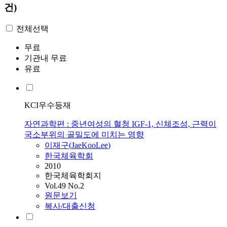
건)
전체선택
무료
기관내 무료
유료
KCI우수등재
자연과학편 : 중년여성의 혈청 IGF-1, 신체조성, 근력이
국소부위의 골밀도에 미치는 영향
이재구
(
JaeKooLee
)
한국체육학회
2010
한국체육학회지
Vol.49 No.2
원문보기
복사/대출신청