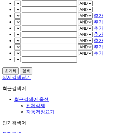
추가
추가
추가
추가
추가
추가
추가
상세검색닫기
최근검색어
최근검색어 옵션
전체삭제
자동저장끄기
인기검색어