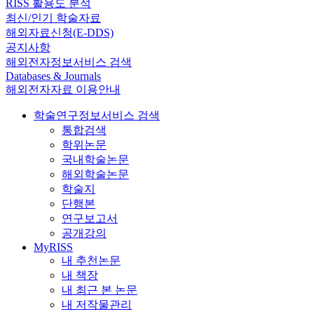
RISS 활용도 분석
최신/인기 학술자료
해외자료신청(E-DDS)
공지사항
해외전자정보서비스 검색
Databases & Journals
해외전자자료 이용안내
학술연구정보서비스 검색
통합검색
학위논문
국내학술논문
해외학술논문
학술지
단행본
연구보고서
공개강의
MyRISS
내 추천논문
내 책장
내 최근 본 논문
내 저작물관리