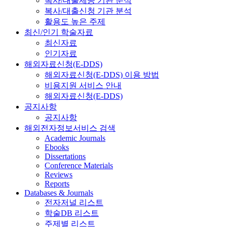
복사/대출제공 기관 분석
복사/대출신청 기관 분석
활용도 높은 주제
최신/인기 학술자료
최신자료
인기자료
해외자료신청(E-DDS)
해외자료신청(E-DDS) 이용 방법
비용지원 서비스 안내
해외자료신청(E-DDS)
공지사항
공지사항
해외전자정보서비스 검색
Academic Journals
Ebooks
Dissertations
Conference Materials
Reviews
Reports
Databases & Journals
전자저널 리스트
학술DB 리스트
주제별 리스트