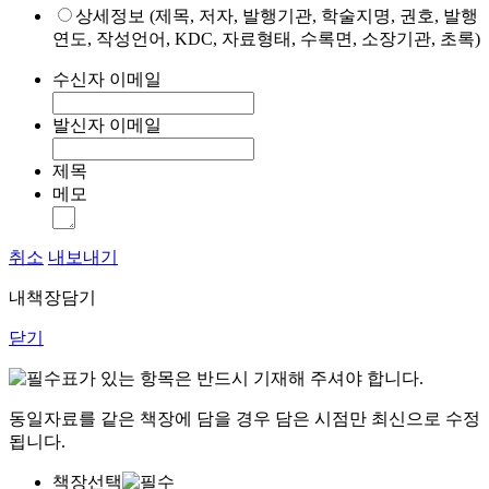
상세정보 (제목, 저자, 발행기관, 학술지명, 권호, 발행
연도, 작성언어, KDC, 자료형태, 수록면, 소장기관, 초록)
수신자 이메일
발신자 이메일
제목
메모
취소
내보내기
내책장담기
닫기
표가 있는 항목은 반드시 기재해 주셔야 합니다.
동일자료를 같은 책장에 담을 경우 담은 시점만 최신으로 수정
됩니다.
책장선택