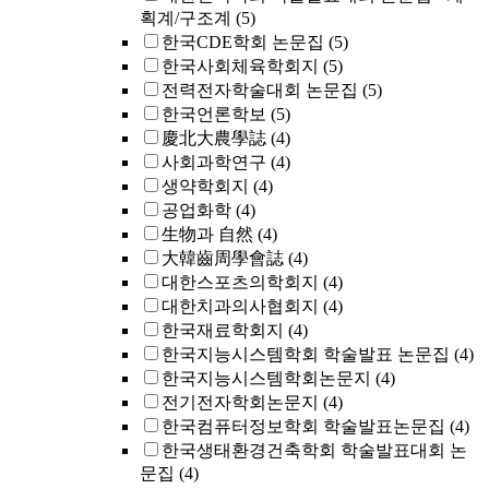
획계/구조계
(5)
한국CDE학회 논문집
(5)
한국사회체육학회지
(5)
전력전자학술대회 논문집
(5)
한국언론학보
(5)
慶北大農學誌
(4)
사회과학연구
(4)
생약학회지
(4)
공업화학
(4)
生物과 自然
(4)
大韓齒周學會誌
(4)
대한스포츠의학회지
(4)
대한치과의사협회지
(4)
한국재료학회지
(4)
한국지능시스템학회 학술발표 논문집
(4)
한국지능시스템학회논문지
(4)
전기전자학회논문지
(4)
한국컴퓨터정보학회 학술발표논문집
(4)
한국생태환경건축학회 학술발표대회 논
문집
(4)