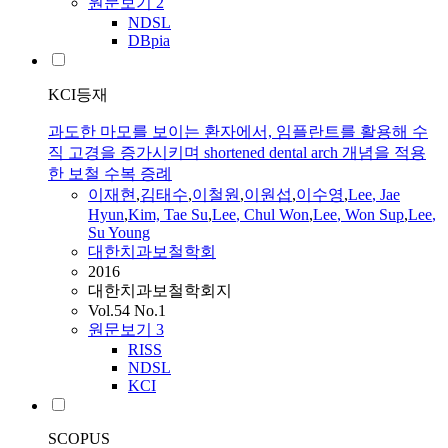
원문보기
2
NDSL
DBpia
KCI등재
과도한 마모를 보이는 환자에서, 임플란트를 활용해 수
직 고경을 증가시키며 shortened dental arch 개념을 적용
한 보철 수복 증례
이재현
,
김태수
,
이철원
,
이원섭
,
이수영
,
Lee
,
Jae
Hyun
,
Kim, Tae Su
,
Lee
, Chul Won
,
Lee
, Won Sup
,
Lee
,
Su Young
대한치과보철학회
2016
대한치과보철학회지
Vol.54 No.1
원문보기
3
RISS
NDSL
KCI
SCOPUS