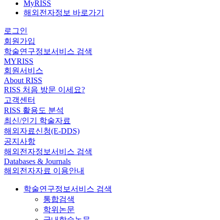
MyRISS
해외전자정보 바로가기
로그인
회원가입
학술연구정보서비스 검색
MYRISS
회원서비스
About RISS
RISS 처음 방문 이세요?
고객센터
RISS 활용도 분석
최신/인기 학술자료
해외자료신청(E-DDS)
공지사항
해외전자정보서비스 검색
Databases & Journals
해외전자자료 이용안내
학술연구정보서비스 검색
통합검색
학위논문
국내학술논문