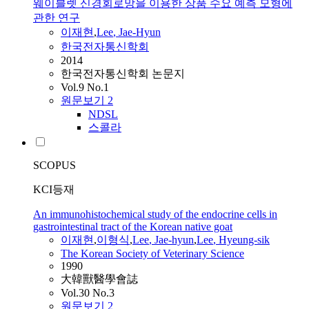
웨이블렛 신경회로망을 이용한 상품 수요 예측 모형에
관한 연구
이재현
,
Lee
,
Jae-Hyun
한국전자통신학회
2014
한국전자통신학회 논문지
Vol.9 No.1
원문보기
2
NDSL
스콜라
SCOPUS
KCI등재
An immunohistochemical study of the endocrine cells in
gastrointestinal tract of the Korean native goat
이재현
,
이형식
,
Lee
,
Jae-hyun
,
Lee
, Hyeung-sik
The Korean Society of Veterinary Science
1990
大韓獸醫學會誌
Vol.30 No.3
원문보기
2