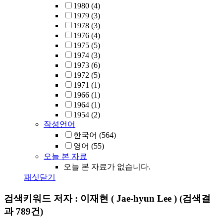
1980
(4)
1979
(3)
1978
(3)
1976
(4)
1975
(5)
1974
(3)
1973
(6)
1972
(5)
1971
(1)
1966
(1)
1964
(1)
1954
(2)
작성언어
한국어
(564)
영어
(55)
오늘 본 자료
오늘 본 자료가 없습니다.
패싯닫기
검색키워드
저자 : 이재현 ( Jae-hyun Lee )
(검색결
과 789건)