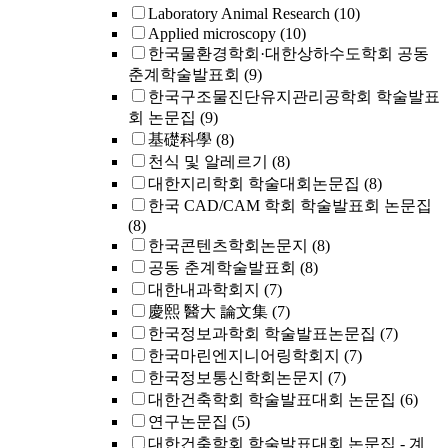
Laboratory Animal Research
(10)
Applied microscopy
(10)
한국물환경학회·대한상하수도학회 공동
춘계학술발표회
(9)
한국구조물진단유지관리공학회 학술발표
회 논문집
(9)
基礎科學
(8)
천식 및 알레르기
(8)
대한지리학회 학술대회논문집
(8)
한국 CAD/CAM 학회 학술발표회 논문집
(8)
한국콘텐츠학회논문지
(8)
공동 춘계학술발표회
(8)
대한내과학회지
(7)
慶熙 醫大 論文集
(7)
한국정보과학회 학술발표논문집
(7)
한국마린엔지니어링학회지
(7)
한국정보통신학회논문지
(7)
대한건축학회 학술발표대회 논문집
(6)
연구논문집
(5)
대한건축학회 학술발표대회 논문집 - 계