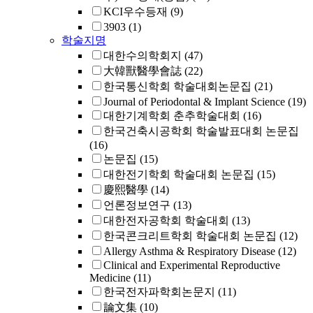
KCI우수등재
(9)
3903
(1)
학술지명
대한수의학회지
(47)
大韓獸醫學會誌
(22)
한국통신학회 학술대회논문집
(21)
Journal of Periodontal & Implant Science
(19)
대한기계학회 춘추학술대회
(16)
한국건축시공학회 학술발표대회 논문집
(16)
논문집
(15)
대한전기학회 학술대회 논문집
(15)
慶熙醫學
(14)
언론정보연구
(13)
대한전자공학회 학술대회
(13)
한국콘크리트학회 학술대회 논문집
(12)
Allergy Asthma & Respiratory Disease
(12)
Clinical and Experimental Reproductive
Medicine
(11)
한국전자파학회논문지
(11)
論文集
(10)