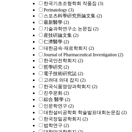
한국기초조형학회 작품집
(3)
Perinatology
(3)
스포츠科學硏究所論文集
(2)
最新醫學
(2)
기술과학연구소 논문집
(2)
産技硏論文集
(2)
仁濟醫學
(2)
대한금속·재료학회지
(2)
Journal of Pharmaceutical Investigation
(2)
한국안전학회지
(2)
哲學硏究
(2)
電子技術硏究誌
(2)
고려대 의대 잡지
(2)
한국식품영양과학회지
(2)
진주문화
(2)
綜合 醫學
(2)
인문학연구
(2)
대한설비공학회 학술발표대회논문집
(2)
한국정밀공학회지
(2)
법학연구
(2)
대한안과학회지
(2)