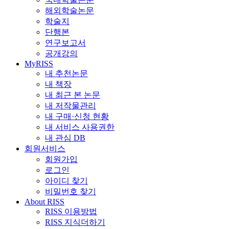
해외학술논문
학술지
단행본
연구보고서
공개강의
MyRISS
내 추천논문
내 책장
내 최근 본 논문
내 저작물관리
내 구매·신청 현황
내 서비스 사용권한
내 관심 DB
회원서비스
회원가입
로그인
아이디 찾기
비밀번호 찾기
About RISS
RISS 이용방법
RISS 지식더하기