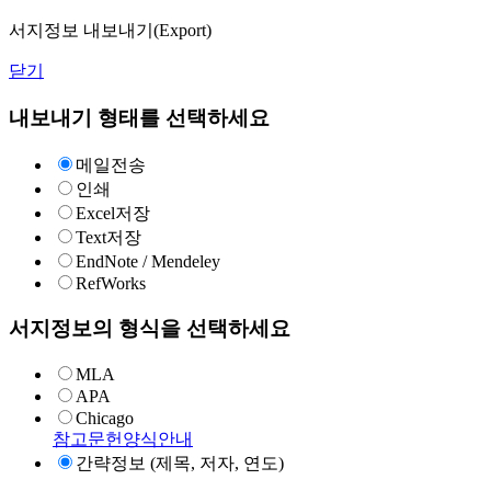
서지정보 내보내기(Export)
닫기
내보내기 형태를 선택하세요
메일전송
인쇄
Excel저장
Text저장
EndNote / Mendeley
RefWorks
서지정보의 형식을 선택하세요
MLA
APA
Chicago
참고문헌양식안내
간략정보 (제목, 저자, 연도)