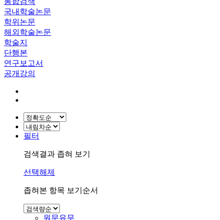
통합검색
국내학술논문
학위논문
해외학술논문
학술지
단행본
연구보고서
공개강의
필터
검색결과 좁혀 보기
선택해제
좁혀본 항목 보기순서
원문유무