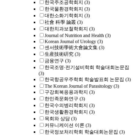
한국주조공학회지
(3)
한국물환경학회지
(3)
대한소화기학회지
(3)
社會 科學 論叢
(3)
대한치과보철학회지
(3)
Journal of Nutrition and Health
(3)
Korean Journal of Urology
(3)
센서技術學術大會論文集
(3)
生産技術硏究
(3)
금융연구
(3)
한국조명·전기설비학회 학술대회논문집
(3)
한국항공우주학회 학술발표회 논문집
(3)
The Korean Journal of Parasitology
(3)
구강회복응용과학지
(3)
한민족문화연구
(3)
한국수의병리학회지
(3)
한국생활환경학회지
(3)
목회와 상담
(3)
커뮤니케이션 이론
(3)
한국정보처리학회 학술대회논문집
(3)