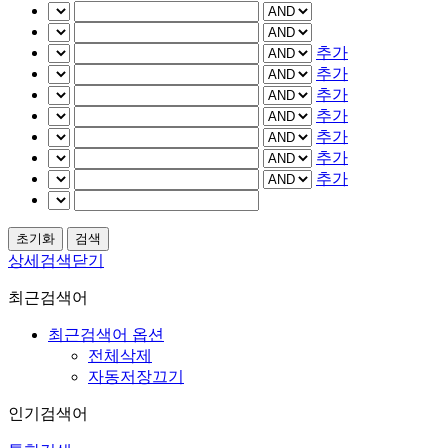
추가
추가
추가
추가
추가
추가
추가
상세검색닫기
최근검색어
최근검색어 옵션
전체삭제
자동저장끄기
인기검색어