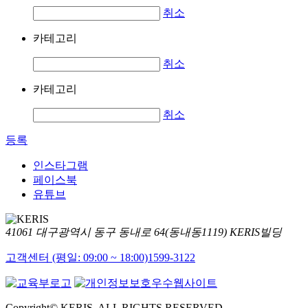
취소
카테고리
취소
카테고리
취소
등록
인스타그램
페이스북
유튜브
41061 대구광역시 동구 동내로 64(동내동1119) KERIS빌딩
고객센터 (평일: 09:00 ~ 18:00)
1599-3122
Copyright© KERIS. ALL RIGHTS RESERVED