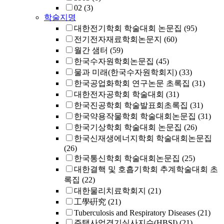
02
(3)
학술지명
대한전기학회 학술대회 논문집
(95)
전기전자재료학회논문지
(60)
월간 샘터
(59)
한국수자원학회논문집
(45)
물과 미래(한국수자원학회지)
(33)
한국공업화학회 연구논문 초록집
(31)
대한전자공학회 학술대회
(31)
한국진공학회 학술발표회초록집
(31)
한국약용작물학회 학술대회논문집
(31)
한국기상학회 학술대회 논문집
(26)
한국신재생에너지학회 학술대회논문집
(26)
한국통신학회 학술대회논문집
(25)
대한결핵 및 호흡기학회 추계학술대회 초
록집
(22)
대한물리치료학회지
(21)
工學硏究
(21)
Tuberculosis and Respiratory Diseases
(21)
주택사업경기실사지수(HBSI)
(21)