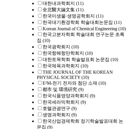
대한내과학회지
(11)
全北醫大論文集
(11)
한국미생물·생명공학회지
(11)
한국대기환경학회 학술대회논문집
(11)
Korean Journal of Chemical Engineering
(10)
한국고분자학회 학술대회 연구논문 초록
집
(10)
한국광학회지
(10)
한국항해항만학회지
(10)
대한토목학회 학술발표회 논문집
(10)
한국체육과학회지
(10)
THE JOURNAL OF THE KOREAN
PHYSICAL SOCIETY
(10)
E²M-전기 전자와 첨단 소재
(10)
都市 및 環境硏究
(9)
한국식품영양과학회지
(9)
한국세라믹학회지
(9)
호텔관광연구
(9)
생명과학회지
(9)
한국산업경제학회 정기학술발표대회 논
문집
(9)