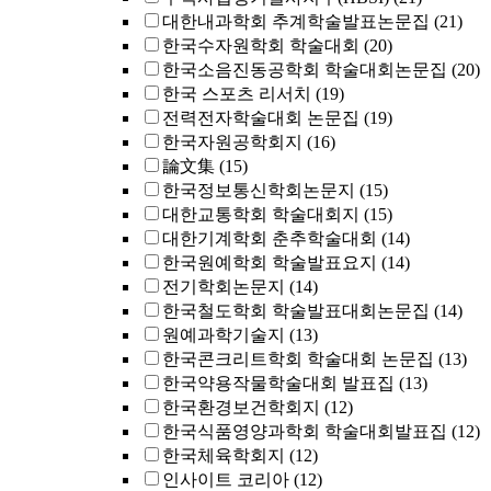
대한내과학회 추계학술발표논문집
(21)
한국수자원학회 학술대회
(20)
한국소음진동공학회 학술대회논문집
(20)
한국 스포츠 리서치
(19)
전력전자학술대회 논문집
(19)
한국자원공학회지
(16)
論文集
(15)
한국정보통신학회논문지
(15)
대한교통학회 학술대회지
(15)
대한기계학회 춘추학술대회
(14)
한국원예학회 학술발표요지
(14)
전기학회논문지
(14)
한국철도학회 학술발표대회논문집
(14)
원예과학기술지
(13)
한국콘크리트학회 학술대회 논문집
(13)
한국약용작물학술대회 발표집
(13)
한국환경보건학회지
(12)
한국식품영양과학회 학술대회발표집
(12)
한국체육학회지
(12)
인사이트 코리아
(12)