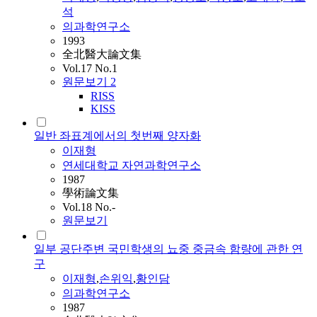
석
의과학연구소
1993
全北醫大論文集
Vol.17 No.1
원문보기
2
RISS
KISS
일반 좌표계에서의 첫번째 양자화
이재형
연세대학교 자연과학연구소
1987
學術論文集
Vol.18 No.-
원문보기
일부 공단주변 국민학생의 뇨중 중금속 함량에 관한 연
구
이재형
,
손위익
,
황인담
의과학연구소
1987