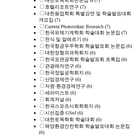
대한토목학회논문집 B
(7)
호텔리조트연구
(7)
대한용접학회 특별강연 및 학술발표대회
개요집
(7)
Current Photovoltaic Research
(7)
한국유체기계학회 학술대회 논문집
(7)
천식 및 알레르기
(6)
한국항공우주학회 학술발표회 논문집
(6)
대한정형외과학회지
(6)
한국표면공학회 학술발표회 초록집
(6)
관광레저연구
(6)
한국정밀공학회지
(6)
산업경제연구
(6)
자원·환경경제연구
(6)
세라미스트
(6)
회계저널
(6)
한국스포츠사회학회지
(6)
시선집중 GSnJ
(6)
대한토목학회 학술대회
(6)
해양환경안전학회 학술발표대회 논문집
(6)