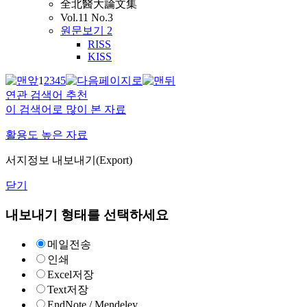
全北醫大論文集
Vol.11 No.3
원문보기
2
RISS
KISS
1
2
3
4
5
연관 검색어 추천
이 검색어로 많이 본 자료
활용도 높은 자료
서지정보 내보내기(Export)
닫기
내보내기 형태를 선택하세요
메일전송
인쇄
Excel저장
Text저장
EndNote / Mendeley