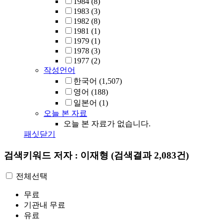
1984
(8)
1983
(3)
1982
(8)
1981
(1)
1979
(1)
1978
(3)
1977
(2)
작성언어
한국어
(1,507)
영어
(188)
일본어
(1)
오늘 본 자료
오늘 본 자료가 없습니다.
패싯닫기
검색키워드
저자 : 이재형
(검색결과 2,083건)
전체선택
무료
기관내 무료
유료