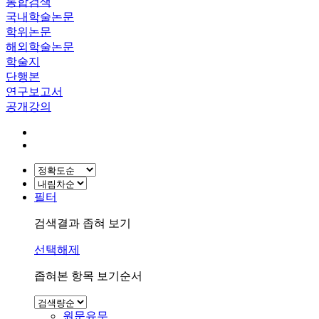
통합검색
국내학술논문
학위논문
해외학술논문
학술지
단행본
연구보고서
공개강의
필터
검색결과 좁혀 보기
선택해제
좁혀본 항목 보기순서
원문유무