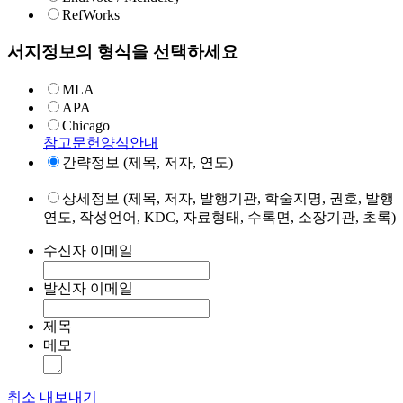
RefWorks
서지정보의 형식을 선택하세요
MLA
APA
Chicago
참고문헌양식안내
간략정보 (제목, 저자, 연도)
상세정보 (제목, 저자, 발행기관, 학술지명, 권호, 발행
연도, 작성언어, KDC, 자료형태, 수록면, 소장기관, 초록)
수신자 이메일
발신자 이메일
제목
메모
취소
내보내기