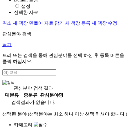
설정
선택한 자료
취소
새 책장 만들어 자료 담기
새 책장 등록
새 책장 수정
관심분야 검색
닫기
트리 또는 검색을 통해 관심분야를 선택 하신 후
등록
버튼을
클릭 하십시오.
관심분야 검색 결과
대분류
중분류
관심분야명
검색결과가 없습니다.
선택된 분야 (선택분야는 최소 하나 이상 선택 하셔야 합니다.)
카테고리