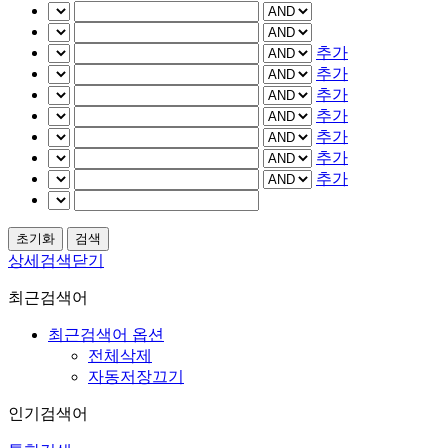
추가
추가
추가
추가
추가
추가
추가
상세검색닫기
최근검색어
최근검색어 옵션
전체삭제
자동저장끄기
인기검색어