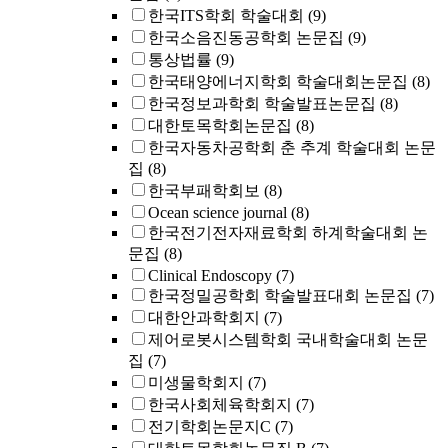
한국ITS학회 학술대회
(9)
한국소음진동공학회 논문집
(9)
통상법률
(9)
한국태양에너지학회 학술대회논문집
(8)
한국정보과학회 학술발표논문집
(8)
대한토목학회논문집
(8)
한국자동차공학회 춘 추계 학술대회 논문
집
(8)
한국부패학회보
(8)
Ocean science journal
(8)
한국전기전자재료학회 하계학술대회 논
문집
(8)
Clinical Endoscopy
(7)
한국정밀공학회 학술발표대회 논문집
(7)
대한안과학회지
(7)
제어로봇시스템학회 국내학술대회 논문
집
(7)
미생물학회지
(7)
한국사회체육학회지
(7)
전기학회논문지C
(7)