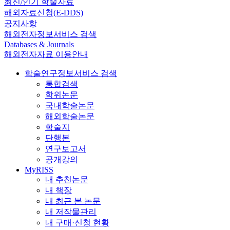
최신/인기 학술자료
해외자료신청(E-DDS)
공지사항
해외전자정보서비스 검색
Databases & Journals
해외전자자료 이용안내
학술연구정보서비스 검색
통합검색
학위논문
국내학술논문
해외학술논문
학술지
단행본
연구보고서
공개강의
MyRISS
내 추천논문
내 책장
내 최근 본 논문
내 저작물관리
내 구매·신청 현황