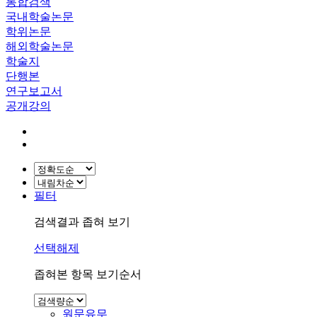
통합검색
국내학술논문
학위논문
해외학술논문
학술지
단행본
연구보고서
공개강의
필터
검색결과 좁혀 보기
선택해제
좁혀본 항목 보기순서
원문유무