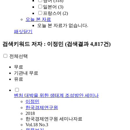
영어
(518)
일본어
(3)
프랑스어
(2)
오늘 본 자료
오늘 본 자료가 없습니다.
패싯닫기
검색키워드
저자 : 이정민
(검색결과 4,817건)
전체선택
무료
기관내 무료
유료
벤처 대박을 위한 생태계 조성방안 세미나
이정민
한국경제연구원
2018
한국경제연구원 세미나자료
Vol.18 No.3