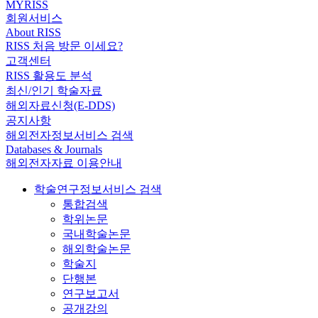
MYRISS
회원서비스
About RISS
RISS 처음 방문 이세요?
고객센터
RISS 활용도 분석
최신/인기 학술자료
해외자료신청(E-DDS)
공지사항
해외전자정보서비스 검색
Databases & Journals
해외전자자료 이용안내
학술연구정보서비스 검색
통합검색
학위논문
국내학술논문
해외학술논문
학술지
단행본
연구보고서
공개강의