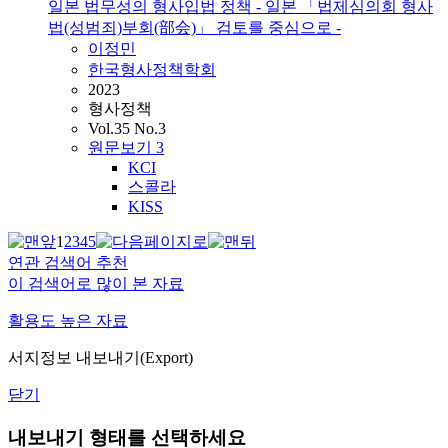
일본 법무성의 형사입법 정책 - 일본 「법제심의회 형사
법(성범죄)부회(部会)」 검토를 중심으로 -
이정민
한국형사정책학회
2023
형사정책
Vol.35 No.3
원문보기
3
KCI
스콜라
KISS
1
2
3
4
5
연관 검색어 추천
이 검색어로 많이 본 자료
활용도 높은 자료
서지정보 내보내기(Export)
닫기
내보내기 형태를 선택하세요