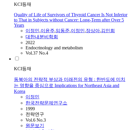
KCI등재
Quality of Life of Survivors of Thyroid Cancer Is Not Inferior
to That in Subjects without Cancer: Long-Term after Over 5
Years
이정민
,
이윤주
,
임동준
,
이정민
,
장상아
,
김민희
대한내분비학회
2022
Endocrinology and metabolism
Vol.37 No.4
KCI등재
동북아의 전략적 부상과 미래전의 유형 : 한반도에 미치
는 영향을 중심으로 Implications for Northeast Asia and
Korea
이정민
한국전략문제연구소
1999
전략연구
Vol.6 No.3
원문보기