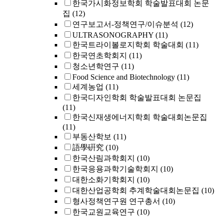
한국가시화정보학회 학술발표대회 논문
집
(12)
연구보고서-정책연구/이슈분석
(12)
ULTRASONOGRAPHY
(11)
한국트라이볼로지학회 학술대회
(11)
한국연초학회지
(11)
청소년학연구
(11)
Food Science and Biotechnology
(11)
세계농업
(11)
한국디자인학회 학술발표대회 논문집
(11)
한국신재생에너지학회 학술대회논문집
(11)
부동산학보
(11)
語學硏究
(10)
한국산림과학회지
(10)
한국응용과학기술학회지
(10)
대한소화기학회지
(10)
대한산업공학회 추계학술대회논문집
(10)
형사정책연구원 연구총서
(10)
한국교원교육연구
(10)