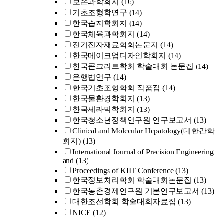
보존과학회지
(16)
기초조형학연구
(14)
한국습지학회지
(14)
한국체육과학회지
(14)
전기전자재료학회논문지
(14)
한국메이크업디자인학회지
(14)
한국콘크리트학회 학술대회 논문집
(14)
은행법연구
(14)
한국기초조형학회 작품집
(14)
한국물환경학회지
(13)
한국세라믹학회지
(13)
한국청소년정책연구원 연구보고서
(13)
Clinical and Molecular Hepatology(대한간학
회지)
(13)
International Journal of Precision Engineering
and
(13)
Proceedings of KIIT Conference
(13)
한국정보처리학회 학술대회논문집
(13)
한국농촌경제연구원 기본연구보고서
(13)
대한조선학회 학술대회자료집
(13)
NICE
(12)