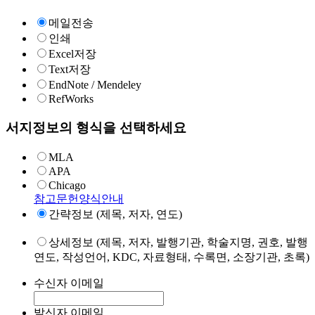
메일전송
인쇄
Excel저장
Text저장
EndNote / Mendeley
RefWorks
서지정보의 형식을 선택하세요
MLA
APA
Chicago
참고문헌양식안내
간략정보 (제목, 저자, 연도)
상세정보 (제목, 저자, 발행기관, 학술지명, 권호, 발행
연도, 작성언어, KDC, 자료형태, 수록면, 소장기관, 초록)
수신자 이메일
발신자 이메일