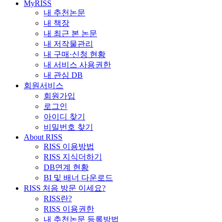
MyRISS
내 추천논문
내 책장
내 최근 본 논문
내 저작물관리
내 구매·신청 현황
내 서비스 사용권한
내 관심 DB
회원서비스
회원가입
로그인
아이디 찾기
비밀번호 찾기
About RISS
RISS 이용방법
RISS 지식더하기
DB연계 현황
BI 및 배너 다운로드
RISS 처음 방문 이세요?
RISS란?
RISS 이용권한
내 추천논문 등록방법