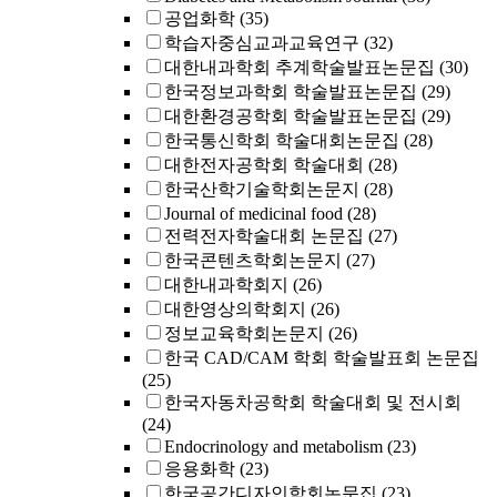
공업화학
(35)
학습자중심교과교육연구
(32)
대한내과학회 추계학술발표논문집
(30)
한국정보과학회 학술발표논문집
(29)
대한환경공학회 학술발표논문집
(29)
한국통신학회 학술대회논문집
(28)
대한전자공학회 학술대회
(28)
한국산학기술학회논문지
(28)
Journal of medicinal food
(28)
전력전자학술대회 논문집
(27)
한국콘텐츠학회논문지
(27)
대한내과학회지
(26)
대한영상의학회지
(26)
정보교육학회논문지
(26)
한국 CAD/CAM 학회 학술발표회 논문집
(25)
한국자동차공학회 학술대회 및 전시회
(24)
Endocrinology and metabolism
(23)
응용화학
(23)
한국공간디자인학회논문집
(23)