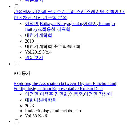
원문보기
관성센서 기반의 크로스컨트리 스키 스케이팅 주법에 대
한 3 차원 전신 기구학 분석
이정민
,
Batbayar Khuyagbaatar
,
이정민
,
Temuujin
Batbayar
,
최용철
,
김윤혁
대한기계학회
2019
대한기계학회 춘추학술대회
Vol.2019 No.4
원문보기
KCI등재
Exploring the Association between Thyroid Function and
Frailty: Insights from Representative Korean Data
이정민
,
이윤주
,
김민희
,
임동준
,
이정민
,
장상아
대한내분비학회
2023
Endocrinology and metabolism
Vol.38 No.6