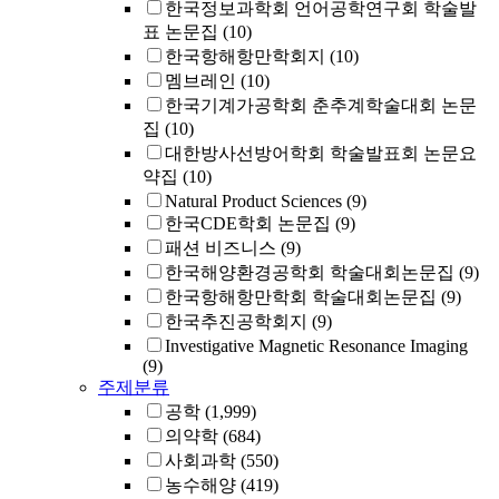
한국정보과학회 언어공학연구회 학술발
표 논문집
(10)
한국항해항만학회지
(10)
멤브레인
(10)
한국기계가공학회 춘추계학술대회 논문
집
(10)
대한방사선방어학회 학술발표회 논문요
약집
(10)
Natural Product Sciences
(9)
한국CDE학회 논문집
(9)
패션 비즈니스
(9)
한국해양환경공학회 학술대회논문집
(9)
한국항해항만학회 학술대회논문집
(9)
한국추진공학회지
(9)
Investigative Magnetic Resonance Imaging
(9)
주제분류
공학
(1,999)
의약학
(684)
사회과학
(550)
농수해양
(419)