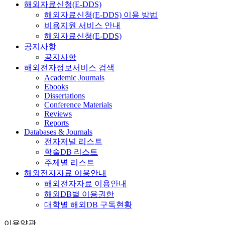
해외자료신청(E-DDS)
해외자료신청(E-DDS) 이용 방법
비용지원 서비스 안내
해외자료신청(E-DDS)
공지사항
공지사항
해외전자정보서비스 검색
Academic Journals
Ebooks
Dissertations
Conference Materials
Reviews
Reports
Databases & Journals
전자저널 리스트
학술DB 리스트
주제별 리스트
해외전자자료 이용안내
해외전자자료 이용안내
해외DB별 이용권한
대학별 해외DB 구독현황
이용약관