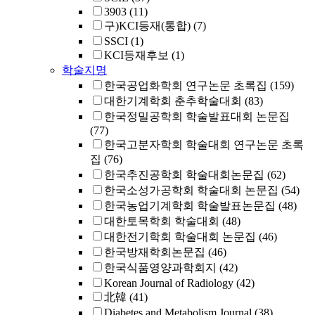
3903
(11)
구)KCI등재(통합)
(7)
SSCI
(1)
KCI등재후보
(1)
학술지명
한국공업화학회 연구논문 초록집
(159)
대한기계학회 춘추학술대회
(83)
한국정밀공학회 학술발표대회 논문집
(77)
한국고분자학회 학술대회 연구논문 초록
집
(76)
한국추진공학회 학술대회논문집
(62)
한국소성가공학회 학술대회 논문집
(54)
한국농업기계학회 학술발표논문집
(48)
대한토목학회 학술대회
(48)
대한전기학회 학술대회 논문집
(46)
한국방재학회논문집
(46)
한국식품영양과학회지
(42)
Korean Journal of Radiology
(42)
北韓
(41)
Diabetes and Metabolism Journal
(38)