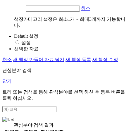
취소
책장카테고리 설정은 최소1개 ~ 최대3개까지 가능합니
다.
Default 설정
설정
선택한 자료
취소
새 책장 만들어 자료 담기
새 책장 등록
새 책장 수정
관심분야 검색
닫기
트리 또는 검색을 통해 관심분야를 선택 하신 후
등록
버튼을
클릭 하십시오.
관심분야 검색 결과