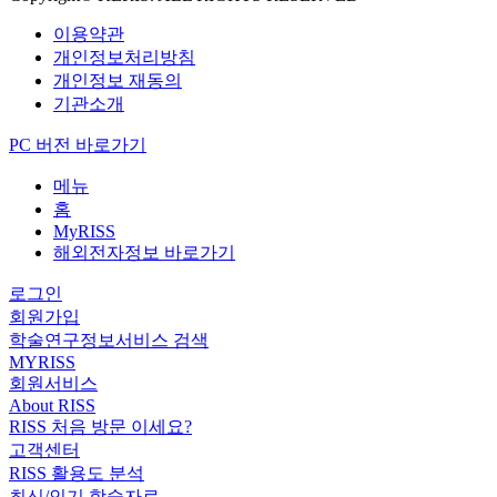
이용약관
개인정보처리방침
개인정보 재동의
기관소개
PC 버전 바로가기
메뉴
홈
MyRISS
해외전자정보 바로가기
로그인
회원가입
학술연구정보서비스 검색
MYRISS
회원서비스
About RISS
RISS 처음 방문 이세요?
고객센터
RISS 활용도 분석
최신/인기 학술자료