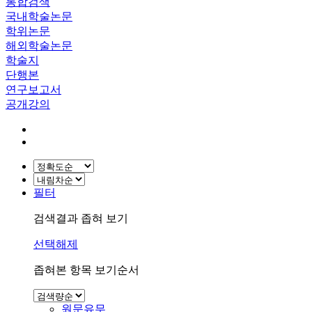
통합검색
국내학술논문
학위논문
해외학술논문
학술지
단행본
연구보고서
공개강의
필터
검색결과 좁혀 보기
선택해제
좁혀본 항목 보기순서
원문유무