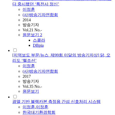
다 중시됐던 ‘특전사 정신’
이정훈
(사)방송기자연합회
2014
방송기자
Vol.21 No.-
원문보기
2
스콜라
DBpia
[지역보도 부문/뉴스_제99회 이달의 방송기자상] 닭, 오
리도 ‘헬조선’
이정훈
(사)방송기자연합회
2017
방송기자
Vol.35 No.-
원문보기
광열 기반 블랙카본 측정용 간섭 신호처리 시스템
이정훈
,
이정훈
한국대기환경학회