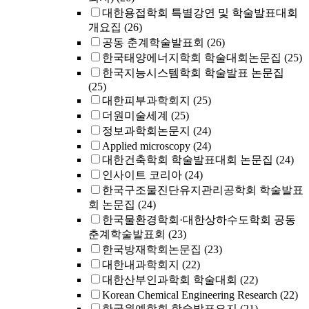
대한용접학회 특별강연 및 학술발표대회
개요집
(26)
공동 춘계학술발표회
(26)
한국태양에너지학회 학술대회논문집
(25)
한국지능시스템학회 학술발표 논문집
(25)
대한피부과학회지
(25)
더원미술세계
(25)
정보과학회논문지
(24)
Applied microscopy
(24)
대한건축학회 학술발표대회 논문집
(24)
인사이트 코리아
(24)
한국구조물진단유지관리공학회 학술발표
회 논문집
(24)
한국물환경학회·대한상하수도학회 공동
춘계학술발표회
(23)
한국방재학회논문집
(23)
대한내과학회지
(22)
대한산부인과학회 학술대회
(22)
Korean Chemical Engineering Research
(22)
한국원예학회 학술발표요지
(21)