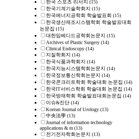
한국 스포츠 리서치
(15)
한국기계기술학회지
(15)
한국에너지공학회 학술발표회
(15)
한국생산제조시스템학회 학술발표대회
논문집
(15)
대한임베디드공학회논문지
(15)
Archives of Plastic Surgery
(14)
Clinical Endoscopy
(14)
지질학회지
(14)
한국식품과학회지
(14)
한국지능시스템학회논문지
(14)
한국정보통신학회논문지
(14)
한국콘크리트학회 학술대회 논문집
(14)
한국IT서비스학회 학술대회 논문집
(14)
한국방재학회 학술발표대회논문집
(14)
이슈&진단
(14)
Korean Journal of Urology
(13)
中央法學
(13)
Journal of information technology
applications & m
(13)
전기전자학회논문지
(13)