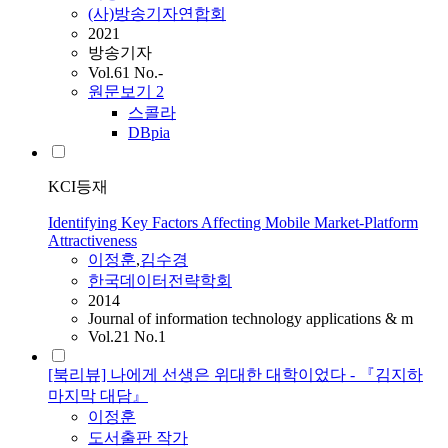
(사)방송기자연합회
2021
방송기자
Vol.61 No.-
원문보기
2
스콜라
DBpia
KCI등재
Identifying Key Factors Affecting Mobile Market-Platform
Attractiveness
이정훈
,
김수경
한국데이터전략학회
2014
Journal of information technology applications & m
Vol.21 No.1
[북리뷰] 나에게 선생은 위대한 대학이었다 - 『김지하
마지막 대담』
이정훈
도서출판 작가