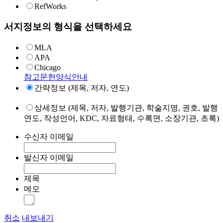
RefWorks
서지정보의 형식을 선택하세요
MLA
APA
Chicago
참고문헌양식안내
간략정보 (제목, 저자, 연도)
상세정보 (제목, 저자, 발행기관, 학술지명, 권호, 발행
연도, 작성언어, KDC, 자료형태, 수록면, 소장기관, 초록)
수신자 이메일
발신자 이메일
제목
메모
취소
내보내기