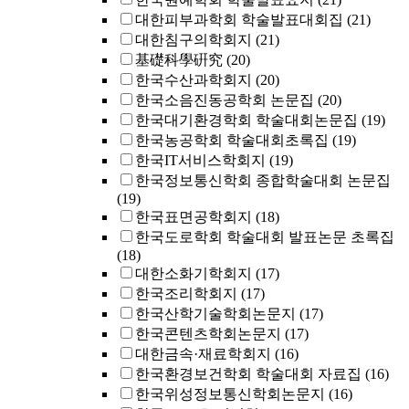
대한피부과학회 학술발표대회집
(21)
대한침구의학회지
(21)
基礎科學硏究
(20)
한국수산과학회지
(20)
한국소음진동공학회 논문집
(20)
한국대기환경학회 학술대회논문집
(19)
한국농공학회 학술대회초록집
(19)
한국IT서비스학회지
(19)
한국정보통신학회 종합학술대회 논문집
(19)
한국표면공학회지
(18)
한국도로학회 학술대회 발표논문 초록집
(18)
대한소화기학회지
(17)
한국조리학회지
(17)
한국산학기술학회논문지
(17)
한국콘텐츠학회논문지
(17)
대한금속·재료학회지
(16)
한국환경보건학회 학술대회 자료집
(16)
한국위성정보통신학회논문지
(16)