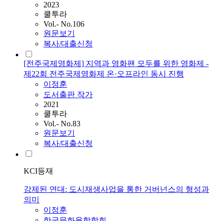
2023
쿨투라
Vol.- No.106
원문보기
복사/대출신청
[전주국제영화제] 지역과 영화팬 모두를 위한 영화제 -
제22회 전주국제영화제 온·오프라인 동시 진행
이정훈
도서출판 작가
2021
쿨투라
Vol.- No.83
원문보기
복사/대출신청
KCI등재
강제된 연대: 도시재생사업을 통한 거버넌스의 형성과
의미
이정훈
한국문화융합학회