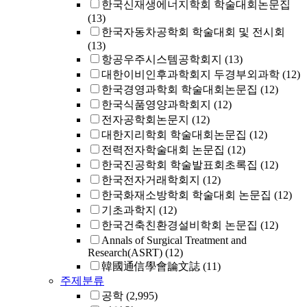
한국신재생에너지학회 학술대회논문집
(13)
한국자동차공학회 학술대회 및 전시회
(13)
항공우주시스템공학회지
(13)
대한이비인후과학회지 두경부외과학
(12)
한국경영과학회 학술대회논문집
(12)
한국식품영양과학회지
(12)
전자공학회논문지
(12)
대한지리학회 학술대회논문집
(12)
전력전자학술대회 논문집
(12)
한국진공학회 학술발표회초록집
(12)
한국전자거래학회지
(12)
한국화재소방학회 학술대회 논문집
(12)
기초과학지
(12)
한국건축친환경설비학회 논문집
(12)
Annals of Surgical Treatment and
Research(ASRT)
(12)
韓國通信學會論文誌
(11)
주제분류
공학
(2,995)