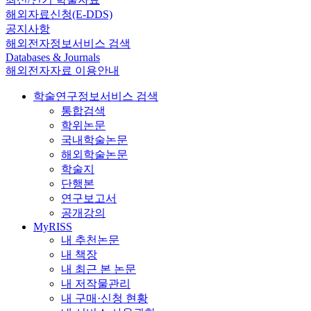
해외자료신청(E-DDS)
공지사항
해외전자정보서비스 검색
Databases & Journals
해외전자자료 이용안내
학술연구정보서비스 검색
통합검색
학위논문
국내학술논문
해외학술논문
학술지
단행본
연구보고서
공개강의
MyRISS
내 추천논문
내 책장
내 최근 본 논문
내 저작물관리
내 구매·신청 현황