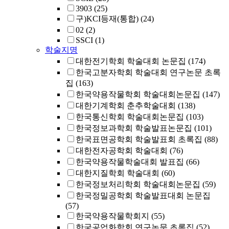
3903
(25)
구)KCI등재(통합)
(24)
02
(2)
SSCI
(1)
학술지명
대한전기학회 학술대회 논문집
(174)
한국고분자학회 학술대회 연구논문 초록
집
(163)
한국약용작물학회 학술대회논문집
(147)
대한기계학회 춘추학술대회
(138)
한국통신학회 학술대회논문집
(103)
한국정보과학회 학술발표논문집
(101)
한국표면공학회 학술발표회 초록집
(88)
대한전자공학회 학술대회
(76)
한국약용작물학술대회 발표집
(66)
대한지질학회 학술대회
(60)
한국정보처리학회 학술대회논문집
(59)
한국정밀공학회 학술발표대회 논문집
(57)
한국약용작물학회지
(55)
한국공업화학회 연구논문 초록집
(52)