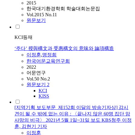
2015
한국대기환경학회 학술대회논문집
Vol.2015 No.11
원문보기
KCI등재
‘주다’ 授與構文과 受惠構文의 意味와 論項構造
이정훈
,
명정희
한국어문교육연구회
2022
어문연구
Vol.50 No.2
원문보기
2
KCI
KISS
[지역기획 보도부문_제152회 이달의 방송기자상] 감시
견이 될 수 밖에 없는 이유 : 〈끝나지 않은 60명 집단 암
사망의 비극〉 2021년 5월 1일~31일 보도 KBS청주 이정
훈, 김현기 기자
이정훈