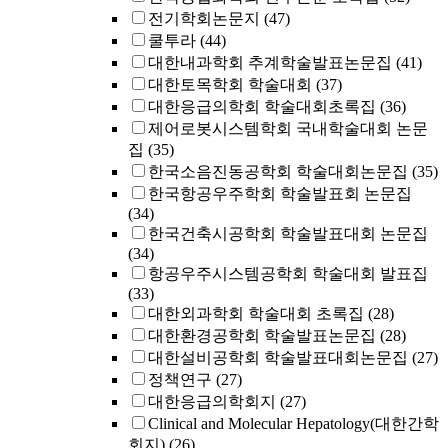
전기학회논문지
(47)
쿨투라
(44)
대한내과학회 추계학술발표논문집
(41)
대한토목학회 학술대회
(37)
대한응급의학회 학술대회초록집
(36)
제어로봇시스템학회 국내학술대회 논문
집
(35)
한국소음진동공학회 학술대회논문집
(35)
한국항공우주학회 학술발표회 논문집
(34)
한국건축시공학회 학술발표대회 논문집
(34)
항공우주시스템공학회 학술대회 발표집
(33)
대한외과학회 학술대회 초록집
(28)
대한환경공학회 학술발표논문집
(28)
대한설비공학회 학술발표대회논문집
(27)
정책연구
(27)
대한응급의학회지
(27)
Clinical and Molecular Hepatology(대한간학
회지)
(26)