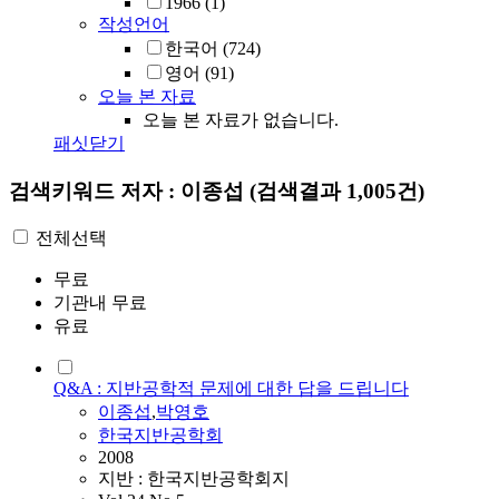
1966
(1)
작성언어
한국어
(724)
영어
(91)
오늘 본 자료
오늘 본 자료가 없습니다.
패싯닫기
검색키워드
저자 : 이종섭
(검색결과 1,005건)
전체선택
무료
기관내 무료
유료
Q&A : 지반공학적 문제에 대한 답을 드립니다
이종섭
,
박영호
한국지반공학회
2008
지반 : 한국지반공학회지