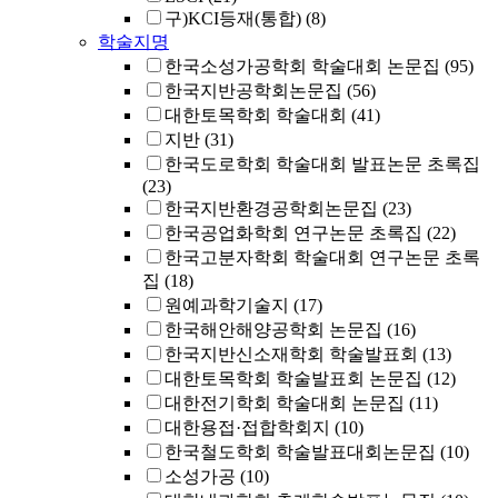
구)KCI등재(통합)
(8)
학술지명
한국소성가공학회 학술대회 논문집
(95)
한국지반공학회논문집
(56)
대한토목학회 학술대회
(41)
지반
(31)
한국도로학회 학술대회 발표논문 초록집
(23)
한국지반환경공학회논문집
(23)
한국공업화학회 연구논문 초록집
(22)
한국고분자학회 학술대회 연구논문 초록
집
(18)
원예과학기술지
(17)
한국해안해양공학회 논문집
(16)
한국지반신소재학회 학술발표회
(13)
대한토목학회 학술발표회 논문집
(12)
대한전기학회 학술대회 논문집
(11)
대한용접·접합학회지
(10)
한국철도학회 학술발표대회논문집
(10)
소성가공
(10)