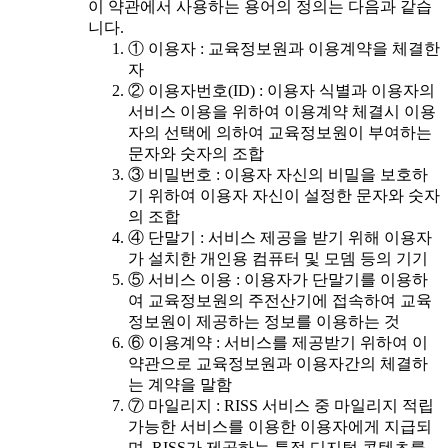
이 약관에서 사용하는 용어의 정의는 다음과 같습
니다.
① 이용자 : 교육정보원과 이용계약을 체결한
자
② 이용자번호(ID) : 이용자 식별과 이용자의
서비스 이용을 위하여 이용계약 체결시 이용
자의 선택에 의하여 교육정보원이 부여하는
문자와 숫자의 조합
③ 비밀번호 : 이용자 자신의 비밀을 보호하
기 위하여 이용자 자신이 설정한 문자와 숫자
의 조합
④ 단말기 : 서비스 제공을 받기 위해 이용자
가 설치한 개인용 컴퓨터 및 모뎀 등의 기기
⑤ 서비스 이용 : 이용자가 단말기를 이용하
여 교육정보원의 주전산기에 접속하여 교육
정보원이 제공하는 정보를 이용하는 것
⑥ 이용계약 : 서비스를 제공받기 위하여 이
약관으로 교육정보원과 이용자간의 체결하
는 계약을 말함
⑦ 마일리지 : RISS 서비스 중 마일리지 적립
가능한 서비스를 이용한 이용자에게 지급되
며, RISS가 제공하는 특정 디지털 콘텐츠를