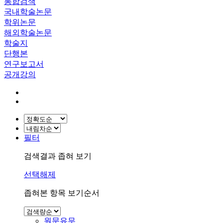
통합검색
국내학술논문
학위논문
해외학술논문
학술지
단행본
연구보고서
공개강의
필터
검색결과 좁혀 보기
선택해제
좁혀본 항목 보기순서
원문유무