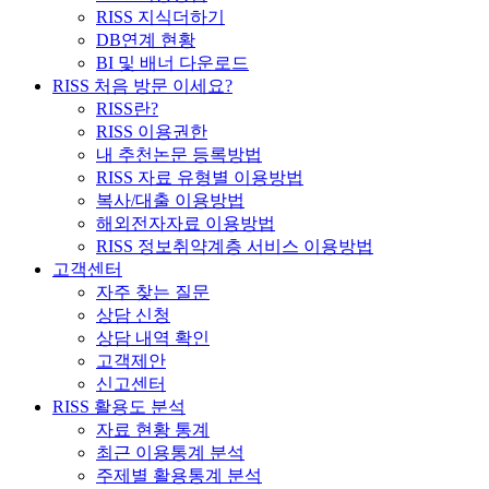
RISS 지식더하기
DB연계 현황
BI 및 배너 다운로드
RISS 처음 방문 이세요?
RISS란?
RISS 이용권한
내 추천논문 등록방법
RISS 자료 유형별 이용방법
복사/대출 이용방법
해외전자자료 이용방법
RISS 정보취약계층 서비스 이용방법
고객센터
자주 찾는 질문
상담 신청
상담 내역 확인
고객제안
신고센터
RISS 활용도 분석
자료 현황 통계
최근 이용통계 분석
주제별 활용통계 분석