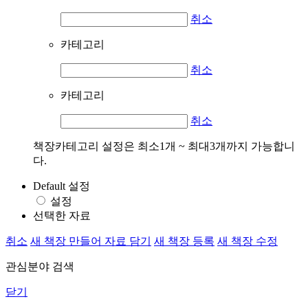
취소
카테고리
취소
카테고리
취소
책장카테고리 설정은 최소1개 ~ 최대3개까지 가능합니
다.
Default 설정
설정
선택한 자료
취소
새 책장 만들어 자료 담기
새 책장 등록
새 책장 수정
관심분야 검색
닫기