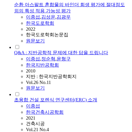
순환 아스팔트 혼합물의 바인더 회생 평가에 절대점도
외의 특성 적용 가능성 평가
이종섭
,
김성운
,
김광우
한국도로학회
2022
한국도로학회논문집
원문보기
Q&A : 지반공학적 문제에 대한 답을 드립니다
이종섭
,
정순혁
,
윤형구
한국지반공학회
2010
지반 : 한국지반공학회지
Vol.26 No.11
원문보기
초융합 건설 포렌식 연구센터(ERC) 소개
이종섭
한국건축시공학회
2021
건축시공
Vol.21 No.4