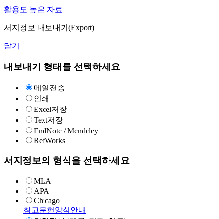
활용도 높은 자료
서지정보 내보내기(Export)
닫기
내보내기 형태를 선택하세요
메일전송
인쇄
Excel저장
Text저장
EndNote / Mendeley
RefWorks
서지정보의 형식을 선택하세요
MLA
APA
Chicago
참고문헌양식안내