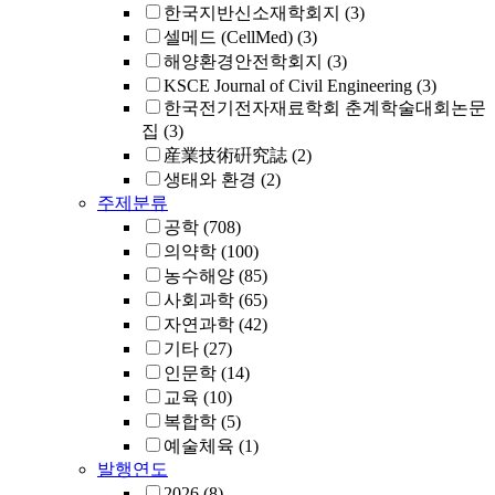
한국지반신소재학회지
(3)
셀메드 (CellMed)
(3)
해양환경안전학회지
(3)
KSCE Journal of Civil Engineering
(3)
한국전기전자재료학회 춘계학술대회논문
집
(3)
産業技術硏究誌
(2)
생태와 환경
(2)
주제분류
공학
(708)
의약학
(100)
농수해양
(85)
사회과학
(65)
자연과학
(42)
기타
(27)
인문학
(14)
교육
(10)
복합학
(5)
예술체육
(1)
발행연도
2026
(8)