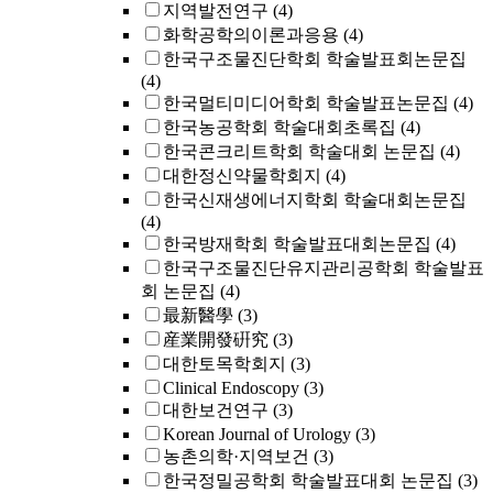
지역발전연구
(4)
화학공학의이론과응용
(4)
한국구조물진단학회 학술발표회논문집
(4)
한국멀티미디어학회 학술발표논문집
(4)
한국농공학회 학술대회초록집
(4)
한국콘크리트학회 학술대회 논문집
(4)
대한정신약물학회지
(4)
한국신재생에너지학회 학술대회논문집
(4)
한국방재학회 학술발표대회논문집
(4)
한국구조물진단유지관리공학회 학술발표
회 논문집
(4)
最新醫學
(3)
産業開發硏究
(3)
대한토목학회지
(3)
Clinical Endoscopy
(3)
대한보건연구
(3)
Korean Journal of Urology
(3)
농촌의학·지역보건
(3)
한국정밀공학회 학술발표대회 논문집
(3)