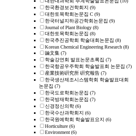
대한내과학회 추계학술발표논문집
(10)
한국환경보건학회지
(9)
대한토목학회논문집 C
(9)
한국터널지하공간학회논문집
(9)
Journal of Plant Biology
(8)
대한토목학회논문집
(8)
한국추진공학회 학술대회논문집
(8)
Korean Chemical Engineering Research
(8)
論文集
(7)
학술강연회 발표논문초록집
(7)
한국항공우주학회 학술발표회 논문집
(7)
産業技術硏究所 硏究報告
(7)
한국생산제조시스템학회 학술발표대회
논문집
(7)
한국도로학회논문집
(7)
한국방재학회논문집
(7)
신경정신의학
(6)
한국수산과학회지
(6)
한국원예학회 학술발표요지
(6)
Horticulture
(6)
Environment
(6)