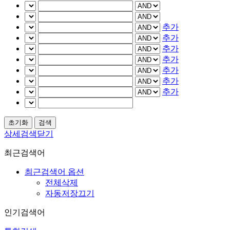
추가
추가
추가
추가
추가
추가
추가
상세검색닫기
최근검색어
최근검색어 옵션
전체삭제
자동저장끄기
인기검색어