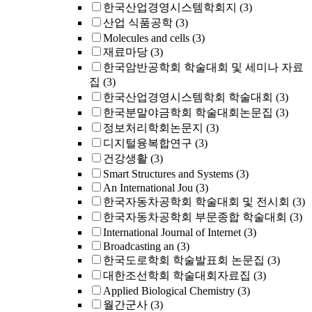
한국산업경영시스템학회지
(3)
산업 식품공학
(3)
Molecules and cells
(3)
재료마당
(3)
한국암반공학회 학술대회 및 세미나 자료
집
(3)
한국산업경영시스템학회 학술대회
(3)
한국분말야금학회 학술대회논문집
(3)
정보처리학회논문지
(3)
디지털융복합연구
(3)
건강생활
(3)
Smart Structures and Systems
(3)
An International Jou
(3)
한국자동차공학회 학술대회 및 전시회
(3)
한국자동차공학회 부문종합 학술대회
(3)
International Journal of Internet
(3)
Broadcasting an
(3)
한국도로학회 학술발표회 논문집
(3)
대한조선학회 학술대회자료집
(3)
Applied Biological Chemistry
(3)
월간군사
(3)