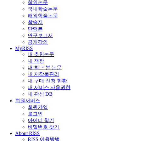
학위논문
국내학술논문
해외학술논문
학술지
단행본
연구보고서
공개강의
MyRISS
내 추천논문
내 책장
내 최근 본 논문
내 저작물관리
내 구매·신청 현황
내 서비스 사용권한
내 관심 DB
회원서비스
회원가입
로그인
아이디 찾기
비밀번호 찾기
About RISS
RISS 이용방법