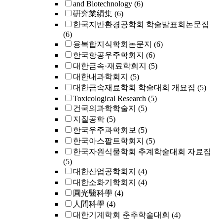
and Biotechnology
(6)
硏究業績集
(6)
한국지반환경공학회 학술발표회논문집
(6)
융복합지식학회논문지
(6)
한국항공우주학회지
(6)
대한금속·재료학회지
(5)
대한내과학회지
(5)
대한금속재료학회 학술대회 개요집
(5)
Toxicological Research
(5)
건국의과학학술지
(5)
지질공학
(5)
한국우주과학회보
(5)
한국아스팔트학회지
(5)
한국자원식물학회 추계학술대회 자료집
(5)
대한산업공학회지
(4)
대한소화기학회지
(4)
圓光醫科學
(4)
人間科學
(4)
대한기계학회 춘추학술대회
(4)