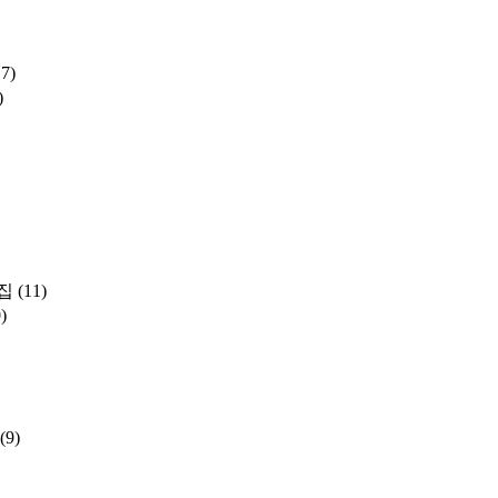
17)
)
집
(11)
)
(9)