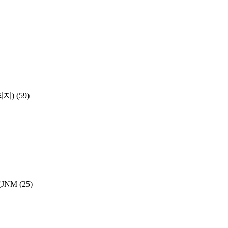
학회지)
(59)
y (JNM
(25)