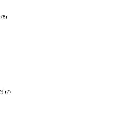
(8)
집
(7)