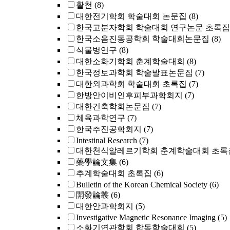
활천
(8)
대한전기학회 학술대회 논문집
(8)
한국고분자학회 학술대회 연구논문 초록집
한국소음진동공학회 학술대회논문집
(8)
식물병연구
(8)
대한소화기학회 춘계학술대회
(8)
한국정보과학회 학술발표논문집
(7)
대한외과학회 학술대회 초록집
(7)
한방안이비인후피부과학회지
(7)
대한건축학회논문집
(7)
체육과학연구
(7)
한국추진공학회지
(7)
Intestinal Research
(7)
대한천식알레르기학회 춘계학술대회 초록
藥學論文集
(6)
추계학술대회 초록집
(6)
Bulletin of the Korean Chemical Society
(6)
開發論叢
(6)
대한안과학회지
(5)
Investigative Magnetic Resonance Imaging
(5)
소화기연관학회 합동학술대회
(5)