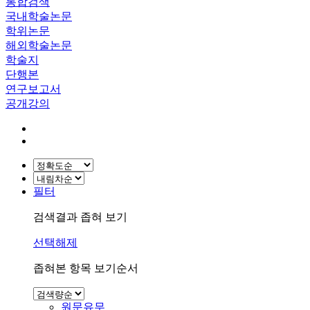
통합검색
국내학술논문
학위논문
해외학술논문
학술지
단행본
연구보고서
공개강의
필터
검색결과 좁혀 보기
선택해제
좁혀본 항목 보기순서
원문유무