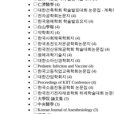
仁濟醫學
(4)
대한건축학회 학술발표대회 논문집 - 계획
전자공학회논문지
(4)
한국원예학회 학술발표요지
(4)
白山學報
(4)
약학회지
(4)
한국사회체육학회지
(4)
한국초전도저온공학회논문지
(4)
한국전산유체공학회 학술대회논문집
(4)
원예과학기술지
(4)
대한소아신경학회지
(4)
Pediatric Infection and Vaccine
(4)
한국고등직업교육학회논문집
(4)
대한간암학회지
(4)
Proceedings of KIIT Conference
(4)
한국소음진동공학회 논문집
(4)
한국전기전자재료학회 하계학술대회 논문
大學院 論文集
(3)
中央醫學
(3)
Korean Journal of Anesthesiology
(3)